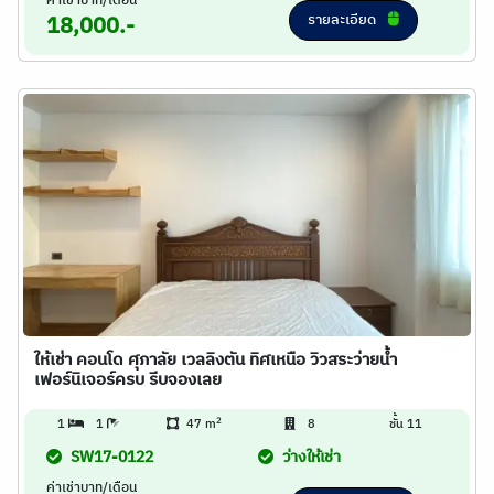
ค่าเช่าบาท/เดือน
รายละเอียด
18,000.-
ให้เช่า คอนโด ศุภาลัย เวลลิงตัน ทิศเหนือ วิวสระว่ายน้ำ
เฟอร์นิเจอร์ครบ รีบจองเลย
2
1
1
47 m
8
ชั้น 11
SW17-0122
ว่างให้เช่า
ค่าเช่าบาท/เดือน