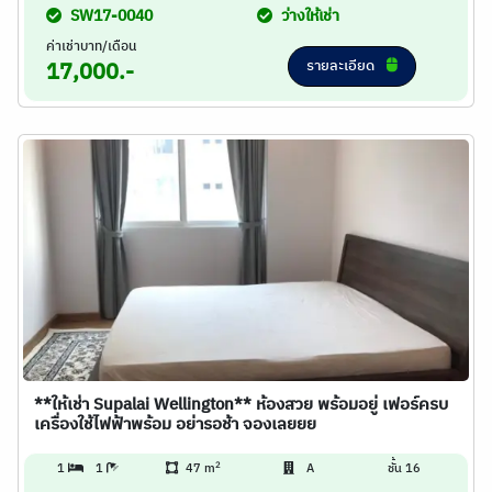
SW17-0040
ว่างให้เช่า
ค่าเช่าบาท/เดือน
รายละเอียด
17,000.-
**ให้เช่า Supalai Wellington** ห้องสวย พร้อมอยู่ เฟอร์ครบ
เครื่องใช้ไฟฟ้าพร้อม อย่ารอช้า จองเลยยย
2
1
1
47 m
A
ชั้น 16