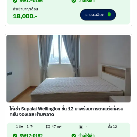
SW17-0186
ว่างให้เช่า
ค่าเช่าบาท/เดือน
รายละเอียด
18,000.-
ให้เช่า Supalai Wellington ชั้น 12 มาพร้อมการตกแต่งที่ครบ
ครัน จองเลย ห้ามพลาด
2
1
1
47 m
-
ชั้น 12
SW17-0182
ว่างให้เช่า