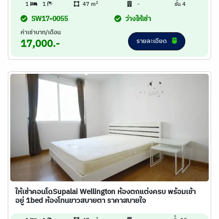
2
1
1
47 m
-
ชั้น 4
SW17-0055
ว่างให้เช่า
ค่าเช่าบาท/เดือน
รายละเอียด
17,000.-
ให้เช่าคอนโดSupalai Wellington ห้องตกแต่งครบ พร้อมเข้า
อยู่ 1bed ห้องโทนขาวสบายตา ราคาสบายใจ
2