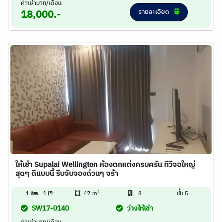
ค่าเช่าบาท/เดือน
รายละเอียด
18,000.-
ให้เช่า Supalai Wellington ห้องตกแต่งครบครัน ทีวีจอใหญ่
สุดๆ ดีแบบนี้ รีบจับจองด่วนๆ จร้า
2
1
1
47 m
8
ชั้น 5
SW17-0140
ว่างให้เช่า