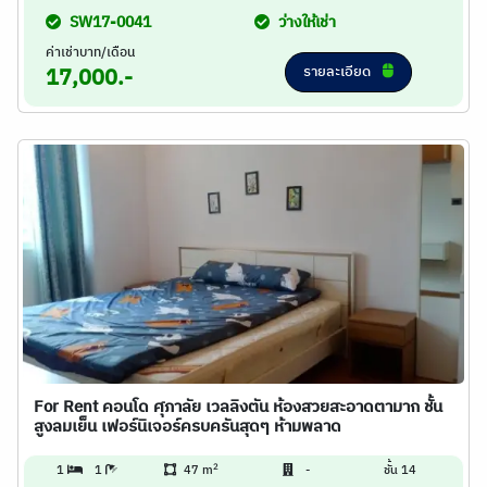
SW17-0041
ว่างให้เช่า
ค่าเช่าบาท/เดือน
รายละเอียด
17,000.-
For Rent คอนโด ศุภาลัย เวลลิงตัน ห้องสวยสะอาดตามาก ชั้น
สูงลมเย็น เฟอร์นิเจอร์ครบครันสุดๆ ห้ามพลาด
2
1
1
47 m
-
ชั้น 14