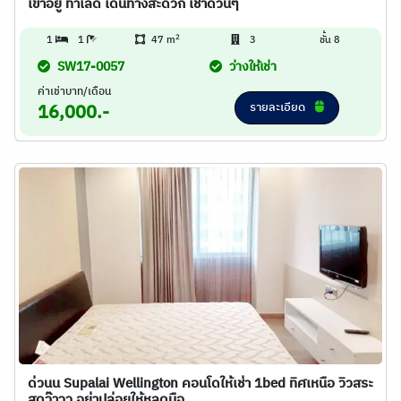
เข้าอยู่ ทำเลดี เดินทางสะดวก เช่าด่วนๆ
2
1
1
47 m
3
ชั้น 8
SW17-0057
ว่างให้เช่า
ค่าเช่าบาท/เดือน
รายละเอียด
16,000.-
ด่วนน Supalai Wellington คอนโดให้เช่า 1bed ทิศเหนือ วิวสระ
สุดว๊าวว อย่าปล่อยให้หลุดมือ