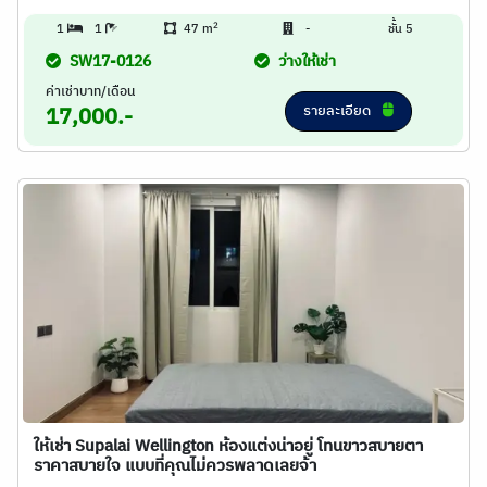
2
1
1
47 m
-
ชั้น 5
SW17-0126
ว่างให้เช่า
ค่าเช่าบาท/เดือน
รายละเอียด
17,000.-
ให้เช่า Supalai Wellington ห้องแต่งน่าอยู่ โทนขาวสบายตา
ราคาสบายใจ แบบที่คุณไม่ควรพลาดเลยจ้า