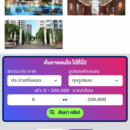
ค้นหาคอนโด
ได้ที่นี่!!
สถานะประกาศ
รูปแบบห้องนอน
เช่า: 0 - 200,000
บาท/เดือน
ค้นหา คลิก!