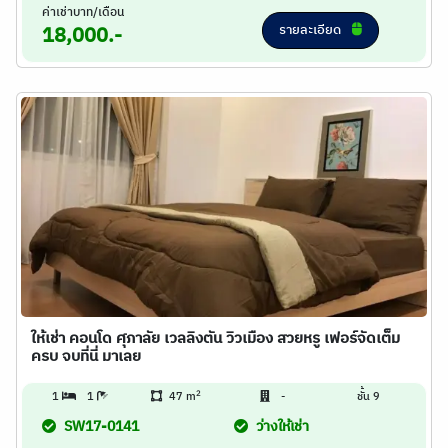
ค่าเช่าบาท/เดือน
รายละเอียด
18,000.-
ให้เช่า คอนโด ศุภาลัย เวลลิงตัน วิวเมือง สวยหรู เฟอร์จัดเต็ม
ครบ จบที่นี่ มาเลย
2
1
1
47 m
-
ชั้น 9
SW17-0141
ว่างให้เช่า