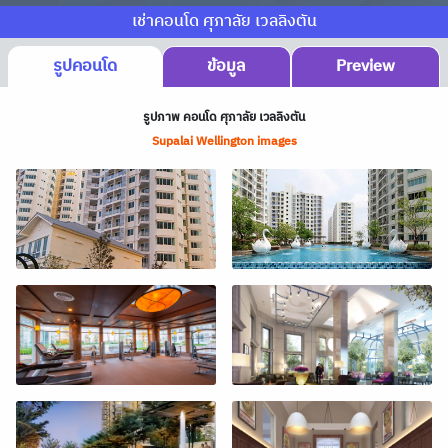
เช่าคอนโด ศุภาลัย เวลลิงตัน
รูปคอนโด
ข้อมูล
Preview
รูปภาพ คอนโด ศุภาลัย เวลลิงตัน
Supalai Wellington images