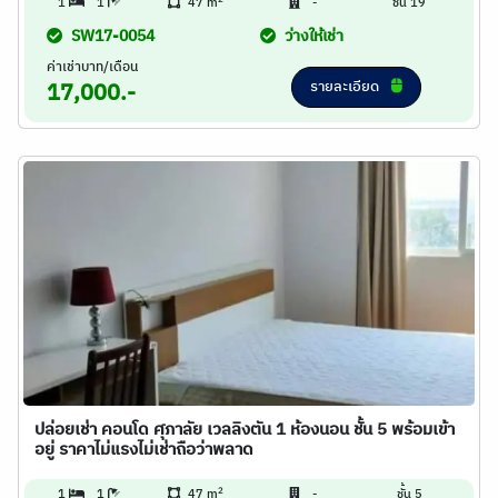
1
1
47 m
-
ชั้น 19
SW17-0054
ว่างให้เช่า
ค่าเช่าบาท/เดือน
รายละเอียด
17,000.-
ปล่อยเช่า คอนโด ศุภาลัย เวลลิงตัน 1 ห้องนอน ชั้น 5 พร้อมเข้า
อยู่ ราคาไม่แรงไม่เช่าถือว่าพลาด
2
1
1
47 m
-
ชั้น 5