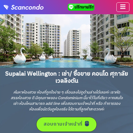
Supalai Wellington : เช่า/ ซื้อขาย คอนโด ศุภาลัย
เวลลิงตัน
ค้นหาห้องสวย ห้องที่ถูกใจง่าย ๆ เลื่อนลงไปดูด้านล่างได้เลยค่ะ เราคัด
สรรห้องสวย ดี มีคุณภาพของ Condominium นี้มาไว้ในที่เดียว หากสนใจ
เช่า ห้องไหนสามารถ add line เพื่อสอบถามเจ้าหน้าที่ หรือ ทำการจอง
ห้องเพื่อนัดวันดูห้องจริง ได้ตามที่ลูกค้าสะดวกค่ะ
สอบถามเจ้าหน้าที่