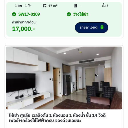
2
1
1
47 m
-
ชั้น 5
SW17-0109
ว่างให้เช่า
ค่าเช่าบาท/เดือน
รายละเอียด
17,000.-
ให้เช่า ศุภลัย เวลลิงตัน 1 ห้องนอน 1 ห้องน้ำ ชั้น 14​ วิวดี​
เฟอร์+เครื่องใช้ไฟฟ้าครบ จองด่วนเลยนะ