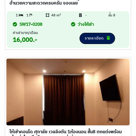
อำนวยความสะดวกครบครัน จองเลย
2
1
1
48 m
-
ชั้น 8
SW17-0208
ว่างให้เช่า
ค่าเช่าบาท/เดือน
รายละเอียด
16,000.-
ให้เช่าคอนโด ศุภาลัย เวลลิงตัน 1ห้องนอน ชั้น8 ตกแต่งพร้อม