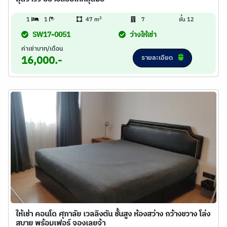
2
1
1
47 m
7
ชั้น 12
SW17-0051
ว่างให้เช่า
ค่าเช่าบาท/เดือน
รายละเอียด
16,000.-
ให้เช่า คอนโด ศุภาลัย เวลลิงตัน ชั้นสูง ห้องสว่าง กว้างขวาง โล่ง
สบาย พร้อมเฟอร์ จองเลยจ้า