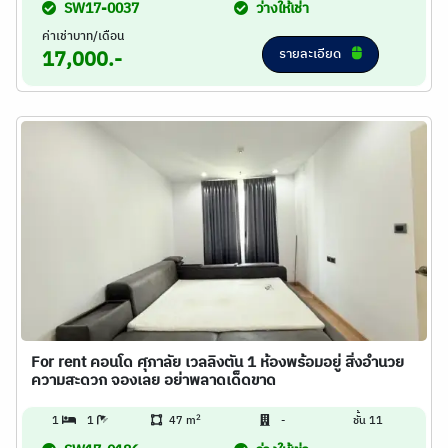
SW17-0037
ว่างให้เช่า
ค่าเช่าบาท/เดือน
รายละเอียด
17,000.-
For rent คอนโด ศุภาลัย เวลลิงตัน 1 ห้องพร้อมอยู่ สิ่งอำนวย
ความสะดวก จองเลย อย่าพลาดเด็ดขาด
2
1
1
47 m
-
ชั้น 11