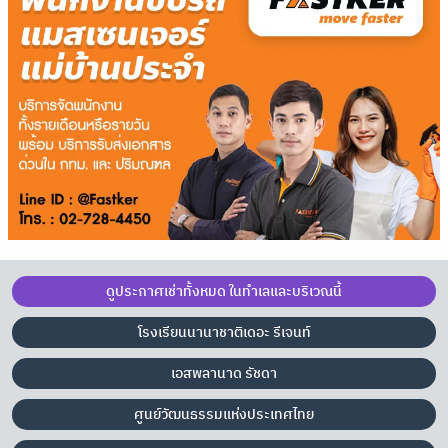
ดูประกาศเช่าทั้งหมด ในทำเลและบริเวณนี้
โรงเรียนนานาชาติเดอะ รีเจนท์
เอสพลานาด รัชดา
ศูนย์วัฒนธรรมแห่งประเทศไทย