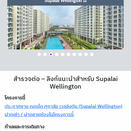
Artisan Ratchada
สำรวจต่อ – ลิงก์แนะนำสำหรับ Supalai
Wellington
โครงการนี้
ประกาศขาย คอนโด ศุภาลัย เวลลิงตัน (Supalai Wellington)
ฝากเช่า / ฝากขายห้องในโครงการนี้
ทำเลและการเดินทาง