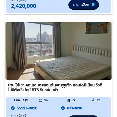
ราคา (บาท)
รายละเอียด
2,420,000
ขาย ให้เช่า คอนโด เอสแอนด์เอส สุขุมวิท คอนโดมิเนียม วิวดี
ไม่มีตึกบัง ใกล้ BTS รีบหน่อยน้า
2
1
1
36 m
G
ชั้น 12
SSS13-0018
พร้อมขาย
ราคา (บาท)