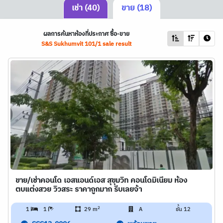
เช่า (40)
ขาย (18)
ผลการค้นหาห้องที่ประกาศ ซื้อ-ขาย
S&S Sukhumvit 101/1 sale result
ขาย/เช่าคอนโด เอสแอนด์เอส สุขุมวิท คอนโดมิเนียม ห้อง
ตบแต่งสวย วิวสระ ราคาถูกมาก รีบเลยจ้า
2
1
1
29 m
A
ชั้น 12