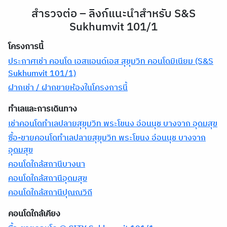
สำรวจต่อ – ลิงก์แนะนำสำหรับ S&S
Sukhumvit 101/1
โครงการนี้
ประกาศเช่า คอนโด เอสแอนด์เอส สุขุมวิท คอนโดมิเนียม (S&S
Sukhumvit 101/1)
ฝากเช่า / ฝากขายห้องในโครงการนี้
ทำเลและการเดินทาง
เช่าคอนโดทำเลปลายสุขุมวิท พระโขนง อ่อนนุช บางจาก อุดมสุข
ซื้อ-ขายคอนโดทำเลปลายสุขุมวิท พระโขนง อ่อนนุช บางจาก
อุดมสุข
คอนโดใกล้สถานีบางนา
คอนโดใกล้สถานีอุดมสุข
คอนโดใกล้สถานีปุณณวิถี
คอนโดใกล้เคียง