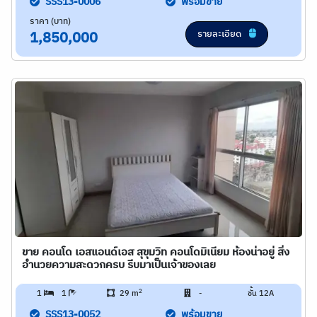
SSS13-0006
พร้อมขาย
ราคา (บาท)
รายละเอียด
1,850,000
ขาย คอนโด เอสแอนด์เอส สุขุมวิท คอนโดมิเนียม ห้องน่าอยู่ สิ่ง
อำนวยความสะดวกครบ รีบมาเป็นเจ้าของเลย
2
1
1
29 m
-
ชั้น 12A
SSS13-0052
พร้อมขาย