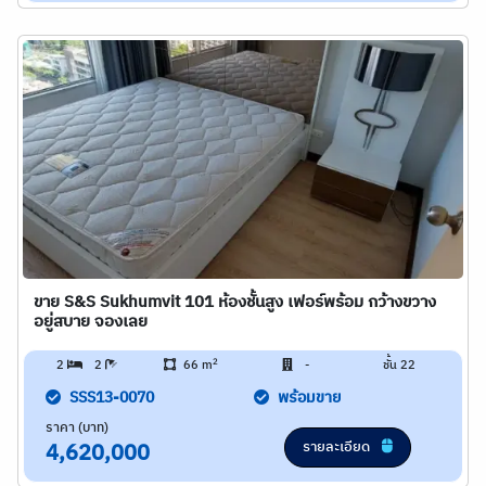
ขาย S&S Sukhumvit 101 ห้องชั้นสูง เฟอร์พร้อม กว้างขวาง
อยู่สบาย จองเลย
2
2
2
66 m
-
ชั้น 22
SSS13-0070
พร้อมขาย
ราคา (บาท)
รายละเอียด
4,620,000