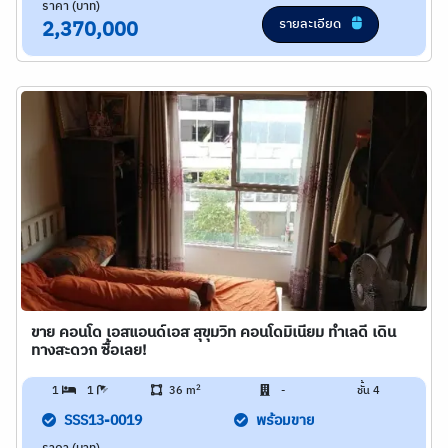
ราคา (บาท)
รายละเอียด
2,370,000
ขาย คอนโด เอสแอนด์เอส สุขุมวิท คอนโดมิเนียม ทำเลดี เดิน
ทางสะดวก ซื้อเลย!
2
1
1
36 m
-
ชั้น 4
SSS13-0019
พร้อมขาย