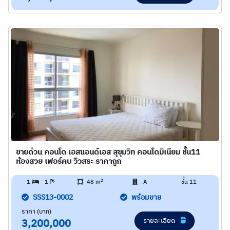
ขายด่วน คอนโด เอสแอนด์เอส สุขุมวิท คอนโดมิเนียม ชั้น11
ห้องสวย เฟอร์คบ วิวสระ ราคาถูก
2
1
1
48 m
A
ชั้น 11
SSS13-0002
พร้อมขาย
ราคา (บาท)
รายละเอียด
3,200,000