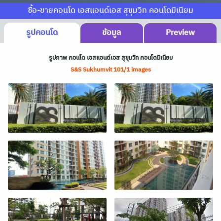
ซื้อ-ขายคอนโด เอสแอนด์เอส สุขุมวิท คอนโดมิเนียม
รูปคอนโด
ข้อมูล
Preview
รูปภาพ คอนโด เอสแอนด์เอส สุขุมวิท คอนโดมิเนียม
S&S Sukhumvit 101/1 images