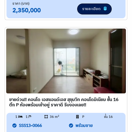
ราคา (บาท)
รายละเอียด
2,350,000
ขายด่วน!! คอนโด เอสแอนด์เอส สุขุมวิท คอนโดมิเนียม ชั้น 16
ตึก P ห้องพร้อมเข้าอยู่ ราคาดี รีบจองเลย!!
2
1
1
36 m
P
ชั้น 16
SSS13-0066
พร้อมขาย