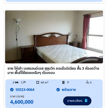
ขาย ให้เช่า เอสแอนด์เอส สุขุมวิท คอนโดมิเนียม ชั้น 3 ห้องกว้าง
มาก พื้นที่ใช้สอยเหลือๆ ต้องจอง
2
2
1
68 m
P
ชั้น 3
SSS13-0064
พร้อมขาย
ราคา (บาท)
รายละเอียด
4,600,000