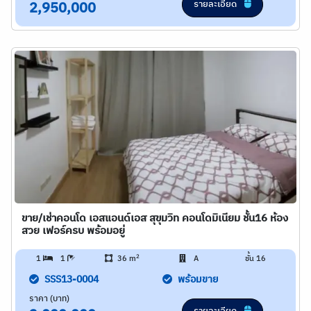
รายละเอียด
2,950,000
ขาย/เช่าคอนโด เอสแอนด์เอส สุขุมวิท คอนโดมิเนียม ชั้น16 ห้อง
สวย เฟอร์ครบ พร้อมอยู่
2
1
1
36 m
A
ชั้น 16
SSS13-0004
พร้อมขาย
ราคา (บาท)