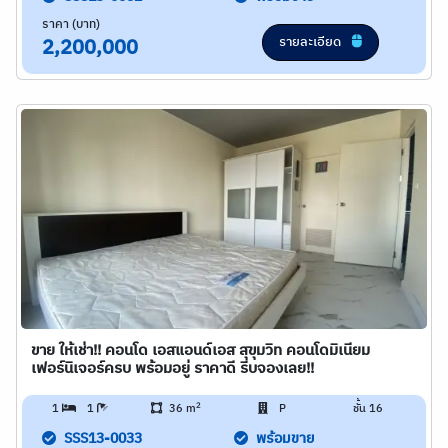
ราคา (บาท)
รายละเอียด
2,200,000
ขาย ให้เช่า!! คอนโด เอสแอนด์เอส สุขุมวิท คอนโดมิเนียม
เฟอร์นิเจอร์ครบ พร้อมอยู่ ราคาดี รีบจองเลย!!
2
1
1
36 m
P
ชั้น 16
SSS13-0033
พร้อมขาย