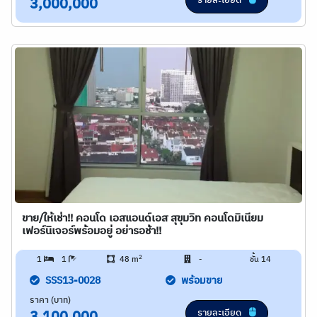
รายละเอียด
3,000,000
ขาย/ให้เช่า!! คอนโด เอสแอนด์เอส สุขุมวิท คอนโดมิเนียม
เฟอร์นิเจอร์พร้อมอยู่ อย่ารอช้า!!
2
1
1
48 m
-
ชั้น 14
SSS13-0028
พร้อมขาย
ราคา (บาท)
รายละเอียด