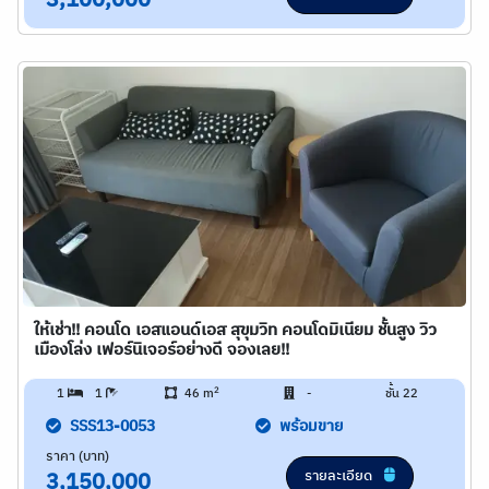
3,100,000
ให้เช่า!! คอนโด เอสแอนด์เอส สุขุมวิท คอนโดมิเนียม ชั้นสูง วิว
เมืองโล่ง เฟอร์นิเจอร์อย่างดี จองเลย!!
2
1
1
46 m
-
ชั้น 22
SSS13-0053
พร้อมขาย
ราคา (บาท)
รายละเอียด
3,150,000