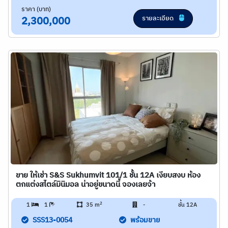
ราคา (บาท)
รายละเอียด
2,300,000
ขาย ให้เช่า S&S Sukhumvit 101/1 ชั้น 12A เงียบสงบ ห้อง
ตกแต่งสไตล์มินิมอล น่าอยู่ขนาดนี้ จองเลยจ้า
2
1
1
35 m
-
ชั้น 12A
SSS13-0054
พร้อมขาย