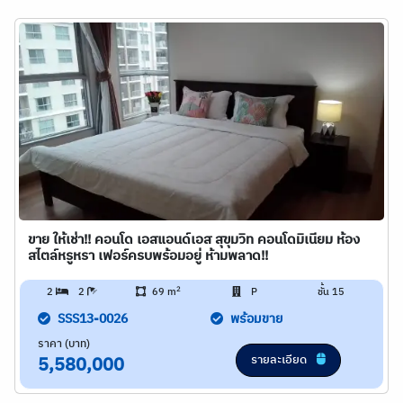
ขาย ให้เช่า!! คอนโด เอสแอนด์เอส สุขุมวิท คอนโดมิเนียม ห้อง
สไตล์หรูหรา เฟอร์ครบพร้อมอยู่ ห้ามพลาด!!
2
2
2
69 m
P
ชั้น 15
SSS13-0026
พร้อมขาย
ราคา (บาท)
รายละเอียด
5,580,000