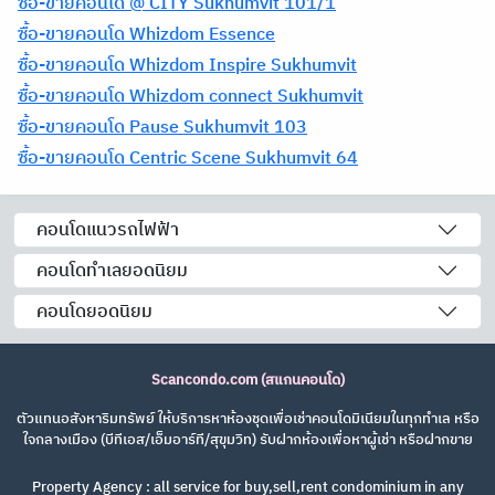
ซื้อ-ขายคอนโด @ CITY Sukhumvit 101/1
ซื้อ-ขายคอนโด Whizdom Essence
ซื้อ-ขายคอนโด Whizdom Inspire Sukhumvit
ซื้อ-ขายคอนโด Whizdom connect Sukhumvit
ซื้อ-ขายคอนโด Pause Sukhumvit 103
ซื้อ-ขายคอนโด Centric Scene Sukhumvit 64
คอนโดแนวรถไฟฟ้า
คอนโดทำเลยอดนิยม
คอนโดยอดนิยม
Scancondo.com (สแกนคอนโด)
ตัวแทนอสังหาริมทรัพย์ ให้บริการหาห้องชุดเพื่อเช่าคอนโดมิเนียมในทุกทำเล หรือ
ใจกลางเมือง (บีทีเอส/เอ็มอาร์ที/สุขุมวิท) รับฝากห้องเพื่อหาผู้เช่า หรือฝากขาย
Property Agency : all service for buy,sell,rent condominium in any