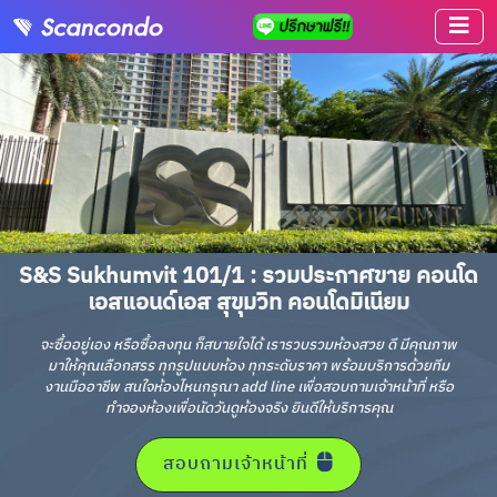
S&S Sukhumvit 101/1 : รวมประกาศขาย คอนโด
เอสแอนด์เอส สุขุมวิท คอนโดมิเนียม
จะซื้ออยู่เอง หรือซื้อลงทุน ก็สบายใจได้ เรารวบรวมห้องสวย ดี มีคุณภาพ
มาให้คุณเลือกสรร ทุกรูปแบบห้อง ทุกระดับราคา พร้อมบริการด้วยทีม
งานมืออาชีพ สนใจห้องไหนกรุณา add line เพื่อสอบถามเจ้าหน้าที่ หรือ
ทำจองห้องเพื่อนัดวันดูห้องจริง ยินดีให้บริการคุณ
สอบถามเจ้าหน้าที่