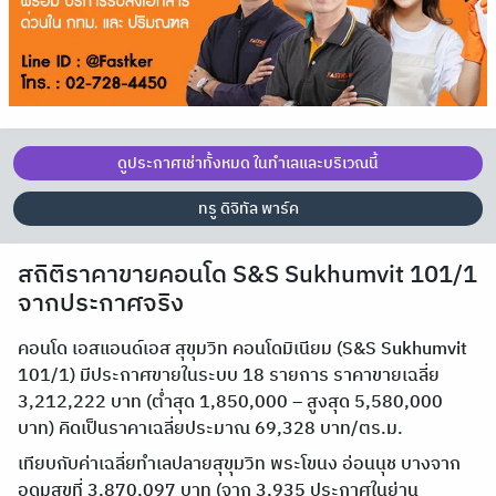
ดูประกาศเช่าทั้งหมด ในทำเลและบริเวณนี้
ทรู ดิจิทัล พาร์ค
สถิติราคาขายคอนโด S&S Sukhumvit 101/1
จากประกาศจริง
คอนโด เอสแอนด์เอส สุขุมวิท คอนโดมิเนียม (S&S Sukhumvit
101/1) มีประกาศขายในระบบ 18 รายการ ราคาขายเฉลี่ย
3,212,222 บาท (ต่ำสุด 1,850,000 – สูงสุด 5,580,000
บาท) คิดเป็นราคาเฉลี่ยประมาณ 69,328 บาท/ตร.ม.
เทียบกับค่าเฉลี่ยทำเลปลายสุขุมวิท พระโขนง อ่อนนุช บางจาก
อุดมสุขที่ 3,870,097 บาท (จาก 3,935 ประกาศในย่าน