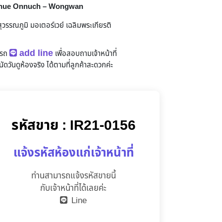
enue Onnuch – Wongwan
วรรณภูมิ มอเตอร์เวย์ เฉลิมพระเกียรติ
add line
ารถ
เพื่อสอบถามเจ้าหน้าที่
ัดวันดูห้องจริง
ได้ตามที่ลูกค้าสะดวกค่ะ
รหัสขาย : IR21-0156
แจ้งรหัสห้องแก่เจ้าหน้าที่
ท่านสามารถแจ้งรหัสขายนี้
กับเจ้าหน้าที่ได้เลยค่ะ
Line