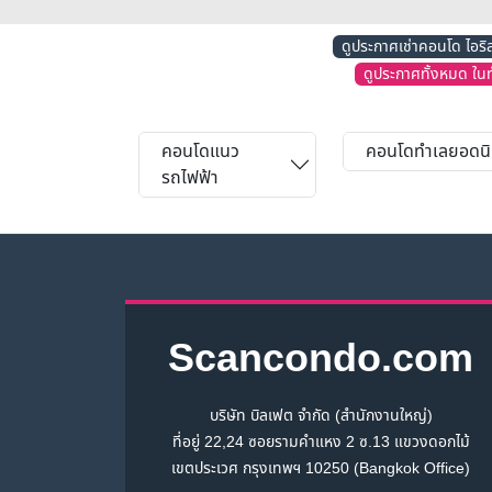
ดูประกาศเช่าคอนโด ไอริ
ดูประกาศทั้งหมด ในท
คอนโดแนว
คอนโดทำเลยอดน
รถไฟฟ้า
Scancondo.com
บริษัท บิลเฟต จำกัด (สำนักงานใหญ่)
ที่อยู่ 22,24 ซอยรามคำแหง 2 ซ.13 แขวงดอกไม้
เขตประเวศ กรุงเทพฯ 10250 (Bangkok Office)