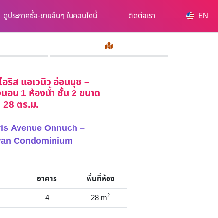
ดูประกาศซื้อ-ขายอื่นๆ ในคอนโดนี้
ติดต่อเรา
EN
อริส แอเวนิว อ่อนนุช –
นอน 1 ห้องน้ำ ชั้น 2 ขนาด
28 ตร.ม.
 Iris Avenue Onnuch –
an Condominium
อาคาร
พื้นที่ห้อง
2
4
28
m