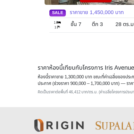
,000
บาท
ราคาขาย
1,350,000
บาท
SALE
1
28
ตร.ม.
ชั้น 6
ตึก
28
ตร.ม.
1
ราคาห้องนี้เทียบกับโครงการ Iris Av
ห้องนี้ราคาขาย 1,300,000 บาท ขณะที่ค่าเฉลี่ยของปร
ประกาศ (ช่วงราคา 900,000 – 1,700,000 บาท) — ราคาใ
คิดเป็นราคาต่อพื้นที่ 46,412 บาท/ตร.ม. (ค่าเฉลี่ยโครงการปร