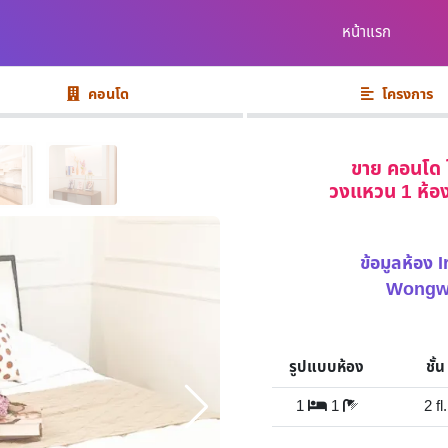
หน้าแรก
คอนโด
โครงการ
ขาย คอนโด ไ
วงแหวน 1 ห้อง
ข้อมูลห้อง
Wongw
รูปแบบห้อง
ชั้น
1
1
2 fl.