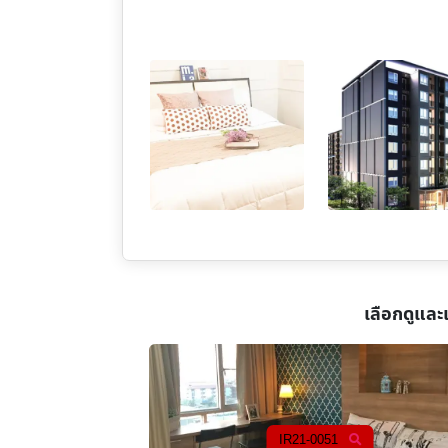
เลือกดูและ
IR21-0113