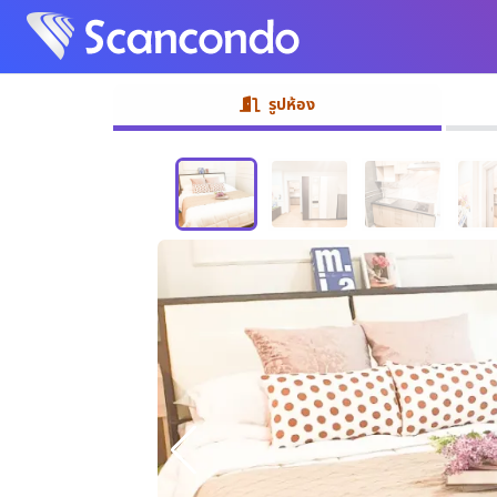
รูปห้อง