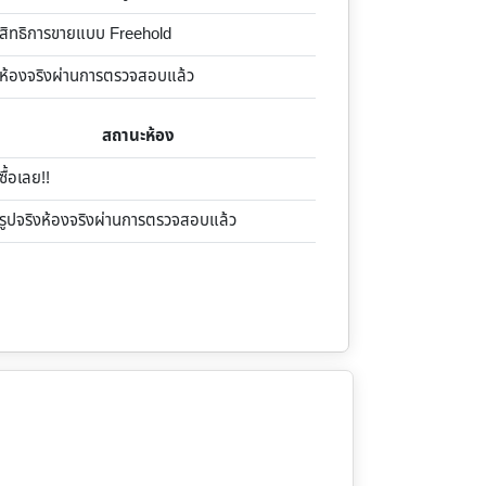
ิทธิการขายแบบ Freehold
้องจริงผ่านการตรวจสอบแล้ว
สถานะห้อง
้อเลย!!
ูปจริงห้องจริงผ่านการตรวจสอบแล้ว