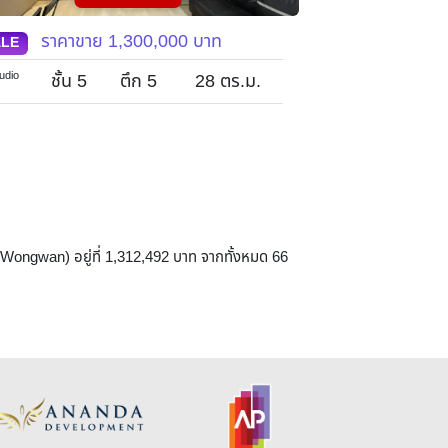
ราคาขาย
1,200,000
บาท
ราคาข
ALE
SALE
udio
1
ชั้น 1
ตึก 4
28
ตร.ม.
ชั้น 3
1
 Wongwan) อยู่ที่ 1,312,492 บาท จากทั้งหมด 66