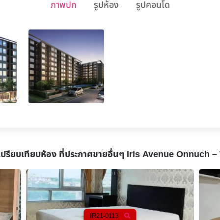
ภาพปก
รูปห้อง
รูปคอนโด
เปรียบเทียบห้อง ที่ประกาศขายอื่นๆ
Iris Avenue Onnuch 
IR21-0114