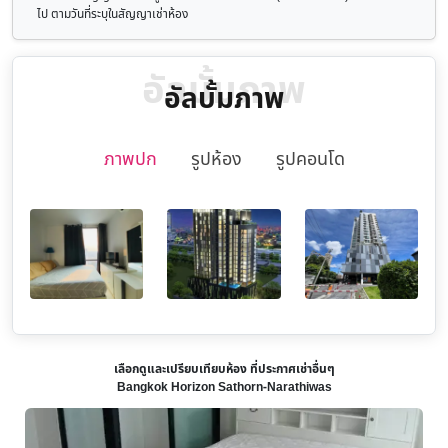
ไป ตามวันที่ระบุในสัญญาเช่าห้อง
อัลบั้มภาพ
อัลบั้มภาพ
ภาพปก
รูปห้อง
รูปคอนโด
เลือกดูและเปรียบเทียบห้อง ที่ประกาศเช่าอื่นๆ
Bangkok Horizon Sathorn-Narathiwas