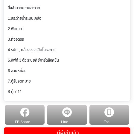
สิ่งอำนวยความสะดวก
1.สระว่ายน้ำระบบเกลือ
2.ฟิตเนส
3.ที่จอดรถ
4.รปภ., กล้องวงจรปิดโครงการ
5.ลิฟท์ 3 ตัว ระบยคีย์การ์ดล็อคชั้น
6.สวนหย่อม
7.ตู้รับจดหมาย
8.ตู้ 7-11
FB Share
Line
โทร
มีผู้เช่าแล้ว