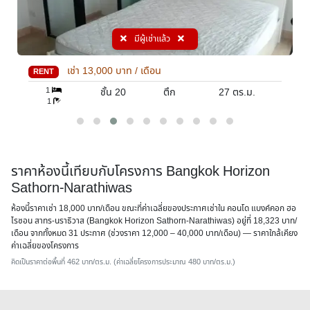
มีผู้เช่าแล้ว
เช่า
13,000
บาท / เดือน
RENT
1
ชั้น 20
ตึก
27
ตร.ม.
1
ราคาห้องนี้เทียบกับโครงการ Bangkok Horizon
Sathorn-Narathiwas
ห้องนี้ราคาเช่า 18,000 บาท/เดือน ขณะที่ค่าเฉลี่ยของประกาศเช่าใน คอนโด แบงค์คอก ฮอ
ไรซอน สาทร-นราธิวาส (Bangkok Horizon Sathorn-Narathiwas) อยู่ที่ 18,323 บาท/
เดือน จากทั้งหมด 31 ประกาศ (ช่วงราคา 12,000 – 40,000 บาท/เดือน) — ราคาใกล้เคียง
ค่าเฉลี่ยของโครงการ
คิดเป็นราคาต่อพื้นที่ 462 บาท/ตร.ม. (ค่าเฉลี่ยโครงการประมาณ 480 บาท/ตร.ม.)