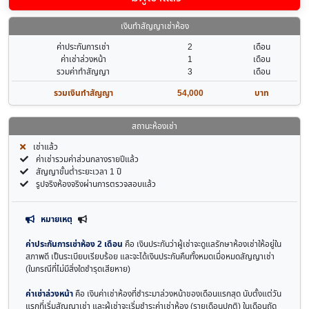
เงินทำสัญญาเช่าห้อง
ค่าประกันการเช่า
2
เดือน
ค่าเช่าล่วงหน้า
1
เดือน
รวมค่าทำสัญญา
3
เดือน
รวมเงินทำสัญญา
54,000
บาท
สถานะห้องเช่า
เช่าแล้ว
ค่าเช่ารวมค่าส่วนกลางรายปีแล้ว
สัญญาขั้นต่ำระยะเวลา 1 ปี
รูปจริงห้องจริงผ่านการตรวจสอบแล้ว
หมายเหตุ
ค่าประกันการเช่าห้อง 2 เดือน
คือ เงินประกันว่าผู้เช่าจะดูแลรักษาห้องเช่าให้อยู่ใน
สภาพดี เป็นระเบียบเรียบร้อย และจะได้เงินประกันคืนทั้งหมดเมื่อหมดสัญญาเช่า
(ในกรณีที่ไม่มีสิ่งใดชำรุดเสียหาย)
ค่าเช่าล่วงหน้า
คือ เงินค่าเช่าห้องที่ชำระมาล่วงหน้าของเดือนแรกสุด นับตั้งแต่วัน
แรกที่เริ่มสัญญาเช่า และผู้เช่าจะเริ่มชำระค่าเช่าห้อง (รายเดือนปกติ) ในเดือนถัด