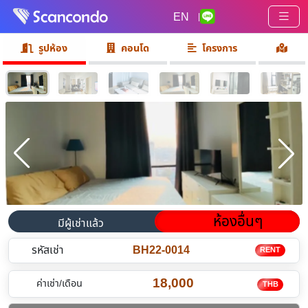
EN
|
รูปห้อง
คอนโด
โครงการ
ห้องอื่นๆ
มีผู้เช่าแล้ว
รหัสเช่า
BH22-0014
RENT
18,000
ค่าเช่า/เดือน
THB