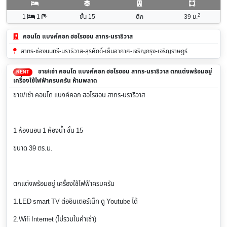
2
1
1
ชั้น 15
ตึก
39
ม.
คอนโด แบงค์คอก ฮอไรซอน สาทร-นราธิวาส
สาทร-ช่องนนทรี-นราธิวาส-สุรศักดิ์-เย็นอากาศ-เจริญกรุง-เจริญราษฎร์
ขาย/เช่า คอนโด แบงค์คอก ฮอไรซอน สาทร-นราธิวาส ตกแต่งพร้อมอยู่
RENT
เครื่องใช้ไฟฟ้าครบครัน ห้ามพลาด
ขาย/เช่า คอนโด แบงค์คอก ฮอไรซอน สาทร-นราธิวาส
1 ห้องนอน 1 ห้องน้ำ ชั้น 15
ขนาด 39 ตร.ม.
ตกแต่งพร้อมอยู่ เครื่องใช้ไฟฟ้าครบครัน
1.LED smart TV ต่ออินเตอร์เน็ท ดู Youtube ได้
2.Wifi Internet (ไม่รวมในค่าเช่า)