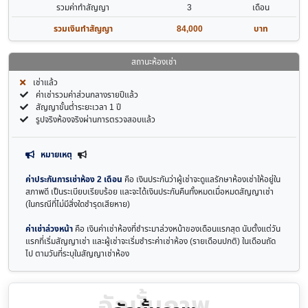
รวมค่าทำสัญญา
3
เดือน
รวมเงินทำสัญญา
84,000
บาท
สถานะห้องเช่า
เช่าแล้ว
ค่าเช่ารวมค่าส่วนกลางรายปีแล้ว
สัญญาขั้นต่ำระยะเวลา 1 ปี
รูปจริงห้องจริงผ่านการตรวจสอบแล้ว
หมายเหตุ
ค่าประกันการเช่าห้อง 2 เดือน
คือ เงินประกันว่าผู้เช่าจะดูแลรักษาห้องเช่าให้อยู่ใน
สภาพดี เป็นระเบียบเรียบร้อย และจะได้เงินประกันคืนทั้งหมดเมื่อหมดสัญญาเช่า
(ในกรณีที่ไม่มีสิ่งใดชำรุดเสียหาย)
ค่าเช่าล่วงหน้า
คือ เงินค่าเช่าห้องที่ชำระมาล่วงหน้าของเดือนแรกสุด นับตั้งแต่วัน
แรกที่เริ่มสัญญาเช่า และผู้เช่าจะเริ่มชำระค่าเช่าห้อง (รายเดือนปกติ) ในเดือนถัด
ไป ตามวันที่ระบุในสัญญาเช่าห้อง
อัลบั้มภาพ