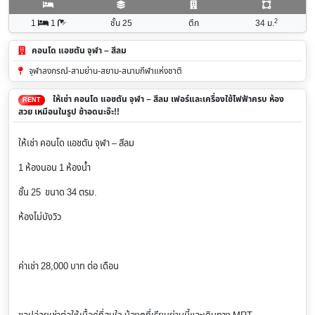
2
1
1
ชั้น 25
ตึก
34
ม.
คอนโด แอชตัน จุฬา – สีลม
จุฬาลงกรณ์-สามย่าน-สยาม-สนามกีฬาแห่งชาติ
ให้เช่า คอนโด แอชตัน จุฬา – สีลม เฟอร์และเครื่องใช้ไฟฟ้าครบ ห้อง
RENT
สวย เหมือนในรูป ช้าอดนะจ๊ะ!!
ให้เช่า คอนโด แอชตัน จุฬา – สีลม
1 ห้องนอน 1 ห้องน้ำ
ชั้น 25 ขนาด 34 ตรม.
ห้องไม่บังวิว
ค่าเช่า 28,000 บาท ต่อ เดือน