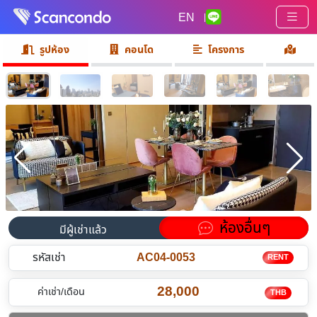
EN
|
รูปห้อง
คอนโด
โครงการ
ห้องอื่นๆ
มีผู้เช่าแล้ว
รหัสเช่า
AC04-0053
RENT
28,000
ค่าเช่า/เดือน
THB