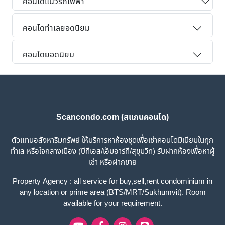
คอนโดแนวรถไฟฟ้า
คอนโดทำเลยอดนิยม
คอนโดยอดนิยม
Scancondo.com (สแกนคอนโด)
ตัวแทนอสังหาริมทรัพย์ ให้บริการหาห้องชุดเพื่อเช่าคอนโดมิเนียมในทุก
ทำเล หรือใจกลางเมือง (บีทีเอส/เอ็มอาร์ที/สุขุมวิท) รับฝากห้องเพื่อหาผู้
เช่า หรือฝากขาย
Property Agency : all service for buy,sell,rent condominium in
any location or prime area (BTS/MRT/Sukhumvit). Room
available for your requirement.