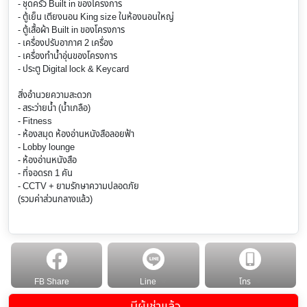
- ชุดครัว Built in ของโครงการ
- ตู้เย็น เตียงนอน King size ในห้องนอนใหญ่
- ตู้เสื้อผ้า Built in ของโครงการ
- เครื่องปรับอากาศ 2 เครื่อง
- เครื่องทำน้ำอุ่นของโครงการ
- ประตู Digital lock & Keycard
สิ่งอำนวยความสะดวก
- สระว่ายน้ำ (น้ำเกลือ)
- Fitness
- ห้องสมุด ห้องอ่านหนังสือลอยฟ้า
- Lobby lounge
- ห้องอ่านหนังสือ
- ที่จอดรถ 1 คัน
- CCTV + ยามรักษาความปลอดภัย
(รวมค่าส่วนกลางแล้ว)
FB Share
Line
โทร
มีผู้เช่าแล้ว