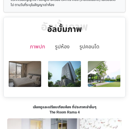
ไป ตามวันที่ระบุในสัญญาเช่าห้อง
อัลบั้มภาพ
อัลบั้มภาพ
ภาพปก
รูปห้อง
รูปคอนโด
เลือกดูและเปรียบเทียบห้อง ที่ประกาศเช่าอื่นๆ
The Room Rama 4