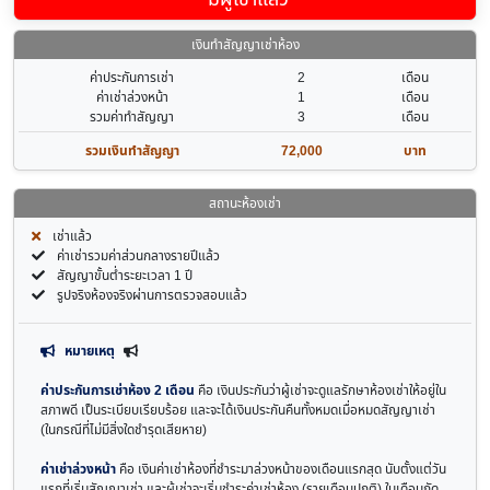
เงินทำสัญญาเช่าห้อง
ค่าประกันการเช่า
2
เดือน
ค่าเช่าล่วงหน้า
1
เดือน
รวมค่าทำสัญญา
3
เดือน
รวมเงินทำสัญญา
72,000
บาท
สถานะห้องเช่า
เช่าแล้ว
ค่าเช่ารวมค่าส่วนกลางรายปีแล้ว
สัญญาขั้นต่ำระยะเวลา 1 ปี
รูปจริงห้องจริงผ่านการตรวจสอบแล้ว
หมายเหตุ
ค่าประกันการเช่าห้อง 2 เดือน
คือ เงินประกันว่าผู้เช่าจะดูแลรักษาห้องเช่าให้อยู่ใน
สภาพดี เป็นระเบียบเรียบร้อย และจะได้เงินประกันคืนทั้งหมดเมื่อหมดสัญญาเช่า
(ในกรณีที่ไม่มีสิ่งใดชำรุดเสียหาย)
ค่าเช่าล่วงหน้า
คือ เงินค่าเช่าห้องที่ชำระมาล่วงหน้าของเดือนแรกสุด นับตั้งแต่วัน
แรกที่เริ่มสัญญาเช่า และผู้เช่าจะเริ่มชำระค่าเช่าห้อง (รายเดือนปกติ) ในเดือนถัด