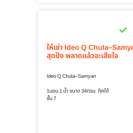
ให้เช่า Ideo Q Chula–Samyan
สุดปัง พลาดแล้วจะเสียใจ
Ideo Q Chula–Samyan
1นอน 1 น้ำ ขนาด 34ตรม. ทิศใต้
ชั้น 7