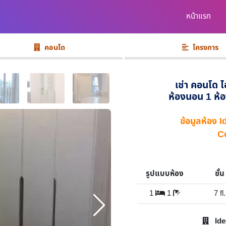
หน้าแรก
คอนโด
โครงการ
เช่า คอนโด ไ
ห้องนอน 1 ห้อ
ข้อมูลห้อง
C
รูปแบบห้อง
ชั้น
1
1
7 fl.
Ide