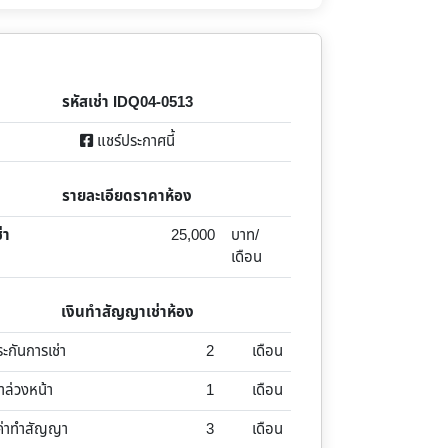
รหัสเช่า IDQ04-0513
แชร์ประกาศนี้
รายละเอียดราคาห้อง
่า
25,000
บาท/
เดือน
เงินทำสัญญาเช่าห้อง
ระกันการเช่า
2
เดือน
่าล่วงหน้า
1
เดือน
ค่าทำสัญญา
3
เดือน