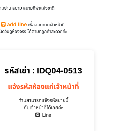
ามย่าน สยาม สนามกีฬาแห่งชาติ
add line
ถ
เพื่อสอบถามเจ้าหน้าที่
ว่างให้เช่า
ัดวันดูห้องจริง
ได้ตามที่ลูกค้าสะดวกค่ะ
รหัสเช่า : IDQ04-0513
แจ้งรหัสห้องแก่เจ้าหน้าที่
ท่านสามารถแจ้งรหัสขายนี้
กับเจ้าหน้าที่ได้เลยค่ะ
Line