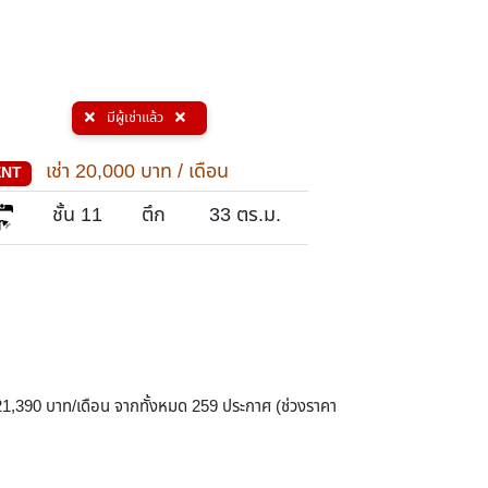
มีผู้เช่าแล้ว
เช่า
20,000
บาท / เดือน
เช่า
22
ENT
RENT
1
ชั้น 11
ตึก
33
ตร.ม.
ชั้น 26
1
่ 21,390 บาท/เดือน จากทั้งหมด 259 ประกาศ (ช่วงราคา