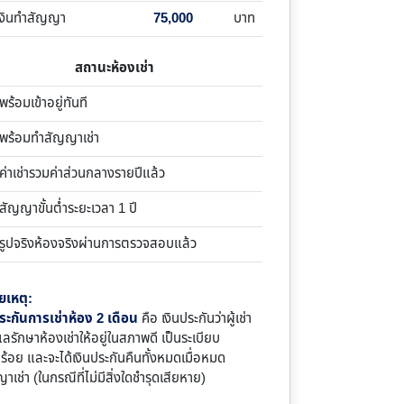
เงินทำสัญญา
75,000
บาท
สถานะห้องเช่า
้อมเข้าอยู่ทันที
ร้อมทำสัญญาเช่า
าเช่ารวมค่าส่วนกลางรายปีแล้ว
ญญาขั้นต่ำระยะเวลา 1 ปี
ูปจริงห้องจริงผ่านการตรวจสอบแล้ว
ยเหตุ:
ระกันการเช่าห้อง 2 เดือน
คือ เงินประกันว่าผู้เช่า
แลรักษาห้องเช่าให้อยู่ในสภาพดี เป็นระเบียบ
บร้อย และจะได้เงินประกันคืนทั้งหมดเมื่อหมด
าเช่า (ในกรณีที่ไม่มีสิ่งใดชำรุดเสียหาย)