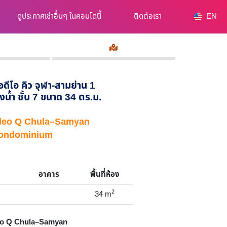
ดูประกาศเช่าอื่นๆ ในคอนโดนี้
ติดต่อเรา
EN
อดีโอ คิว จุฬา-สามย่าน 1
งน้ำ ชั้น 7 ขนาด 34 ตร.ม.
 Ideo Q Chula–Samyan
ondominium
อาคาร
พื้นที่ห้อง
2
34
m
o Q Chula–Samyan