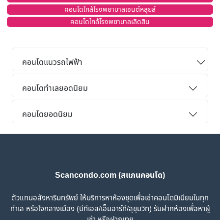
คอนโดใกล้โรงพยาบาลเซนต์หลุยส์
คอนโดใกล้โรงพยาบาลเลิดสิน
คอนโดแนวรถไฟฟ้า
คอนโดทำเลยอดนิยม
คอนโดยอดนิยม
Scancondo.com (สแกนคอนโด)
ตัวแทนอสังหาริมทรัพย์ ให้บริการหาห้องชุดเพื่อเช่าคอนโดมิเนียมในทุก
ทำเล หรือใจกลางเมือง (บีทีเอส/เอ็มอาร์ที/สุขุมวิท) รับฝากห้องเพื่อหาผู้
เช่า หรือฝากขาย