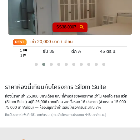
SS38-0007
มีผู้เ
ท / เดือน
เช่า
23,000
บาท / เดื
RENT
1
ตึก A
45
ตร.ม.
ชั้น 18
1
ราคาห้องนี้เทียบกับโครงการ Silom Suite
ห้องนี้ราคาเช่า 25,000 บาท/เดือน ขณะที่ค่าเฉลี่ยของประกาศเช่าใน คอนโด สีลม สวีท
(Silom Suite) อยู่ที่ 26,906 บาท/เดือน จากทั้งหมด 16 ประกาศ (ช่วงราคา 15,000 –
75,000 บาท/เดือน) — ห้องนี้
ถูกกว่าค่าเฉลี่ยโครงการประมาณ 7%
คิดเป็นราคาต่อพื้นที่ 481 บาท/ตร.ม. (ค่าเฉลี่ยโครงการประมาณ 446 บาท/ตร.ม.)