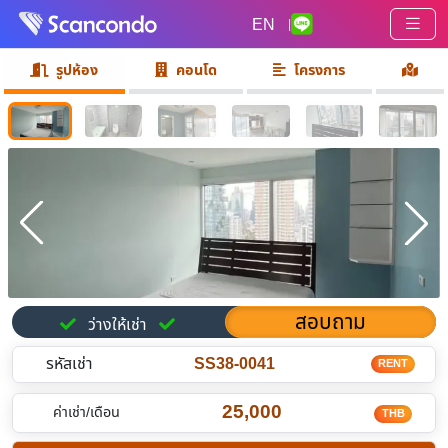
EN
|
รูปห้อง
คอนโด
โครงการ
สอบถาม
ว่างให้เช่า
รหัสเช่า
SS38-0041
RENT
25,000
ค่าเช่า/เดือน
THB