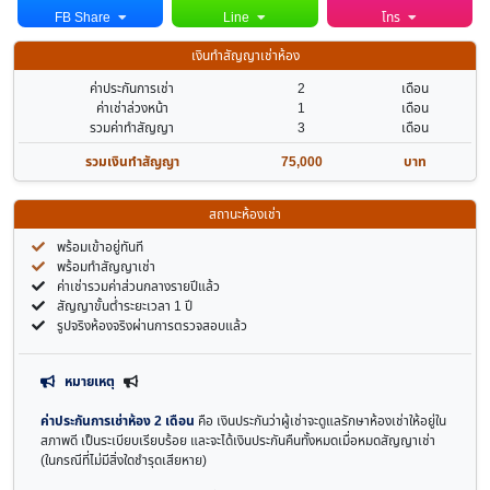
FB Share
Line
โทร
เงินทำสัญญาเช่าห้อง
ค่าประกันการเช่า
2
เดือน
ค่าเช่าล่วงหน้า
1
เดือน
รวมค่าทำสัญญา
3
เดือน
รวมเงินทำสัญญา
75,000
บาท
สถานะห้องเช่า
พร้อมเข้าอยู่ทันที
พร้อมทำสัญญาเช่า
ค่าเช่ารวมค่าส่วนกลางรายปีแล้ว
สัญญาขั้นต่ำระยะเวลา 1 ปี
รูปจริงห้องจริงผ่านการตรวจสอบแล้ว
หมายเหตุ
ค่าประกันการเช่าห้อง 2 เดือน
คือ เงินประกันว่าผู้เช่าจะดูแลรักษาห้องเช่าให้อยู่ใน
สภาพดี เป็นระเบียบเรียบร้อย และจะได้เงินประกันคืนทั้งหมดเมื่อหมดสัญญาเช่า
(ในกรณีที่ไม่มีสิ่งใดชำรุดเสียหาย)