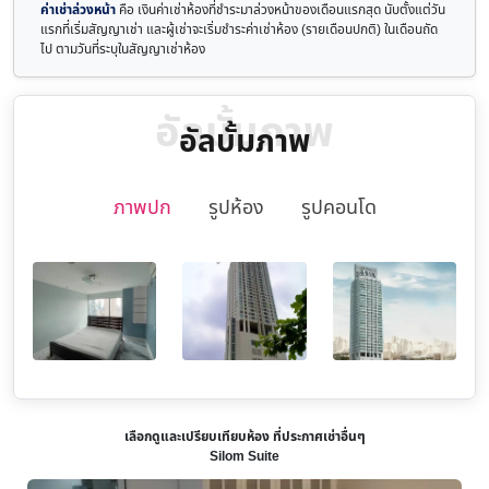
ค่าเช่าล่วงหน้า
คือ เงินค่าเช่าห้องที่ชำระมาล่วงหน้าของเดือนแรกสุด นับตั้งแต่วัน
แรกที่เริ่มสัญญาเช่า และผู้เช่าจะเริ่มชำระค่าเช่าห้อง (รายเดือนปกติ) ในเดือนถัด
ไป ตามวันที่ระบุในสัญญาเช่าห้อง
อัลบั้มภาพ
อัลบั้มภาพ
ภาพปก
รูปห้อง
รูปคอนโด
เลือกดูและเปรียบเทียบห้อง ที่ประกาศเช่าอื่นๆ
Silom Suite