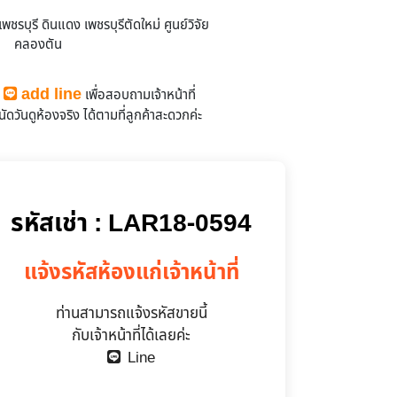
บุรี ดินแดง เพชรบุรีตัดใหม่ ศูนย์วิจัย
คลองตัน
ว่างให้เช่า
add line
ถ
เพื่อสอบถามเจ้าหน้าที่
ัดวันดูห้องจริง
ได้ตามที่ลูกค้าสะดวกค่ะ
รหัสเช่า : LAR18-0594
แจ้งรหัสห้องแก่เจ้าหน้าที่
ท่านสามารถแจ้งรหัสขายนี้
กับเจ้าหน้าที่ได้เลยค่ะ
Line