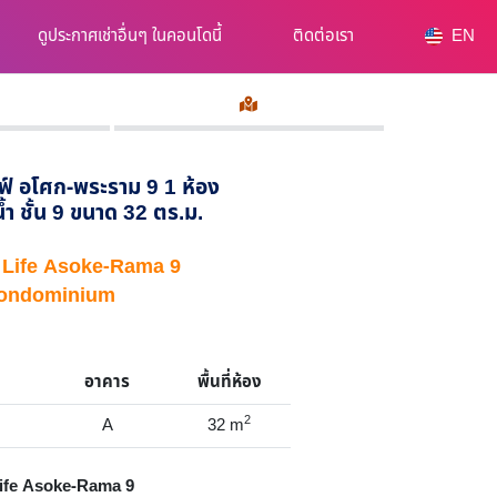
ดูประกาศเช่าอื่นๆ ในคอนโดนี้
ติดต่อเรา
EN
ลฟ์ อโศก-พระราม 9 1 ห้อง
้ำ ชั้น 9 ขนาด 32 ตร.ม.
อง Life Asoke-Rama 9
ondominium
อาคาร
พื้นที่ห้อง
2
A
32
m
ife Asoke-Rama 9