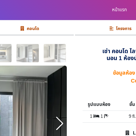
หน้าแรก
คอนโด
โครงการ
เช่า คอนโด ไ
นอน 1 ห้องน
ข้อมูลห้
C
รูปแบบห้อง
ชั้น
1
1
9 fl.
L