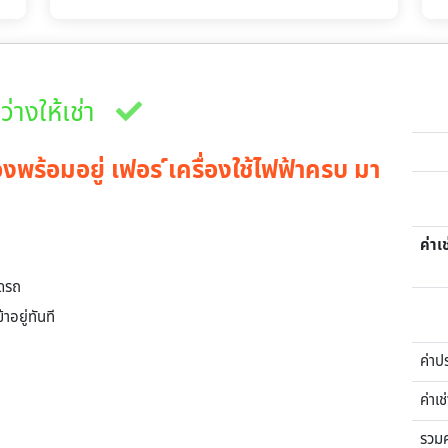
ว่างให้เช่า
งพร้อมอยู่ เฟอร ์เครื่องใช้ไฟฟ้าครบ มา
ค่าเช
อดรถ
อยู่ทันที
ค่าป
ค่าเช
รวม