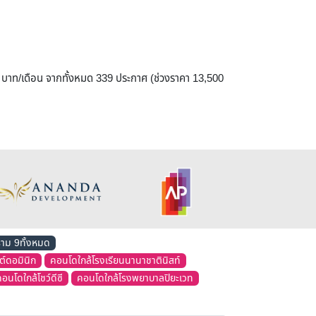
11 บาท/เดือน จากทั้งหมด 339 ประกาศ (ช่วงราคา 13,500
ราม 9ทั้งหมด
ต์ดอมินิก
คอนโดใกล้โรงเรียนนานาชาตินิสท์
อนโดใกล้โชว์ดีซี
คอนโดใกล้โรงพยาบาลปิยะเวท