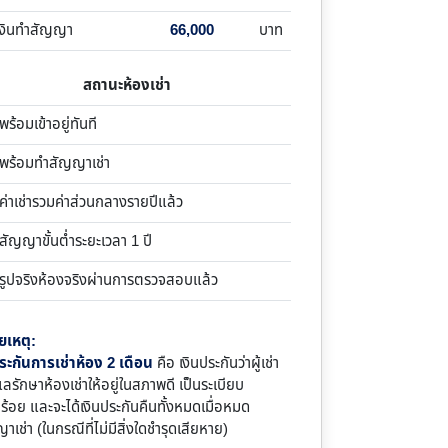
เงินทำสัญญา
66,000
บาท
สถานะห้องเช่า
้อมเข้าอยู่ทันที
ร้อมทำสัญญาเช่า
าเช่ารวมค่าส่วนกลางรายปีแล้ว
ญญาขั้นต่ำระยะเวลา 1 ปี
ูปจริงห้องจริงผ่านการตรวจสอบแล้ว
ยเหตุ:
ระกันการเช่าห้อง 2 เดือน
คือ เงินประกันว่าผู้เช่า
แลรักษาห้องเช่าให้อยู่ในสภาพดี เป็นระเบียบ
บร้อย และจะได้เงินประกันคืนทั้งหมดเมื่อหมด
าเช่า (ในกรณีที่ไม่มีสิ่งใดชำรุดเสียหาย)