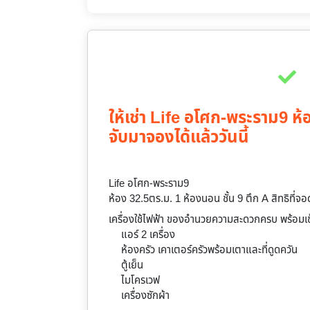
ให้เช่า Life อโศก-พระราม9 ห้อ
จับมาจองได้แล้ววันนี้
Life อโศก-พระราม9
ห้อง 32.5ตร.ม. 1 ห้องนอน ชั้น 9 ตึก A สิทธิที่จ
เครื่องใช้ไฟฟ้า ของอำนวยความสะดวกครบ พร้อมเข้า
แอร์ 2 เครื่อง
ห้องครัว เคาเตอร์ครัวพร้อมเตาและที่ดูดควัน
ตู้เย็น
ไมโครเวฟ
เครื่องซักผ้า