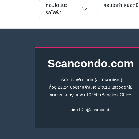
คอนโดแนว
คอนโดทำเลยอดน
รถไฟฟ้า
Scancondo.com
บริษัท บิลเฟต จำกัด (สำนักงานใหญ่)
ที่อยู่ 22,24 ซอยรามคำแหง 2 ซ.13 แขวงดอกไม้
เขตประเวศ กรุงเทพฯ 10250 (Bangkok Office)
Line ID:
@scancondo