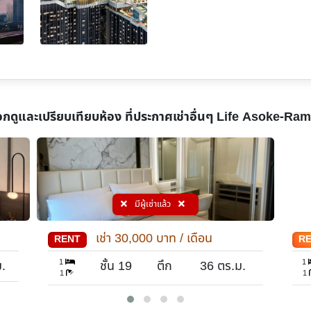
อกดูและเปรียบเทียบห้อง ที่ประกาศเช่าอื่นๆ
Life Asoke-Ram
มีผู้เช่าแล้ว
เช่า
30,000
บาท / เดือน
RENT
R
1
1
.
ชั้น 19
ตึก
36
ตร.ม.
1
1