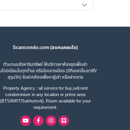
Scancondo.com (สแกนคอนโด)
ตัวแทนอสังหาริมทรัพย์ ให้บริการหาห้องชุดเพื่อเช่า
โดมิเนียมในทุกทำเล หรือใจกลางเมือง (บีทีเอส/เอ็มอาร์ที/
สุขุมวิท) รับฝากห้องเพื่อหาผู้เช่า หรือฝากขาย
Property Agency : all service for buy,sell,rent
condominium in any location or prime area
(BTS/MRT/Sukhumvit). Room available for your
requirement.