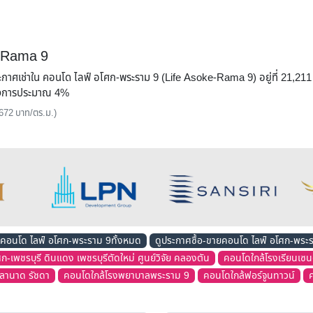
e-Rama 9
งประกาศเช่าใน คอนโด ไลฟ์ อโศก-พระราม 9 (Life Asoke-Rama 9) อยู่ที่ 21,2
โครงการประมาณ 4%
 672 บาท/ตร.ม.)
าคอนโด ไลฟ์ อโศก-พระราม 9ทั้งหมด
ดูประกาศซื้อ-ขายคอนโด ไลฟ์ อโศก-พระ
เพชรบุรี ดินแดง เพชรบุรีตัดใหม่ ศูนย์วิจัย คลองตัน
คอนโดใกล้โรงเรียนเซน
ลานาด รัชดา
คอนโดใกล้โรงพยาบาลพระราม 9
คอนโดใกล้ฟอร์จูนทาวน์
ค