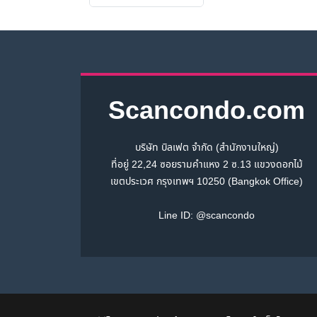
Scancondo.com
บริษัท บิลเฟต จำกัด (สำนักงานใหญ่)
ที่อยู่ 22,24 ซอยรามคำแหง 2 ซ.13 แขวงดอกไม้
เขตประเวศ กรุงเทพฯ 10250 (Bangkok Office)
Line ID:
@scancondo