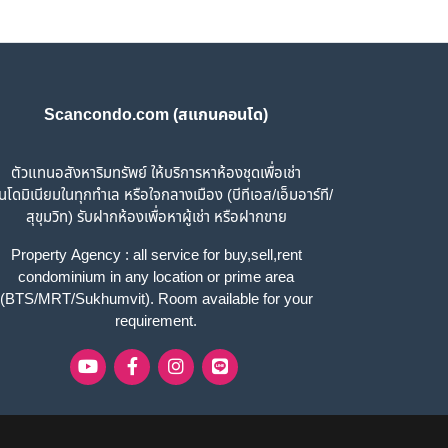
Scancondo.com (สแกนคอนโด)
ตัวแทนอสังหาริมทรัพย์ ให้บริการหาห้องชุดเพื่อเช่า
โดมิเนียมในทุกทำเล หรือใจกลางเมือง (บีทีเอส/เอ็มอาร์ที/
สุขุมวิท) รับฝากห้องเพื่อหาผู้เช่า หรือฝากขาย
Property Agency : all service for buy,sell,rent
condominium in any location or prime area
(BTS/MRT/Sukhumvit). Room available for your
requirement.