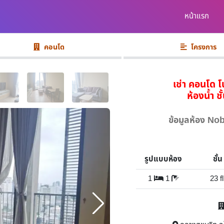
หน้าแรก
คอนโด
โครงการ
เช่า คอนโด โ
ห้องน้ำ ช
ข้อมูลห้อง N
รูปแบบห้อง
ชั้น
1
1
23 fl