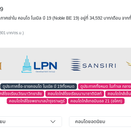
19
ประกาศเช่าใน คอนโด โนเบิล บี 19 (Noble BE 19) อยู่ที่ 34,592 บาท/เดือน จ
 801 บาท/ตร.ม.)
ดูประกาศซื้อ-ขายคอนโด โนเบิล บี 19ทั้งหมด
ดูประกาศทั้งหมด ในทำเล กลาง
ล้โรงเรียนวัฒนาวิทยาลัย
คอนโดใกล้โรงเรียนนานาชาตินิสท์
คอนโดใกล้เซ็น
คอนโดใกล้โรงพยาบาลบำรุงราษฎร์
คอนโดใกล้เทอมินอล 21 (อโศก)
ิยม
คอนโดยอดนิยม