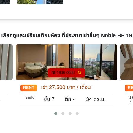
เลือกดูและเปรียบเทียบห้อง ที่ประกาศเช่าอื่นๆ
Noble BE 19
NB1936-0058
เช่า
27,500
บาท / เดือน
RENT
R
Studio
1
.
ชั้น 7
ตึก -
34
ตร.ม.
1