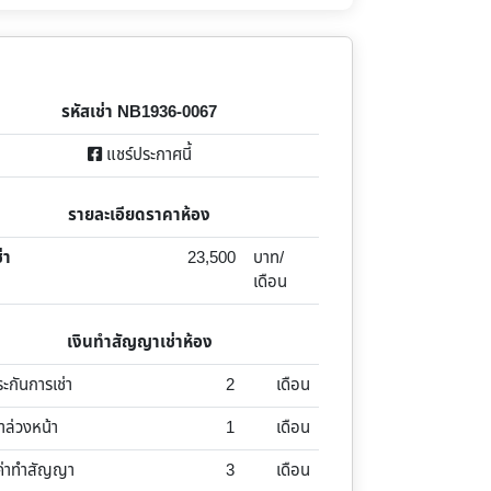
รหัสเช่า NB1936-0067
แชร์ประกาศนี้
รายละเอียดราคาห้อง
่า
23,500
บาท/
เดือน
เงินทำสัญญาเช่าห้อง
ระกันการเช่า
2
เดือน
่าล่วงหน้า
1
เดือน
ค่าทำสัญญา
3
เดือน