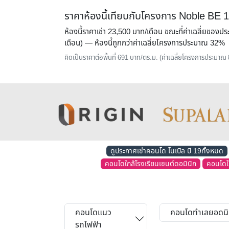
ราคาห้องนี้เทียบกับโครงการ Noble BE 
ห้องนี้ราคาเช่า 23,500 บาท/เดือน ขณะที่ค่าเฉลี่ยของ
เดือน) — ห้องนี้
ถูกกว่าค่าเฉลี่ยโครงการประมาณ 32%
คิดเป็นราคาต่อพื้นที่ 691 บาท/ตร.ม. (ค่าเฉลี่ยโครงการประมาณ
ดูประกาศเช่าคอนโด โนเบิล บี 19ทั้งหมด
คอนโดใกล้โรงเรียนเซนต์ดอมินิก
คอนโดใก
คอนโดแนว
คอนโดทำเลยอดน
รถไฟฟ้า