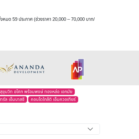
ากทั้งหมด 59 ประกาศ (ช่วงราคา 20,000 – 70,000 บาท/
สุขุมวิท อโศก พร้อมพงษ์ ทองหล่อ เอกมัย
ทรัล เอ็มบาสซี
คอนโดใกล้ดิ เอ็มควอเทียร์