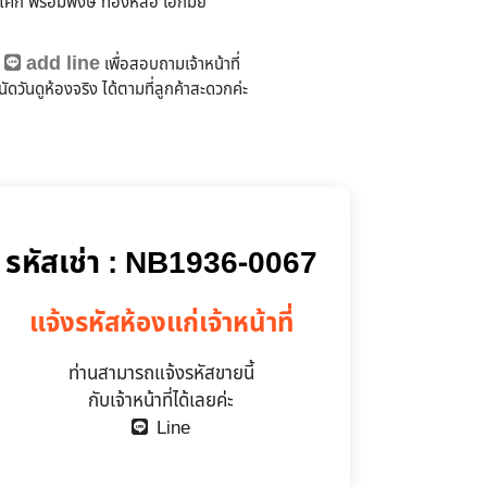
อโศก พร้อมพงษ์ ทองหล่อ เอกมัย
add line
ถ
เพื่อสอบถามเจ้าหน้าที่
ัดวันดูห้องจริง
ได้ตามที่ลูกค้าสะดวกค่ะ
มีผู้เช่าแล้ว
รหัสเช่า : NB1936-0067
แจ้งรหัสห้องแก่เจ้าหน้าที่
ท่านสามารถแจ้งรหัสขายนี้
กับเจ้าหน้าที่ได้เลยค่ะ
Line