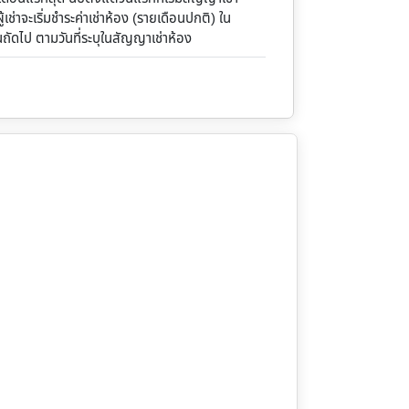
้เช่าจะเริ่มชำระค่าเช่าห้อง (รายเดือนปกติ) ใน
นถัดไป ตามวันที่ระบุในสัญญาเช่าห้อง