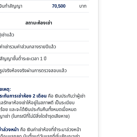
เงินทำสัญญา
70,500
บาท
สถานะห้องเช่า
ูเช่าแล้ว
าเช่ารวมค่าส่วนกลางรายปีแล้ว
ญญาขั้นต่ำระยะเวลา 1 ปี
ูปจริงห้องจริงผ่านการตรวจสอบแล้ว
ยเหตุ:
ระกันการเช่าห้อง 2 เดือน
คือ เงินประกันว่าผู้เช่า
แลรักษาห้องเช่าให้อยู่ในสภาพดี เป็นระเบียบ
บร้อย และจะได้เงินประกันคืนทั้งหมดเมื่อหมด
าเช่า (ในกรณีที่ไม่มีสิ่งใดชำรุดเสียหาย)
ช่าล่วงหน้า
คือ เงินค่าเช่าห้องที่ชำระมาล่วงหน้า
ดือนแรกสุด นับตั้งแต่วันแรกที่เริ่มสัญญาเช่า