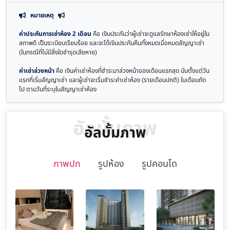
หมายเหตุ
ค่าประกันการเช่าห้อง 2 เดือน
คือ เงินประกันว่าผู้เช่าจะดูแลรักษาห้องเช่าให้อยู่ใน
สภาพดี เป็นระเบียบเรียบร้อย และจะได้เงินประกันคืนทั้งหมดเมื่อหมดสัญญาเช่า
(ในกรณีที่ไม่มีสิ่งใดชำรุดเสียหาย)
ค่าเช่าล่วงหน้า
คือ เงินค่าเช่าห้องที่ชำระมาล่วงหน้าของเดือนแรกสุด นับตั้งแต่วัน
แรกที่เริ่มสัญญาเช่า และผู้เช่าจะเริ่มชำระค่าเช่าห้อง (รายเดือนปกติ) ในเดือนถัด
ไป ตามวันที่ระบุในสัญญาเช่าห้อง
อัลบั้มภาพ
อัลบั้มภาพ
ภาพปก
รูปห้อง
รูปคอนโด