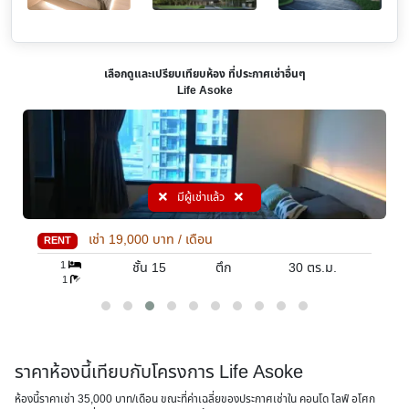
เลือกดูและเปรียบเทียบห้อง ที่ประกาศเช่าอื่นๆ
Life Asoke
มีผู้เช่าแล้ว
เช่า
20,000
บาท / เดือน
RENT
1
ชั้น 22
ตึก ตีก south
35
ตร.ม.
1
ราคาห้องนี้เทียบกับโครงการ Life Asoke
ห้องนี้ราคาเช่า 35,000 บาท/เดือน ขณะที่ค่าเฉลี่ยของประกาศเช่าใน คอนโด ไลฟ์ อโศก