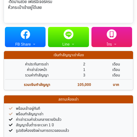
-ติดม่านสวย เฟอร์นิเจอร์ครบ
หิ้วกระเป๋าเข้าอยู่ได้เลย
FB Share
Line
โทร
เงินทำสัญญาเช่าห้อง
ค่าประกันการเช่า
2
เดือน
ค่าเช่าล่วงหน้า
1
เดือน
รวมค่าทำสัญญา
3
เดือน
รวมเงินทำสัญญา
105,000
บาท
สถานะห้องเช่า
พร้อมเข้าอยู่ทันที
พร้อมทำสัญญาเช่า
ค่าเช่ารวมค่าส่วนกลางรายปีแล้ว
สัญญาขั้นต่ำระยะเวลา 1 ปี
รูปจริงห้องจริงผ่านการตรวจสอบแล้ว