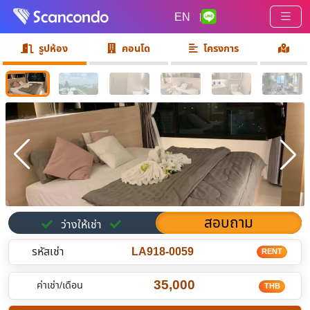
EN
|
รูปห้อง
คอนโด
โครงการ
สอบถาม
ว่างให้เช่า
รหัสเช่า
LA918-0059
RENT
35,000
ค่าเช่า/เดือน
THB