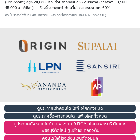
(Life Asoke) อยู่ที่ 20,686 บาท/เดือน จากทั้งหมด 272 ประกาศ (ช่วงราคา 13,500 –
45,000 บาท/เดือน) — ห้องนี้ราคาสูงกว่าค่าเฉลี่ยโครงการประมาณ 69%
คิดเป็นราคาต่อพื้นที่ 648 บาท/ตร.ม. (ค่าเฉลี่ยโครงการประมาณ 607 บาท/ตร.ม.)
ดูประกาศเช่าคอนโด ไลฟ์ อโศกทั้งหมด
ดูประกาศซื้อ-ขายคอนโด ไลฟ์ อโศกทั้งหมด
ดูประกาศทั้งหมด ในทำเล พระราม 9 RCA อโศก-เพชรบุรี ดินแดง
เพชรบุรีตัดใหม่ ศูนย์วิจัย คลองตัน
คอนโดใกล้โรงเรียนเซนต์ดอมินิก