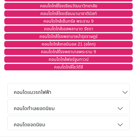
คอนโดใกล้โรงเรียนวัฒนาวิทยาลัย
คอนโดใกล้โรงเรียนนานาชาตินิสท์
คอนโดใกล้เซ็นทรัล พระราม 9
คอนโดใกล้เอสพลานาด รัชดา
คอนโดใกล้โรงพยาบาลบำรุงราษฎร์
คอนโดใกล้เทอมินอล 21 (อโศก)
คอนโดใกล้โรงพยาบาลพระราม 9
คอนโดใกล้ฟอร์จูนทาวน์
คอนโดใกล้โชว์ดีซี
คอนโดแนวรถไฟฟ้า
คอนโดทำเลยอดนิยม
คอนโดยอดนิยม