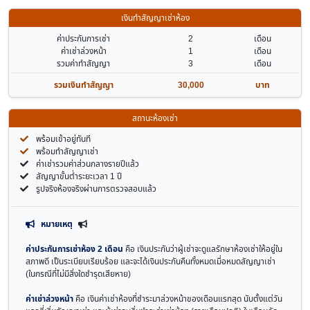
เงินทำสัญญาเช่าห้อง
ค่าประกันการเช่า
2
เดือน
ค่าเช่าล่วงหน้า
1
เดือน
รวมค่าทำสัญญา
3
เดือน
รวมเงินทำสัญญา
30,000
บาท
สถานะห้องเช่า
พร้อมเข้าอยู่ทันที
พร้อมทำสัญญาเช่า
ค่าเช่ารวมค่าส่วนกลางรายปีแล้ว
สัญญาขั้นต่ำระยะเวลา 1 ปี
รูปจริงห้องจริงผ่านการตรวจสอบแล้ว
หมายเหตุ
ค่าประกันการเช่าห้อง 2 เดือน
คือ เงินประกันว่าผู้เช่าจะดูแลรักษาห้องเช่าให้อยู่ใน
สภาพดี เป็นระเบียบเรียบร้อย และจะได้เงินประกันคืนทั้งหมดเมื่อหมดสัญญาเช่า
(ในกรณีที่ไม่มีสิ่งใดชำรุดเสียหาย)
ค่าเช่าล่วงหน้า
คือ เงินค่าเช่าห้องที่ชำระมาล่วงหน้าของเดือนแรกสุด นับตั้งแต่วัน