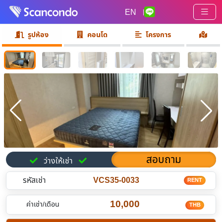
EN
|
รูปห้อง
คอนโด
โครงการ
สอบถาม
ว่างให้เช่า
รหัสเช่า
VCS35-0033
RENT
10,000
ค่าเช่า/เดือน
THB