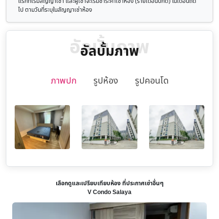
แรกที่เริ่มสัญญาเช่า และผู้เช่าจะเริ่มชำระค่าเช่าห้อง (รายเดือนปกติ) ในเดือนถัด
ไป ตามวันที่ระบุในสัญญาเช่าห้อง
อัลบั้มภาพ
อัลบั้มภาพ
ภาพปก
รูปห้อง
รูปคอนโด
เลือกดูและเปรียบเทียบห้อง ที่ประกาศเช่าอื่นๆ
V Condo Salaya