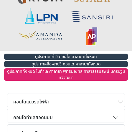
ดูประกาศเช่าวี คอนโด ศาลายาทั้งหมด
ดูประกาศซื้อ-ขายวี คอนโด ศาลายาทั้งหมด
ดูประกาศทั้งหมด ในทำเล ศาลายา พุทธมณฑล ศาลาธรรมสพน์ นครปฐม
ทวีวัฒนา
คอนโดแนวรถไฟฟ้า
คอนโดทำเลยอดนิยม