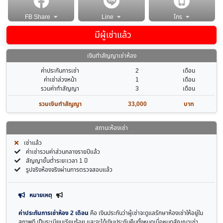
FB Share
Line
โทร
มีผู้เช่าแล้ว
เงินทำสัญญาเช่าห้อง
ค่าประกันการเช่า
2
เดือน
ค่าเช่าล่วงหน้า
1
เดือน
รวมค่าทำสัญญา
3
เดือน
รวมเงินทำสัญญา
33,000
บาท
สถานะห้องเช่า
เช่าแล้ว
ค่าเช่ารวมค่าส่วนกลางรายปีแล้ว
สัญญาขั้นต่ำระยะเวลา 1 ปี
รูปจริงห้องจริงผ่านการตรวจสอบแล้ว
หมายเหตุ
ค่าประกันการเช่าห้อง 2 เดือน
คือ เงินประกันว่าผู้เช่าจะดูแลรักษาห้องเช่าให้อยู่ใน
สภาพดี เป็นระเบียบเรียบร้อย และจะได้เงินประกันคืนทั้งหมดเมื่อหมดสัญญาเช่า