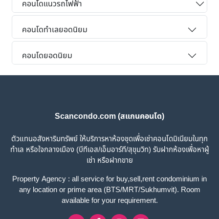
คอนโดแนวรถไฟฟ้า
คอนโดทำเลยอดนิยม
คอนโดยอดนิยม
Scancondo.com (สแกนคอนโด)
ตัวแทนอสังหาริมทรัพย์ ให้บริการหาห้องชุดเพื่อเช่าคอนโดมิเนียมในทุก
ทำเล หรือใจกลางเมือง (บีทีเอส/เอ็มอาร์ที/สุขุมวิท) รับฝากห้องเพื่อหาผู้
เช่า หรือฝากขาย
Property Agency : all service for buy,sell,rent condominium in
any location or prime area (BTS/MRT/Sukhumvit). Room
available for your requirement.