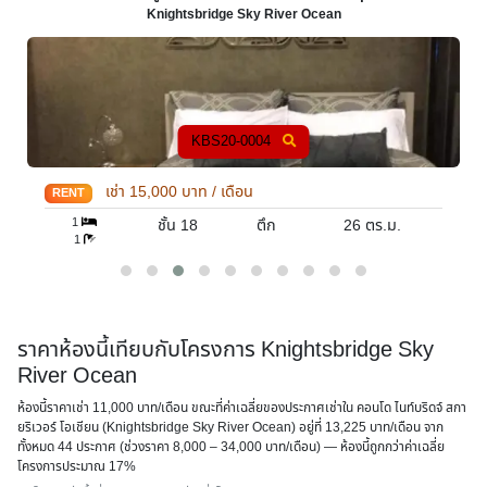
Knightsbridge Sky River Ocean
KBS20-0004
เช่า
15,000
บาท / เดือน
RENT
1
ชั้น 18
ตึก
26
ตร.ม.
1
ราคาห้องนี้เทียบกับโครงการ Knightsbridge Sky
River Ocean
ห้องนี้ราคาเช่า 11,000 บาท/เดือน ขณะที่ค่าเฉลี่ยของประกาศเช่าใน คอนโด ไนท์บริดจ์ สกา
ยริเวอร์ โอเชียน (Knightsbridge Sky River Ocean) อยู่ที่ 13,225 บาท/เดือน จาก
ทั้งหมด 44 ประกาศ (ช่วงราคา 8,000 – 34,000 บาท/เดือน) — ห้องนี้
ถูกกว่าค่าเฉลี่ย
โครงการประมาณ 17%