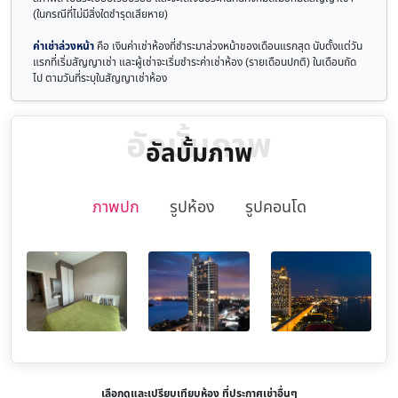
(ในกรณีที่ไม่มีสิ่งใดชำรุดเสียหาย)
ค่าเช่าล่วงหน้า
คือ เงินค่าเช่าห้องที่ชำระมาล่วงหน้าของเดือนแรกสุด นับตั้งแต่วัน
แรกที่เริ่มสัญญาเช่า และผู้เช่าจะเริ่มชำระค่าเช่าห้อง (รายเดือนปกติ) ในเดือนถัด
ไป ตามวันที่ระบุในสัญญาเช่าห้อง
อัลบั้มภาพ
อัลบั้มภาพ
ภาพปก
รูปห้อง
รูปคอนโด
เลือกดูและเปรียบเทียบห้อง ที่ประกาศเช่าอื่นๆ