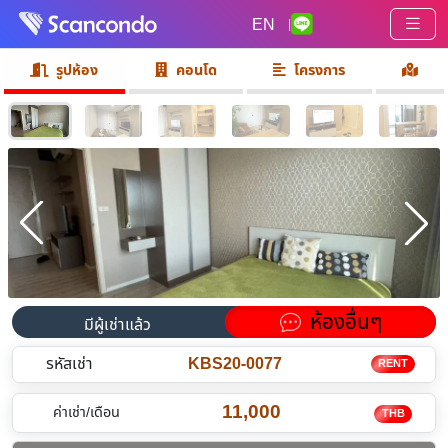
EN
|
รูปห้อง
คอนโด
โครงการ
ห้องอื่นๆ
มีผู้เช่าแล้ว
รหัสเช่า
KBS20-0077
RENT
11,000
ค่าเช่า/เดือน
THB