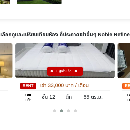
เลือกดูและเปรียบเทียบห้อง ที่ประกาศเช่าอื่นๆ
Noble Refine
NRF36-0086
เช่า
40,000
บาท / เดือน
RENT
R
1
1
.
ชั้น 23
ตึก -
52
ตร.ม.
1
1