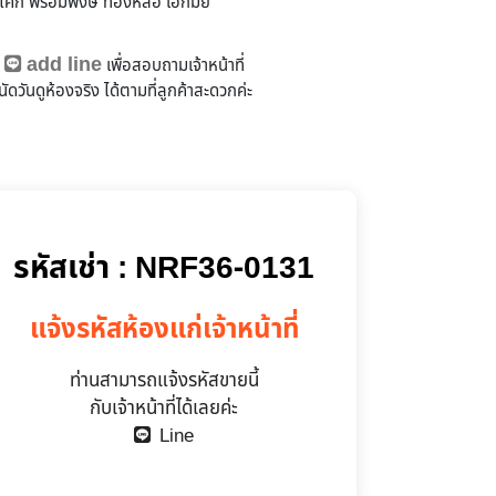
อโศก พร้อมพงษ์ ทองหล่อ เอกมัย
add line
ถ
เพื่อสอบถามเจ้าหน้าที่
ัดวันดูห้องจริง
ได้ตามที่ลูกค้าสะดวกค่ะ
มีผู้เช่าแล้ว
รหัสเช่า : NRF36-0131
แจ้งรหัสห้องแก่เจ้าหน้าที่
ท่านสามารถแจ้งรหัสขายนี้
กับเจ้าหน้าที่ได้เลยค่ะ
Line