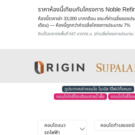
ราคาห้องนี้เทียบกับโครงการ Noble Refi
ห้องนี้ราคาเช่า 33,000 บาท/เดือน ขณะที่ค่าเฉลี่ยของป
เดือน) — ห้องนี้
ถูกกว่าค่าเฉลี่ยโครงการประมาณ 7%
คิดเป็นราคาต่อพื้นที่ 647 บาท/ตร.ม. (ค่าเฉลี่ยโครงการประมาณ
ดูประกาศเช่าคอนโด โนเบิล รีไฟน์ทั้งหมด
คอนโดใกล้โรงเรียนสายน้ำผึ้ง
คอนโดใกล้โรง
คอนโดแนว
คอนโดทำเลยอดน
รถไฟฟ้า