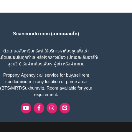
Scancondo.com (สแกนคอนโด)
ตัวแทนอสังหาริมทรัพย์ ให้บริการหาห้องชุดเพื่อเช่า
โดมิเนียมในทุกทำเล หรือใจกลางเมือง (บีทีเอส/เอ็มอาร์ที/
สุขุมวิท) รับฝากห้องเพื่อหาผู้เช่า หรือฝากขาย
Property Agency : all service for buy,sell,rent
condominium in any location or prime area
(BTS/MRT/Sukhumvit). Room available for your
requirement.