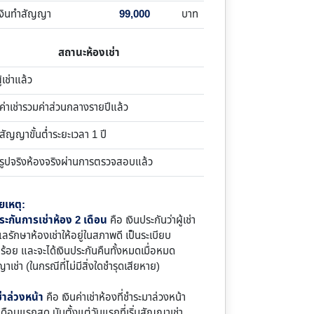
เงินทำสัญญา
99,000
บาท
สถานะห้องเช่า
ูเช่าแล้ว
าเช่ารวมค่าส่วนกลางรายปีแล้ว
ญญาขั้นต่ำระยะเวลา 1 ปี
ูปจริงห้องจริงผ่านการตรวจสอบแล้ว
ยเหตุ:
ระกันการเช่าห้อง 2 เดือน
คือ เงินประกันว่าผู้เช่า
แลรักษาห้องเช่าให้อยู่ในสภาพดี เป็นระเบียบ
บร้อย และจะได้เงินประกันคืนทั้งหมดเมื่อหมด
าเช่า (ในกรณีที่ไม่มีสิ่งใดชำรุดเสียหาย)
ช่าล่วงหน้า
คือ เงินค่าเช่าห้องที่ชำระมาล่วงหน้า
ดือนแรกสุด นับตั้งแต่วันแรกที่เริ่มสัญญาเช่า