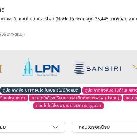
ne
ระกาศเช่าใน คอนโด โนเบิล รีไฟน์ (Noble Refine) อยู่ที่ 35,445 บาท/เดือน 
 706 บาท/ตร.ม.)
ดูประกาศซื้อ-ขายคอนโด โนเบิล รีไฟน์ทั้งหมด
ดูประกาศทั้งหมด ในทำเล กลาง
เรียนปทุมคงคา
คอนโดใกล้โรงเรียนนานาชาติบางกอกเพรพ (ประถม)
คอนโดใ
คอนโดใกล้โรงพยาบาลสมิติเวช สุขุมวิท
ิยม
คอนโดยอดนิยม