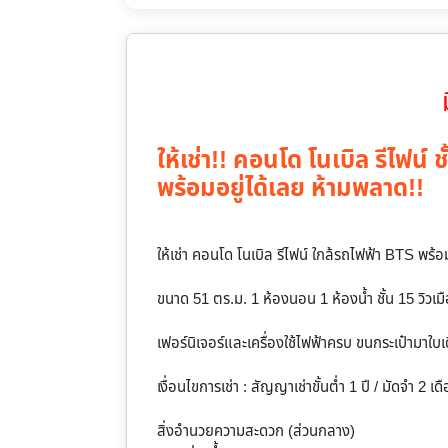
ให้เช่า!! คอนโด โนเบิล รีไฟน์ 
พร้อมอยู่ได้เลย ห้ามพลาด!!
ให้เช่า คอนโด โนเบิล รีไฟน์ ใกล้รถไฟฟ้า BTS พร้
ขนาด 51 ตร.ม. 1 ห้องนอน 1 ห้องน้ำ ชั้น 15 วิวเมื
เฟอร์นิเจอร์และเครื่องใช้ไฟฟ้าครบ ขนกระเป๋ามาใบเ
เงื่อนไขการเช่า : สัญญาเช่าขั้นต่ำ 1 ปี / มัดจำ 2 เด
สิ่งอำนวยความสะดวก (ส่วนกลาง)