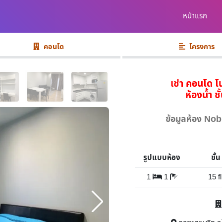
หน้าแรก
คอนโด
โครงการ
เช่า คอนโด โ
ห้องน้ำ ช
ข้อมูลห้อง N
รูปแบบห้อง
ชั้น
1
1
15 fl