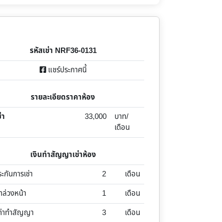
รหัสเช่า NRF36-0131
แชร์ประกาศนี้
รายละเอียดราคาห้อง
่า
33,000
บาท/
เดือน
เงินทำสัญญาเช่าห้อง
ระกันการเช่า
2
เดือน
่าล่วงหน้า
1
เดือน
ค่าทำสัญญา
3
เดือน