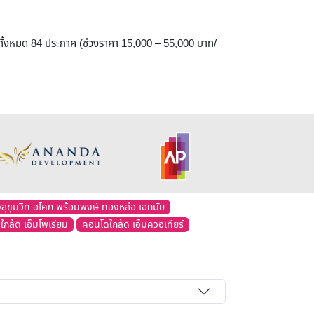
จากทั้งหมด 84 ประกาศ (ช่วงราคา 15,000 – 55,000 บาท/
สุขุมวิท อโศก พร้อมพงษ์ ทองหล่อ เอกมัย
กล้ดิ เอ็มโพเรียม
คอนโดใกล้ดิ เอ็มควอเทียร์