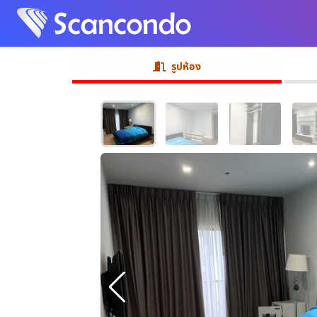
รูปห้อง