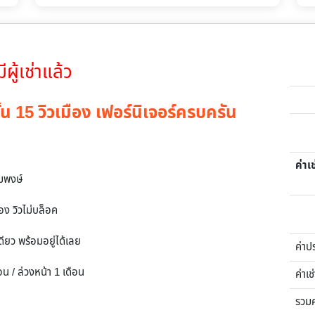
มีผู้เช่าแล้ว
ชั้น 15 วิวเมือง เฟอร์นิเจอร์ครบครัน
ค่าเช
อมพงษ์
อง วิวไม่บล็อค
ดียว พร้อมอยู่ได้เลย
ค่าป
ือน / ล่วงหน้า 1 เดือน
ค่าเช
รวม