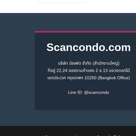
Scancondo.com
บริษัท บิลเฟต จำกัด (สำนักงานใหญ่)
ที่อยู่ 22,24 ซอยรามคำแหง 2 ซ.13 แขวงดอกไม้
เขตประเวศ กรุงเทพฯ 10250 (Bangkok Office)
Line ID:
@scancondo