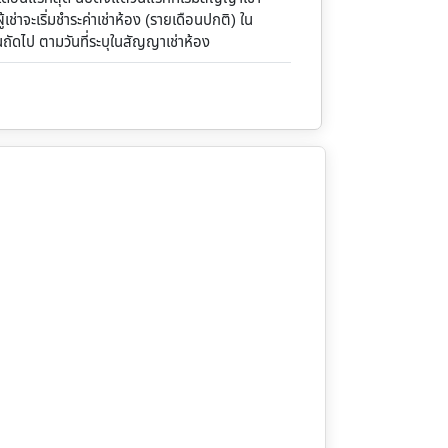
้เช่าจะเริ่มชำระค่าเช่าห้อง (รายเดือนปกติ) ใน
นถัดไป ตามวันที่ระบุในสัญญาเช่าห้อง