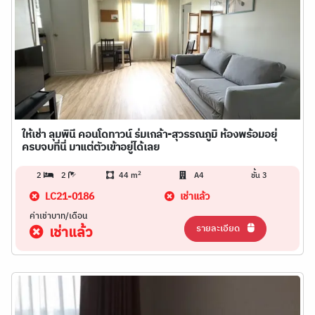
ให้เช่า ลุมพินี คอนโดทาวน์ ร่มเกล้า-สุวรรณภูมิ ห้องพร้อมอยุ่
ครบจบที่นี่ มาแต่ตัวเข้าอยู่ได้เลย
2
2
2
44 m
A4
ชั้น 3
LC21-0186
เช่าแล้ว
ค่าเช่าบาท/เดือน
รายละเอียด
เช่าแล้ว