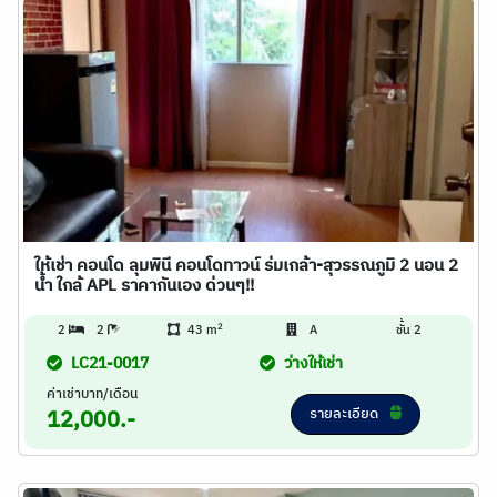
ให้เช่า คอนโด ลุมพินี คอนโดทาวน์ ร่มเกล้า-สุวรรณภูมิ 2 นอน 2
น้ำ ใกล้ APL ราคากันเอง ด่วนๆ!!
2
2
2
43 m
A
ชั้น 2
LC21-0017
ว่างให้เช่า
ค่าเช่าบาท/เดือน
รายละเอียด
12,000.-