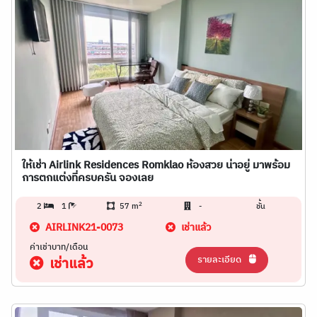
ให้เช่า Airlink Residences Romklao ห้องสวย น่าอยู่ มาพร้อม
การตกแต่งที่ครบครัน จองเลย
2
2
1
57 m
-
ชั้น
AIRLINK21-0073
เช่าแล้ว
ค่าเช่าบาท/เดือน
รายละเอียด
เช่าแล้ว