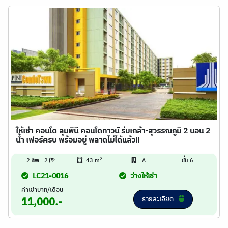
ให้เช่า คอนโด ลุมพินี คอนโดทาวน์ ร่มเกล้า-สุวรรณภูมิ 2 นอน 2
น้ำ เฟอร์ครบ พร้อมอยู่ พลาดไม่ได้แล้ว!!
2
2
2
43 m
A
ชั้น 6
LC21-0016
ว่างให้เช่า
ค่าเช่าบาท/เดือน
รายละเอียด
11,000.-