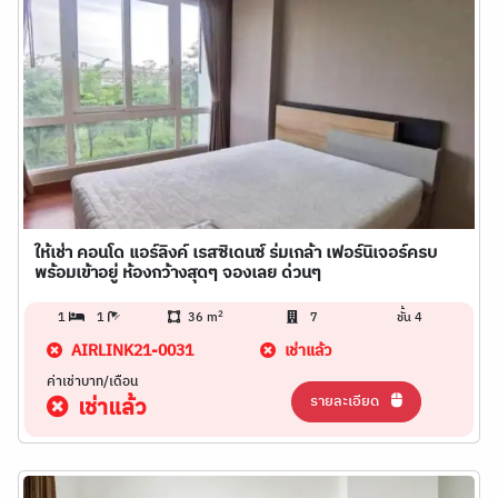
ให้เช่า คอนโด แอร์ลิงค์ เรสซิเดนซ์ ร่มเกล้า เฟอร์นิเจอร์ครบ
พร้อมเข้าอยู่ ห้องกว้างสุดๆ จองเลย ด่วนๆ
2
1
1
36 m
7
ชั้น 4
AIRLINK21-0031
เช่าแล้ว
ค่าเช่าบาท/เดือน
รายละเอียด
เช่าแล้ว