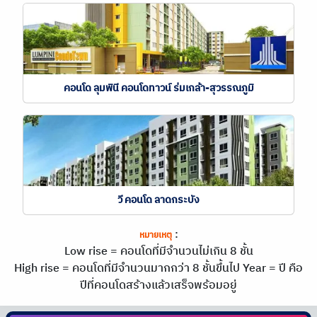
คอนโด ลุมพินี คอนโดทาวน์ ร่มเกล้า-สุวรรณภูมิ
วี คอนโด ลาดกระบัง
:
หมายเหตุ
Low rise = คอนโดที่มีจำนวนไม่เกิน 8 ชั้น
High rise = คอนโดที่มีจำนวนมากกว่า 8 ชั้นขึ้นไป
Year = ปี คือ
ปีที่คอนโดสร้างแล้วเสร็จพร้อมอยู่