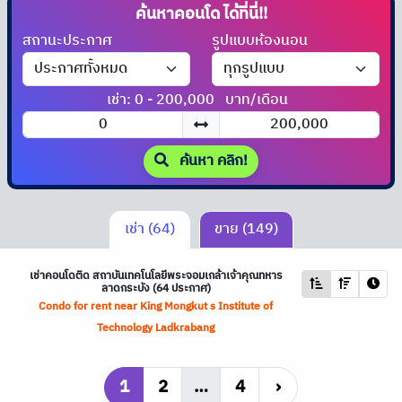
ค้นหาคอนโด
ได้ที่นี่!!
สถานะประกาศ
รูปแบบห้องนอน
เช่า: 0 - 200,000
บาท/เดือน
ค้นหา คลิก!
เช่า (64)
ขาย (149)
เช่าคอนโดติด สถาบันเทคโนโลยีพระจอมเกล้าเจ้าคุณทหาร
ลาดกระบัง (64 ประกาศ)
Condo for rent near King Mongkut s Institute of
Technology Ladkrabang
1
2
…
4
›