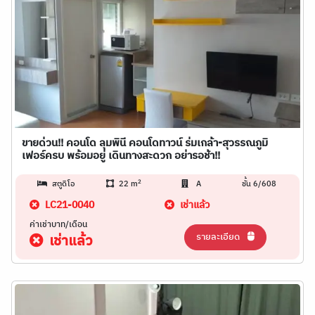
ขายด่วน!! คอนโด ลุมพินี คอนโดทาวน์ ร่มเกล้า-สุวรรณภูมิ
เฟอร์ครบ พร้อมอยู่ เดินทางสะดวก อย่ารอช้า!!
2
สตูดิโอ
22 m
A
ชั้น 6/608
LC21-0040
เช่าแล้ว
ค่าเช่าบาท/เดือน
รายละเอียด
เช่าแล้ว