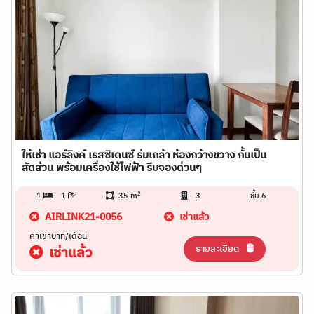
ให้เช่า แอร์ลิงค์ เรสซิเดนซ์ ร่มเกล้า ห้องกว้างขวาง กั้นเป็น
สัดส่วน พร้อมเครื่องใช้ไฟฟ้า รีบจองด่วนๆ
2
1
1
35 m
3
ชั้น 6
AIRLINK21-0056
เช่าแล้ว
ค่าเช่าบาท/เดือน
รายละเอียด
เช่าแล้ว