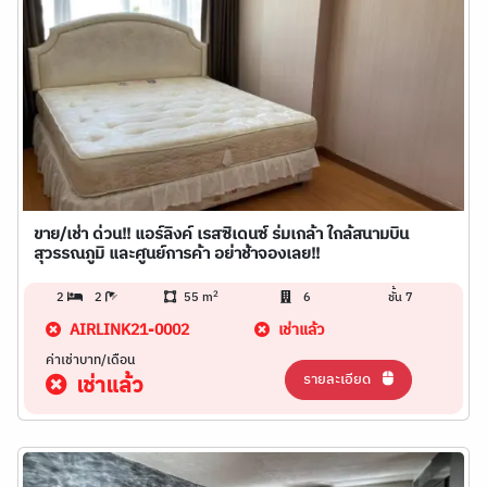
ขาย/เช่า ด่วน!! แอร์ลิงค์ เรสซิเดนซ์ ร่มเกล้า ใกล้สนามบิน
สุวรรณภูมิ และศูนย์การค้า อย่าช้าจองเลย!!
2
2
2
55 m
6
ชั้น 7
AIRLINK21-0002
เช่าแล้ว
ค่าเช่าบาท/เดือน
รายละเอียด
เช่าแล้ว