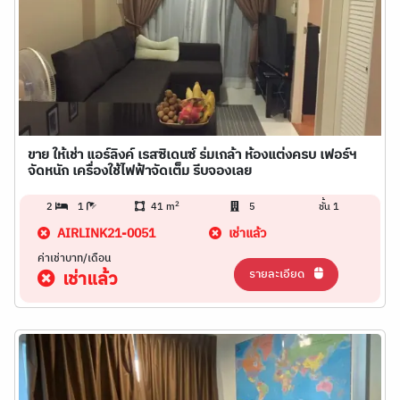
ขาย ให้เช่า แอร์ลิงค์ เรสซิเดนซ์ ร่มเกล้า ห้องแต่งครบ เฟอร์ฯ
จัดหนัก เครื่องใช้ไฟฟ้าจัดเต็ม รีบจองเลย
2
2
1
41 m
5
ชั้น 1
AIRLINK21-0051
เช่าแล้ว
ค่าเช่าบาท/เดือน
รายละเอียด
เช่าแล้ว