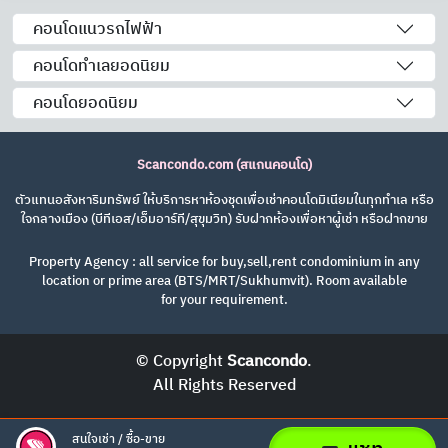
คอนโดแนวรถไฟฟ้า
คอนโดทำเลยอดนิยม
คอนโดยอดนิยม
Scancondo.com (สแกนคอนโด)
ตัวแทนอสังหาริมทรัพย์ ให้บริการหาห้องชุดเพื่อเช่าคอนโดมิเนียมในทุกทำเล หรือ
ใจกลางเมือง (บีทีเอส/เอ็มอาร์ที/สุขุมวิท) รับฝากห้องเพื่อหาผู้เช่า หรือฝากขาย
Property Agency : all service for buy,sell,rent condominium in any
location or prime area (BTS/MRT/Sukhumvit). Room available
for your requirement.
© Copyright
Scancondo
.
All Rights Reserved
สนใจเช่า / ซื้อ-ขาย