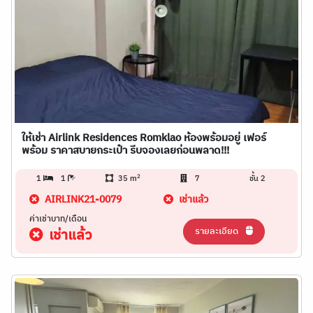
ให้เช่า Airlink Residences Romklao ห้องพร้อมอยู่ เฟอร์
พร้อม ราคาสบายกระเป๋า รีบจองเลยก่อนพลาด!!!
2
1
1
35 m
7
ชั้น 2
AIRLINK21-0079
เช่าแล้ว
ค่าเช่าบาท/เดือน
รายละเอียด
เช่าแล้ว