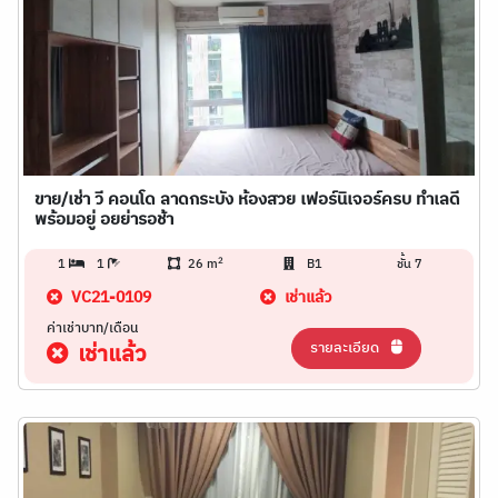
ขาย/เช่า วี คอนโด ลาดกระบัง ห้องสวย เฟอร์นิเจอร์ครบ ทำเลดี
พร้อมอยู่ อยย่ารอช้า
2
1
1
26 m
B1
ชั้น 7
VC21-0109
เช่าแล้ว
ค่าเช่าบาท/เดือน
รายละเอียด
เช่าแล้ว