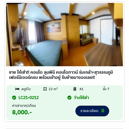
ขาย ให้เช่า!! คอนโด ลุมพินี คอนโดทาวน์ ร่มเกล้า-สุวรรณภูมิ
เฟอร์นิเจอร์ครบ พร้อมเข้าอยู่ รีบย้ายมาจองเลย!!
2
สตูดิโอ
22 m
A1
ชั้น 7
LC21-0212
ว่างให้เช่า
ค่าเช่าบาท/เดือน
รายละเอียด
8,000.-