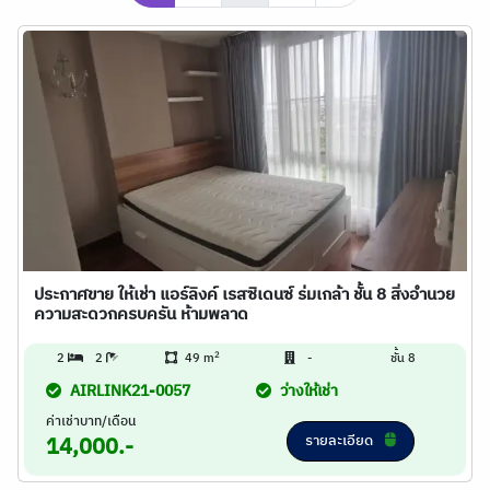
ประกาศขาย ให้เช่า แอร์ลิงค์ เรสซิเดนซ์ ร่มเกล้า ชั้น 8 สิ่งอำนวย
ความสะดวกครบครัน ห้ามพลาด
2
2
2
49 m
-
ชั้น 8
AIRLINK21-0057
ว่างให้เช่า
ค่าเช่าบาท/เดือน
รายละเอียด
14,000.-