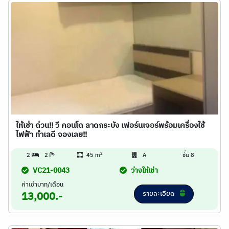
ให้เช่า ด่วน!! วี คอนโด ลาดกระบัง เฟอร์นเจอร์พร้อมเครื่องใช้
ไฟฟ้า ทำเลดี จองเลย!!
2
2
2
45 m
A
ชั้น 8
VC21-0043
ว่างให้เช่า
ค่าเช่าบาท/เดือน
รายละเอียด
13,000.-