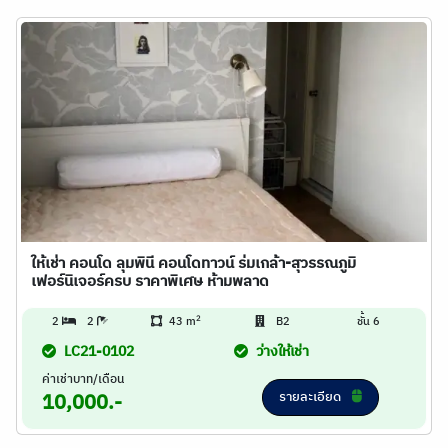
ให้เช่า คอนโด ลุมพินี คอนโดทาวน์ ร่มเกล้า-สุวรรณภูมิ
เฟอร์นิเจอร์ครบ ราคาพิเศษ ห้ามพลาด
2
2
2
43 m
B2
ชั้น 6
LC21-0102
ว่างให้เช่า
ค่าเช่าบาท/เดือน
รายละเอียด
10,000.-