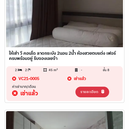
ให้เช่า วี คอนโด ลาดกระบัง 2นอน 2น้ำ ห้องสวยตบแต่ง เฟอร์
ครบพร้อมอยู่ รีบจองเลยจ้า
2
2
2
45 m
-
ชั้น 8
VC21-0005
เช่าแล้ว
ค่าเช่าบาท/เดือน
รายละเอียด
เช่าแล้ว