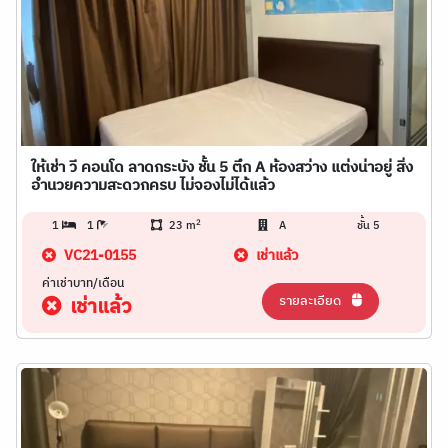
ให้เช่า วี คอนโด ลาดกระบัง ชั้น 5 ตึก A ห้องสว่าง แต่งน่าอยู่ สิ่ง
อำนวยความสะดวกครบ ไม่จองไม่ได้แล้ว
2
1
1
23 m
A
ชั้น 5
VC21-0155
เช่าแล้ว
ค่าเช่าบาท/เดือน
รายละเอียด
เช่าแล้ว