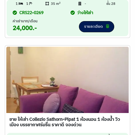
2
1
1
35 m
-
ชั้น 28
CRS22-0269
ว่างให้เช่า
ค่าเช่าบาท/เดือน
รายละเอียด
24,000.-
ขาย ให้เช่า Collezio Sathorn-Pipat 1 ห้องนอน 1 ห้องน้ำ วิว
เมือง บรรยากาศร่มรื่น ราคาดี จองด่วน