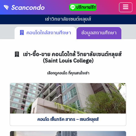
เช่า
วิทยาลัยเซนต์หลุยส์
คอนโดใกล้สถานศึกษา
ข้อมูลสถานศึกษา
เช่า-ซื้อ-ขาย คอนโดใกล้ วิทยาลัยเซนต์หลุยส์
(Saint Louis College)
เลือกดูคอนโด ที่คุณสนใจเช่า
คอนโด เซ็นทริค สาทร – เซนต์หลุยส์