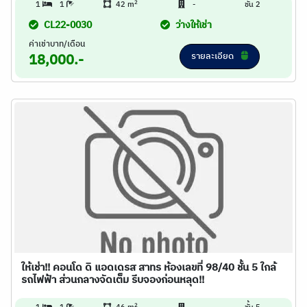
2
1
1
42 m
-
ชั้น 2
CL22-0030
ว่างให้เช่า
ค่าเช่าบาท/เดือน
รายละเอียด
18,000.-
ให้เช่า!! คอนโด ดิ แอดเดรส สาทร ห้องเลขที่ 98/40 ชั้น 5 ใกล้
รถไฟฟ้า ส่วนกลางจัดเต็ม รีบจองก่อนหลุด!!
2