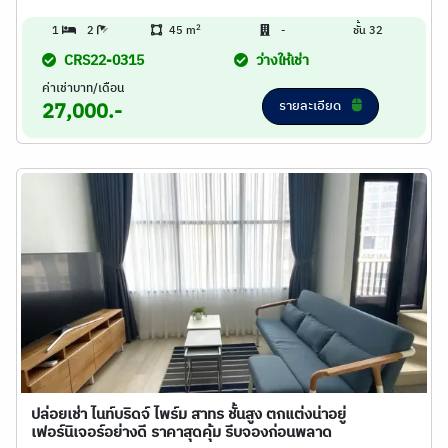
2
1
2
45 m
-
ชั้น 32
CRS22-0315
ว่างให้เช่า
ค่าเช่าบาท/เดือน
รายละเอียด
27,000.-
ปล่อยเช่า ไนท์บริดจ์ ไพร์ม สาทร ชั้นสูง ตกแต่งน่าอยู่
เฟอร์นิเจอร์อย่างดี ราคาสุดคุ้ม รีบจองก่อนพลาด