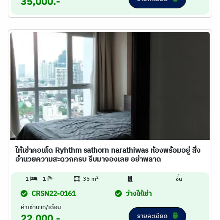
35,000.-
ให้เช่าคอนโด Ryhthm sathorn narathiwas ห้องพร้อมอยู่ สิ่ง
อำนวยความสะดวกครบ รีบมาจองเลย อย่าพลาด
2
1
1
35 m
-
ชั้น -
CRSN22-0161
ว่างให้เช่า
ค่าเช่าบาท/เดือน
รายละเอียด
22,000.-