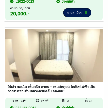
L1022-0013
ว่างให้เช่า
ค่าเช่าบาท/เดือน
รายละเอียด
20,000.-
ให้เช่า คอนโด เซ็นทริค สาทร – เซนต์หลุยส์ ใกล้รถไฟฟ้า เดิน
ทางสะดวก ส่วนกลางครบครัน จองเลย!
2
1
1
37 m
A
ชั้น 14