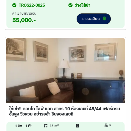
TROS22-0025
ว่างให้เช่า
ค่าเช่าบาท/เดือน
รายละเอียด
55,000.-
ให้เช่า!! คอนโด ไลฟ์ แอท สาทร 10 ห้องเลขที่ 48/44 เฟอร์ครบ
ชั้นสูง วิวสวย อย่ารอช้า รีบจองเลย!!
2
1
1
45 m
-
ชั้น 7