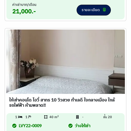
ค่าเช่าบาท/เดือน
รายละเอียด
21,000.-
ให้เช่าคอนโด ไอวี่ สาทร 10 วิวสวย ทำเลดี ใจกลางเมือง ใกล้
รถไฟฟ้า ห้ามพลาด!!
2
1
1
40 m
-
ชั้น 20
LVY22-0009
ว่างให้เช่า