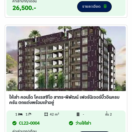
ค่าเช่าบาท/เดือน
รายละเอียด
26,500.-
ให้เช่า คอนโด โคเรสซิโอ สาทร-พิพัฒน์ เฟอร์นิเจอร์บิ้วอินครบ
ครัน ตกแต่งพร้อมเข้าอยู่
2
1
1
42 m
-
ชั้น 2
CL22-0004
ว่างให้เช่า
ค่าเช่าบาท/เดือน