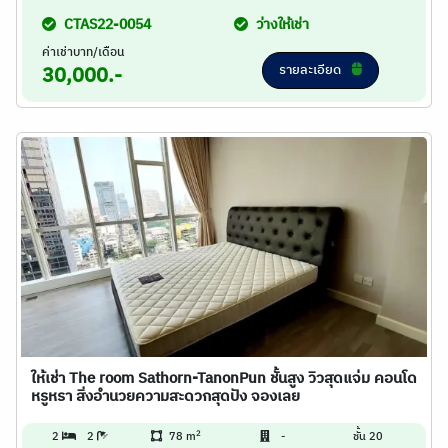
CTAS22-0054
ว่างให้เช่า
ค่าเช่าบาท/เดือน
รายละเอียด
30,000.-
ให้เช่า The room Sathorn-TanonPun ชั้นสูง วิวสุดแจ่ม คอนโด
หรูหรา สิ่งอำนวยความสะดวกสุดปัง จองเลย
2
2
2
78 m
-
ชั้น 20