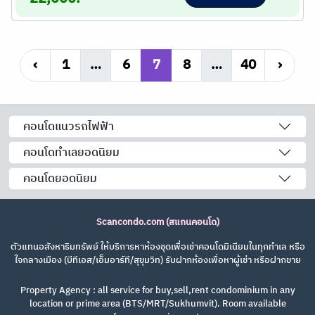
‹
1
…
6
7
8
…
40
›
คอนโดแนวรถไฟฟ้า
คอนโดทำเลยอดนิยม
คอนโดยอดนิยม
Scancondo.com (สแกนคอนโด)
ตัวแทนอสังหาริมทรัพย์ ให้บริการหาห้องชุดเพื่อเช่าคอนโดมิเนียมในทุกทำเล หรือ
ใจกลางเมือง (บีทีเอส/เอ็มอาร์ที/สุขุมวิท) รับฝากห้องเพื่อหาผู้เช่า หรือฝากขาย
Property Agency : all service for buy,sell,rent condominium in any
location or prime area (BTS/MRT/Sukhumvit). Room available