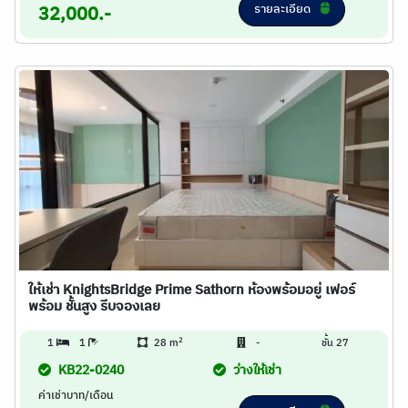
รายละเอียด
32,000.-
ให้เช่า KnightsBridge Prime Sathorn ห้องพร้อมอยู่ เฟอร์
พร้อม ชั้นสูง รีบจองเลย
2
1
1
28 m
-
ชั้น 27
KB22-0240
ว่างให้เช่า
ค่าเช่าบาท/เดือน