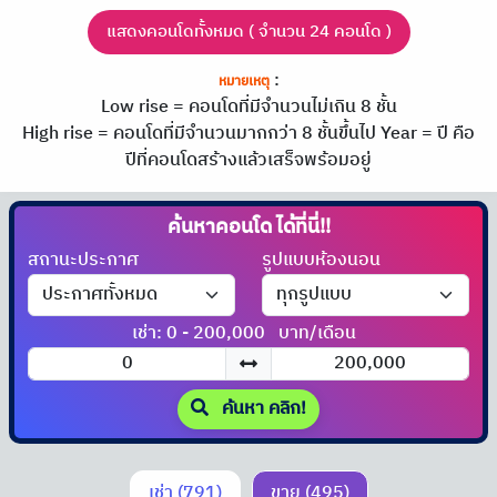
แสดงคอนโดทั้งหมด ( จำนวน 24 คอนโด )
:
หมายเหตุ
Low rise = คอนโดที่มีจำนวนไม่เกิน 8 ชั้น
High rise = คอนโดที่มีจำนวนมากกว่า 8 ชั้นขึ้นไป
Year = ปี คือ
ปีที่คอนโดสร้างแล้วเสร็จพร้อมอยู่
ค้นหาคอนโด
ได้ที่นี่!!
สถานะประกาศ
รูปแบบห้องนอน
เช่า: 0 - 200,000
บาท/เดือน
ค้นหา คลิก!
เช่า (791)
ขาย (495)