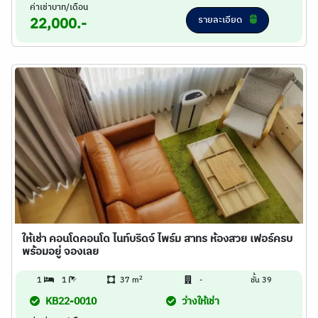
ค่าเช่าบาท/เดือน
รายละเอียด
22,000.-
ให้เช่า คอนโดคอนโด ไนท์บริดจ์ ไพร์ม สาทร ห้องสวย เฟอร์ครบ
พร้อมอยู่ จองเลย
2
1
1
37 m
-
ชั้น 39
KB22-0010
ว่างให้เช่า