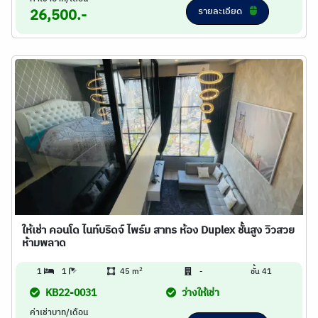
รายละเอียด
26,500.-
ให้เช่า คอนโด ไนท์บริดจ์ ไพร์ม สาทร ห้อง Duplex ชั้นสูง วิวสวย
ห้ามพลาด
2
1
1
45 m
-
ชั้น 41
KB22-0031
ว่างให้เช่า
ค่าเช่าบาท/เดือน