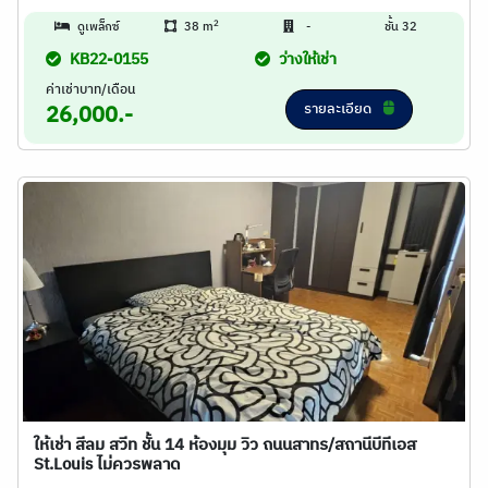
2
ดูเพล็กซ์
38 m
-
ชั้น 32
KB22-0155
ว่างให้เช่า
ค่าเช่าบาท/เดือน
รายละเอียด
26,000.-
ให้เช่า สีลม สวีท ชั้น 14 ห้องมุม วิว ถนนสาทร/สถานีบีทีเอส
St.Louis ไม่ควรพลาด