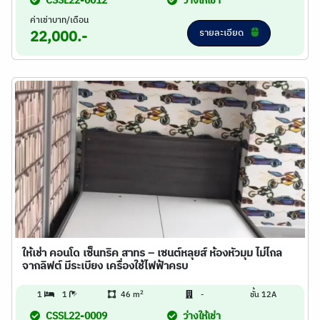
CSSL22-0012
ว่างให้เช่า
ค่าเช่าบาท/เดือน
รายละเอียด
22,000.-
ให้เช่า คอนโด เซ็นทริค สาทร – เซนต์หลุยส์ ห้องหัวมุม ไม่ไกล
จากลิฟต์ มีระเบียง เครื่องใช้ไฟฟ้าครบ
2
1
1
46 m
-
ชั้น 12A
CSSL22-0009
ว่างให้เช่า