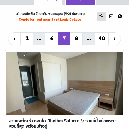
เช่าคอนโดติด วิทยาลัยเซนต์หลุยส์ (791 ประกาศ)
Condo for rent near Saint Louis College
‹
1
…
6
7
8
…
40
›
ขายและให้เช่า คอนโด Rhythm Sathorn ✨ วิวแม่น้ำเจ้าพระยา
สวยที่สุด พร้อมเข้าอยู่