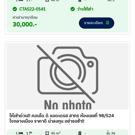
1
1
46 m
-
ชั้น 5
CTAS22-0141
ว่างให้เช่า
ค่าเช่าบาท/เดือน
รายละเอียด
30,000.-
ให้เช่าด่วน!! คอนโด ดิ แอดเดรส สาทร ห้องเลขที่ 98/524
ใจกลางเมือง ราคาดี น่าลงทุน อย่ารอช้า!!
2
1
1
46 m
-
ชั้น 36