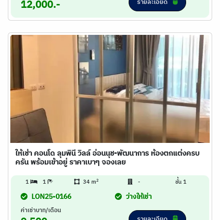
รายละเอียด
12,000.-
ให้เช่า คอนโด ลุมพินี วิลล์ อ่อนนุช-พัฒนาการ ห้องตกแต่งครบ
ครัน พร้อมเข้าอยู่ ราคาเบาๆ จองเลย
2
1
1
34 m
-
ชั้น 1
LON25-0166
ว่างให้เช่า
ค่าเช่าบาท/เดือน
รายละเอียด