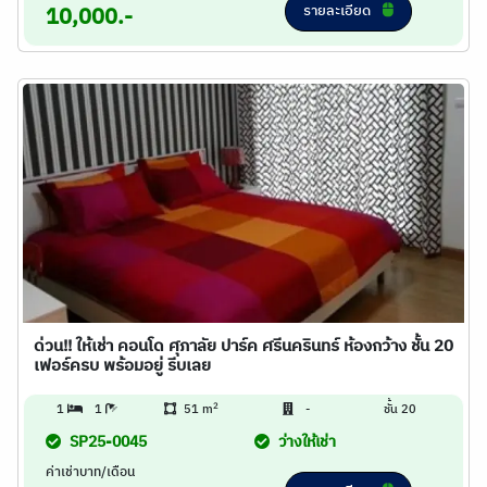
รายละเอียด
10,000.-
ด่วน!! ให้เช่า คอนโด ศุภาลัย ปาร์ค ศรีนครินทร์ ห้องกว้าง ชั้น 20
เฟอร์ครบ พร้อมอยู่ รีบเลย
2
1
1
51 m
-
ชั้น 20
SP25-0045
ว่างให้เช่า
ค่าเช่าบาท/เดือน