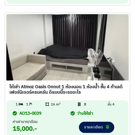
ให้เช่า Atmoz Oasis Onnut 1 ห้องนอน 1 ห้องน้ำ ชั้น 4 ทำเลดี
เฟอร์นิเจอร์ครบครัน ดีแบบนี้จะรออะไร
2
1
1
26 m
B
ชั้น 4
AO13-0039
ว่างให้เช่า
ค่าเช่าบาท/เดือน
รายละเอียด
15,000.-