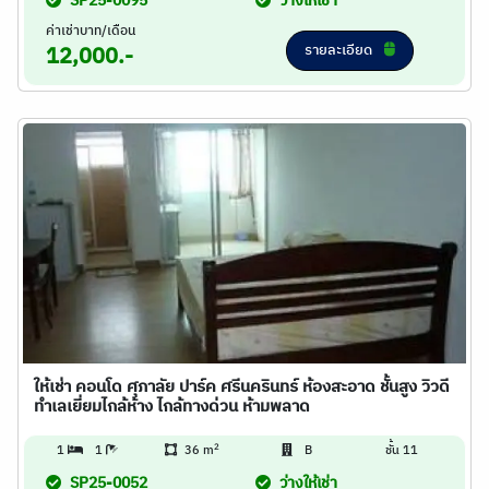
SP25-0095
ว่างให้เช่า
ค่าเช่าบาท/เดือน
รายละเอียด
12,000.-
ให้เช่า คอนโด ศุภาลัย ปาร์ค ศรีนครินทร์ ห้องสะอาด ชั้นสูง วิวดี
ทำเลเยี่ยมไกล้ห้าง ไกล้ทางด่วน ห้ามพลาด
2
1
1
36 m
B
ชั้น 11
SP25-0052
ว่างให้เช่า