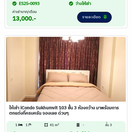
ES25-0093
ว่างให้เช่า
ค่าเช่าบาท/เดือน
รายละเอียด
13,000.-
ให้เช่า iCondo Sukhumvit 103 ชั้น 3 ห้องกว้าง มาพร้อมการ
ตกแต่งที่ครบครัน จองเลย ด่วนๆ
2
1
1
41 m
-
ชั้น 3