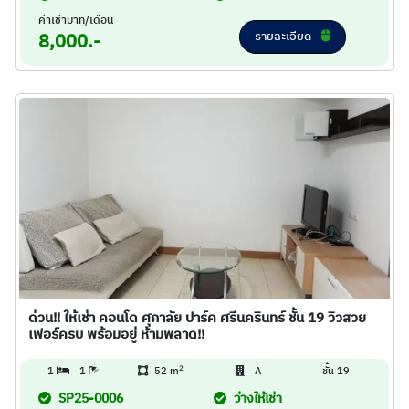
ค่าเช่าบาท/เดือน
รายละเอียด
8,000.-
ด่วน!! ให้เช่า คอนโด ศุภาลัย ปาร์ค ศรีนครินทร์ ชั้น 19 วิวสวย
เฟอร์ครบ พร้อมอยู่ ห้ามพลาด!!
2
1
1
52 m
A
ชั้น 19
SP25-0006
ว่างให้เช่า