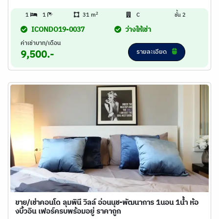
2
1
1
31 m
C
ชั้น 2
ICONDO19-0037
ว่างให้เช่า
ค่าเช่าบาท/เดือน
รายละเอียด
9,500.-
ขาย/เช่าคอนโด ลุมพินี วิลล์ อ่อนนุช-พัฒนาการ 1นอน 1น้ำ ห้อ
งบิ้วอิน เฟอร์ครบพร้อมอยู่ ราคาถูก