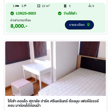
2
1
1
22 m
C
ชั้น 5
LON25-0003
ว่างให้เช่า
ค่าเช่าบาท/เดือน
รายละเอียด
8,000.-
ให้เช่า คอนโด ศุภาลัย ปาร์ค ศรีนครินทร์ ห้องมุม เฟอร์นิเจอร์
ครบ มาก่อนได้ก่อนน้า