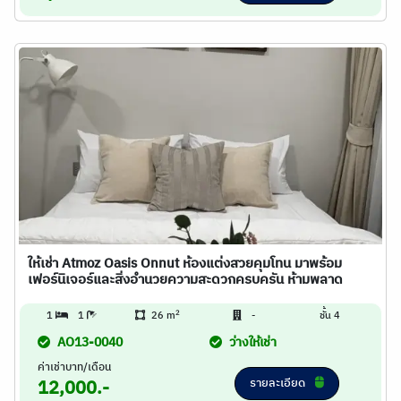
ให้เช่า Atmoz Oasis Onnut ห้องแต่งสวยคุมโทน มาพร้อม
เฟอร์นิเจอร์และสิ่งอำนวยความสะดวกครบครัน ห้ามพลาด
2
1
1
26 m
-
ชั้น 4
AO13-0040
ว่างให้เช่า
ค่าเช่าบาท/เดือน
รายละเอียด
12,000.-