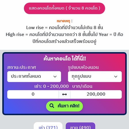
แสดงคอนโดทั้งหมด ( จำนวน 8 คอนโด )
:
หมายเหตุ
Low rise = คอนโดที่มีจำนวนไม่เกิน 8 ชั้น
High rise = คอนโดที่มีจำนวนมากกว่า 8 ชั้นขึ้นไป
Year = ปี คือ
ปีที่คอนโดสร้างแล้วเสร็จพร้อมอยู่
ค้นหาคอนโด
สถานะประกาศ
รูปแบบห้องนอน
เช่า: 0 - 200,000
บาท/เดือน
ค้นหา คลิก!
เช่า (371)
ขาย (490)