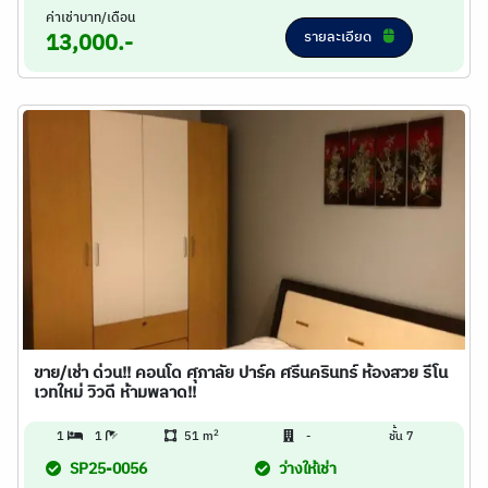
ค่าเช่าบาท/เดือน
รายละเอียด
13,000.-
ขาย/เช่า ด่วน!! คอนโด ศุภาลัย ปาร์ค ศรีนครินทร์ ห้องสวย รีโน
เวทใหม่ วิวดี ห้ามพลาด!!
2
1
1
51 m
-
ชั้น 7
SP25-0056
ว่างให้เช่า