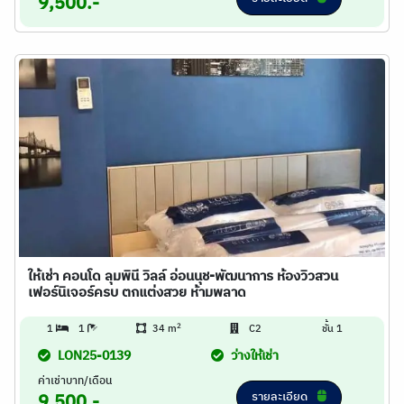
9,500.-
ให้เช่า คอนโด ลุมพินี วิลล์ อ่อนนุช-พัฒนาการ ห้องวิวสวน
เฟอร์นิเจอร์ครบ ตกแต่งสวย ห้ามพลาด
2
1
1
34 m
C2
ชั้น 1
LON25-0139
ว่างให้เช่า
ค่าเช่าบาท/เดือน
รายละเอียด
9,500.-