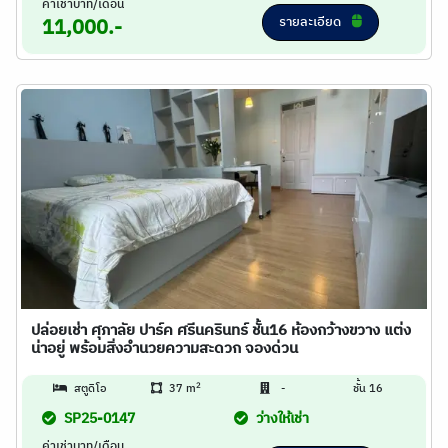
ค่าเช่าบาท/เดือน
รายละเอียด
11,000.-
ปล่อยเช่า ศุภาลัย ปาร์ค ศรีนครินทร์ ชั้น16 ห้องกว้างขวาง แต่ง
น่าอยู่ พร้อมสิ่งอำนวยความสะดวก จองด่วน
2
สตูดิโอ
37 m
-
ชั้น 16
SP25-0147
ว่างให้เช่า
ค่าเช่าบาท/เดือน