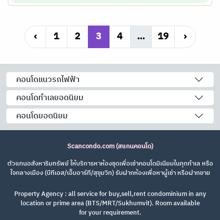
‹
1
2
3
4
…
19
›
คอนโดแนวรถไฟฟ้า
คอนโดทำเลยอดนิยม
คอนโดยอดนิยม
Scancondo.com (สแกนคอนโด)
ตัวแทนอสังหาริมทรัพย์ ให้บริการหาห้องชุดเพื่อเช่าคอนโดมิเนียมในทุกทำเล หรือ
ใจกลางเมือง (บีทีเอส/เอ็มอาร์ที/สุขุมวิท) รับฝากห้องเพื่อหาผู้เช่า หรือฝากขาย
Property Agency : all service for buy,sell,rent condominium in any
location or prime area (BTS/MRT/Sukhumvit). Room available
for your requirement.