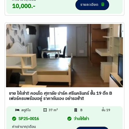
รายละเอียด
10,000.-
ขาย ให้เช่า!! คอนโด ศุภาลัย ปาร์ค ศรีนครินทร์ ชั้น 19 ตึก B
เฟอร์ครบพร้อมอยู่ ราคากันเอง อย่ารอช้า!!
2
สตูดิโอ
37 m
B
ชั้น 19
SP25-0016
ว่างให้เช่า
ค่าเช่าบาท/เดือน