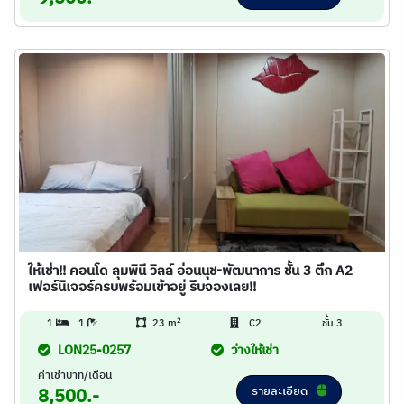
ให้เช่า!! คอนโด ลุมพินี วิลล์ อ่อนนุช-พัฒนาการ ชั้น 3 ตึก A2
เฟอร์นิเจอร์ครบพร้อมเข้าอยู่ รีบจองเลย!!
2
1
1
23 m
C2
ชั้น 3
LON25-0257
ว่างให้เช่า
ค่าเช่าบาท/เดือน
รายละเอียด
8,500.-