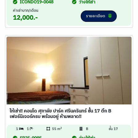
ICONDO19-0048
ว่างให้เช่า
ค่าเช่าบาท/เดือน
รายละเอียด
12,000.-
ให้เช่า!! คอนโด ศุภาลัย ปาร์ค ศรีนครินทร์ ชั้น 17 ตึก B
เฟอร์นิเจอร์ครบ พร้อมอยู่ ห้ามพลาด!!
2
1
1
55 m
B
ชั้น 17