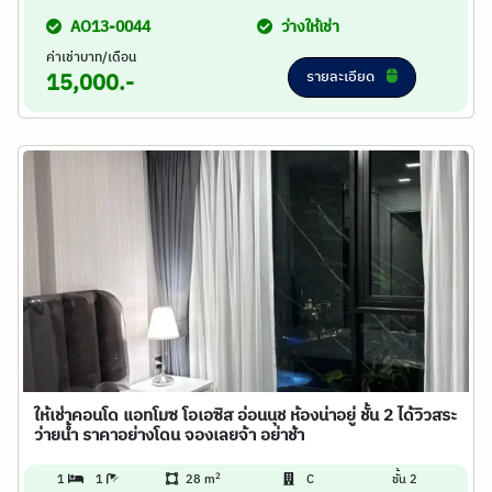
AO13-0044
ว่างให้เช่า
ค่าเช่าบาท/เดือน
รายละเอียด
15,000.-
ให้เช่าคอนโด แอทโมซ โอเอซิส อ่อนนุช ห้องน่าอยู่ ชั้น 2 ได้วิวสระ
ว่ายน้ำ ราคาอย่างโดน จองเลยจ้า อย่าช้า
2
1
1
28 m
C
ชั้น 2