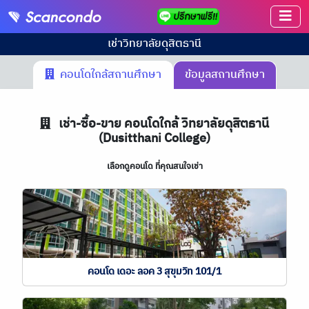
เช่า
วิทยาลัยดุสิตธานี
คอนโดใกล้สถานศึกษา
ข้อมูลสถานศึกษา
เช่า-ซื้อ-ขาย คอนโดใกล้ วิทยาลัยดุสิตธานี
(Dusitthani College)
เลือกดูคอนโด ที่คุณสนใจเช่า
คอนโด เดอะ ลอค 3 สุขุมวิท 101/1