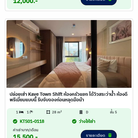
12,000.-
ปล่อยเช่า Kave Town Shift ห้องครัวแยก ได้วิวสระว่าน้ำ ห้องดี
พรีเมี่ยมแบบนี้ รีบจับจองก่อนหลุดมือน้า
2
1
1
28 m
D
ชั้น 5
KTS01-0118
ว่างให้เช่า
ค่าเช่าบาท/เดือน
รายละเอียด
15,500.-