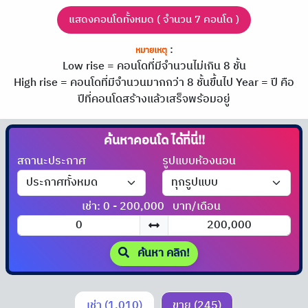
แสดงคอนโดทั้งหมด ( จำนวน 7 คอนโด )
:
หมายเหตุ
Low rise = คอนโดที่มีจำนวนไม่เกิน 8 ชั้น
High rise = คอนโดที่มีจำนวนมากกว่า 8 ชั้นขึ้นไป
Year = ปี คือ
ปีที่คอนโดสร้างแล้วเสร็จพร้อมอยู่
ค้นหาคอนโด
ได้ที่นี่!!
สถานะประกาศ
รูปแบบห้องนอน
เช่า: 0 - 200,000
บาท/เดือน
ค้นหา คลิก!
เช่า (1,010)
ขาย (245)