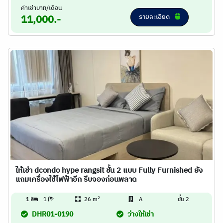
ค่าเช่าบาท/เดือน
รายละเอียด
11,000.-
ให้เช่า dcondo hype rangsit ชั้น 2 แบบ Fully Furnished ยัง
แถมเครื่องใช้ไฟฟ้าอีก รีบจองก่อนพลาด
2
1
1
26 m
A
ชั้น 2
DHR01-0190
ว่างให้เช่า