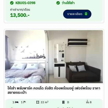
KBU01-0398
ว่างให้เช่า
ค่าเช่าบาท/เดือน
รายละเอียด
13,500.-
ให้เช่า พลัมพาร์ค คอนโด รังสิต ห้องพร้อมอยู่ เฟอร์พร้อม ราคา
สยายกระเป๋า
2
1
1
22 m
D
ชั้น 8