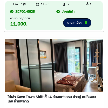
2
1
1
51 m
-
ชั้น 5
ZCP01-0025
ว่างให้เช่า
ค่าเช่าบาท/เดือน
รายละเอียด
11,000.-
ให้เช่า Kave Town Shift ชั้น 4 ห้องแต่งครบ น่าอยู่ สนใจจอง
เลย ห้ามพลาด