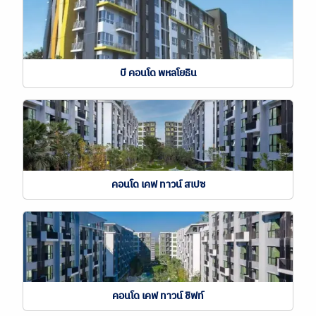
บี คอนโด พหลโยธิน
คอนโด เคฟ ทาวน์ สเปซ
คอนโด เคฟ ทาวน์ ชิฟท์