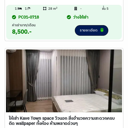
2
1
1
28 m
-
ชั้น 5
PC01-0718
ว่างให้เช่า
ค่าเช่าบาท/เดือน
รายละเอียด
8,500.-
ให้เช่า Kave Town space วิวนอก สิ่งอำนวยความสะดวกครบ
ติด wallpaper ทั้งห้อง ห้ามพลาดด่วนๆ