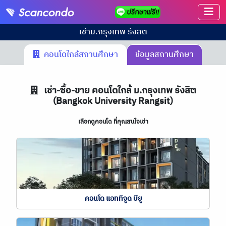
เช่า
ม.กรุงเทพ รังสิต
คอนโดใกล้สถานศึกษา
ข้อมูลสถานศึกษา
เช่า-ซื้อ-ขาย คอนโดใกล้ ม.กรุงเทพ รังสิต
(Bangkok University Rangsit)
เลือกดูคอนโด ที่คุณสนใจเช่า
คอนโด แอททิจูด บียู