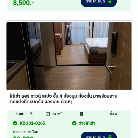
รายละเอียด
8,500.-
ให้เช่า เคฟ ทาวน์ สเปซ ชั้น 4 ห้องมุม ห้องกั้น มาพร้อมการ
ตกแต่งที่ครบครัน จองเลย ด่วนๆ
2
1
1
24 m
-
ชั้น 4
KBU01-0265
ว่างให้เช่า
ค่าเช่าบาท/เดือน
รายละเอียด