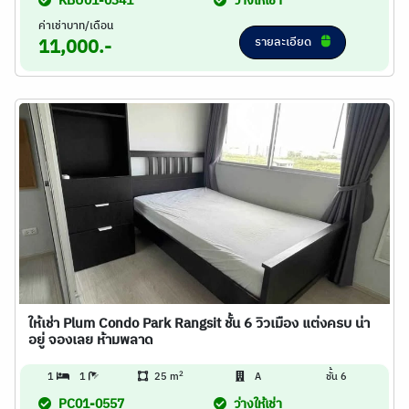
KBU01-0341
ว่างให้เช่า
ค่าเช่าบาท/เดือน
รายละเอียด
11,000.-
ให้เช่า Plum Condo Park Rangsit ชั้น 6 วิวเมือง แต่งครบ น่า
อยู่ จองเลย ห้ามพลาด
2
1
1
25 m
A
ชั้น 6
PC01-0557
ว่างให้เช่า