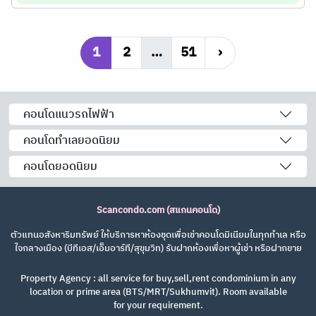
1
2
…
51
›
คอนโดแนวรถไฟฟ้า
คอนโดทำเลยอดนิยม
คอนโดยอดนิยม
Scancondo.com (สแกนคอนโด)
ตัวแทนอสังหาริมทรัพย์ ให้บริการหาห้องชุดเพื่อเช่าคอนโดมิเนียมในทุกทำเล หรือ
ใจกลางเมือง (บีทีเอส/เอ็มอาร์ที/สุขุมวิท) รับฝากห้องเพื่อหาผู้เช่า หรือฝากขาย
Property Agency : all service for buy,sell,rent condominium in any
location or prime area (BTS/MRT/Sukhumvit). Room available
for your requirement.