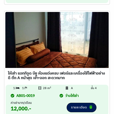
ให้เช่า แอททิจูด บียู ห้องแต่งครบ เฟอร์และเครื่องใช้ไฟฟ้าอย่าง
ดี ตึก A หน้าสุด เข้า-ออก สะดวกมาก
2
1
1
28 m
A
ชั้น 4
AB01-0019
ว่างให้เช่า
ค่าเช่าบาท/เดือน
รายละเอียด
12,000.-