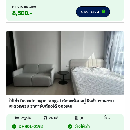
ค่าเช่าบาท/เดือน
รายละเอียด
8,500.-
ให้เช่า Dcondo hype rangsit ห้องพร้อมอยู่ สิ่งอำนวยความ
สะดวกครบ ราคาจับต้องได้ จองเลย
2
สตูดิโอ
25 m
ฺB
ชั้น 5
DHR01-0192
ว่างให้เช่า