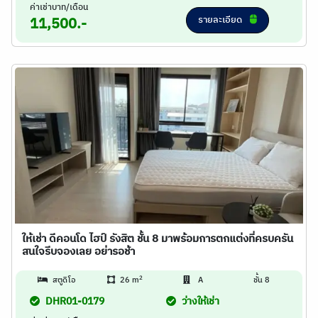
ค่าเช่าบาท/เดือน
รายละเอียด
11,500.-
ให้เช่า ดีคอนโด ไฮป์ รังสิต ชั้น 8 มาพร้อมการตกแต่งที่ครบครัน
สนใจรีบจองเลย อย่ารอช้า
2
สตูดิโอ
26 m
A
ชั้น 8
DHR01-0179
ว่างให้เช่า