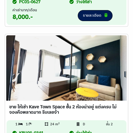
PC01-0627
ว่างให้เช่า
ค่าเช่าบาท/เดือน
รายละเอียด
8,000.-
ขาย ให้เช่า Kave Town Space ชั้น 2 ห้องน่าอยู่ แต่งครบ ไม่
จองคือพลาดมาก รีบเลยจ้า
2
1
1
24 m
D
ชั้น 2