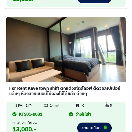
For Rent Kave town shift ตกแต่งสไตล์ลอฟ ติดวอลเปเปอร์
แจ่มๆ ห้องสวยแบบนี้ไม่จองไม่ได้แล้ว ด่วนๆ
2
1
1
24 m
C
ชั้น 5
KTS01-0081
ว่างให้เช่า
ค่าเช่าบาท/เดือน
รายละเอียด
13,000.-