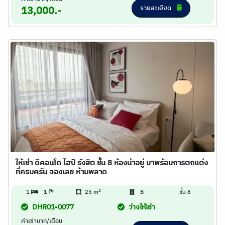
รายละเอียด
13,000.-
ให้เช่า ดีคอนโด ไฮป์ รังสิต ชั้น 8 ห้องน่าอยู่ มาพร้อมการตกแต่ง
ที่ครบครัน จองเลย ห้ามพลาด
2
1
1
25 m
B
ชั้น 8
DHR01-0077
ว่างให้เช่า
ค่าเช่าบาท/เดือน