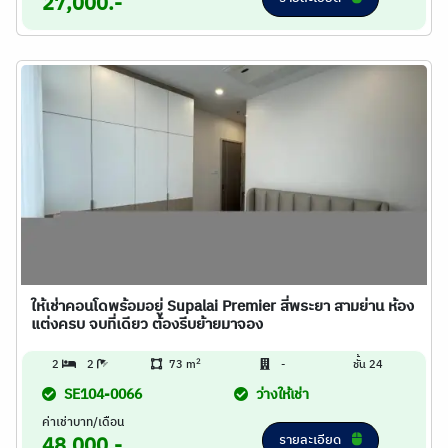
27,000.-
ให้เช่าคอนโดพร้อมอยู่ Supalai Premier สี่พระยา สามย่าน ห้อง
แต่งครบ จบที่เดียว ต้องรีบย้ายมาจอง
2
2
2
73 m
-
ชั้น 24
SE104-0066
ว่างให้เช่า
ค่าเช่าบาท/เดือน
รายละเอียด
48,000.-