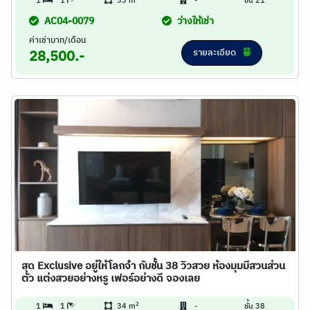
1
1
33 m
-
ชั้น 21
AC04-0079
ว่างให้เช่า
ค่าเช่าบาท/เดือน
รายละเอียด
28,500.-
สุด Exclusive อยู่ให้โลกจำ กับชั้น 38 วิวสวย ห้องมุมมีสวนส่วน
ตัว แต่งสวยอย่างหรู เฟอร์อย่างดี จองเลย
2
1
1
34 m
-
ชั้น 38