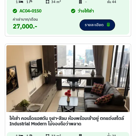
2
1
1
34 m
-
ชั้น 44
AC04-0150
ว่างให้เช่า
ค่าเช่าบาท/เดือน
รายละเอียด
27,000.-
ให้เช่า คอนโดแอชตัน จุฬา-สีลม ห้องพร้อมเข้าอยู่ ตกแต่งสไตล์
Industrial Modern ไม่จองถือว่าพลาด
2