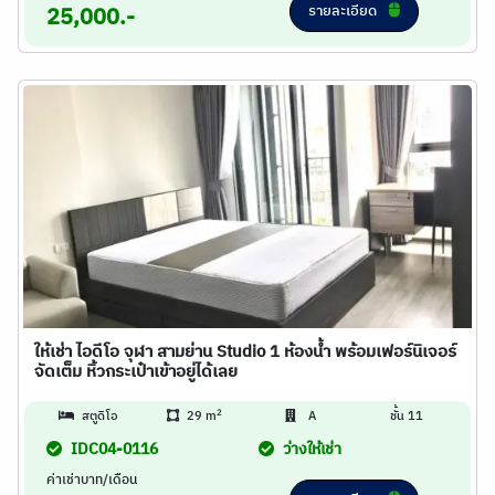
รายละเอียด
25,000.-
ให้เช่า ไอดีโอ จุฬา สามย่าน Studio 1 ห้องน้ำ พร้อมเฟอร์นิเจอร์
จัดเต็ม หิ้วกระเป๋าเข้าอยู่ได้เลย
2
สตูดิโอ
29 m
A
ชั้น 11
IDC04-0116
ว่างให้เช่า
ค่าเช่าบาท/เดือน