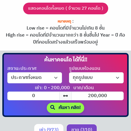
แสดงคอนโดทั้งหมด ( จำนวน 27 คอนโด )
:
หมายเหตุ
Low rise = คอนโดที่มีจำนวนไม่เกิน 8 ชั้น
High rise = คอนโดที่มีจำนวนมากกว่า 8 ชั้นขึ้นไป
Year = ปี คือ
ปีที่คอนโดสร้างแล้วเสร็จพร้อมอยู่
ค้นหาคอนโด
สถานะประกาศ
รูปแบบห้องนอน
เช่า: 0 - 200,000
บาท/เดือน
ค้นหา คลิก!
เช่า (973)
ขาย (310)