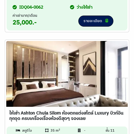
IDQ04-0062
ว่างให้เช่า
ค่าเช่าบาท/เดือน
รายละเอียด
25,000.-
ให้เช่า Ashton Chula Silom ห้องตกแต่งสไตล์ Luxury บิวท์อิน
ทุกจุด ครบเครื่องเรื่องห้องดีสุดๆ จองเลย
2
สตูดิโอ
35 m
-
ชั้น 11