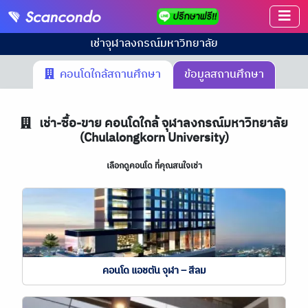
เช่า
จุฬาลงกรณ์มหาวิทยาลัย
คอนโดใกล้สถานศึกษา
ข้อมูลสถานศึกษา
เช่า-ซื้อ-ขาย คอนโดใกล้ จุฬาลงกรณ์มหาวิทยาลัย
(Chulalongkorn University)
เลือกดูคอนโด ที่คุณสนใจเช่า
คอนโด แอชตัน จุฬา – สีลม