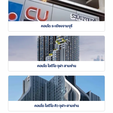
คอนโด ระเบียงจามจุรี
คอนโด ไอดีโอ จุฬา สามย่าน
คอนโด ไอดีโอ คิว จุฬา-สามย่าน