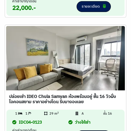
ค่าเช่าบาท/เดือน
รายละเอียด
22,000.-
ปล่อยเช่า IDEO Chula Samyan ห้องพร้อมอยู่ ชั้น 16 วิวฝั่ง
ไอคอนสยาม ราคาอย่างโดน รีบมาจองเลย
2
1
1
29 m
A
ชั้น 16
IDC04-0123
ว่างให้เช่า
ค่าเช่าบาท/เดือน