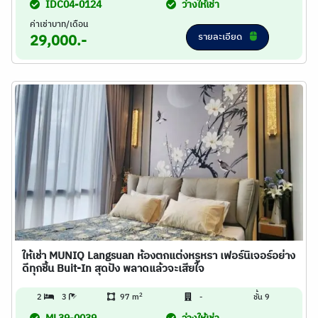
IDC04-0124
ว่างให้เช่า
ค่าเช่าบาท/เดือน
รายละเอียด
29,000.-
ให้เช่า MUNIQ Langsuan ห้องตกแต่งหรูหรา เฟอร์นิเจอร์อย่าง
ดีทุกชิ้น Buit-In สุดปัง พลาดแล้วจะเสียใจ
2
2
3
97 m
-
ชั้น 9