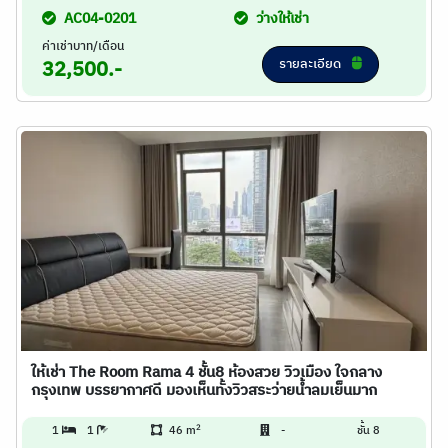
AC04-0201
ว่างให้เช่า
ค่าเช่าบาท/เดือน
รายละเอียด
32,500.-
ให้เช่า The Room Rama 4 ชั้น8 ห้องสวย วิวเมือง ใจกลาง
กรุงเทพ บรรยากาศดี มองเห็นทั้งวิวสระว่ายน้ำลมเย็นมาก
2
1
1
46 m
-
ชั้น 8