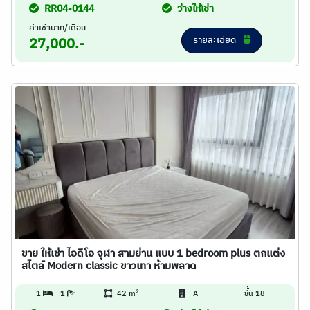
RR04-0144
ว่างให้เช่า
ค่าเช่าบาท/เดือน
รายละเอียด
27,000.-
ขาย ให้เช่า ไอดีโอ จุฬา สามย่าน แบบ 1 bedroom plus ตกแต่ง
สไตล์ Modern classic ขาวเทา ห้ามพลาด
2
1
1
42 m
A
ชั้น 18