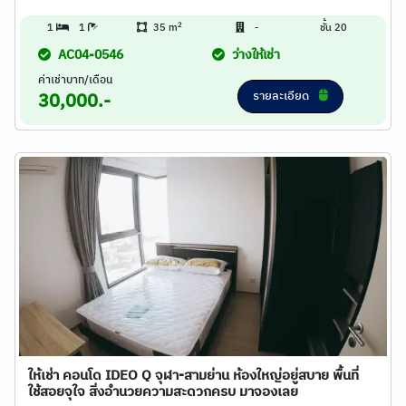
2
1
1
35 m
-
ชั้น 20
AC04-0546
ว่างให้เช่า
ค่าเช่าบาท/เดือน
รายละเอียด
30,000.-
ให้เช่า คอนโด IDEO Q จุฬา-สามย่าน ห้องใหญ่อยู่สบาย พื้นที่
ใช้สอยจุใจ สิ่งอำนวยความสะดวกครบ มาจองเลย