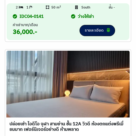
2
2
1
50 m
South
ชั้น -
IDC04-0141
ว่างให้เช่า
ค่าเช่าบาท/เดือน
รายละเอียด
36,000.-
ปล่อยเช่า ไอดีโอ จุฬา สามย่าน ชั้น 12A วิวดี ห้องตกแต่งพรีเมี่
ยมมาก เฟอร์นิเจอร์อย่างดี ห้ามพลาด