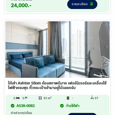
รายละเอียด
24,000.-
ให้เช่า Ashton Silom ห้องสภาพดีมาก เฟอร์นิเจอร์และเครื่องใช้
ไฟฟ้าครบชุด หิ้วกระเป๋าเข้ามาอยู่ได้เลยครับ
2
1
1
32 m
-
ชั้น 17
AS38-0082
ว่างให้เช่า
ค่าเช่าบาท/เดือน