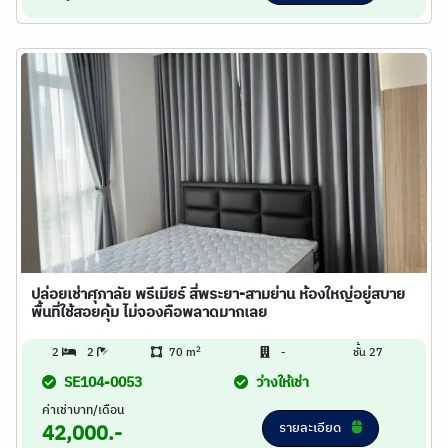
ปล่อยเช่าศุภาลัย พรีเมียร์ สี่พระยา-สามย่าน ห้องใหญ่อยู่สบาย
พื้นที่ใช้สอยคุ้ม ไม่จองคือพลาดมากเลย
2
2
2
70 m
-
ชั้น 27
SE104-0053
ว่างให้เช่า
ค่าเช่าบาท/เดือน
รายละเอียด
42,000.-