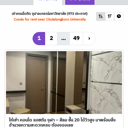
เช่าคอนโดติด จุฬาลงกรณ์มหาวิทยาลัย (973 ประกาศ)
Condo for rent near Chulalongkorn University
1
2
…
49
›
ให้เช่า คอนโด แอชตัน จุฬา – สีลม ชั้น 20 ได้วิวสูง มาพร้อมสิ่ง
อำนวยความสะดวกครบ ต้องจองเลย