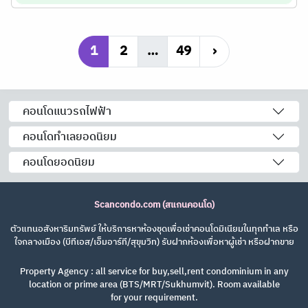
1
2
…
49
›
คอนโดแนวรถไฟฟ้า
คอนโดทำเลยอดนิยม
คอนโดยอดนิยม
Scancondo.com (สแกนคอนโด)
ตัวแทนอสังหาริมทรัพย์ ให้บริการหาห้องชุดเพื่อเช่าคอนโดมิเนียมในทุกทำเล หรือ
ใจกลางเมือง (บีทีเอส/เอ็มอาร์ที/สุขุมวิท) รับฝากห้องเพื่อหาผู้เช่า หรือฝากขาย
Property Agency : all service for buy,sell,rent condominium in any
location or prime area (BTS/MRT/Sukhumvit). Room available
for your requirement.