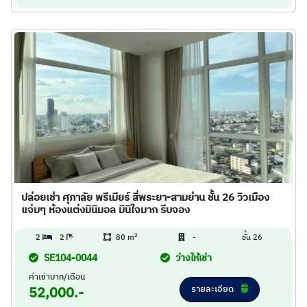
ปล่อยเช่า ศุภาลัย พรีเมียร์ สี่พระยา-สามย่าน ชั้น 26 วิวเมือง
แจ่มๆ ห้องแต่งมินิมอล มินิใจมาก รีบจอง
2
2
2
80 m
-
ชั้น 26
SE104-0044
ว่างให้เช่า
ค่าเช่าบาท/เดือน
รายละเอียด
52,000.-