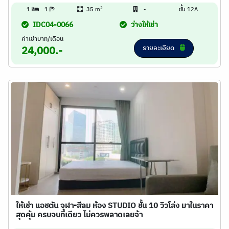
2
1
1
35 m
-
ชั้น 12A
IDC04-0066
ว่างให้เช่า
ค่าเช่าบาท/เดือน
รายละเอียด
24,000.-
ให้เช่า แอชตัน จุฬา-สีลม ห้อง STUDIO ชั้น 10 วิวโล่ง มาในราคา
สุดคุ้ม ครบจบที่เดียว ไม่ควรพลาดเลยจ้า