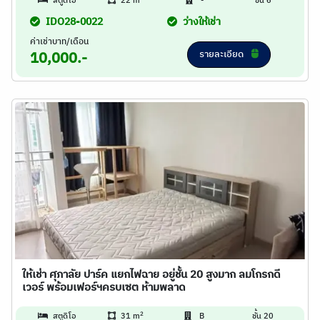
สตูดิโอ
22 m
-
ชั้น 6
IDO28-0022
ว่างให้เช่า
ค่าเช่าบาท/เดือน
รายละเอียด
10,000.-
ให้เช่า ศุภาลัย ปาร์ค แยกไฟฉาย อยู่ชั้น 20 สูงมาก ลมโกรกดี
เวอร์ พร้อมเฟอร์ฯครบเซต ห้ามพลาด
2
สตูดิโอ
31 m
B
ชั้น 20