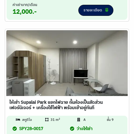
ค่าเช่าบาท/เดือน
รายละเอียด
12,000.-
ให้เช่า Supalai Park แยกไฟฉาย กั้นห้องเป็นสัดส่วน
เฟอร์นิเจอร์ + เครื่องใช้ไฟฟ้า พร้อมเข้าอยู่ทันที
2
สตูดิโอ
31 m
A
ชั้น 9
SPY28-0017
ว่างให้เช่า