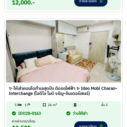
รายละเอียด
12,000.-
✨ ให้เช่าคอนโดทำเลสุดปัง ติดรถไฟฟ้า ✨ Ideo Mobi Charan-
Interchange (ไอดีโอ โมบิ จรัญ-อินเตอร์เชนจ์)
2
1
1
26 m
-
ชั้น 5
IDO28-0163
ว่างให้เช่า
ค่าเช่าบาท/เดือน
รายละเอียด