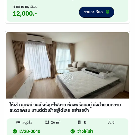
ค่าเช่าบาท/เดือน
รายละเอียด
12,000.-
ให้เช่า ลุมพินี วิลล์ จรัญ-ไฟฉาย ห้องพร้อมอยู่ สิ่งอำนวยความ
สะดวกครบ มาแต่ตัวเข้าอยู่ได้เลย อย่ารอช้า
2
สตูดิโอ
26 m
ฺB
ชั้น 8
LV28-0040
ว่างให้เช่า