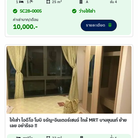
2
1
1
25 m
A
ชั้น 4
SC28-0005
ว่างให้เช่า
ค่าเช่าบาท/เดือน
รายละเอียด
10,000.-
ให้เช่า ไอดีโอ โมบิ จรัญ-อินเตอร์เชนจ์ ใกล้ MRT บางขุนนท์ ย้าย
เลย อย่ารีรอ !!
2