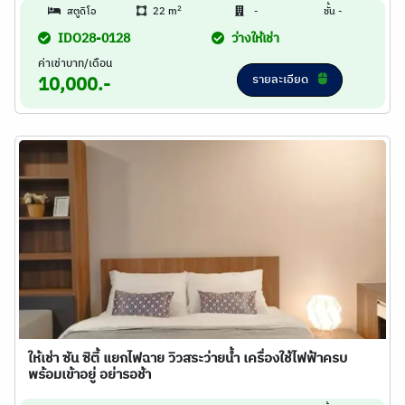
2
สตูดิโอ
22 m
-
ชั้น -
IDO28-0128
ว่างให้เช่า
ค่าเช่าบาท/เดือน
รายละเอียด
10,000.-
ให้เช่า ซัน ซิตี้ แยกไฟฉาย วิวสระว่ายน้ำ เครื่องใช้ไฟฟ้าครบ
พร้อมเข้าอยู่ อย่ารอช้า