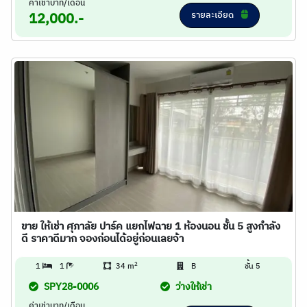
ค่าเช่าบาท/เดือน
รายละเอียด
12,000.-
ขาย ให้เช่า ศุภาลัย ปาร์ค แยกไฟฉาย 1 ห้องนอน ชั้น 5 สูงกำลัง
ดี ราคาดีมาก จองก่อนได้อยู่ก่อนเลยจ้า
2
1
1
34 m
B
ชั้น 5
SPY28-0006
ว่างให้เช่า
ค่าเช่าบาท/เดือน