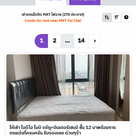
เช่าคอนโดติด
MRT
ไฟฉาย (278 ประกาศ)
Condo for rent near
MRT
Fai Chai
1
2
…
14
›
ให้เช่า ไอดีโอ โมบิ จรัญ-อินเตอร์เชนจ์ ชั้น 12 มาพร้อมการ
ตกแต่งที่ครบครัน รีบจองเลย ด่วนๆจ้า