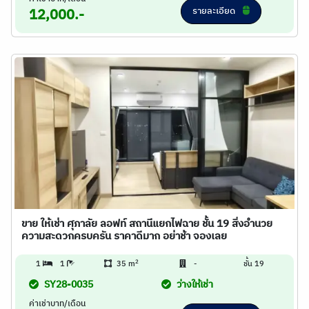
รายละเอียด
12,000.-
ขาย ให้เช่า ศุภาลัย ลอฟท์ สถานีแยกไฟฉาย ชั้น 19 สิ่งอำนวย
ความสะดวกครบครัน ราคาดีมาก อย่าช้า จองเลย
2
1
1
35 m
-
ชั้น 19
SY28-0035
ว่างให้เช่า
ค่าเช่าบาท/เดือน