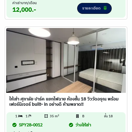
ค่าเช่าบาท/เดือน
รายละเอียด
12,000.-
ให้เช่า ศุภาลัย ปาร์ค แยกไฟฉาย ห้องชั้น 18 วิววัดอรุณ พร้อม
เฟอร์นิเจอร์ built- in อย่างดี ห้ามพลาด!!
2
1
1
35 m
B
ชั้น 18
SPY28-0012
ว่างให้เช่า