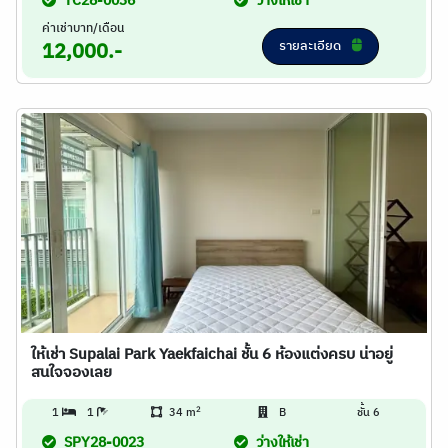
TC28-0036
ว่างให้เช่า
ค่าเช่าบาท/เดือน
รายละเอียด
12,000.-
ให้เช่า Supalai Park Yaekfaichai ชั้น 6 ห้องแต่งครบ น่าอยู่
สนใจจองเลย
2
1
1
34 m
B
ชั้น 6
SPY28-0023
ว่างให้เช่า