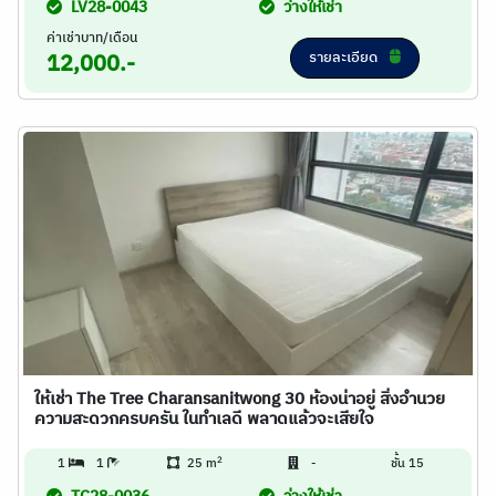
LV28-0043
ว่างให้เช่า
ค่าเช่าบาท/เดือน
รายละเอียด
12,000.-
ให้เช่า The Tree Charansanitwong 30 ห้องน่าอยู่ สิ่งอำนวย
ความสะดวกครบครัน ในทำเลดี พลาดแล้วจะเสียใจ
2
1
1
25 m
-
ชั้น 15