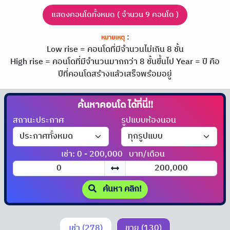
แสดงคอนโดทั้งหมด ( จำนวน 9 คอนโด )
:
หมายเหตุ
Low rise = คอนโดที่มีจำนวนไม่เกิน 8 ชั้น
High rise = คอนโดที่มีจำนวนมากกว่า 8 ชั้นขึ้นไป
Year = ปี คือ
ปีที่คอนโดสร้างแล้วเสร็จพร้อมอยู่
ค้นหาคอนโด
ได้ที่นี่!!
สถานะประกาศ
รูปแบบห้องนอน
เช่า: 0 - 200,000
บาท/เดือน
ค้นหา คลิก!
เช่า (278)
ขาย (130)