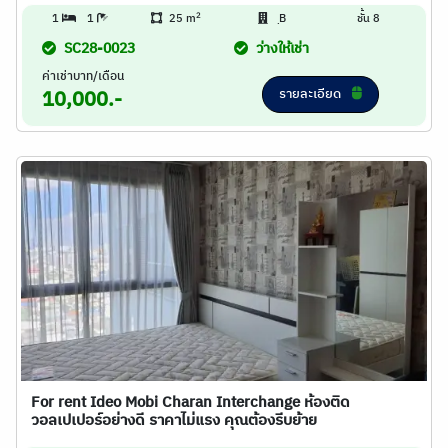
2
1
1
25 m
ฺB
ชั้น 8
SC28-0023
ว่างให้เช่า
ค่าเช่าบาท/เดือน
รายละเอียด
10,000.-
For rent Ideo Mobi Charan Interchange ห้องติด
วอลเปเปอร์อย่างดี ราคาไม่แรง คุณต้องรีบย้าย