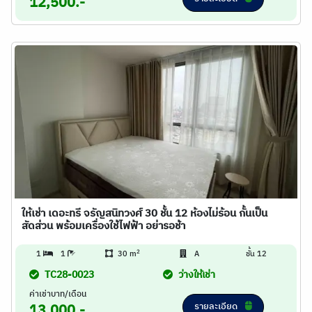
12,500.-
ให้เช่า เดอะทรี จรัญสนิทวงศ์ 30 ชั้น 12 ห้องไม่ร้อน กั้นเป็น
สัดส่วน พร้อมเครื่องใช้ไฟฟ้า อย่ารอช้า
2
1
1
30 m
A
ชั้น 12
TC28-0023
ว่างให้เช่า
ค่าเช่าบาท/เดือน
รายละเอียด
13,000.-