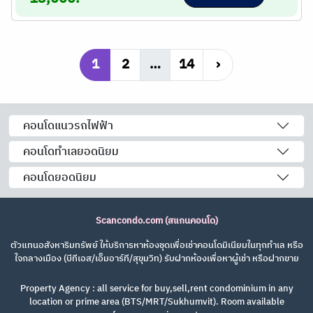
1
2
…
14
›
คอนโดแนวรถไฟฟ้า
คอนโดทำเลยอดนิยม
คอนโดยอดนิยม
Scancondo.com (สแกนคอนโด)
ตัวแทนอสังหาริมทรัพย์ ให้บริการหาห้องชุดเพื่อเช่าคอนโดมิเนียมในทุกทำเล หรือ
ใจกลางเมือง (บีทีเอส/เอ็มอาร์ที/สุขุมวิท) รับฝากห้องเพื่อหาผู้เช่า หรือฝากขาย
Property Agency : all service for buy,sell,rent condominium in any
location or prime area (BTS/MRT/Sukhumvit). Room available