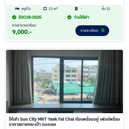
2
สตูดิโอ
22 m
-
ชั้น 12
IDO28-0105
ว่างให้เช่า
ค่าเช่าบาท/เดือน
รายละเอียด
9,000.-
ให้เช่า Sun City MRT Yaek Fai Chai ห้องพร้อมอยู่ เฟอร์พร้อม
ราคาสบายกระเป๋า จองเลย