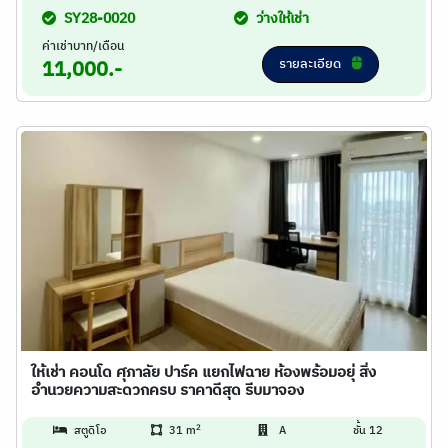
SY28-0020
ว่างให้เช่า
ค่าเช่าบาท/เดือน
รายละเอียด
11,000.-
ให้เช่า คอนโด ศุภาลัย ปาร์ค แยกไฟฉาย ห้องพร้อมอยุ่ สิ่ง
อำนวยความสะดวกครบ ราคาดีสุด รีบมาจอง
2
สตูดิโอ
31 m
A
ชั้น 12