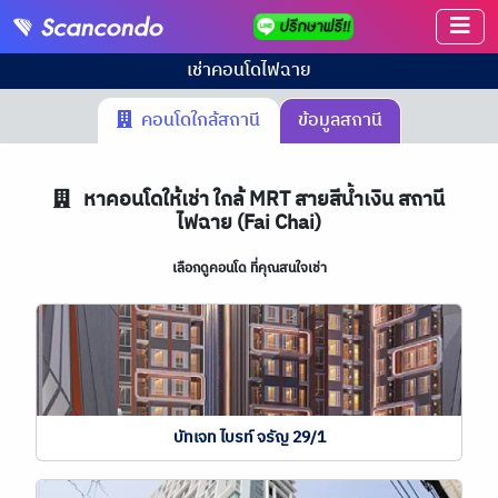
เช่าคอนโด
ไฟฉาย
คอนโดใกล้สถานี
ข้อมูลสถานี
หาคอนโดให้เช่า ใกล้ MRT สายสีน้ำเงิน สถานี
ไฟฉาย (Fai Chai)
เลือกดูคอนโด ที่คุณสนใจเช่า
บัทเจท ไบรท์ จรัญ 29/1