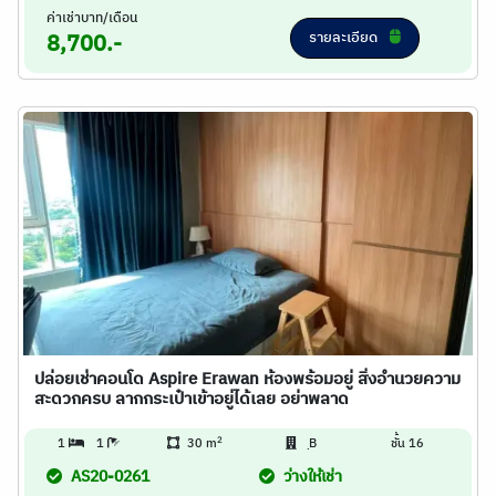
ค่าเช่าบาท/เดือน
รายละเอียด
8,700.-
ปล่อยเช่าคอนโด Aspire Erawan ห้องพร้อมอยู่ สิ่งอำนวยความ
สะดวกครบ ลากกระเป๋าเข้าอยู่ได้เลย อย่าพลาด
2
1
1
30 m
ฺB
ชั้น 16
AS20-0261
ว่างให้เช่า