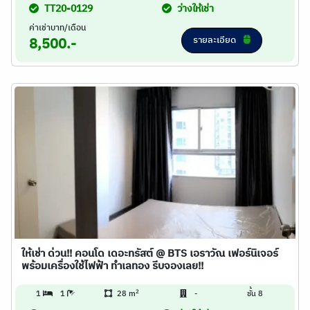
TT20-0129
ว่างให้เช่า
ค่าเช่าบาท/เดือน
รายละเอียด
8,500.-
ให้เช่า ด่วน!! คอนโด เดอะทรัสต์ @ BTS เอราวัณ เฟอร์นิเจอร์
พร้อมเครื่องใช้ไฟฟ้า ทำเลทอง รีบจองเลย!!
2
1
1
28 m
-
ชั้น 8