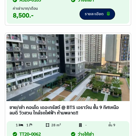
AS20-0103
ว่างให้เช่า
ค่าเช่าบาท/เดือน
รายละเอียด
8,500.-
ขาย/เช่า คอนโด เดอะทรัสต์ @ BTS เอราวัณ ชั้น 9 ทิศเหนือ
ลมดี วิวสวน ใกล้รถไฟฟ้า ห้ามพลาด!!
2
1
1
28 m
-
ชั้น 9
TT20-0062
ว่างให้เช่า