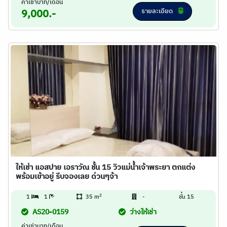
ค่าเช่าบาท/เดือน
รายละเอียด
9,000.-
ให้เช่า แอสปาย เอราวัณ ชั้น 15 วิวแม่น้ำเจ้าพระยา ตกแต่ง
พร้อมเข้าอยู่ รีบจองเลย ด่วนๆจ้า
2
1
1
35 m
-
ชั้น 15
AS20-0159
ว่างให้เช่า
ค่าเช่าบาท/เดือน