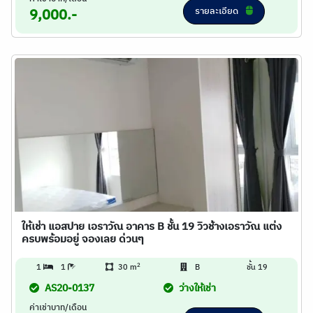
รายละเอียด
9,000.-
ให้เช่า แอสปาย เอราวัณ อาคาร B ชั้น 19 วิวช้างเอราวัณ แต่ง
ครบพร้อมอยู่ จองเลย ด่วนๆ
2
1
1
30 m
B
ชั้น 19
AS20-0137
ว่างให้เช่า
ค่าเช่าบาท/เดือน