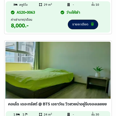
2
สตูดิโอ
29 m
-
ชั้น 10
AS20-0063
ว่างให้เช่า
ค่าเช่าบาท/เดือน
รายละเอียด
8,000.-
คอนโด เดอะทรัสต์ @ BTS เอราวัณ วิวสวยน่าอยู่รีบจองเลยยย
2
1
1
24 m
-
ชั้น 30