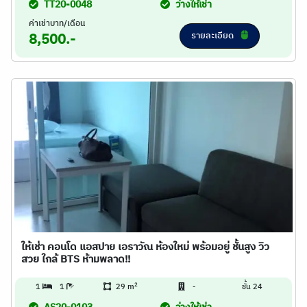
TT20-0048
ว่างให้เช่า
ค่าเช่าบาท/เดือน
รายละเอียด
8,500.-
ให้เช่า คอนโด แอสปาย เอราวัณ ห้องใหม่ พร้อมอยู่ ชั้นสูง วิว
สวย ใกล้ BTS ห้ามพลาด!!
2
1
1
29 m
-
ชั้น 24