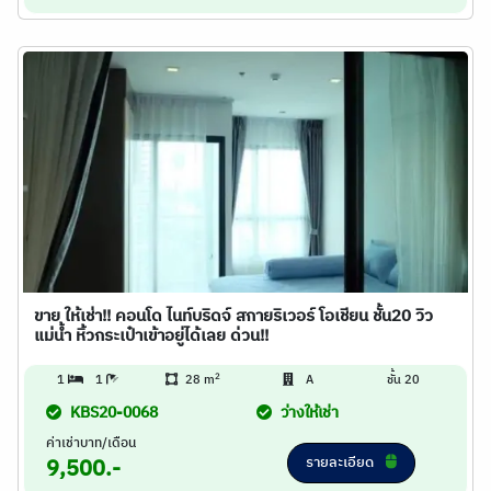
ขาย ให้เช่า!! คอนโด ไนท์บริดจ์ สกายริเวอร์ โอเชียน ชั้น20 วิว
แม่น้ำ หิ้วกระเป๋าเข้าอยู่ได้เลย ด่วน!!
2
1
1
28 m
A
ชั้น 20
KBS20-0068
ว่างให้เช่า
ค่าเช่าบาท/เดือน
รายละเอียด
9,500.-