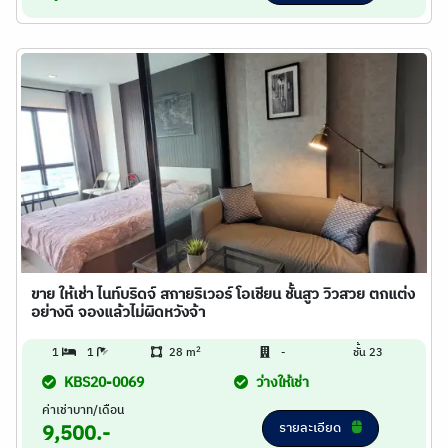
ขาย ให้เช่า ไนท์บริดจ์ สกายริเวอร์ โอเชียน ชั้นสูว วิวสวย ตกแต่ง
อย่างดี จองแล้วไม่ผิดหวังจ้า
2
1
1
28 m
-
ชั้น 23
KBS20-0069
ว่างให้เช่า
ค่าเช่าบาท/เดือน
รายละเอียด
9,500.-