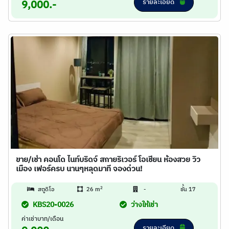
รายละเอียด
9,000.-
ขาย/เช่า คอนโด ไนท์บริดจ์ สกายริเวอร์ โอเชียน ห้องสวย วิว
เมือง เฟอร์ครบ นานๆหลุดมาที จองด่วน!
2
สตูดิโอ
26 m
-
ชั้น 17
KBS20-0026
ว่างให้เช่า
ค่าเช่าบาท/เดือน
รายละเอียด