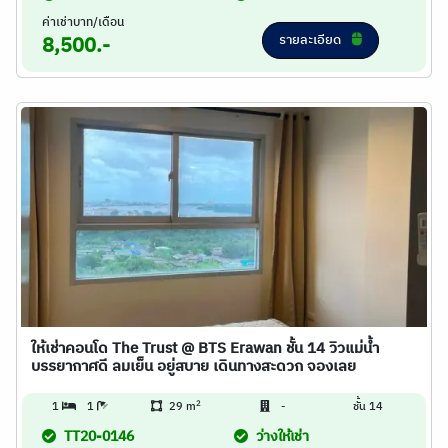
ค่าเช่าบาท/เดือน
รายละเอียด
8,500.-
ให้เช่าคอนโด The Trust @ BTS Erawan ชั้น 14 วิวแม่น้ำ
บรรยากาศดี ลมเย็น อยู่สบาย เดินทางสะดวก จองเลย
2
1
1
29 m
-
ชั้น 14
TT20-0146
ว่างให้เช่า