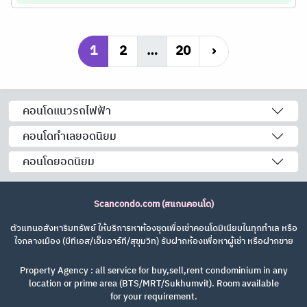
1
2
…
20
›
คอนโดแนวรถไฟฟ้า
คอนโดทำเลยอดนิยม
คอนโดยอดนิยม
Scancondo.com (สแกนคอนโด)
ตัวแทนอสังหาริมทรัพย์ ให้บริการหาห้องชุดเพื่อเช่าคอนโดมิเนียมในทุกทำเล หรือ
ใจกลางเมือง (บีทีเอส/เอ็มอาร์ที/สุขุมวิท) รับฝากห้องเพื่อหาผู้เช่า หรือฝากขาย
Property Agency : all service for buy,sell,rent condominium in any
location or prime area (BTS/MRT/Sukhumvit). Room available
for your requirement.