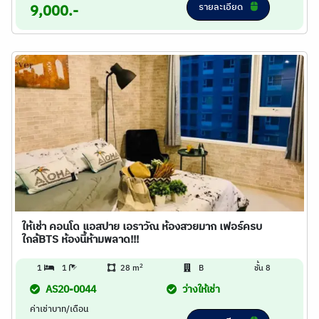
รายละเอียด
9,000.-
ให้เช่า คอนโด แอสปาย เอราวัณ ห้องสวยมาก เฟอร์ครบ
ใกล้BTS ห้องนี้ห้ามพลาด!!!
2
1
1
28 m
B
ชั้น 8
AS20-0044
ว่างให้เช่า
ค่าเช่าบาท/เดือน