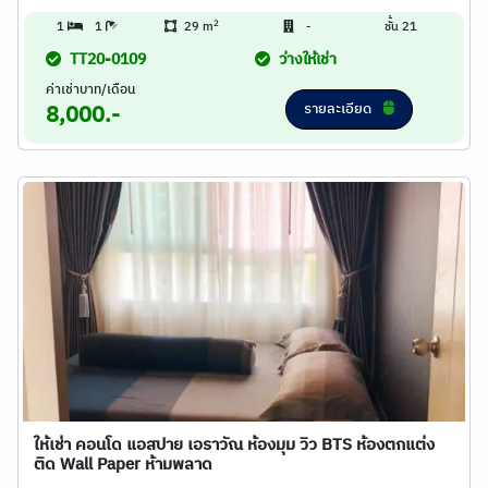
2
1
1
29 m
-
ชั้น 21
TT20-0109
ว่างให้เช่า
ค่าเช่าบาท/เดือน
รายละเอียด
8,000.-
ให้เช่า คอนโด แอสปาย เอราวัณ ห้องมุม วิว BTS ห้องตกแต่ง
ติด Wall Paper ห้ามพลาด