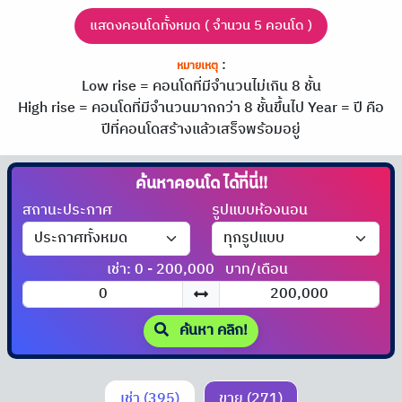
แสดงคอนโดทั้งหมด ( จำนวน 5 คอนโด )
:
หมายเหตุ
Low rise = คอนโดที่มีจำนวนไม่เกิน 8 ชั้น
High rise = คอนโดที่มีจำนวนมากกว่า 8 ชั้นขึ้นไป
Year = ปี คือ
ปีที่คอนโดสร้างแล้วเสร็จพร้อมอยู่
ค้นหาคอนโด
ได้ที่นี่!!
สถานะประกาศ
รูปแบบห้องนอน
เช่า: 0 - 200,000
บาท/เดือน
ค้นหา คลิก!
เช่า (395)
ขาย (271)