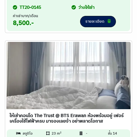
TT20-0145
ว่างให้เช่า
ค่าเช่าบาท/เดือน
รายละเอียด
8,500.-
ให้เช่าคอนโด The Trust @ BTS Erawan ห้องพร้อมอยู่ เฟอร์
เครื่องใช้ไฟฟ้าครบ มาจองเลยจ้า อย่าพลาดโอกาส
2
สตูดิโอ
23 m
-
ชั้น 14