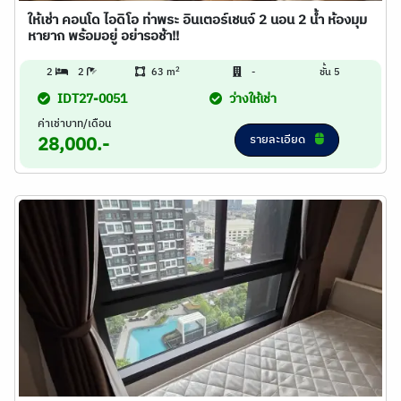
ให้เช่า คอนโด ไอดิโอ ท่าพระ อินเตอร์เชนจ์ 2 นอน 2 น้ำ ห้องมุม
หายาก พร้อมอยู่ อย่ารอช้า!!
2
2
2
63 m
-
ชั้น 5
IDT27-0051
ว่างให้เช่า
ค่าเช่าบาท/เดือน
รายละเอียด
28,000.-