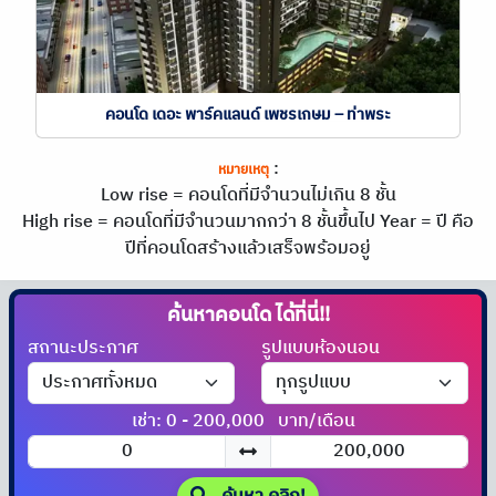
คอนโด เดอะ พาร์คแลนด์ เพชรเกษม – ท่าพระ
:
หมายเหตุ
Low rise = คอนโดที่มีจำนวนไม่เกิน 8 ชั้น
High rise = คอนโดที่มีจำนวนมากกว่า 8 ชั้นขึ้นไป
Year = ปี คือ
ปีที่คอนโดสร้างแล้วเสร็จพร้อมอยู่
ค้นหาคอนโด
ได้ที่นี่!!
สถานะประกาศ
รูปแบบห้องนอน
เช่า: 0 - 200,000
บาท/เดือน