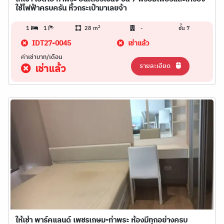
ใช้ไฟฟ้าครบครัน หิ้วกระเป๋ามาเลยจ้า
2
1
1
28 m
-
ชั้น 7
IDT27-0045
เช่าแล้ว
ค่าเช่าบาท/เดือน
รายละเอียด
เช่าแล้ว
ให้เช่า พาร์คแลนด์ เพชรเกษม-ท่าพระ ห้องมีทุกอย่างครบ