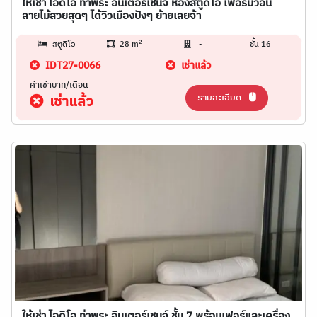
ให้เช่า ไอดีโอ ท่าพระ อินเตอร์เชนจ์ ห้องสตูดิโอ เฟอร์บิ๊วอิน
ลายไม้สวยสุดๆ ได้วิวเมืองปังๆ ย้ายเลยจ้า
2
สตูดิโอ
28 m
-
ชั้น 16
IDT27-0066
เช่าแล้ว
ค่าเช่าบาท/เดือน
รายละเอียด
เช่าแล้ว
ให้เช่า ไอดิโอ ท่าพระ อินเตอร์เชนจ์ ชั้น 7 พร้อมเฟอร์และเครื่อง