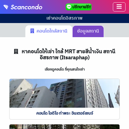
เช่าคอนโด
อิสรภาพ
คอนโดใกล้สถานี
ข้อมูลสถานี
หาคอนโดให้เช่า ใกล้ MRT สายสีน้ำเงิน สถานี
อิสรภาพ (Itsaraphap)
เลือกดูคอนโด ที่คุณสนใจเช่า
คอนโด ไอดิโอ ท่าพระ อินเตอร์เชนจ์