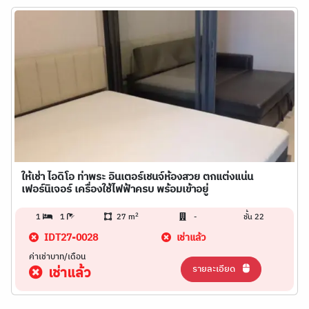
ให้เช่า ไอดิโอ ท่าพระ อินเตอร์เชนจ์ห้องสวย ตกแต่งแน่น
เฟอร์นิเจอร์ เครื่องใช้ไฟฟ้าครบ พร้อมเข้าอยู่
2
1
1
27 m
-
ชั้น 22
IDT27-0028
เช่าแล้ว
ค่าเช่าบาท/เดือน
รายละเอียด
เช่าแล้ว