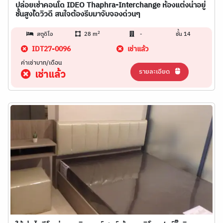
ปล่อยเช่าคอนโด IDEO Thaphra-Interchange ห้องแต่งน่าอยู่
ชั้นสูงไ้ดวิวดี สนใจต้องรีบมาจับจองด่วนๆ
2
สตูดิโอ
28 m
-
ชั้น 14
IDT27-0096
เช่าแล้ว
ค่าเช่าบาท/เดือน
รายละเอียด
เช่าแล้ว