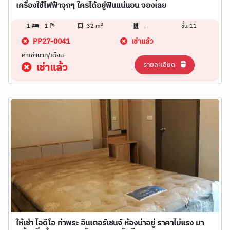
เครื่องใช้ไฟฟ้าจุกๆ ใครได้อยู่ฟินแน่นอน จองเลย
2
1
1
32 m
-
ชั้น 11
PP27-0041
เช่าแล้ว
ค่าเช่าบาท/เดือน
รายละเอียด
เช่าแล้ว
ให้เช่า ไอดีโอ ท่าพระ อินเตอร์เชนจ์ ห้องน่าอยู่ ราคาไม่แรง มา