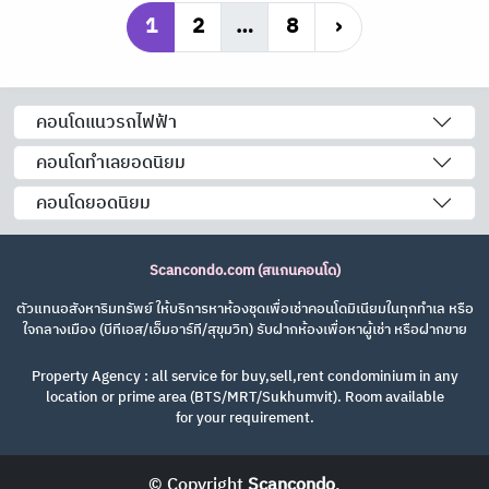
1
2
…
8
›
คอนโดแนวรถไฟฟ้า
คอนโดทำเลยอดนิยม
คอนโดยอดนิยม
Scancondo.com (สแกนคอนโด)
ตัวแทนอสังหาริมทรัพย์ ให้บริการหาห้องชุดเพื่อเช่าคอนโดมิเนียมในทุกทำเล หรือ
ใจกลางเมือง (บีทีเอส/เอ็มอาร์ที/สุขุมวิท) รับฝากห้องเพื่อหาผู้เช่า หรือฝากขาย
Property Agency : all service for buy,sell,rent condominium in any
location or prime area (BTS/MRT/Sukhumvit). Room available
for your requirement.
© Copyright
Scancondo
.