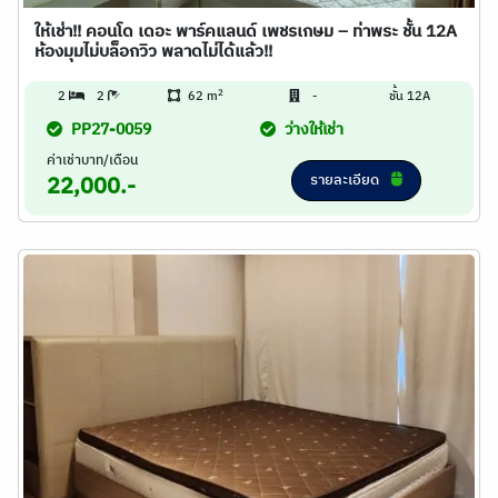
ให้เช่า!! คอนโด เดอะ พาร์คแลนด์ เพชรเกษม – ท่าพระ ชั้น 12A
ห้องมุมไม่บล็อกวิว พลาดไม่ได้แล้ว!!
2
2
2
62 m
-
ชั้น 12A
PP27-0059
ว่างให้เช่า
ค่าเช่าบาท/เดือน
รายละเอียด
22,000.-