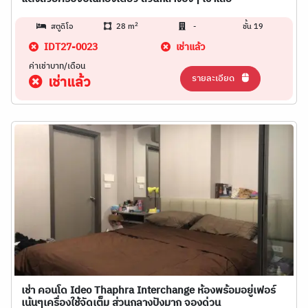
2
สตูดิโอ
28 m
-
ชั้น 19
IDT27-0023
เช่าแล้ว
ค่าเช่าบาท/เดือน
รายละเอียด
เช่าแล้ว
เช่า คอนโด Ideo Thaphra Interchange ห้องพร้อมอยู่เฟอร์
เน้นๆเครื่องใช้จัดเต็ม ส่วนกลางปังมาก จองด่วน