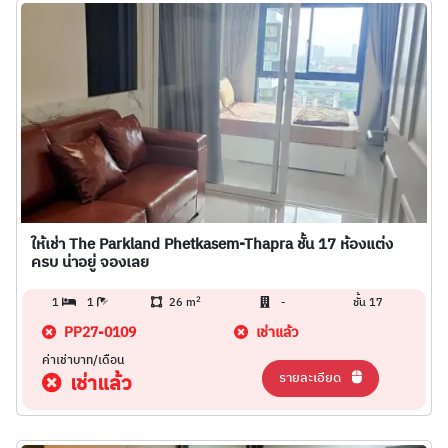
ให้เช่า The Parkland Phetkasem-Thapra ชั้น 17 ห้องแต่ง
ครบ น่าอยู่ จองเลย
2
1
1
26 m
-
ชั้น 17
PP27-0109
เช่าแล้ว
ค่าเช่าบาท/เดือน
รายละเอียด
เช่าแล้ว