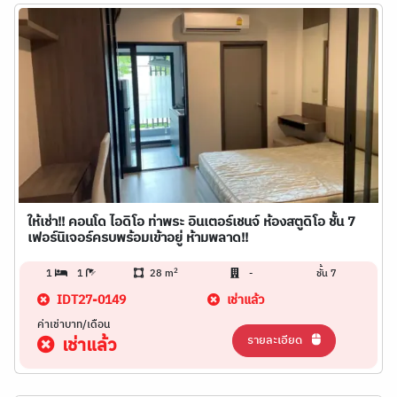
ให้เช่า!! คอนโด ไอดิโอ ท่าพระ อินเตอร์เชนจ์ ห้องสตูดิโอ ชั้น 7
เฟอร์นิเจอร์ครบพร้อมเข้าอยู่ ห้ามพลาด!!
2
1
1
28 m
-
ชั้น 7
IDT27-0149
เช่าแล้ว
ค่าเช่าบาท/เดือน
รายละเอียด
เช่าแล้ว