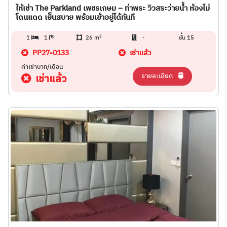
ให้เช่า The Parkland เพชรเกษม – ท่าพระ วิวสระว่ายน้ำ ห้องไม่
โดนแดด เย็นสบาย พร้อมเข้าอยู่ได้ทันที
2
1
1
26 m
-
ชั้น 15
PP27-0133
เช่าแล้ว
ค่าเช่าบาท/เดือน
รายละเอียด
เช่าแล้ว