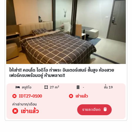
ให้เช่า!! คอนโด ไอดิโอ ท่าพระ อินเตอร์เชนจ์ ชั้นสูง ห้องสวย
เฟอร์ครบพร้อมอยู่ ห้ามพลาด!!
2
สตูดิโอ
27 m
-
ชั้น 19
IDT27-0100
เช่าแล้ว
ค่าเช่าบาท/เดือน
รายละเอียด
เช่าแล้ว