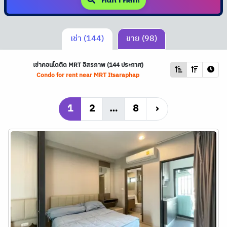
ค้นหา คลิก!
เช่า (144)
ขาย (98)
เช่าคอนโดติด
MRT
อิสรภาพ (144 ประกาศ)
Condo for rent near
MRT
Itsaraphap
1
2
…
8
›