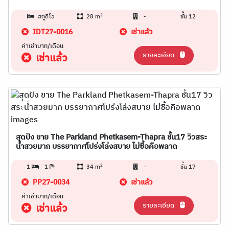
2
สตูดิโอ
28 m
-
ชั้น 12
IDT27-0016
เช่าแล้ว
ค่าเช่าบาท/เดือน
รายละเอียด
เช่าแล้ว
สุดปัง ขาย The Parkland Phetkasem-Thapra ชั้น17 วิวสระ
น้ำสวยมาก บรรยากาศโปร่งโล่งสบาย ไม่ซื้อคือพลาด
2
1
1
34 m
-
ชั้น 17
PP27-0034
เช่าแล้ว
ค่าเช่าบาท/เดือน
รายละเอียด
เช่าแล้ว