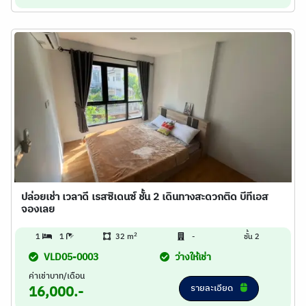
ปล่อยเช่า เวลาดี เรสซิเดนซ์ ชั้น 2 เดินทางสะดวกติด บีทีเอส
จองเลย
2
1
1
32 m
-
ชั้น 2
VLD05-0003
ว่างให้เช่า
ค่าเช่าบาท/เดือน
รายละเอียด
16,000.-