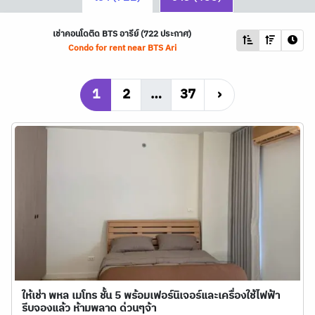
เช่าคอนโดติด
BTS
อารีย์ (722 ประกาศ)
Condo for rent near
BTS
Ari
1
2
…
37
›
ให้เช่า พหล เมโทร ชั้น 5 พร้อมเฟอร์นิเจอร์และเครื่องใช้ไฟฟ้า
รีบจองแล้ว ห้ามพลาด ด่วนๆจ้า