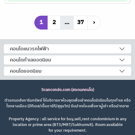
1
2
…
37
›
คอนโดแนวรถไฟฟ้า
คอนโดทำเลยอดนิยม
คอนโดยอดนิยม
Scancondo.com (สแกนคอนโด)
ตัวแทนอสังหาริมทรัพย์ ให้บริการหาห้องชุดเพื่อเช่าคอนโดมิเนียมในทุกทำเล หรือ
ใจกลางเมือง (บีทีเอส/เอ็มอาร์ที/สุขุมวิท) รับฝากห้องเพื่อหาผู้เช่า หรือฝากขาย
Property Agency : all service for buy,sell,rent condominium in any
location or prime area (BTS/MRT/Sukhumvit). Room available
for your requirement.