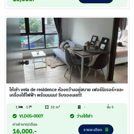
ให้เช่า vela de residence ห้องกว้างอยู่สบาย เฟอร์นิเจอร์+และ
เครื่องใช้ไฟฟ้า พร้อมมมม! รีบจองเลย!!!
2
1
1
32 m
-
ชั้น 5
VLD05-0007
ว่างให้เช่า
ค่าเช่าบาท/เดือน
รายละเอียด
16,000.-