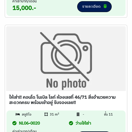
ค่าเช่าบาท/เดือน
รายละเอียด
15,000.-
ให้เช่า!! คอนโด โนเบิล ไลท์ ห้องเลขที่ 46/71 สิ่งอำนวยความ
สะดวกครบ พร้อมเข้าอยู่ รีบจองเลย!!
2
สตูดิโอ
31 m
-
ชั้น 11
NL06-0020
ว่างให้เช่า
ค่าเช่าบาท/เดือน