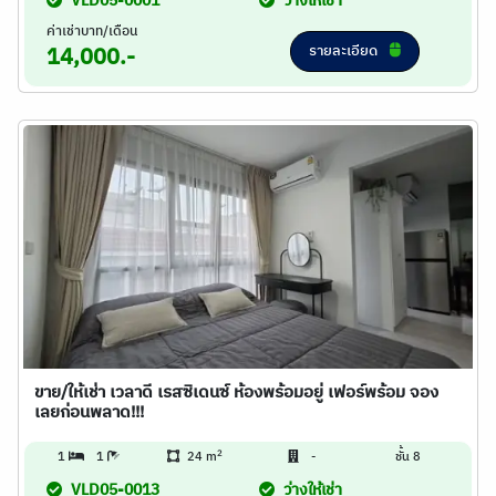
VLD05-0001
ว่างให้เช่า
ค่าเช่าบาท/เดือน
รายละเอียด
14,000.-
ขาย/ให้เช่า เวลาดี เรสซิเดนซ์ ห้องพร้อมอยู่ เฟอร์พร้อม จอง
เลยก่อนพลาด!!!
2
1
1
24 m
-
ชั้น 8
VLD05-0013
ว่างให้เช่า