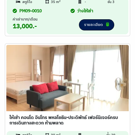
2
สตูดิโอ
35 m
-
ชั้น 3
PM09-0010
ว่างให้เช่า
ค่าเช่าบาท/เดือน
รายละเอียด
13,000.-
ให้เช่า คอนโด อินโทร พหลโยธิน-ประดิพัทธ์ เฟอร์นิเจอร์ครบ
การเดินทางสะดวก ห้ามพลาด
2