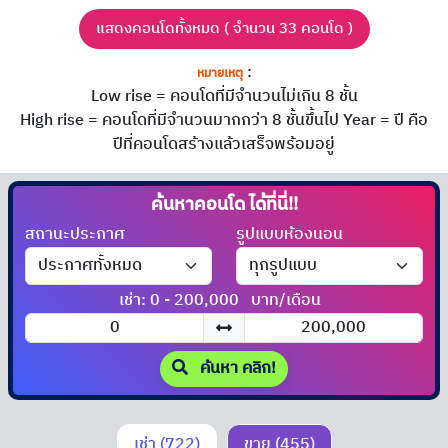
แสดงคอนโดทั้งหมด ( จำนวน 33 คอนโด )
:
หมายเหตุ
Low rise = คอนโดที่มีจำนวนไม่เกิน 8 ชั้น
High rise = คอนโดที่มีจำนวนมากกว่า 8 ชั้นขึ้นไป
Year = ปี คือ
ปีที่คอนโดสร้างแล้วเสร็จพร้อมอยู่
ค้นหาคอนโด
ได้ที่นี่!!
สถานะประกาศ
รูปแบบห้องนอน
เช่า: 0 - 200,000
บาท/เดือน
ค้นหา คลิก!
เช่า (722)
ขาย (455)