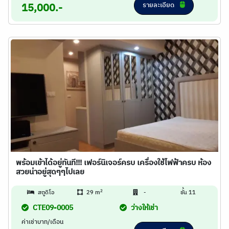
รายละเอียด
15,000.-
พร้อมเข้าได้อยู่ทันที!!! เฟอร์นิเจอร์ครบ เครื่องใช้ไฟฟ้าครบ ห้อง
สวยน่าอยู่สุดๆๆไปเลย
2
สตูดิโอ
29 m
-
ชั้น 11
CTE09-0005
ว่างให้เช่า
ค่าเช่าบาท/เดือน