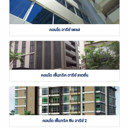
คอนโด อารีย์ เพลส
คอนโด เซ็นทริค อารีย์ สเตชั่น
คอนโด เซ็นทริค ซีน อารีย์ 2