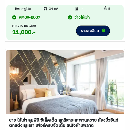
2
สตูดิโอ
34 m
-
ชั้น 5
PM09-0007
ว่างให้เช่า
ค่าเช่าบาท/เดือน
รายละเอียด
11,000.-
ขาย ให้เช่า ลุมพินี ซีเล็คเต็ด สุทธิสาร-สะพานควาย ห้องบิ้วอินท์
ตกแต่งหรูหรา เฟอร์ครบจัดเต็ม สนใจห้ามพลาด