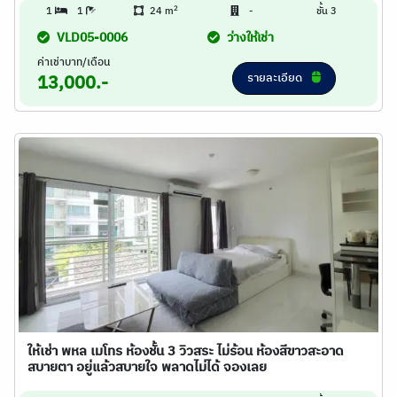
2
1
1
24 m
-
ชั้น 3
VLD05-0006
ว่างให้เช่า
ค่าเช่าบาท/เดือน
รายละเอียด
13,000.-
ให้เช่า พหล เมโทร ห้องชั้น 3 วิวสระ ไม่ร้อน ห้องสีขาวสะอาด
สบายตา อยู่แล้วสบายใจ พลาดไม่ได้ จองเลย