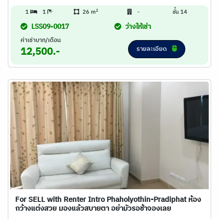
2
1
1
26 m
-
ชั้น 14
LSS09-0017
ว่างให้เช่า
ค่าเช่าบาท/เดือน
รายละเอียด
12,500.-
For SELL with Renter Intro Phaholyothin-Pradiphat ห้อง
กว้างแต่งสวย มองแล้วสบายตา อย่ามัวรอช้าจองเลย