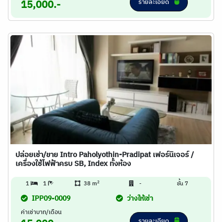
รายละเอียด
15,000.-
ปล่อยเช่า/ขาย Intro Paholyothin-Pradipat เฟอร์นิเจอร์ /
เครื่องใช้ไฟฟ้าครบ SB, Index ทั้งห้อง
2
1
1
38 m
-
ชั้น 7
IPP09-0009
ว่างให้เช่า
ค่าเช่าบาท/เดือน
รายละเอียด