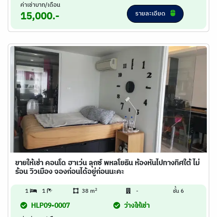
ค่าเช่าบาท/เดือน
รายละเอียด
15,000.-
ขายให้เช่า คอนโด ฮาเว่น ลุกซ์ พหลโยธิน ห้องหันไปทางทิศใต้ ไม่
ร้อน วิวเมือง จองก่อนได้อยู่ก่อนนะคะ
2
1
1
38 m
-
ชั้น 6
HLP09-0007
ว่างให้เช่า