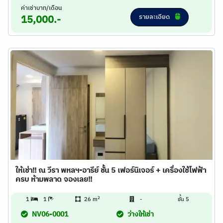
ค่าเช่าบาท/เดือน
รายละเอียด
15,000.-
ให้เช่า!! ณ วีรา พหลฯ-อารีย์ ชั้น 5 เฟอร์นิเจอร์ + เครื่องใช้ไฟฟ้า
ครบ ห้ามพลาด จองเลย!!
2
1
1
26 m
-
ชั้น 5
NV06-0001
ว่างให้เช่า