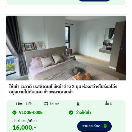
ให้เช่า เวลาดี เรสซิเดนซ์ มีหน้าต่าง 2 มุม ห้องสว่างโปร่งอโล่ง
อยู่สบายไม่คับแคบ ห้ามพลาดเลยจ้า
2
1
1
34 m
-
ชั้น 3
VLD05-0005
ว่างให้เช่า
ค่าเช่าบาท/เดือน
รายละเอียด
16,000.-