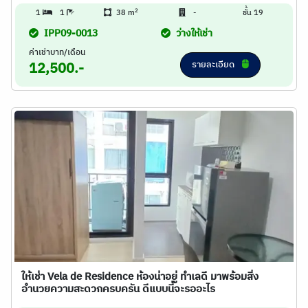
2
1
1
38 m
-
ชั้น 19
IPP09-0013
ว่างให้เช่า
ค่าเช่าบาท/เดือน
รายละเอียด
12,500.-
ให้เช่า Vela de Residence ห้องน่าอยู่ ทำเลดี มาพร้อมสิ่ง
อำนวยความสะดวกครบครัน ดีแบบนี้จะรออะไร