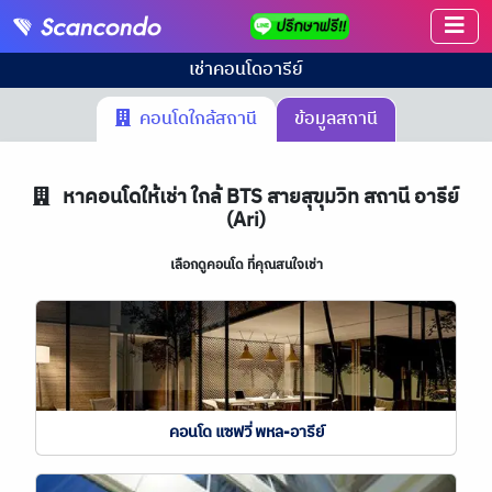
เช่าคอนโด
อารีย์
คอนโดใกล้สถานี
ข้อมูลสถานี
หาคอนโดให้เช่า ใกล้ BTS สายสุขุมวิท สถานี อารีย์
(Ari)
เลือกดูคอนโด ที่คุณสนใจเช่า
คอนโด แซฟวี่ พหล-อารีย์