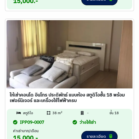
15,000.-
ให้เช่าคอนโด อินโทร ประดิพัทธ์ แบบห้อง สตูดิโอชั้น 18 พร้อม
เฟอร์นิเจอร์ และเครื่องใช้ไฟฟ้าครบ
2
สตูดิโอ
38 m
-
ชั้น 18
IPP09-0007
ว่างให้เช่า
ค่าเช่าบาท/เดือน
รายละเอียด
15,000.-