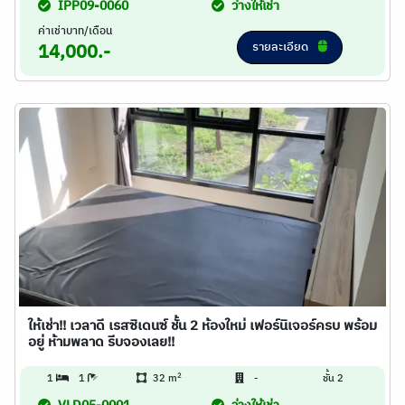
IPP09-0060
ว่างให้เช่า
ค่าเช่าบาท/เดือน
รายละเอียด
14,000.-
ให้เช่า!! เวลาดี เรสซิเดนซ์ ชั้น 2 ห้องใหม่ เฟอร์นิเจอร์ครบ พร้อม
อยู่ ห้ามพลาด รีบจองเลย!!
2
1
1
32 m
-
ชั้น 2