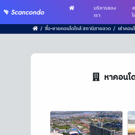
บริการของ
ส
เรา
โ
ซื้อ-ขายคอนโดใกล้ สถานีสายลวด
เช่าคอน
หาคอนโดให