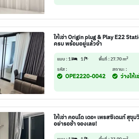
ให้เช่า Origin plug & Play E22 Stat
ครบ พร้อมอยู่แล้วจ้า
2
แบบ : 1
1
พื้นที่ : 27.70 m
รหัส :
สถานะ :
OPE2220-0042
ว่างให้เช
ให้เช่า คอนโด เดอะ เพรสซิเดนท์ สุขุ
อย่ารอช้า จองเลย!
2