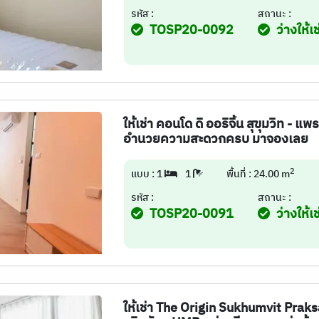
รหัส :
สถานะ :
TOSP20-0092
ว่างให้เช
ให้เช่า คอนโด ดิ ออริจิ้น สุขุมวิท - แพร
อำนวยความสะดวกครบ มาจองเลย
2
แบบ : 1
1
พื้นที่ : 24.00 m
รหัส :
สถานะ :
TOSP20-0091
ว่างให้เช
ให้เช่า The Origin Sukhumvit Praksa 