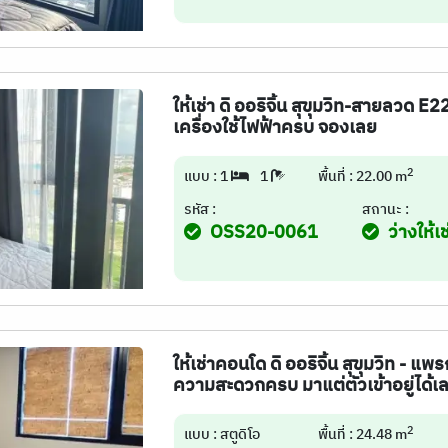
ให้เช่า ดิ ออริจิ้น สุขุมวิท-สายลวด E
เครื่องใช้ไฟฟ้าครบ จองเลย
2
แบบ : 1
1
พื้นที่ : 22.00 m
รหัส :
สถานะ :
OSS20-0061
ว่างให้เช
ให้เช่าคอนโด ดิ ออริจิ้น สุขุมวิท - 
ความสะดวกครบ มาแต่ตัวเข้าอยู่ได้เ
2
แบบ : สตูดิโอ
พื้นที่ : 24.48 m