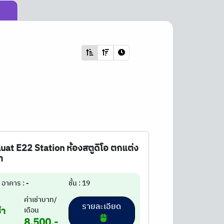
uat E22 Station ห้องสตูดิโอ ตกแต่ง
า
อาคาร : -
ชั้น : 19
ค่าเช่าบาท/
รายละเอียด
่า
เดือน
8,500.-