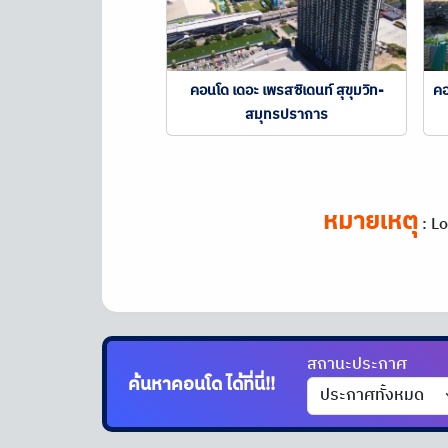
คอนโด เดอะ เพรสซิเดนท์ สุขุมวิท-
คอ
สมุทรปราการ
หมายเหตุ
:
Lo
สถานะประกาศ
ค้นหาคอนโด
ได้ที่นี่!!