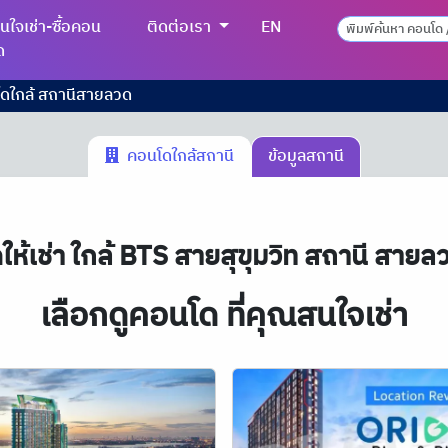
นใจเช่า-ซื้อคอน
ติดต่อเรา
EN
ด
โดใกล้ สถานีสายลวด
คอนโดใกล้สถานี
ข้อมูลสถานี
้เช่า ใกล้ BTS สายสุขุมวิท สถานี สายลว
เลือกดูคอนโด ที่คุณสนใจเช่า