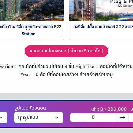
นโด ดิ ออริจิ้น สุขุมวิท-สายลวด E22
ออริจิ้น ปลั๊ก แอนด์ เพลย์ อี 22 สเตชั
Station
แสดงคอนโดทั้งหมด ( จำนวน 5 คอนโด )
w rise = คอนโดที่มีจำนวนไม่เกิน 8 ชั้น
High rise = คอนโดที่มีจำนวนม
Year = ปี คือ ปีที่คอนโดสร้างแล้วเสร็จพร้อมอยู่
รูปแบบห้องนอน
เช่า: 0 - 200,000
บ