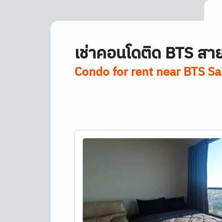
เช่าคอนโดติด
BTS
สาย
Condo for rent near
BTS
Sai