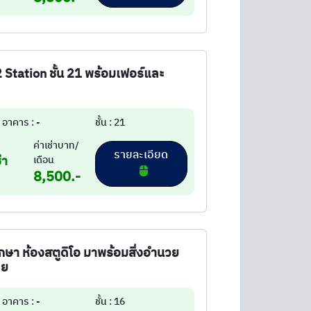
22 Station ชั้น 21 พร้อมเฟอร์และ
อาคาร : -
ชั้น : 21
ค่าเช่าบาท/
รายละเอียด
่า
เดือน
8,500.-
แพรกษา ห้องสตูดิโอ มาพร้อมสิ่งอำนวย
ลย
อาคาร : -
ชั้น : 16