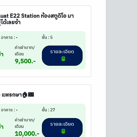
uat E22 Station ห้องสตูดิโอ มา
่ได้เลยจ้า
อาคาร : -
ชั้น : 5
ค่าเช่าบาท/
รายละเอียด
่า
เดือน
9,500.-
ิท - แพรกษา🏠🌃
อาคาร : -
ชั้น : 27
ค่าเช่าบาท/
รายละเอียด
่า
เดือน
10,000.-