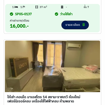
2
1
1
37 m
-
ชั้น 7
SP05-0137
ว่างให้เช่า
ค่าเช่าบาท/เดือน
รายละเอียด
16,000.-
ให้เช่า คอนโด มาเอสโตร 14 สยาม-ราชเทวี ห้องใหม่
เฟอร์นิเจอร์ครบ เครื่องใช้ไฟฟ้าครบ ห้ามพลาด