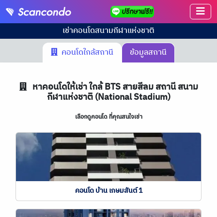
เช่าคอนโด
สนามกีฬาแห่งชาติ
คอนโดใกล้สถานี
ข้อมูลสถานี
หาคอนโดให้เช่า ใกล้ BTS สายสีลม สถานี สนาม
กีฬาแห่งชาติ (National Stadium)
เลือกดูคอนโด ที่คุณสนใจเช่า
คอนโด บ้าน เกษมสันต์ 1