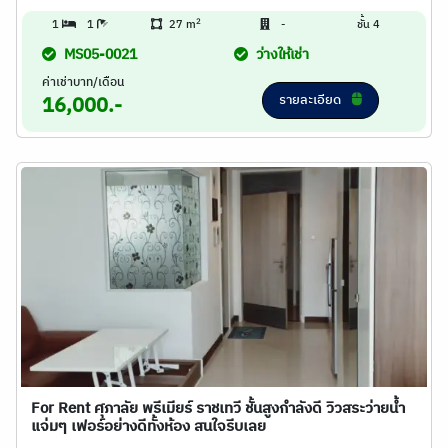
2
1
1
27 m
-
ชั้น 4
MS05-0021
ว่างให้เช่า
ค่าเช่าบาท/เดือน
รายละเอียด
16,000.-
For Rent ศุภาลัย พรีเมียร์ ราชเทวี ชั้นสูงกำลังดี วิวสระว่ายน้ำ
แจ่มๆ เฟอร์อย่างดีทั้งห้อง สนใจรีบเลย