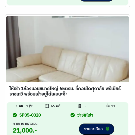
ให้เช่า 1ห้องนอนขนาดใหญ่ 65ตรม. ที่คอนโดศุภาลัย พรีเมียร์
ราชเทวี พร้อมเข้าอยู่ได้เลยนะจ๊ะ
2
1
1
65 m
-
ชั้น 11
SP05-0020
ว่างให้เช่า
ค่าเช่าบาท/เดือน
รายละเอียด
21,000.-