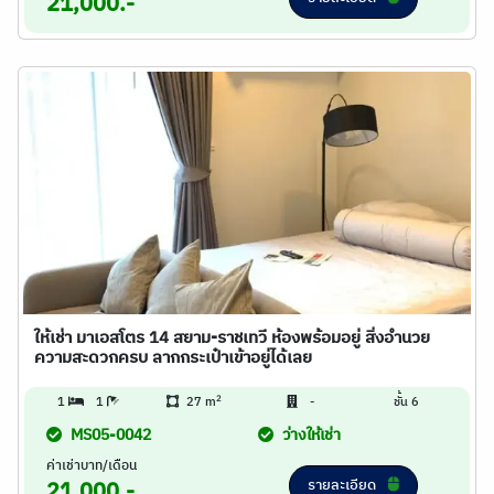
21,000.-
ให้เช่า มาเอสโตร 14 สยาม-ราชเทวี ห้องพร้อมอยู่ สิ่งอำนวย
ความสะดวกครบ ลากกระเป๋าเข้าอยู่ได้เลย
2
1
1
27 m
-
ชั้น 6
MS05-0042
ว่างให้เช่า
ค่าเช่าบาท/เดือน
รายละเอียด
21,000.-