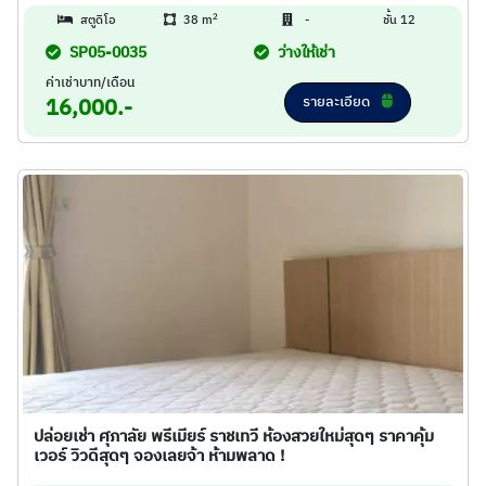
2
สตูดิโอ
38 m
-
ชั้น 12
SP05-0035
ว่างให้เช่า
ค่าเช่าบาท/เดือน
รายละเอียด
16,000.-
ปล่อยเช่า ศุภาลัย พรีเมียร์ ราชเทวี ห้องสวยใหม่สุดๆ ราคาคุ้ม
เวอร์ วิวดีสุดๆ จองเลยจ้า ห้ามพลาด !