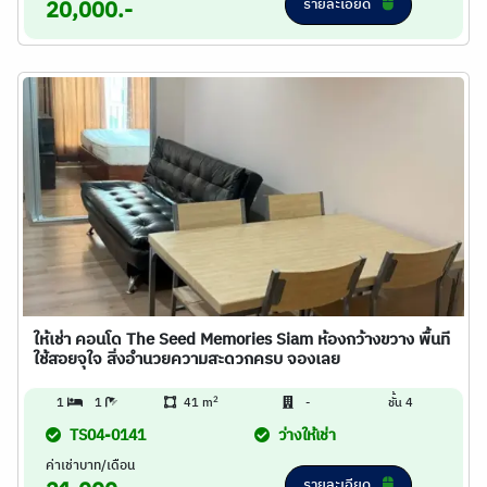
รายละเอียด
20,000.-
ให้เช่า คอนโด The Seed Memories Siam ห้องกว้างขวาง พื้นที
ใช้สอยจุใจ สิ่งอำนวยความสะดวกครบ จองเลย
2
1
1
41 m
-
ชั้น 4
TS04-0141
ว่างให้เช่า
ค่าเช่าบาท/เดือน
รายละเอียด