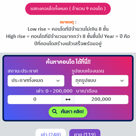
แสดงคอนโดทั้งหมด ( จำนวน 9 คอนโด )
:
หมายเหตุ
Low rise = คอนโดที่มีจำนวนไม่เกิน 8 ชั้น
High rise = คอนโดที่มีจำนวนมากกว่า 8 ชั้นขึ้นไป
Year = ปี คือ
ปีที่คอนโดสร้างแล้วเสร็จพร้อมอยู่
ค้นหาคอนโด
ได้ที่นี่!!
สถานะประกาศ
รูปแบบห้องนอน
เช่า: 0 - 200,000
บาท/เดือน
ค้นหา คลิก!
เช่า (248)
ขาย (119)