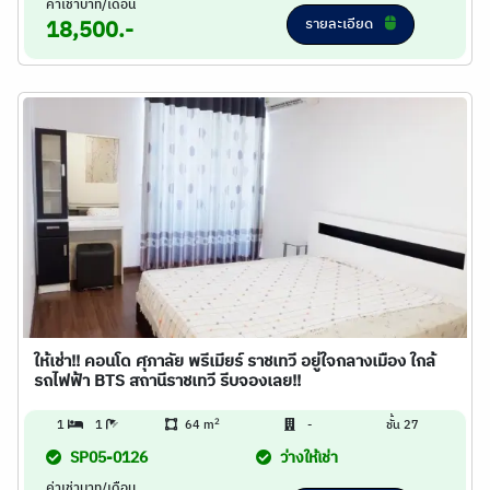
ค่าเช่าบาท/เดือน
รายละเอียด
18,500.-
ให้เช่า!! คอนโด ศุภาลัย พรีเมียร์ ราชเทวี อยู่ใจกลางเมือง ใกล้
รถไฟฟ้า BTS สถานีราชเทวี รีบจองเลย!!
2
1
1
64 m
-
ชั้น 27
SP05-0126
ว่างให้เช่า
ค่าเช่าบาท/เดือน