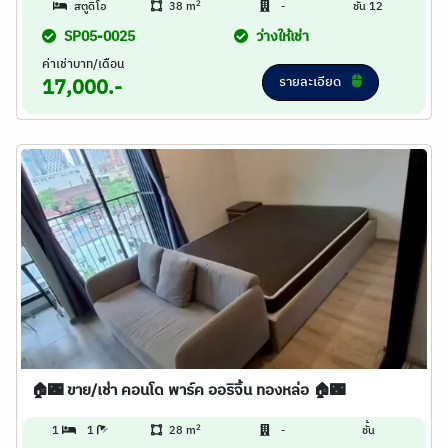
2
สตูดิโอ
38 m
-
ชั้น 12
SP05-0025
ว่างให้เช่า
ค่าเช่าบาท/เดือน
รายละเอียด
17,000.-
🏠🌃 ขาย/เช่า คอนโด พาร์ค ออริจิ้น ทองหล่อ 🏠🌃
2
1
1
28 m
-
ชั้น