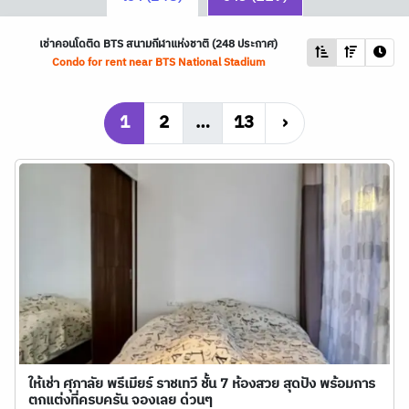
เช่าคอนโดติด
BTS
สนามกีฬาแห่งชาติ (248 ประกาศ)
Condo for rent near
BTS
National Stadium
1
2
…
13
›
ให้เช่า ศุภาลัย พรีเมียร์ ราชเทวี ชั้น 7 ห้องสวย สุดปัง พร้อมการ
ตกแต่งที่ครบครัน จองเลย ด่วนๆ