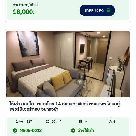
ค่าเช่าบาท/เดือน
รายละเอียด
18,000.-
ให้เช่า คอนโด มาเอสโตร 14 สยาม-ราชเทวี ตกแต่งพร้อมอยู่
เฟอร์นิเจอร์ครบ อย่ารอช้า
2
1
1
30 m
-
ชั้น 4
MS05-0013
ว่างให้เช่า