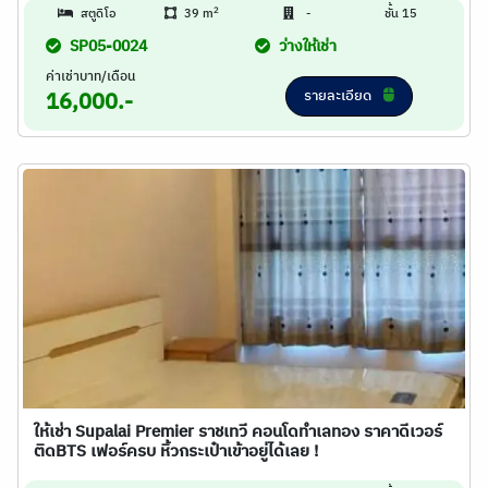
2
สตูดิโอ
39 m
-
ชั้น 15
SP05-0024
ว่างให้เช่า
ค่าเช่าบาท/เดือน
รายละเอียด
16,000.-
ให้เช่า Supalai Premier ราชเทวี คอนโดทำเลทอง ราคาดีเวอร์
ติดBTS เฟอร์ครบ หิ้วกระเป๋าเข้าอยู่ได้เลย !