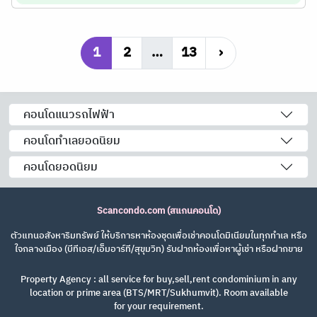
1
2
…
13
›
คอนโดแนวรถไฟฟ้า
คอนโดทำเลยอดนิยม
คอนโดยอดนิยม
Scancondo.com (สแกนคอนโด)
ตัวแทนอสังหาริมทรัพย์ ให้บริการหาห้องชุดเพื่อเช่าคอนโดมิเนียมในทุกทำเล หรือ
ใจกลางเมือง (บีทีเอส/เอ็มอาร์ที/สุขุมวิท) รับฝากห้องเพื่อหาผู้เช่า หรือฝากขาย
Property Agency : all service for buy,sell,rent condominium in any
location or prime area (BTS/MRT/Sukhumvit). Room available
for your requirement.