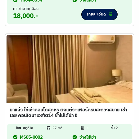
TR04-0054
ว่างให้เช่า
ค่าเช่าบาท/เดือน
รายละเอียด
18,000.-
มาแล้ว ให้เช้าคอนโดสุดหรู ตกแต่ง+เฟอร์ครบสะดวกสบาย เช่า
เลย คอนโดมาเอสโต14 ช้าไม่ได้น่า !!
2
สตูดิโอ
27 m
-
ชั้น 2
MS05-0002
ว่างให้เช่า