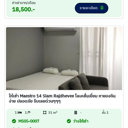
ค่าเช่าบาท/เดือน
รายละเอียด
18,500.-
ให้เช่า Maestro 14 Siam Rajdhevee โลเคชั่นเยี่ยม หาของกิน
ง่าย ปลอดภัย รีบเลยด่วนๆๆๆ
2
1
1
31 m
-
ชั้น 1
MS05-0007
ว่างให้เช่า