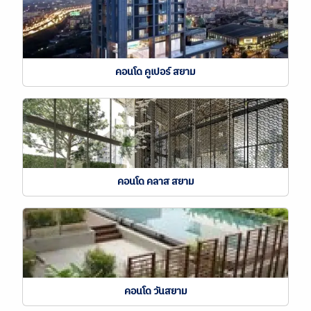
คอนโด คูเปอร์ สยาม
คอนโด คลาส สยาม
คอนโด วันสยาม