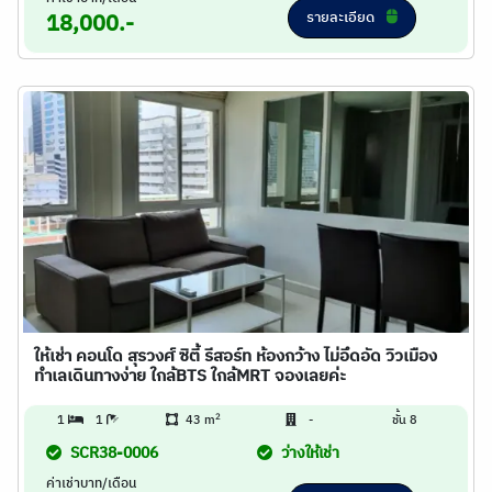
รายละเอียด
18,000.-
ให้เช่า คอนโด สุรวงศ์ ซิตี้ รีสอร์ท ห้องกว้าง ไม่อึดอัด วิวเมือง
ทำเลเดินทางง่าย ใกล้BTS ใกล้MRT จองเลยค่ะ
2
1
1
43 m
-
ชั้น 8
SCR38-0006
ว่างให้เช่า
ค่าเช่าบาท/เดือน