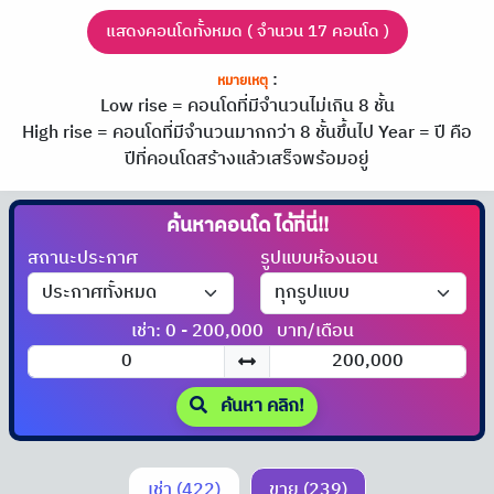
แสดงคอนโดทั้งหมด ( จำนวน 17 คอนโด )
:
หมายเหตุ
Low rise = คอนโดที่มีจำนวนไม่เกิน 8 ชั้น
High rise = คอนโดที่มีจำนวนมากกว่า 8 ชั้นขึ้นไป
Year = ปี คือ
ปีที่คอนโดสร้างแล้วเสร็จพร้อมอยู่
ค้นหาคอนโด
ได้ที่นี่!!
สถานะประกาศ
รูปแบบห้องนอน
เช่า: 0 - 200,000
บาท/เดือน
ค้นหา คลิก!
เช่า (422)
ขาย (239)