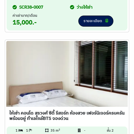
SCR38-0007
ว่างให้เช่า
ค่าเช่าบาท/เดือน
รายละเอียด
15,000.-
ให้เช่า คอนโด สุรวงศ์ ซิตี้ รีสอร์ท ห้องสวย เฟอร์นิเจอร์ครบครัน
พร้อมอยู่ ทำเลใกล้BTS จองด่วน
2
1
1
35 m
-
ชั้น 2