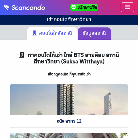
เช่าคอนโด
ศึกษาวิทยา
คอนโดใกล้สถานี
ข้อมูลสถานี
หาคอนโดให้เช่า ใกล้ BTS สายสีลม สถานี
ศึกษาวิทยา (Suksa Witthaya)
เลือกดูคอนโด ที่คุณสนใจเช่า
อนิล สาทร 12