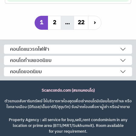
1
2
…
22
›
คอนโดแนวรถไฟฟ้า
คอนโดทำเลยอดนิยม
คอนโดยอดนิยม
Scancondo.com (สแกนคอนโด)
ตัวแทนอสังหาริมทรัพย์ ให้บริการหาห้องชุดเพื่อเช่าคอนโดมิเนียมในทุกทำเล หรือ
ใจกลางเมือง (บีทีเอส/เอ็มอาร์ที/สุขุมวิท) รับฝากห้องเพื่อหาผู้เช่า หรือฝากขาย
Property Agency : all service for buy,sell,rent condominium in any
location or prime area (BTS/MRT/Sukhumvit). Room available
for your requirement.