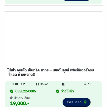
ให้เช่า คอนโด เซ็นทริค สาทร – เซนต์หลุยส์ เฟอร์นิเจอร์ครบ
ทำเลดี ห้ามพลาด!!
2
1
1
35 m
-
ชั้น 15
CSSL22-0005
ว่างให้เช่า
ค่าเช่าบาท/เดือน
รายละเอียด
19,000.-