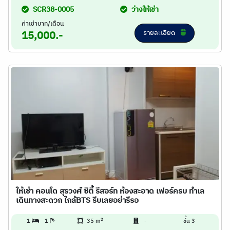
SCR38-0005
ว่างให้เช่า
ค่าเช่าบาท/เดือน
รายละเอียด
15,000.-
ให้เช่า คอนโด สุรวงศ์ ซิตี้ รีสอร์ท ห้องสะอาด เฟอร์ครบ ทำเล
เดินทางสะดวก ใกล้BTS รีบเลยอย่ารีรอ
2
1
1
35 m
-
ชั้น 3