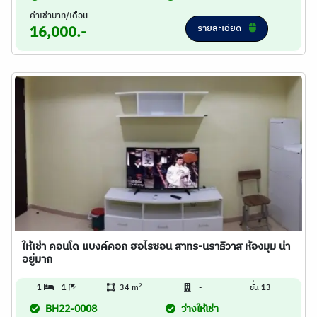
ค่าเช่าบาท/เดือน
รายละเอียด
16,000.-
ให้เช่า คอนโด แบงค์คอก ฮอไรซอน สาทร-นราธิวาส ห้องมุม น่า
อยู่มาก
2
1
1
34 m
-
ชั้น 13
BH22-0008
ว่างให้เช่า