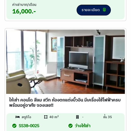
ค่าเช่าบาท/เดือน
รายละเอียด
16,000.-
ให้เช่า คอนโด สีลม สวีท ห้องตกแต่งบิ้วอิน มีเครื่องใช้ไฟฟ้าครบ
พร้อมอยู่อาศัย จองเลย!!
2
สตูดิโอ
40 m
-
ชั้น 35
SS38-0025
ว่างให้เช่า