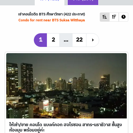
เช่าคอนโดติด
BTS
ศึกษาวิทยา (422 ประกาศ)
Condo for rent near
BTS
Suksa Witthaya
1
2
…
22
›
ให้เช่า/ขาย คอนโด แบงค์คอก ฮอไรซอน สาทร-นราธิวาส ชั้นสูง
ห้องมุม พร้อมอยู่ค่ะ