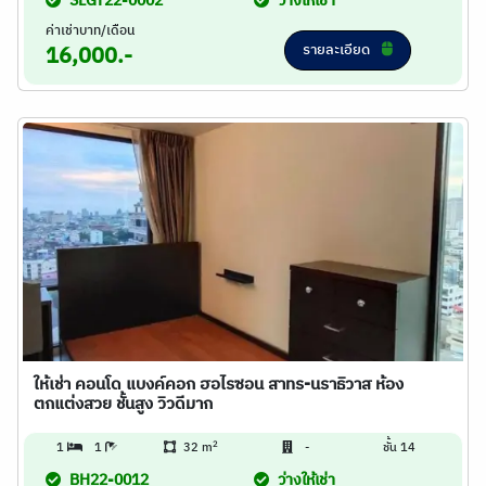
SLGT22-0002
ว่างให้เช่า
ค่าเช่าบาท/เดือน
รายละเอียด
16,000.-
ให้เช่า คอนโด แบงค์คอก ฮอไรซอน สาทร-นราธิวาส ห้อง
ตกแต่งสวย ชั้นสูง วิวดีมาก
2
1
1
32 m
-
ชั้น 14
BH22-0012
ว่างให้เช่า