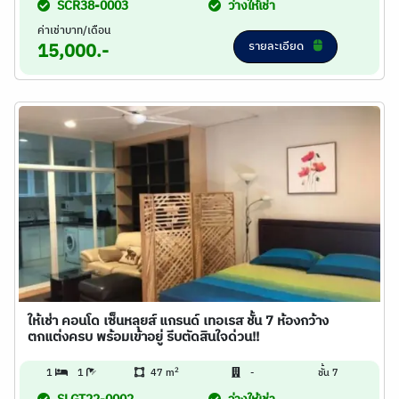
SCR38-0003
ว่างให้เช่า
ค่าเช่าบาท/เดือน
รายละเอียด
15,000.-
ให้เช่า คอนโด เซ็นหลุยส์ แกรนด์ เทอเรส ชั้น 7 ห้องกว้าง
ตกแต่งครบ พร้อมเข้าอยู่ รีบตัดสินใจด่วน!!
2
1
1
47 m
-
ชั้น 7