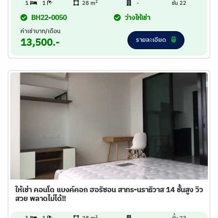
2
1
1
28 m
-
ชั้น 22
BH22-0050
ว่างให้เช่า
ค่าเช่าบาท/เดือน
รายละเอียด
13,500.-
ให้เช่า คอนโด แบงค์คอก ฮอริซอน สาทร-นราธิวาส 14 ชั้นสูง วิว
สวย พลาดไม่ได้!!
2