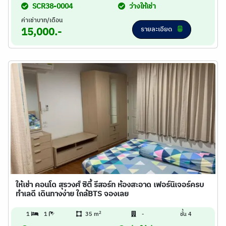
SCR38-0004
ว่างให้เช่า
ค่าเช่าบาท/เดือน
รายละเอียด
15,000.-
ให้เช่า คอนโด สุรวงศ์ ซิตี้ รีสอร์ท ห้องสะอาด เฟอร์นิเจอร์ครบ
ทำเลดี เดินทางง่าย ใกล้BTS จองเลย
2
1
1
35 m
-
ชั้น 4