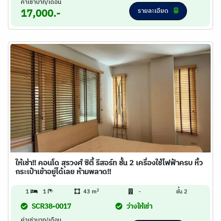
ค่าเช่าบาท/เดือน
รายละเอียด
17,000.-
ให้เช่า!! คอนโด สุรวงศ์ ซิตี้ รีสอร์ท ชั้น 2 เครื่องใช้ไฟฟ้าครบ หิ้ว
กระเป๋าเข้าอยู่ได้เลย ห้ามพลาด!!
2
1
1
43 m
-
ชั้น 2
SCR38-0017
ว่างให้เช่า
ค่าเช่าบาท/เดือน