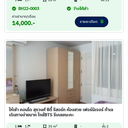
1
1
28 m
-
ชั้น 22
BH22-0003
ว่างให้เช่า
ค่าเช่าบาท/เดือน
รายละเอียด
14,000.-
ให้เช่า คอนโด สุรวงศ์ ซิตี้ รีสอร์ท ห้องสวย เฟอร์นิเจอร์ ทำเล
เดินทางง่ายมาก ใกล้BTS รีบเลยนะคะ
2
1
1
35 m
-
ชั้น 2