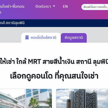
นใจเช่า-ซื้อคอน
ติดต่อเรา
EN
ด
กล้ สถานีลุมพินี
คอนโดใกล้สถานี
ข้อมูลสถานี
้เช่า ใกล้ MRT สายสีน้ำเงิน สถานี ลุมพิ
เลือกดูคอนโด ที่คุณสนใจเช่า