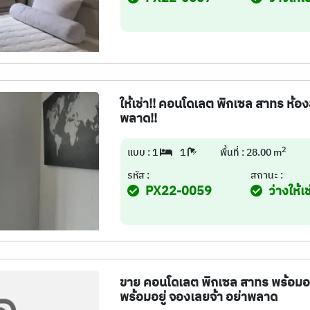
ให้เช่า!! คอนโดเลต พิกเซล สาทร ห้อง
พลาด!!
2
แบบ : 1
1
พื้นที่ : 28.00 m
รหัส :
สถานะ :
PX22-0059
ว่างให้เช
ขาย คอนโดเลต พิกเซล สาทร พร้อมอยู่ 
พร้อมอยู่ จองเลยจ้า อย่าพลาด