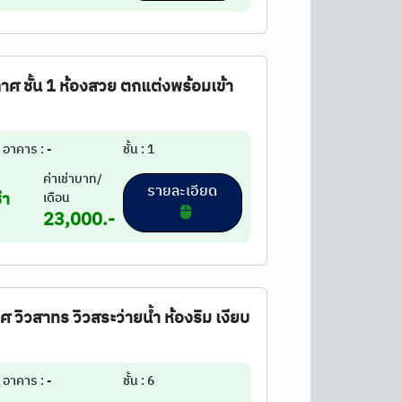
กาศ ชั้น 1 ห้องสวย ตกแต่งพร้อมเข้า
อาคาร : -
ชั้น : 1
ค่าเช่าบาท/
รายละเอียด
่า
เดือน
23,000.-
 วิวสาทร วิวสระว่ายน้ำ ห้องริม เงียบ
อาคาร : -
ชั้น : 6