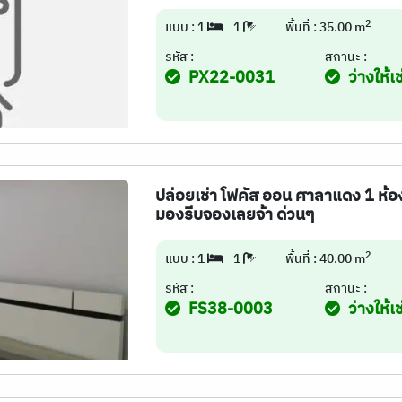
2
แบบ : 1
1
พื้นที่ : 35.00 m
รหัส :
สถานะ :
PX22-0031
ว่างให้เช
ปล่อยเช่า โฟคัส ออน ศาลาแดง 1 ห้องน
มองรีบจองเลยจ้า ด่วนๆ
2
แบบ : 1
1
พื้นที่ : 40.00 m
รหัส :
สถานะ :
FS38-0003
ว่างให้เช