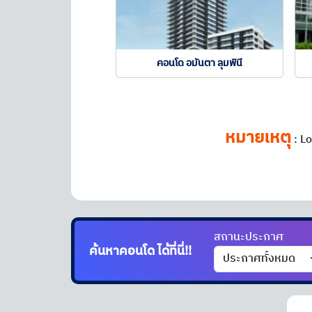
คอนโด อมันตา ลุมพินี
หมายเหตุ
:
Lo
สถานะประกาศ
ค้นหาคอนโด
ได้ที่นี่!!