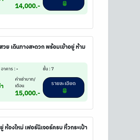
14,000.-
สวย เดินทางสะดวก พร้อมเข้าอยู่ ห้าม
อาคาร : -
ชั้น : 7
ค่าเช่าบาท/
รายละเอียด
่า
เดือน
15,000.-
ห้องใหม่ เฟอร์นิเจอร์ครบ หิ้วกระเป๋า