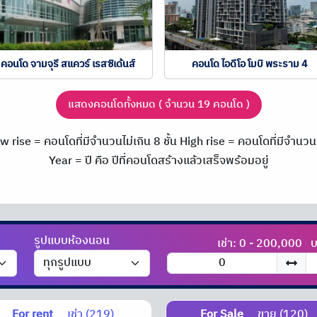
คอนโด จามจุรี สแควร์ เรสซิเด้นส์
คอนโด ไอดีโอ โมบิ พระราม 4
แสดงคอนโดทั้งหมด ( จำนวน 19 คอนโด )
w rise = คอนโดที่มีจำนวนไม่เกิน 8 ชั้น
High rise = คอนโดที่มีจำนวนม
Year = ปี คือ ปีที่คอนโดสร้างแล้วเสร็จพร้อมอยู่
รูปแบบห้องนอน
เช่า: 0 - 200,000
บ
For rent
เช่า (219)
For Sale
ขาย (120)