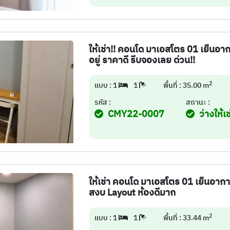
ให้เช่า!! คอนโด มาเอสโตร 01 เย็นอา
อยู่ ราคาดี รีบจองเลย ด่วน!!
2
แบบ : 1
1
พื้นที่ : 35.00 m
รหัส :
สถานะ :
CMY22-0007
ว่างให้เช
ให้เช่า คอนโด มาเอสโตร 01 เย็นอากาศ
สงบ Layout ห้องดีมาก
2
แบบ : 1
1
พื้นที่ : 33.44 m