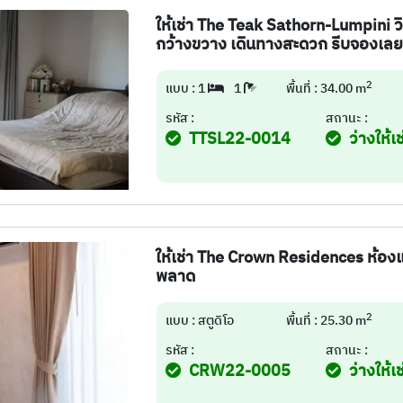
ให้เช่า The Teak Sathorn-Lumpini วิ
กว้างขวาง เดินทางสะดวก รีบจองเลย
2
แบบ : 1
1
พื้นที่ : 34.00 m
รหัส :
สถานะ :
TTSL22-0014
ว่างให้เช
ให้เช่า The Crown Residences ห้องแ
พลาด
2
แบบ : สตูดิโอ
พื้นที่ : 25.30 m
รหัส :
สถานะ :
CRW22-0005
ว่างให้เช