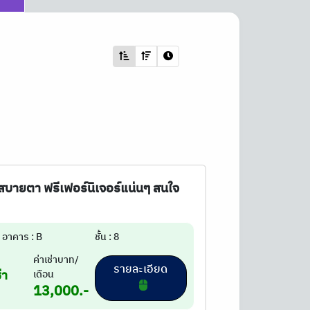
บายตา ฟรีเฟอร์นิเจอร์แน่นๆ สนใจ
อาคาร : B
ชั้น : 8
ค่าเช่าบาท/
รายละเอียด
่า
เดือน
13,000.-