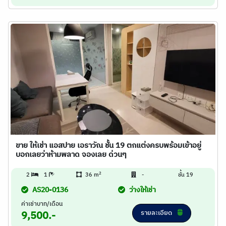
ขาย ให้เช่า แอสปาย เอราวัณ ชั้น 19 ตกแต่งครบพร้อมเข้าอยู่
บอกเลยว่าห้ามพลาด จองเลย ด่วนๆ
2
2
1
36 m
-
ชั้น 19
AS20-0136
ว่างให้เช่า
ค่าเช่าบาท/เดือน
รายละเอียด
9,500.-