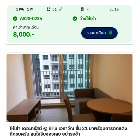
2
1
1
31 m
-
ชั้น 15
AS20-0235
ว่างให้เช่า
ค่าเช่าบาท/เดือน
รายละเอียด
8,000.-
ให้เช่า เดอะทรัสต์ @ BTS เอราวัณ ชั้น 21 มาพร้อมการตกแต่ง
ที่ครบครัน สนใจรีบจองเลย อย่ารอช้า