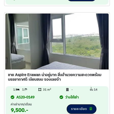
ขาย Aspire Erawan น่าอยู่มาก สิ่งอำนวยความสะดวกพร้อม
บรรยากาศดี เงียบสงบ จองเลยจ้า
2
1
1
31 m
-
ชั้น 14
AS20-0149
ว่างให้เช่า
ค่าเช่าบาท/เดือน
รายละเอียด
9,500.-