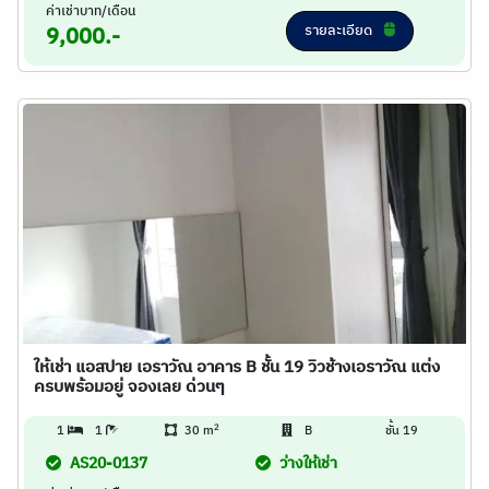
ค่าเช่าบาท/เดือน
รายละเอียด
9,000.-
ให้เช่า แอสปาย เอราวัณ อาคาร B ชั้น 19 วิวช้างเอราวัณ แต่ง
ครบพร้อมอยู่ จองเลย ด่วนๆ
2
1
1
30 m
B
ชั้น 19
AS20-0137
ว่างให้เช่า