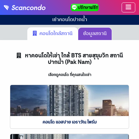
เช่าคอนโด
ปากน้ำ
คอนโดใกล้สถานี
ข้อมูลสถานี
หาคอนโดให้เช่า ใกล้ BTS สายสุขุมวิท สถานี
ปากน้ำ (Pak Nam)
เลือกดูคอนโด ที่คุณสนใจเช่า
คอนโด แอสปาย เอราวัณ ไพร์ม