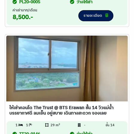
PL20-0005
ว่างให้เช่า
ค่าเช่าบาท/เดือน
รายละเอียด
8,500.-
ให้เช่าคอนโด The Trust @ BTS Erawan ชั้น 14 วิวแม่น้ำ
บรรยากาศดี ลมเย็น อยู่สบาย เดินทางสะดวก จองเลย
2
1
1
29 m
-
ชั้น 14