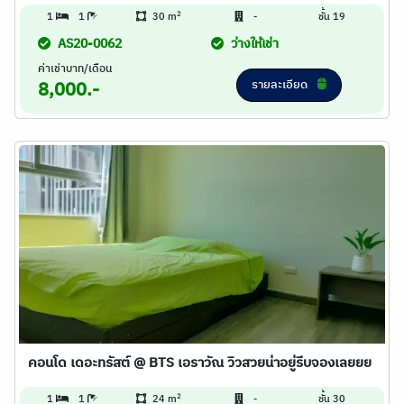
2
1
1
30 m
-
ชั้น 19
AS20-0062
ว่างให้เช่า
ค่าเช่าบาท/เดือน
รายละเอียด
8,000.-
คอนโด เดอะทรัสต์ @ BTS เอราวัณ วิวสวยน่าอยู่รีบจองเลยยย
2
1
1
24 m
-
ชั้น 30