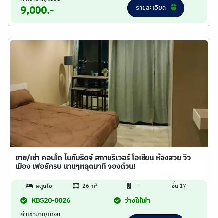
รายละเอียด
9,000.-
ขาย/เช่า คอนโด ไนท์บริดจ์ สกายริเวอร์ โอเชียน ห้องสวย วิว
เมือง เฟอร์ครบ นานๆหลุดมาที จองด่วน!
2
สตูดิโอ
26 m
-
ชั้น 17
KBS20-0026
ว่างให้เช่า
ค่าเช่าบาท/เดือน