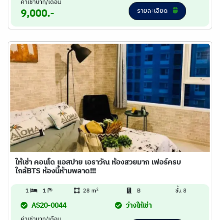
ค่าเช่าบาท/เดือน
รายละเอียด
9,000.-
ให้เช่า คอนโด แอสปาย เอราวัณ ห้องสวยมาก เฟอร์ครบ
ใกล้BTS ห้องนี้ห้ามพลาด!!!
2
1
1
28 m
B
ชั้น 8
AS20-0044
ว่างให้เช่า
ค่าเช่าบาท/เดือน