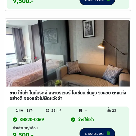
9,500.-
ขาย ให้เช่า ไนท์บริดจ์ สกายริเวอร์ โอเชียน ชั้นสูว วิวสวย ตกแต่ง
อย่างดี จองแล้วไม่ผิดหวังจ้า
2
1
1
28 m
-
ชั้น 23
KBS20-0069
ว่างให้เช่า
ค่าเช่าบาท/เดือน
รายละเอียด
9,500.-