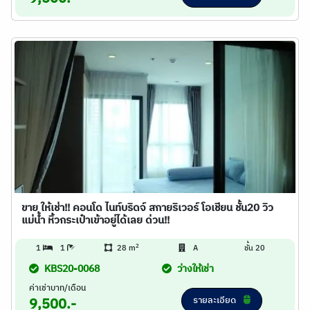
ขาย ให้เช่า!! คอนโด ไนท์บริดจ์ สกายริเวอร์ โอเชียน ชั้น20 วิว
แม่น้ำ หิ้วกระเป๋าเข้าอยู่ได้เลย ด่วน!!
2
1
1
28 m
A
ชั้น 20
KBS20-0068
ว่างให้เช่า
ค่าเช่าบาท/เดือน
รายละเอียด
9,500.-