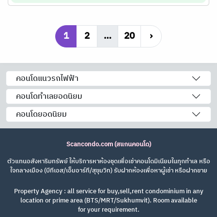
1
2
…
20
›
คอนโดแนวรถไฟฟ้า
คอนโดทำเลยอดนิยม
คอนโดยอดนิยม
Scancondo.com (สแกนคอนโด)
ตัวแทนอสังหาริมทรัพย์ ให้บริการหาห้องชุดเพื่อเช่าคอนโดมิเนียมในทุกทำเล หรือ
ใจกลางเมือง (บีทีเอส/เอ็มอาร์ที/สุขุมวิท) รับฝากห้องเพื่อหาผู้เช่า หรือฝากขาย
Property Agency : all service for buy,sell,rent condominium in any
location or prime area (BTS/MRT/Sukhumvit). Room available
for your requirement.