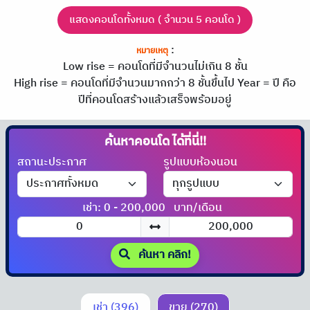
แสดงคอนโดทั้งหมด ( จำนวน 5 คอนโด )
:
หมายเหตุ
Low rise = คอนโดที่มีจำนวนไม่เกิน 8 ชั้น
High rise = คอนโดที่มีจำนวนมากกว่า 8 ชั้นขึ้นไป
Year = ปี คือ
ปีที่คอนโดสร้างแล้วเสร็จพร้อมอยู่
ค้นหาคอนโด
ได้ที่นี่!!
สถานะประกาศ
รูปแบบห้องนอน
เช่า: 0 - 200,000
บาท/เดือน
ค้นหา คลิก!
เช่า (396)
ขาย (270)