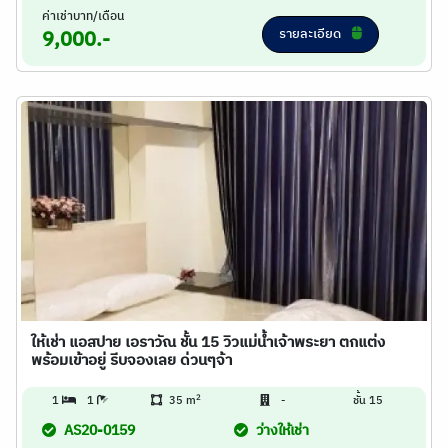
ค่าเช่าบาท/เดือน
รายละเอียด
9,000.-
ให้เช่า แอสปาย เอราวัณ ชั้น 15 วิวแม่น้ำเจ้าพระยา ตกแต่ง
พร้อมเข้าอยู่ รีบจองเลย ด่วนๆจ้า
2
1
1
35 m
-
ชั้น 15
AS20-0159
ว่างให้เช่า