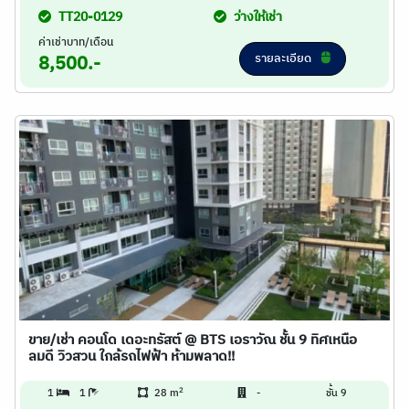
TT20-0129
ว่างให้เช่า
ค่าเช่าบาท/เดือน
รายละเอียด
8,500.-
ขาย/เช่า คอนโด เดอะทรัสต์ @ BTS เอราวัณ ชั้น 9 ทิศเหนือ
ลมดี วิวสวน ใกล้รถไฟฟ้า ห้ามพลาด!!
2
1
1
28 m
-
ชั้น 9