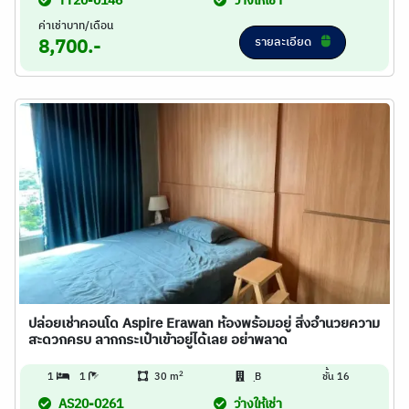
TT20-0146
ว่างให้เช่า
ค่าเช่าบาท/เดือน
รายละเอียด
8,700.-
ปล่อยเช่าคอนโด Aspire Erawan ห้องพร้อมอยู่ สิ่งอำนวยความ
สะดวกครบ ลากกระเป๋าเข้าอยู่ได้เลย อย่าพลาด
2
1
1
30 m
ฺB
ชั้น 16
AS20-0261
ว่างให้เช่า