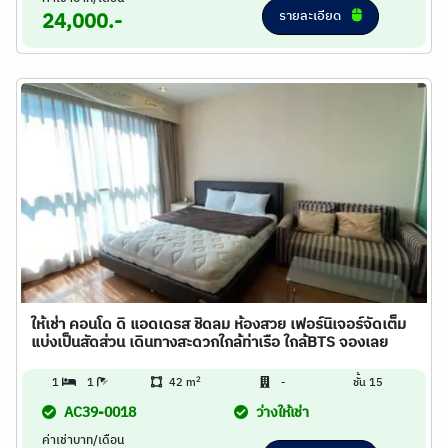
รายละเอียด
24,000.-
ให้เช่า คอนโด ดิ แอดเดรส ชิดลม ห้องสวย เฟอร์นิเจอร์จัดเต็ม
แบ่งเป็นสัดส่วน เดินทางสะดวกใกล้ท่าเรือ ใกล้BTS จองเลย
2
1
1
42 m
-
ชั้น 15
AC39-0018
ว่างให้เช่า
ค่าเช่าบาท/เดือน