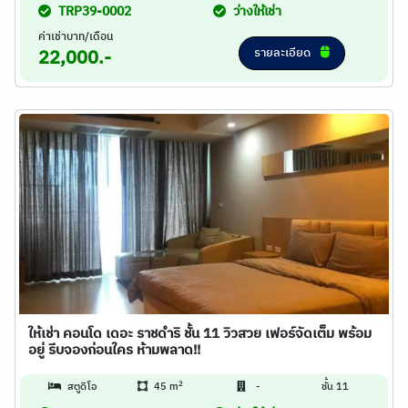
TRP39-0002
ว่างให้เช่า
ค่าเช่าบาท/เดือน
รายละเอียด
22,000.-
ให้เช่า คอนโด เดอะ ราชดำริ ชั้น 11 วิวสวย เฟอร์จัดเต็ม พร้อม
อยู่ รีบจองก่อนใคร ห้ามพลาด!!
2
สตูดิโอ
45 m
-
ชั้น 11