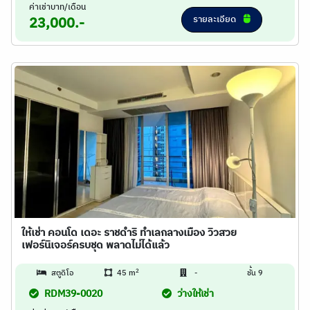
ค่าเช่าบาท/เดือน
รายละเอียด
23,000.-
ให้เช่า คอนโด เดอะ ราชดำริ ทำเลกลางเมือง วิวสวย
เฟอร์นิเจอร์ครบชุด พลาดไม่ได้แล้ว
2
สตูดิโอ
45 m
-
ชั้น 9
RDM39-0020
ว่างให้เช่า