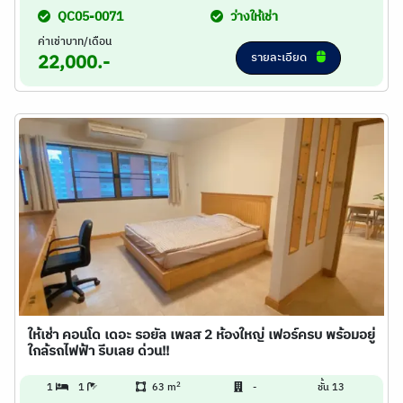
QC05-0071
ว่างให้เช่า
ค่าเช่าบาท/เดือน
รายละเอียด
22,000.-
ให้เช่า คอนโด เดอะ รอยัล เพลส 2 ห้องใหญ่ เฟอร์ครบ พร้อมอยู่
ใกล้รถไฟฟ้า รีบเลย ด่วน!!
2
1
1
63 m
-
ชั้น 13