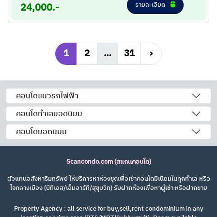
รายละเอียด
24,000.-
1
2
…
31
›
คอนโดแนวรถไฟฟ้า
คอนโดทำเลยอดนิยม
คอนโดยอดนิยม
Scancondo.com (สแกนคอนโด)
ตัวแทนอสังหาริมทรัพย์ ให้บริการหาห้องชุดเพื่อเช่าคอนโดมิเนียมในทุกทำเล หรือ
ใจกลางเมือง (บีทีเอส/เอ็มอาร์ที/สุขุมวิท) รับฝากห้องเพื่อหาผู้เช่า หรือฝากขาย
Property Agency : all service for buy,sell,rent condominium in any