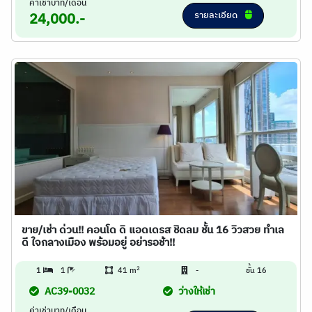
ค่าเช่าบาท/เดือน
รายละเอียด
24,000.-
ขาย/เช่า ด่วน!! คอนโด ดิ แอดเดรส ชิดลม ชั้น 16 วิวสวย ทำเล
ดี ใจกลางเมือง พร้อมอยู่ อย่ารอช้า!!
2
1
1
41 m
-
ชั้น 16
AC39-0032
ว่างให้เช่า
ค่าเช่าบาท/เดือน