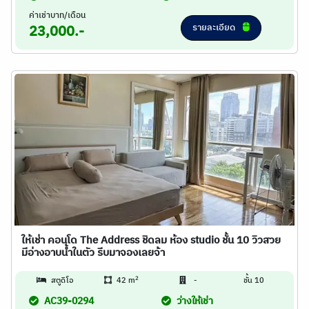
ค่าเช่าบาท/เดือน
รายละเอียด
23,000.-
ให้เช่า คอนโด The Address ชิดลม ห้อง studio ชั้น 10 วิวสวย
มีอ่างอาบน้ำในตัว รีบมาจองเลยจ้า
2
สตูดิโอ
42 m
-
ชั้น 10
AC39-0294
ว่างให้เช่า