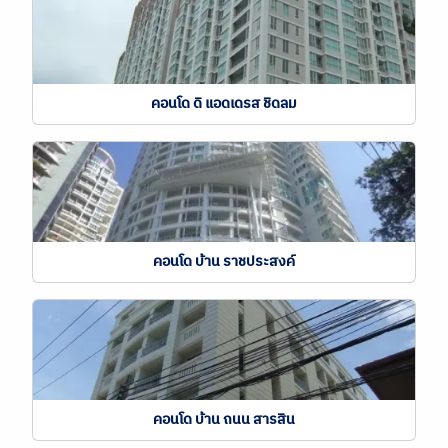
คอนโด ดิ แอดเดรส ชิดลม
คอนโด บ้าน ราชประสงค์
คอนโด บ้าน ถนน สารสิน