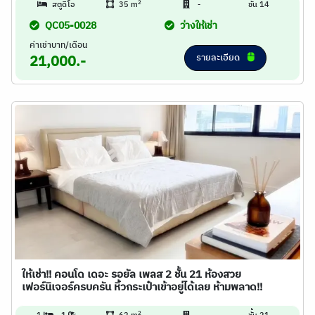
2
สตูดิโอ
35 m
-
ชั้น 14
QC05-0028
ว่างให้เช่า
ค่าเช่าบาท/เดือน
รายละเอียด
21,000.-
ให้เช่า!! คอนโด เดอะ รอยัล เพลส 2 ชั้น 21 ห้องสวย
เฟอร์นิเจอร์ครบครัน หิ้วกระเป๋าเข้าอยู่ได้เลย ห้ามพลาด!!
2