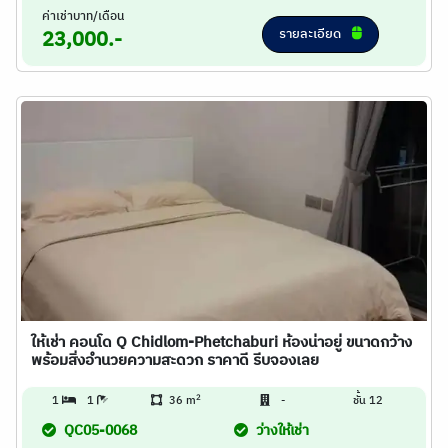
ค่าเช่าบาท/เดือน
รายละเอียด
23,000.-
ให้เช่า คอนโด Q Chidlom-Phetchaburi ห้องน่าอยู่ ขนาดกว้าง
พร้อมสิ่งอำนวยความสะดวก ราคาดี รีบจองเลย
2
1
1
36 m
-
ชั้น 12
QC05-0068
ว่างให้เช่า