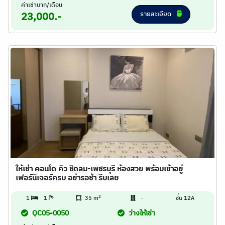
ค่าเช่าบาท/เดือน
รายละเอียด
23,000.-
ให้เช่า คอนโด คิว ชิดลม-เพชรบุรี ห้องสวย พร้อมเข้าอยู่
เฟอร์นิเจอร์ครบ อย่ารอช้า รีบเลย
2
1
1
35 m
-
ชั้น 12A
QC05-0050
ว่างให้เช่า