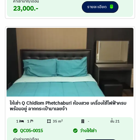
ค่าเช่าบาท/เดือน
รายละเอียด
23,000.-
ให้เช่า Q Chidlom Phetchaburi ห้องสวย เครื่องใช้ไฟฟ้าครบ
พร้อมอยู่ ลากกระเป๋ามาเลยจ้า
2
1
1
35 m
-
ชั้น 21
QC05-0015
ว่างให้เช่า
ค่าเช่าบาท/เดือน