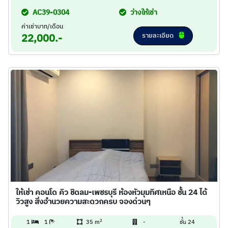
AC39-0304
ว่างให้เช่า
ค่าเช่าบาท/เดือน
รายละเอียด
22,000.-
ให้เช่า คอนโด คิว ชิดลม-เพชรบุรี ห้องหัวมุมทิศเหนือ ชั้น 24 ได้
วิวสูง สิ่งอำนวยความสะดวกครบ จองด่วนๆ
2
1
1
35 m
-
ชั้น 24