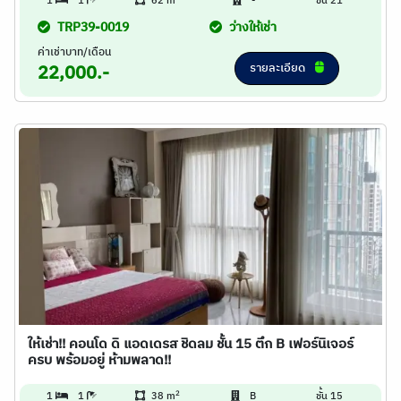
1
1
62 m
-
ชั้น 21
TRP39-0019
ว่างให้เช่า
ค่าเช่าบาท/เดือน
รายละเอียด
22,000.-
ให้เช่า!! คอนโด ดิ แอดเดรส ชิดลม ชั้น 15 ตึก B เฟอร์นิเจอร์
ครบ พร้อมอยู่ ห้ามพลาด!!
2
1
1
38 m
B
ชั้น 15