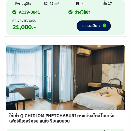
2
สตูดิโอ
42 m
-
ชั้น 17
AC39-0041
ว่างให้เช่า
ค่าเช่าบาท/เดือน
รายละเอียด
21,000.-
ให้เช่า Q CHIDLOM PHETCHABURI ตกแต่งสไตล์โมเดิร์น
เฟอร์นิเจอร์ครบ สนใจ รีบเลยยยย