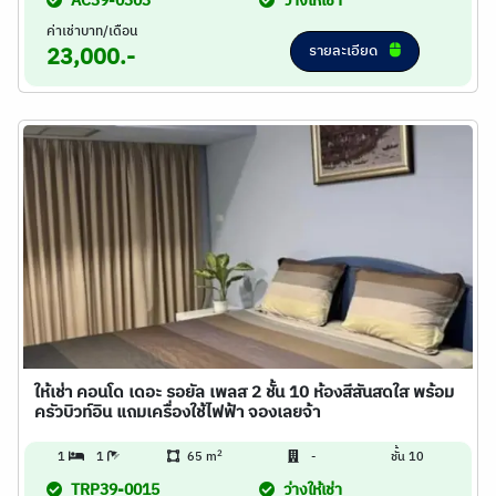
AC39-0303
ว่างให้เช่า
ค่าเช่าบาท/เดือน
รายละเอียด
23,000.-
ให้เช่า คอนโด เดอะ รอยัล เพลส 2 ชั้น 10 ห้องสีสันสดใส พร้อม
ครัวบิวท์อิน แถมเครื่องใช้ไฟฟ้า จองเลยจ้า
2
1
1
65 m
-
ชั้น 10
TRP39-0015
ว่างให้เช่า