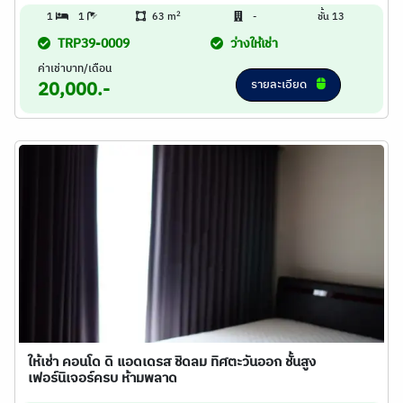
2
1
1
63 m
-
ชั้น 13
TRP39-0009
ว่างให้เช่า
ค่าเช่าบาท/เดือน
รายละเอียด
20,000.-
ให้เช่า คอนโด ดิ แอดเดรส ชิดลม ทิศตะวันออก ชั้นสูง
เฟอร์นิเจอร์ครบ ห้ามพลาด