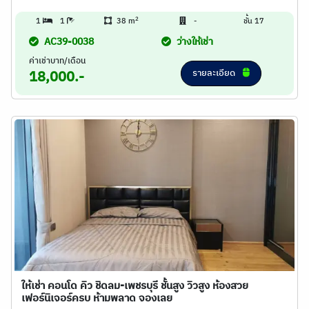
2
1
1
38 m
-
ชั้น 17
AC39-0038
ว่างให้เช่า
ค่าเช่าบาท/เดือน
รายละเอียด
18,000.-
ให้เช่า คอนโด คิว ชิดลม-เพชรบุรี ชั้นสูง วิวสูง ห้องสวย
เฟอร์นิเจอร์ครบ ห้ามพลาด จองเลย