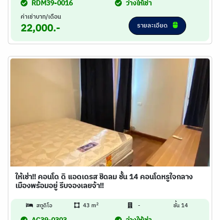
RDM39-0016
ว่างให้เช่า
ค่าเช่าบาท/เดือน
รายละเอียด
22,000.-
ให้เช่า!! คอนโด ดิ แอดเดรส ชิดลม ชั้น 14 คอนโดหรูใจกลาง
เมืองพร้อมอยู่ รีบจองเลยจ้า!!
2
สตูดิโอ
43 m
-
ชั้น 14