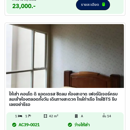
รายละเอียด
23,000.-
ให้เช่า คอนโด ดิ แอดเดรส ชิดลม ห้องสะอาด เฟอร์นิเจอร์ครบ
ลมเข้าห้องตลอดทั้งวัน เดินทางสะดวก ใกล้ท่าเรือ ใกล้BTS รีบ
เลยอย่ารีรอ
2
1
1
42 m
A
ชั้น 14
AC39-0021
ว่างให้เช่า