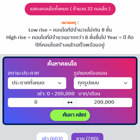
แสดงคอนโดทั้งหมด ( จำนวน 32 คอนโด )
:
หมายเหตุ
Low rise = คอนโดที่มีจำนวนไม่เกิน 8 ชั้น
High rise = คอนโดที่มีจำนวนมากกว่า 8 ชั้นขึ้นไป
Year = ปี คือ
ปีที่คอนโดสร้างแล้วเสร็จพร้อมอยู่
ค้นหาคอนโด
ได้ที่นี่!!
สถานะประกาศ
รูปแบบห้องนอน
เช่า: 0 - 200,000
บาท/เดือน
ค้นหา คลิก!
เช่า (603)
ขาย (280)