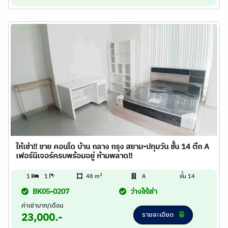
ให้เช่า!! ขาย คอนโด บ้าน กลาง กรุง สยาม-ปทุมวัน ชั้น 14 ตึก A
เฟอร์นิเจอร์ครบพร้อมอยู่ ห้ามพลาด!!
2
1
1
48 m
A
ชั้น 14
BK05-0207
ว่างให้เช่า
ค่าเช่าบาท/เดือน
รายละเอียด
23,000.-