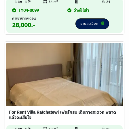
2
1
1
34 m
-
ชั้น 24
TY04-0099
ว่างให้เช่า
ค่าเช่าบาท/เดือน
รายละเอียด
28,000.-
For Rent Villa Ratchatewi เฟอร์ครบ เดินทางสะดวก พลาด
แล้วจะเสียใจ
2