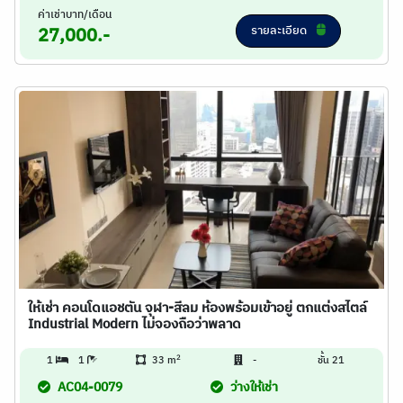
ค่าเช่าบาท/เดือน
รายละเอียด
27,000.-
ให้เช่า คอนโดแอชตัน จุฬา-สีลม ห้องพร้อมเข้าอยู่ ตกแต่งสไตล์
Industrial Modern ไม่จองถือว่าพลาด
2
1
1
33 m
-
ชั้น 21
AC04-0079
ว่างให้เช่า