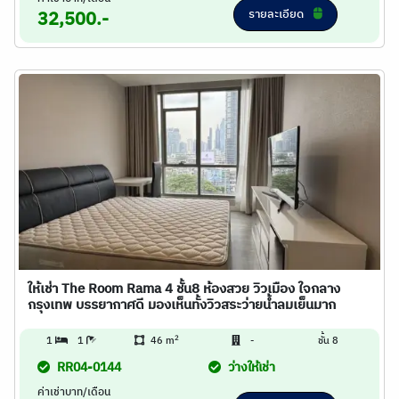
รายละเอียด
32,500.-
ให้เช่า The Room Rama 4 ชั้น8 ห้องสวย วิวเมือง ใจกลาง
กรุงเทพ บรรยากาศดี มองเห็นทั้งวิวสระว่ายน้ำลมเย็นมาก
2
1
1
46 m
-
ชั้น 8
RR04-0144
ว่างให้เช่า
ค่าเช่าบาท/เดือน