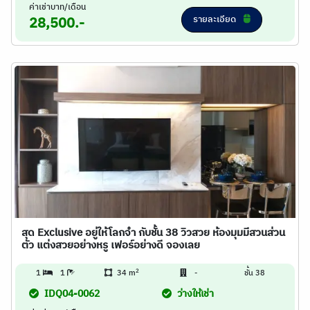
ค่าเช่าบาท/เดือน
รายละเอียด
28,500.-
สุด Exclusive อยู่ให้โลกจำ กับชั้น 38 วิวสวย ห้องมุมมีสวนส่วน
ตัว แต่งสวยอย่างหรู เฟอร์อย่างดี จองเลย
2
1
1
34 m
-
ชั้น 38
IDQ04-0062
ว่างให้เช่า