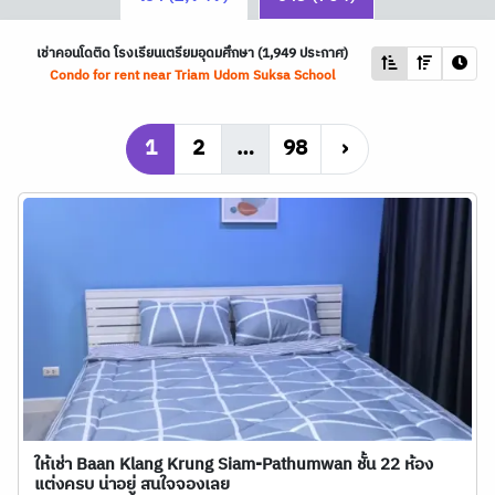
เช่าคอนโดติด โรงเรียนเตรียมอุดมศึกษา (1,949 ประกาศ)
Condo for rent near Triam Udom Suksa School
1
2
…
98
›
ให้เช่า Baan Klang Krung Siam-Pathumwan ชั้น 22 ห้อง
แต่งครบ น่าอยู่ สนใจจองเลย