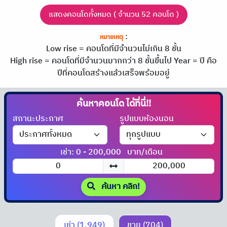
แสดงคอนโดทั้งหมด ( จำนวน 52 คอนโด )
:
หมายเหตุ
Low rise = คอนโดที่มีจำนวนไม่เกิน 8 ชั้น
High rise = คอนโดที่มีจำนวนมากกว่า 8 ชั้นขึ้นไป
Year = ปี คือ
ปีที่คอนโดสร้างแล้วเสร็จพร้อมอยู่
ค้นหาคอนโด
ได้ที่นี่!!
สถานะประกาศ
รูปแบบห้องนอน
เช่า: 0 - 200,000
บาท/เดือน
ค้นหา คลิก!
เช่า (1,949)
ขาย (704)