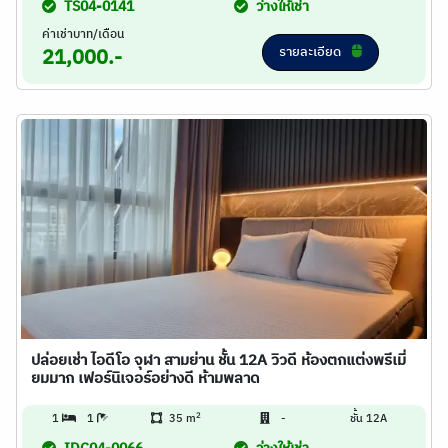
TS04-0141
ว่างให้เช่า
ค่าเช่าบาท/เดือน
รายละเอียด
21,000.-
ปล่อยเช่า ไอดีโอ จุฬา สามย่าน ชั้น 12A วิวดี ห้องตกแต่งพรีเมี่
ยมมาก เฟอร์นิเจอร์อย่างดี ห้ามพลาด
2
1
1
35 m
-
ชั้น 12A