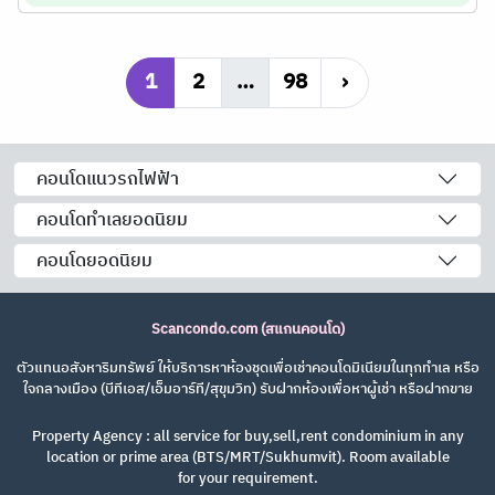
1
2
…
98
›
คอนโดแนวรถไฟฟ้า
คอนโดทำเลยอดนิยม
คอนโดยอดนิยม
Scancondo.com (สแกนคอนโด)
ตัวแทนอสังหาริมทรัพย์ ให้บริการหาห้องชุดเพื่อเช่าคอนโดมิเนียมในทุกทำเล หรือ
ใจกลางเมือง (บีทีเอส/เอ็มอาร์ที/สุขุมวิท) รับฝากห้องเพื่อหาผู้เช่า หรือฝากขาย
Property Agency : all service for buy,sell,rent condominium in any
location or prime area (BTS/MRT/Sukhumvit). Room available
for your requirement.