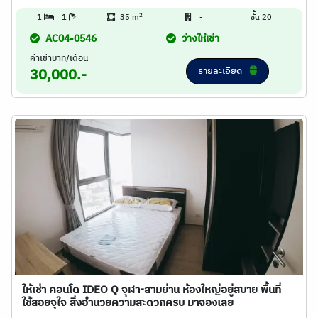
2
1
1
35 m
-
ชั้น 20
AC04-0546
ว่างให้เช่า
ค่าเช่าบาท/เดือน
รายละเอียด
30,000.-
ให้เช่า คอนโด IDEO Q จุฬา-สามย่าน ห้องใหญ่อยู่สบาย พื้นที่
ใช้สอยจุใจ สิ่งอำนวยความสะดวกครบ มาจองเลย