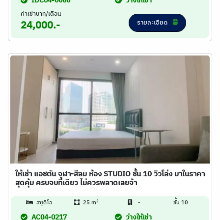
IDC04-0066
ว่างให้เช่า
ค่าเช่าบาท/เดือน
รายละเอียด
24,000.-
ให้เช่า แอชตัน จุฬา-สีลม ห้อง STUDIO ชั้น 10 วิวโล่ง มาในราคา
สุดคุ้ม ครบจบที่เดียว ไม่ควรพลาดเลยจ้า
2
สตูดิโอ
25 m
-
ชั้น 10
AC04-0217
ว่างให้เช่า