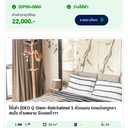
IDP05-0060
ว่างให้เช่า
ค่าเช่าบาท/เดือน
รายละเอียด
22,000.-
ให้เช่า IDEO Q Siam–Ratchatewi 1 ห้องนอน ตกแต่งหรูหรา
สนใจ ห้ามพลาด รีบเลยจ้าาา
2
1
1
30 m
-
ชั้น 26