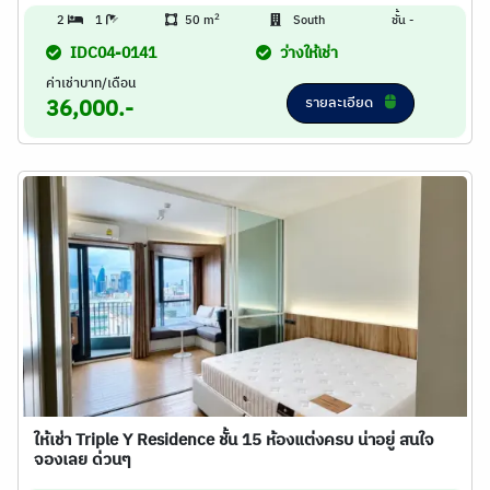
2
2
1
50 m
South
ชั้น -
IDC04-0141
ว่างให้เช่า
ค่าเช่าบาท/เดือน
รายละเอียด
36,000.-
ให้เช่า Triple Y Residence ชั้น 15 ห้องแต่งครบ น่าอยู่ สนใจ
จองเลย ด่วนๆ