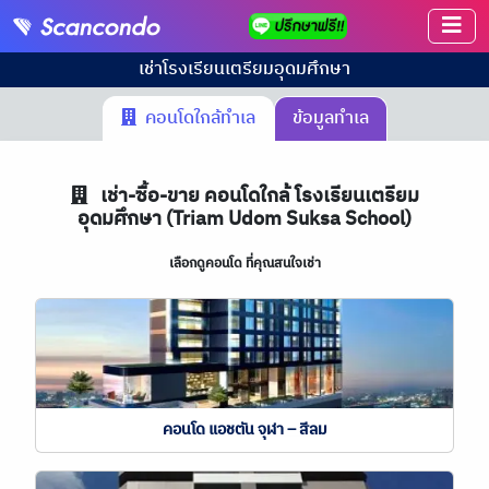
เช่า
โรงเรียนเตรียมอุดมศึกษา
คอนโดใกล้ทำเล
ข้อมูลทำเล
เช่า-ซื้อ-ขาย คอนโดใกล้ โรงเรียนเตรียม
อุดมศึกษา (Triam Udom Suksa School)
เลือกดูคอนโด ที่คุณสนใจเช่า
คอนโด แอชตัน จุฬา – สีลม