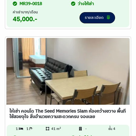
MR39-0018
ว่างให้เช่า
ค่าเช่าบาท/เดือน
รายละเอียด
45,000.-
ให้เช่า คอนโด The Seed Memories Siam ห้องกว้างขวาง พื้นที
ใช้สอยจุใจ สิ่งอำนวยความสะดวกครบ จองเลย
2
1
1
41 m
-
ชั้น 4