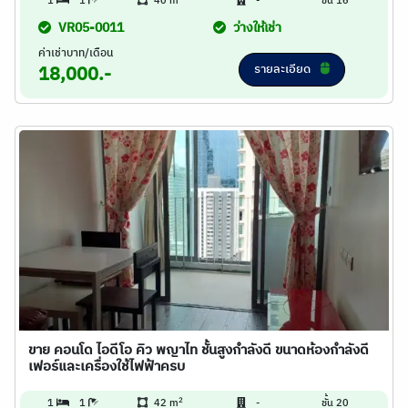
1
1
40 m
-
ชั้น 16
VR05-0011
ว่างให้เช่า
ค่าเช่าบาท/เดือน
รายละเอียด
18,000.-
ขาย คอนโด ไอดีโอ คิว พญาไท ชั้นสูงกำลังดี ขนาดห้องกำลังดี
เฟอร์และเครื่องใช้ไฟฟ้าครบ
2
1
1
42 m
-
ชั้น 20