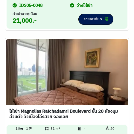
IDS05-0048
ว่างให้เช่า
ค่าเช่าบาท/เดือน
รายละเอียด
21,000.-
ให้เช่า Magnolias Ratchadamri Boulevard ชั้น 20 ห้องมุม
ส่วนตัว วิวเมืองโล่งสวย จองเลย
2
1
1
51 m
-
ชั้น 20