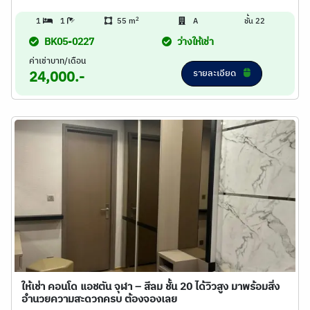
2
1
1
55 m
A
ชั้น 22
BK05-0227
ว่างให้เช่า
ค่าเช่าบาท/เดือน
รายละเอียด
24,000.-
ให้เช่า คอนโด แอชตัน จุฬา – สีลม ชั้น 20 ได้วิวสูง มาพร้อมสิ่ง
อำนวยความสะดวกครบ ต้องจองเลย