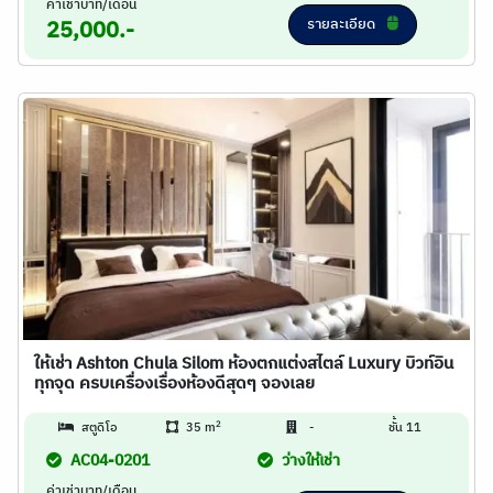
ค่าเช่าบาท/เดือน
รายละเอียด
25,000.-
ให้เช่า Ashton Chula Silom ห้องตกแต่งสไตล์ Luxury บิวท์อิน
ทุกจุด ครบเครื่องเรื่องห้องดีสุดๆ จองเลย
2
สตูดิโอ
35 m
-
ชั้น 11
AC04-0201
ว่างให้เช่า
ค่าเช่าบาท/เดือน