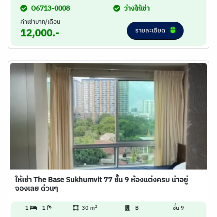
O6713-0008
ว่างให้เช่า
ค่าเช่าบาท/เดือน
รายละเอียด
12,000.-
ให้เช่า The Base Sukhumvit 77 ชั้น 9 ห้องแต่งครบ น่าอยู่
จองเลย ด่วนๆ
2
1
1
30 m
B
ชั้น 9