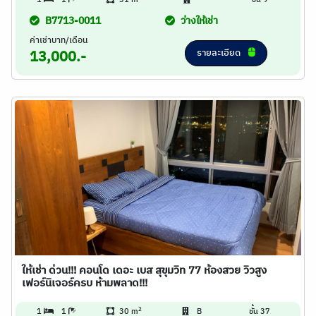
1
1
31 m
-
ชั้น 9
B7713-0011
ว่างให้เช่า
ค่าเช่าบาท/เดือน
รายละเอียด
13,000.-
ให้เช่า ด่วน!!! คอนโด เดอะ เบส สุขุมวิท 77 ห้องสวย วิวสูง
เฟอร์นิเจอร์ครบ ห้ามพลาด!!!
2
1
1
30 m
B
ชั้น 37