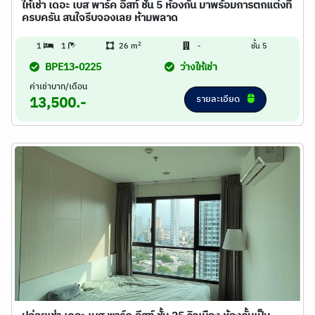
ให้เช่า เดอะ เบส พาร์ค อีสท์ ชั้น 5 ห้องกั้น มาพร้อมการตกแต่งที่
ครบครัน สนใจรีบจองเลย ห้ามพลาด
2
1
1
26 m
-
ชั้น 5
BPE13-0225
ว่างให้เช่า
ค่าเช่าบาท/เดือน
รายละเอียด
13,500.-