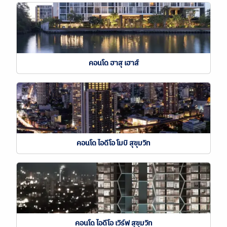
คอนโด ฮาสุ เฮาส์
คอนโด ไอดีโอ โมบิ สุขุมวิท
คอนโด ไอดีโอ เวิร์ฟ สุขุมวิท