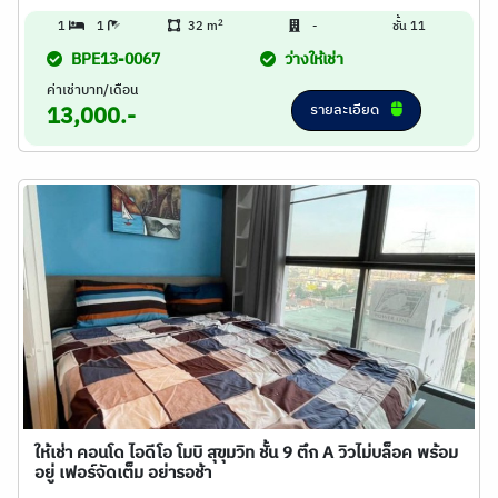
2
1
1
32 m
-
ชั้น 11
BPE13-0067
ว่างให้เช่า
ค่าเช่าบาท/เดือน
รายละเอียด
13,000.-
ให้เช่า คอนโด ไอดีโอ โมบิ สุขุมวิท ชั้น 9 ตึก A วิวไม่บล็อค พร้อม
อยู่ เฟอร์จัดเต็ม อย่ารอช้า