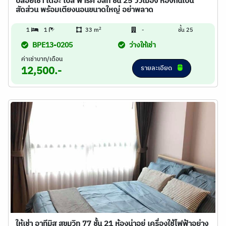
ปล่อยเช่า เดอะ เบส พาร์ค อีสท์ ชั้น 25 วิวเมือง ห้องกั้นเป็น
สัดส่วน พร้อมเตียงนอนขนาดใหญ่ อย่าพลาด
2
1
1
33 m
-
ชั้น 25
BPE13-0205
ว่างให้เช่า
ค่าเช่าบาท/เดือน
รายละเอียด
12,500.-
ให้เช่า อาทีมิส สุขุมวิท 77 ชั้น 21 ห้องน่าอยู่ เครื่องใช้ไฟฟ้าอย่าง