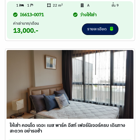
2
1
1
22 m
A
ชั้น 9
I6613-0071
ว่างให้เช่า
ค่าเช่าบาท/เดือน
รายละเอียด
13,000.-
ให้เช่า คอนโด เดอะ เบส พาร์ค อีสท์ เฟอร์นิเจอร์ครบ เดินทาง
สะดวก อย่ารอช้า