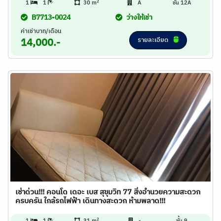
2
1
1
30 m
A
ชั้น 12A
B7713-0024
ว่างให้เช่า
ค่าเช่าบาท/เดือน
รายละเอียด
14,000.-
เช่าด่วน!!! คอนโด เดอะ เบส สุขุมวิท 77 สิ่งอำนวยความสะดวก
ครบครัน ใกล้รถไฟฟ้า เดินทางสะดวก ห้ามพลาด!!!
2