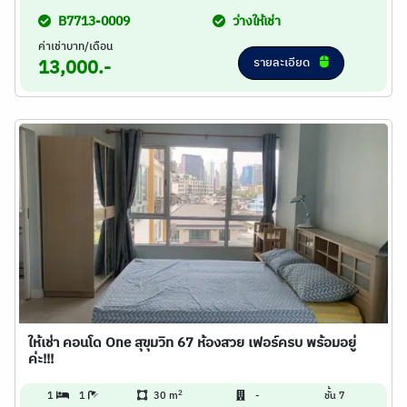
B7713-0009
ว่างให้เช่า
ค่าเช่าบาท/เดือน
รายละเอียด
13,000.-
ให้เช่า คอนโด One สุขุมวิท 67 ห้องสวย เฟอร์ครบ พร้อมอยู่
ค่ะ!!!
2
1
1
30 m
-
ชั้น 7