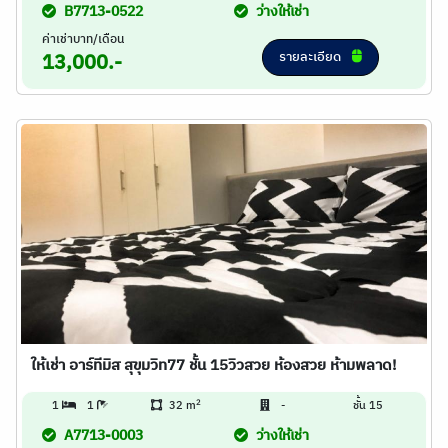
B7713-0522
ว่างให้เช่า
ค่าเช่าบาท/เดือน
รายละเอียด
13,000.-
ให้เช่า อาร์ทีมิส สุขุมวิท77 ชั้น 15วิวสวย ห้องสวย ห้ามพลาด!
2
1
1
32 m
-
ชั้น 15
A7713-0003
ว่างให้เช่า