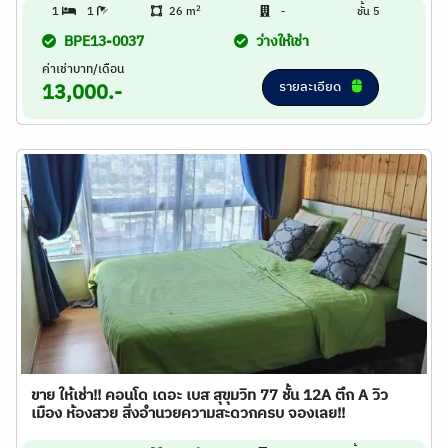
2
1
1
26 m
-
ชั้น 5
BPE13-0037
ว่างให้เช่า
ค่าเช่าบาท/เดือน
รายละเอียด
13,000.-
ขาย ให้เช่า!! คอนโด เดอะ เบส สุขุมวิท 77 ชั้น 12A ตึก A วิว
เมือง ห้องสวย สิ่งอำนวยความสะดวกครบ จองเลย!!