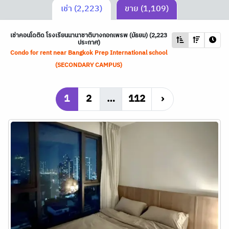
เช่า (2,223)
ขาย (1,109)
เช่าคอนโดติด โรงเรียนนานาชาติบางกอกเพรพ (มัธยม) (2,223
ประกาศ)
Condo for rent near Bangkok Prep International school
(SECONDARY CAMPUS)
1
2
…
112
›