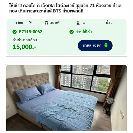
ให้เช่า!! คอนโด ดิ เอ็กเซล ไฮด์อะเวย์ สุขุมวิท 71 ห้องสวย ทำเล
ทอง เดินทางสะดวกใกล้ BTS ห้ามพลาด!!
2
1
1
30 m
C
ชั้น 7
E7113-0062
ว่างให้เช่า
ค่าเช่าบาท/เดือน
รายละเอียด
15,000.-