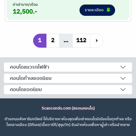
ค่าเช่าบาท/เดือน
รายละเอียด
12,500.-
1
2
…
112
›
คอนโดแนวรถไฟฟ้า
คอนโดทำเลยอดนิยม
คอนโดยอดนิยม
Scancondo.com (สแกนคอนโด)
ตัวแทนอสังหาริมทรัพย์ ให้บริการหาห้องชุดเพื่อเช่าคอนโดมิเนียมในทุกทำเล หรือ
ใจกลางเมือง (บีทีเอส/เอ็มอาร์ที/สุขุมวิท) รับฝากห้องเพื่อหาผู้เช่า หรือฝากขาย