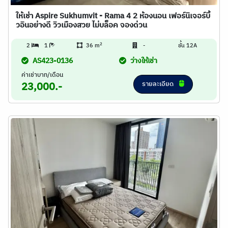
ให้เช่า Aspire Sukhumvit - Rama 4 2 ห้องนอน เฟอร์นิเจอร์บิ้
วอินอย่างดี วิวเมืองสวย ไม่บล็อค จองด่วน
2
2
1
36 m
-
ชั้น 12A
AS423-0136
ว่างให้เช่า
ค่าเช่าบาท/เดือน
รายละเอียด
23,000.-