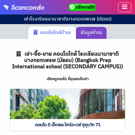
เช่า
โรงเรียนนานาชาติบางกอกเพรพ (มัธยม)
คอนโดใกล้ทำเล
ข้อมูลทำเล
เช่า-ซื้อ-ขาย คอนโดใกล้ โรงเรียนนานาชาติ
บางกอกเพรพ (มัธยม) (Bangkok Prep
International school (SECONDARY CAMPUS))
เลือกดูคอนโด ที่คุณสนใจเช่า
คอนโด ดิ เอ็กเซล ไฮด์อะเวย์ สุขุมวิท 71