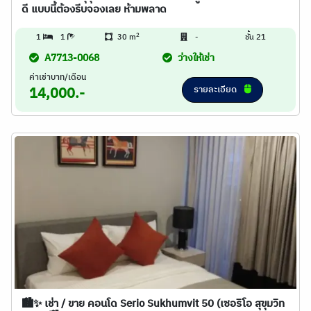
ดี แบบนี้ต้องรีบจองเลย ห้ามพลาด
2
1
1
30 m
-
ชั้น 21
A7713-0068
ว่างให้เช่า
ค่าเช่าบาท/เดือน
รายละเอียด
14,000.-
🏙️✨ เช่า / ขาย คอนโด Serio Sukhumvit 50 (เซอริโอ สุขุมวิท