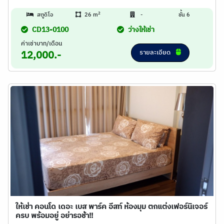
2
สตูดิโอ
26 m
-
ชั้น 6
CD13-0100
ว่างให้เช่า
ค่าเช่าบาท/เดือน
รายละเอียด
12,000.-
ให้เช่า คอนโด เดอะ เบส พาร์ค อีสท์ ห้องมุม ตกแต่งเฟอร์นิเจอร์
ครบ พร้อมอยู่ อย่ารอช้า!!