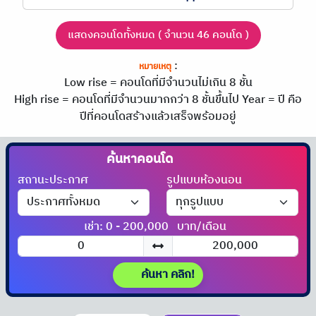
แสดงคอนโดทั้งหมด ( จำนวน 46 คอนโด )
:
หมายเหตุ
Low rise = คอนโดที่มีจำนวนไม่เกิน 8 ชั้น
High rise = คอนโดที่มีจำนวนมากกว่า 8 ชั้นขึ้นไป
Year = ปี คือ
ปีที่คอนโดสร้างแล้วเสร็จพร้อมอยู่
ค้นหาคอนโด
ได้ที่นี่!!
สถานะประกาศ
รูปแบบห้องนอน
เช่า: 0 - 200,000
บาท/เดือน
ค้นหา คลิก!