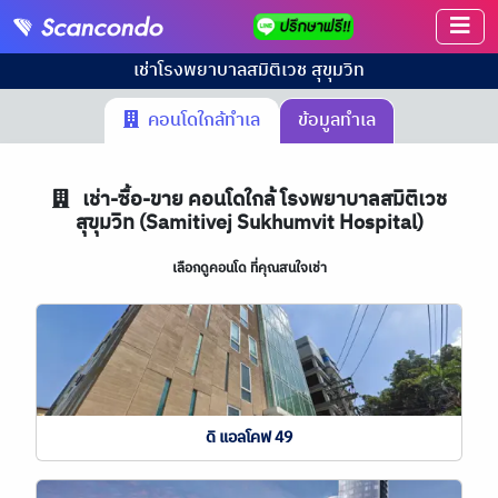
เช่า
โรงพยาบาลสมิติเวช สุขุมวิท
คอนโดใกล้ทำเล
ข้อมูลทำเล
เช่า-ซื้อ-ขาย คอนโดใกล้ โรงพยาบาลสมิติเวช
สุขุมวิท (Samitivej Sukhumvit Hospital)
เลือกดูคอนโด ที่คุณสนใจเช่า
ดิ แอลโคฟ 49