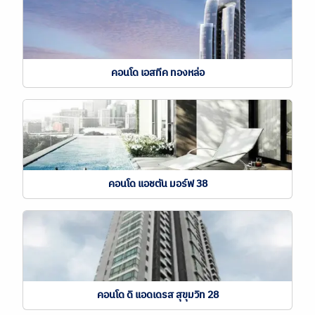
คอนโด เอสทีค ทองหล่อ
คอนโด แอชตัน มอร์ฟ 38
คอนโด ดิ แอดเดรส สุขุมวิท 28