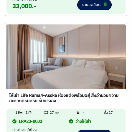
รายละเอียด
33,000.-
ให้เช่า Life Rama4-Asoke ห้องแต่งพร้อมอยุ่ สิ่งอำนวยความ
สะดวกครบครัน รีบมาจอง
2
1
1
27 m
-
ชั้น 17
LRA23-0033
ว่างให้เช่า
ค่าเช่าบาท/เดือน