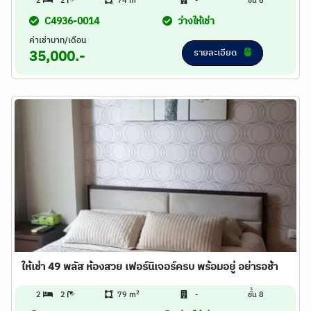
2
2
74 m
-
ชั้น 6
C4936-0014
ว่างให้เช่า
ค่าเช่าบาท/เดือน
รายละเอียด
35,000.-
ให้เช่า 49 พลัส ห้องสวย เฟอร์นิเจอร์ครบ พร้อมอยู่ อย่ารอช้า
2
2
2
79 m
-
ชั้น 8