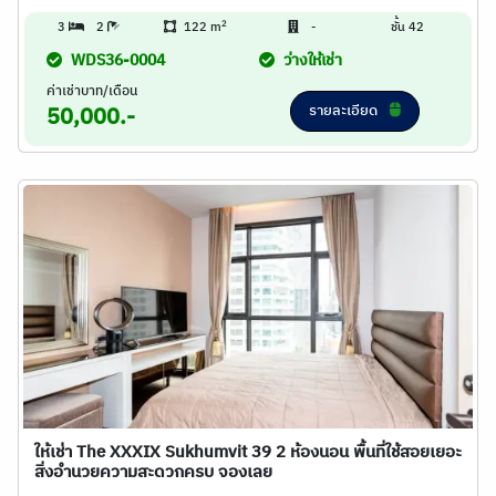
2
3
2
122 m
-
ชั้น 42
WDS36-0004
ว่างให้เช่า
ค่าเช่าบาท/เดือน
รายละเอียด
50,000.-
ให้เช่า The XXXIX Sukhumvit 39 2 ห้องนอน พื้นที่ใช้สอยเยอะ
สิ่งอำนวยความสะดวกครบ จองเลย