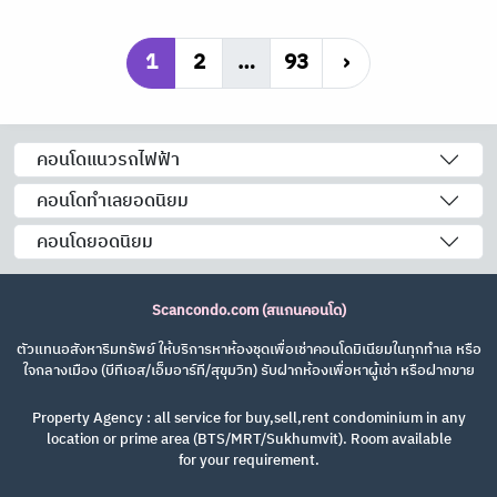
1
2
…
93
›
คอนโดแนวรถไฟฟ้า
คอนโดทำเลยอดนิยม
คอนโดยอดนิยม
Scancondo.com (สแกนคอนโด)
ตัวแทนอสังหาริมทรัพย์ ให้บริการหาห้องชุดเพื่อเช่าคอนโดมิเนียมในทุกทำเล หรือ
ใจกลางเมือง (บีทีเอส/เอ็มอาร์ที/สุขุมวิท) รับฝากห้องเพื่อหาผู้เช่า หรือฝากขาย
Property Agency : all service for buy,sell,rent condominium in any
location or prime area (BTS/MRT/Sukhumvit). Room available
for your requirement.