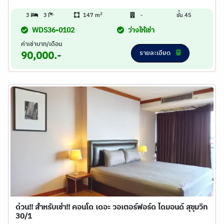
2
3
3
147 m
-
ชั้น 45
WDS36-0102
ว่างให้เช่า
ค่าเช่าบาท/เดือน
รายละเอียด
90,000.-
ด่วน!! สำหรับเช่า!! คอนโด เดอะ วอเตอร์ฟอร์ด ไดมอนด์ สุขุมวิท
30/1