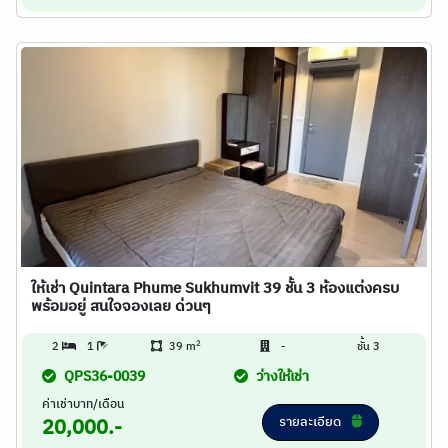
ให้เช่า Quintara Phume Sukhumvit 39 ชั้น 3 ห้องแต่งครบ
พร้อมอยู่ สนใจจองเลย ด่วนๆ
2
2
1
39 m
-
ชั้น 3
QPS36-0039
ว่างให้เช่า
ค่าเช่าบาท/เดือน
รายละเอียด
20,000.-