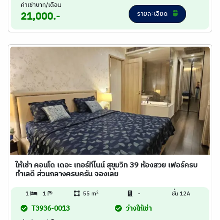
ค่าเช่าบาท/เดือน
รายละเอียด
21,000.-
ให้เช่า คอนโด เดอะ เทอร์ทีไนน์ สุขุมวิท 39 ห้องสวย เฟอร์ครบ
ทำเลดี ส่วนกลางครบครัน จองเลย
2
1
1
55 m
-
ชั้น 12A
T3936-0013
ว่างให้เช่า