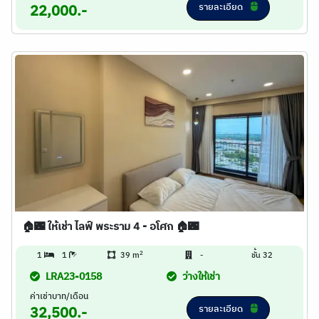
รายละเอียด
22,000.-
🏠🌃 ให้เช่า ไลฟ์ พระราม 4 - อโศก 🏠🌃
2
1
1
39 m
-
ชั้น 32
LRA23-0158
ว่างให้เช่า
ค่าเช่าบาท/เดือน
รายละเอียด
32,500.-