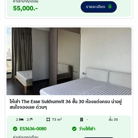
ค่าเช่าบาท/เดือน
รายละเอียด
55,000.-
ให้เช่า The Esse Sukhumvit 36 ชั้น 30 ห้องแต่งครบ น่าอยู่
สนใจจองเลย ด่วนๆ
2
2
2
73 m
-
ชั้น 30
ES3636-0080
ว่างให้เช่า
ค่าเช่าบาท/เดือน