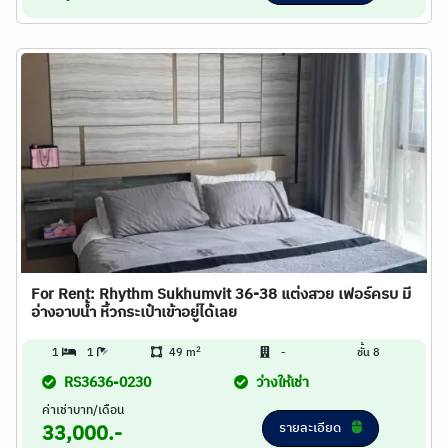
For Rent: Rhythm Sukhumvit 36-38 แต่งสวย เฟอร์ครบ มี
อ่างอาบน้ำ หิ้วกระเป๋าเข้าอยู่ได้เลย
2
1
1
49 m
-
ชั้น 8
RS3636-0230
ว่างให้เช่า
ค่าเช่าบาท/เดือน
รายละเอียด
33,000.-