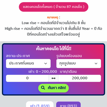
แสดงคอนโดทั้งหมด ( จำนวน 87 คอนโด )
:
หมายเหตุ
Low rise = คอนโดที่มีจำนวนไม่เกิน 8 ชั้น
High rise = คอนโดที่มีจำนวนมากกว่า 8 ชั้นขึ้นไป
Year = ปี คือ
ปีที่คอนโดสร้างแล้วเสร็จพร้อมอยู่
ค้นหาคอนโด
ได้ที่นี่!!
สถานะประกาศ
รูปแบบห้องนอน
เช่า: 0 - 200,000
บาท/เดือน
ค้นหา คลิก!
เช่า (1,859)
ขาย (893)