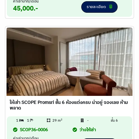
ค่าเช่าบาท/เดือน
รายละเอียด
45,000.-
ให้เช่า SCOPE Promsri ชั้น 6 ห้องแต่งครบ น่าอยู่ จองเลย ห้าม
พลาด
2
1
1
29 m
-
ชั้น 6
SCOP36-0006
ว่างให้เช่า
ค่าเช่าบาท/เดือน