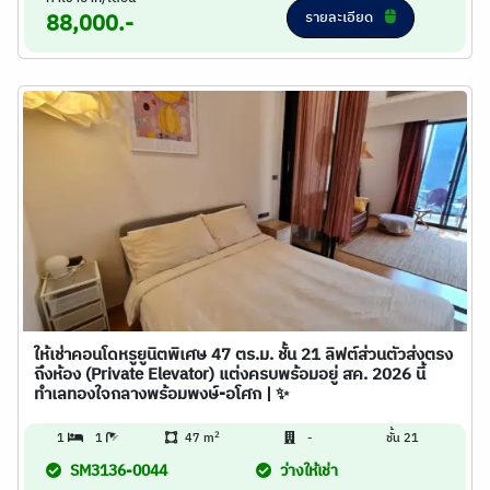
รายละเอียด
88,000.-
ให้เช่าคอนโดหรูยูนิตพิเศษ 47 ตร.ม. ชั้น 21 ลิฟต์ส่วนตัวส่งตรง
ถึงห้อง (Private Elevator) แต่งครบพร้อมอยู่ สค. 2026 นี้
ทำเลทองใจกลางพร้อมพงษ์-อโศก | ✨
2
1
1
47 m
-
ชั้น 21
SM3136-0044
ว่างให้เช่า