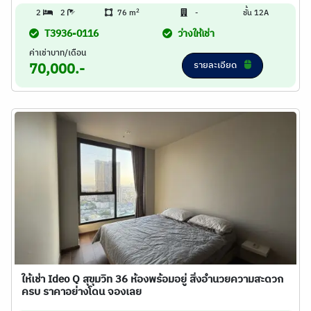
2
2
2
76 m
-
ชั้น 12A
T3936-0116
ว่างให้เช่า
ค่าเช่าบาท/เดือน
รายละเอียด
70,000.-
ให้เช่า Ideo Q สุขุมวิท 36 ห้องพร้อมอยู่ สิ่งอำนวยความสะดวก
ครบ ราคาอย่างโดน จองเลย