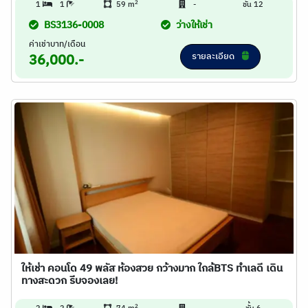
2
1
1
59 m
-
ชั้น 12
BS3136-0008
ว่างให้เช่า
ค่าเช่าบาท/เดือน
รายละเอียด
36,000.-
ให้เช่า คอนโด 49 พลัส ห้องสวย กว้างมาก ใกล้BTS ทำเลดี เดิน
ทางสะดวก รีบจองเลย!
2