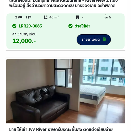
ให้เช่าคอนโด Lumpini Ville Ratburana - Riverview 2 ห้อง
พร้อมอยู่ สิ่งอำนวยความสะดวกครบ มารจองเลย อย่าพลาด
2
2
1
40 m
-
ชั้น 5
LRR29-0085
ว่างให้เช่า
ค่าเช่าบาท/เดือน
รายละเอียด
12,000.-
ขาย ให้เช่า Ivy River ราษฎร์บูรณะ ชั้นสูง ตกแต่งเรียบง่าย