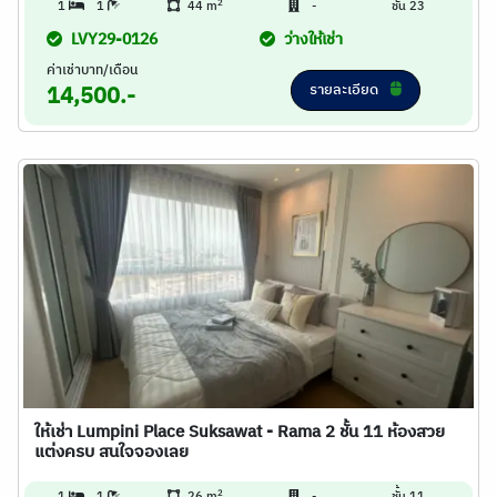
2
1
1
44 m
-
ชั้น 23
LVY29-0126
ว่างให้เช่า
ค่าเช่าบาท/เดือน
รายละเอียด
14,500.-
ให้เช่า Lumpini Place Suksawat - Rama 2 ชั้น 11 ห้องสวย
แต่งครบ สนใจจองเลย
2