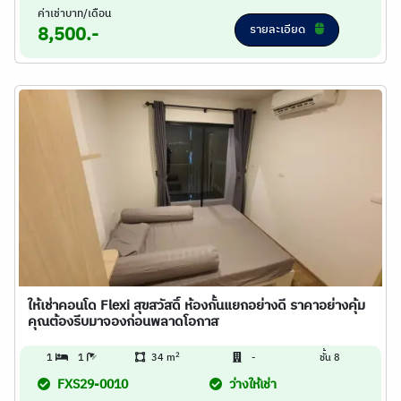
ค่าเช่าบาท/เดือน
รายละเอียด
8,500.-
ให้เช่าคอนโด Flexi สุขสวัสดิ์ ห้องกั้นแยกอย่างดี ราคาอย่างคุ้ม
คุณต้องรีบมาจองก่อนพลาดโอกาส
2
1
1
34 m
-
ชั้น 8
FXS29-0010
ว่างให้เช่า