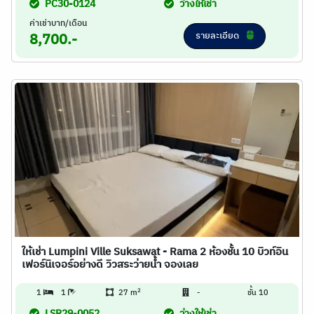
PC30-0124
ว่างให้เช่า
ค่าเช่าบาท/เดือน
รายละเอียด
8,700.-
ให้เช่า Lumpini Ville Suksawat - Rama 2 ห้องชั้น 10 บิวท์อิน
เฟอร์นิเจอร์อย่างดี วิวสระว่ายน้ำ จองเลย
2
1
1
27 m
-
ชั้น 10