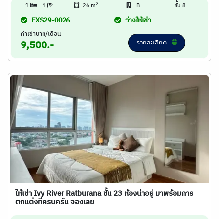
2
1
1
26 m
ฺB
ชั้น 8
FXS29-0026
ว่างให้เช่า
ค่าเช่าบาท/เดือน
รายละเอียด
9,500.-
ให้เช่า Ivy River Ratburana ชั้น 23 ห้องน่าอยู่ มาพร้อมการ
ตกแต่งที่ครบครัน จองเลย