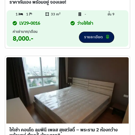
ราคากันเอง พร้อมอยู่ จองเลย!
2
1
1
33 m
-
ชั้น 9
LV29-0016
ว่างให้เช่า
ค่าเช่าบาท/เดือน
รายละเอียด
8,000.-
ให้เช่า คอนโด ลุมพินี เพลส สุขสวัสดิ์ – พระราม 2 ห้องกว้าง