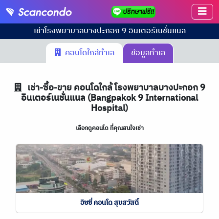
เช่า
โรงพยาบาลบางปะกอก 9 อินเตอร์เนชั่นแนล
คอนโดใกล้ทำเล
ข้อมูลทำเล
เช่า-ซื้อ-ขาย คอนโดใกล้ โรงพยาบาลบางปะกอก 9
อินเตอร์เนชั่นแนล (Bangpakok 9 International
Hospital)
เลือกดูคอนโด ที่คุณสนใจเช่า
อิซซี่ คอนโด สุขสวัสดิ์