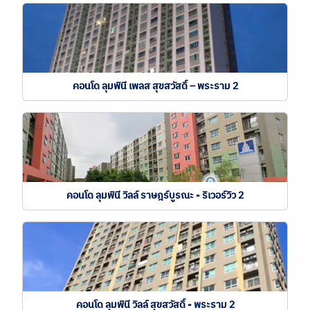
คอนโด ลุมพินี เพลส สุขสวัสดิ์ – พระราม 2
คอนโด ลุมพินี วิลล์ ราษฎร์บูรณะ - ริเวอร์วิว 2
คอนโด ลุมพินี วิลล์ สุขสวัสดิ์ - พระราม 2