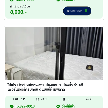
LSR29-0052
ว่างให้เช่า
ค่าเช่าบาท/เดือน
รายละเอียด
8,000.-
ให้เช่า Flexi Suksawat 1 ห้องนอน 1 ห้องน้ำ ทำเลดี
เฟอร์นิเจอร์ครบครัน ดีแบบนี้ห้ามพลาด
2
1
1
23 m
-
ชั้น 2
FXS29-0018
ว่างให้เช่า