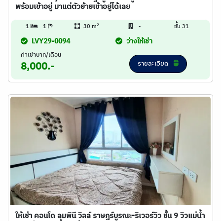
พร้อมเข้าอยู่ มาแต่ตัวย้ายเข้าอยู่ได้เลย
2
1
1
30 m
-
ชั้น 31
LVY29-0094
ว่างให้เช่า
ค่าเช่าบาท/เดือน
รายละเอียด
8,000.-
ให้เช่า คอนโด ลุมพินี วิลล์ ราษฎร์บูรณะ-ริเวอร์วิว ชั้น 9 วิวแม่น้ำ