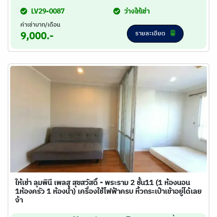
LV29-0087
ว่างให้เช่า
ค่าเช่าบาท/เดือน
รายละเอียด
9,000.-
ให้เช่า ลุมพินี เพลส สุขสวัสดิ์ - พระราม 2 ชั้น11 (1 ห้องนอน
1ห้องครัว 1 ห้องน้ำ) เครื่องใช้ไฟฟ้าครบ หิ้วกระเป๋าเข้าอยู่ได้เลย
จ้า