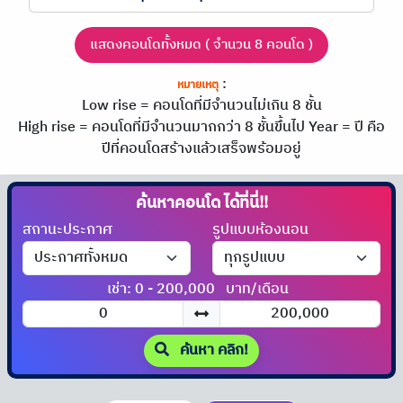
แสดงคอนโดทั้งหมด ( จำนวน 8 คอนโด )
:
หมายเหตุ
Low rise = คอนโดที่มีจำนวนไม่เกิน 8 ชั้น
High rise = คอนโดที่มีจำนวนมากกว่า 8 ชั้นขึ้นไป
Year = ปี คือ
ปีที่คอนโดสร้างแล้วเสร็จพร้อมอยู่
ค้นหาคอนโด
ได้ที่นี่!!
สถานะประกาศ
รูปแบบห้องนอน
เช่า: 0 - 200,000
บาท/เดือน
ค้นหา คลิก!