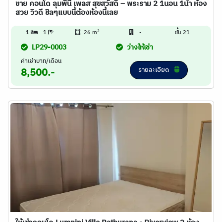
ขาย คอนโด ลุมพินี เพลส สุขสวัสดิ์ – พระราม 2 1นอน 1น้ำ ห้อง
สวย วิวดี ชิลๆแบบนี้ต้องห้องนี้เลย
2
1
1
26 m
-
ชั้น 21
LP29-0003
ว่างให้เช่า
ค่าเช่าบาท/เดือน
รายละเอียด
8,500.-