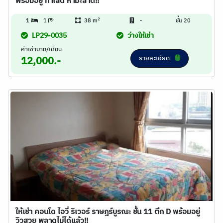
พร้อมอยู่ ทำเลดี ห้ามะลาด!!
2
1
1
38 m
-
ชั้น 20
LP29-0035
ว่างให้เช่า
ค่าเช่าบาท/เดือน
รายละเอียด
12,000.-
ให้เช่า คอนโด ไอวี่ ริเวอร์ ราษฎร์บูรณะ ชั้น 11 ตึก D พร้อมอยู่
วิวสวย พลาดไม่ได้แล้ว!!