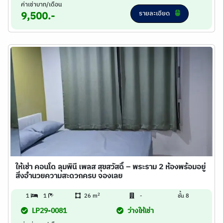
ค่าเช่าบาท/เดือน
รายละเอียด
9,500.-
ให้เช่า คอนโด ลุมพินี เพลส สุขสวัสดิ์ – พระราม 2 ห้องพร้อมอยู่
สิ่งอำนวยความสะดวกครบ จองเลย
2
1
1
26 m
-
ชั้น 8
LP29-0081
ว่างให้เช่า