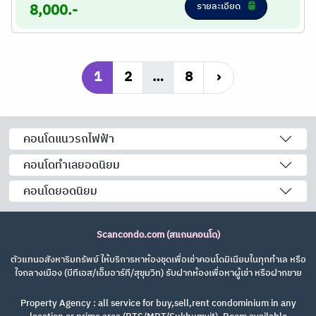
รายละเอียด
8,000.-
1
2
…
8
›
คอนโดแนวรถไฟฟ้า
คอนโดทำเลยอดนิยม
คอนโดยอดนิยม
Scancondo.com (สแกนคอนโด)
ตัวแทนอสังหาริมทรัพย์ ให้บริการหาห้องชุดเพื่อเช่าคอนโดมิเนียมในทุกทำเล หรือ
ใจกลางเมือง (บีทีเอส/เอ็มอาร์ที/สุขุมวิท) รับฝากห้องเพื่อหาผู้เช่า หรือฝากขาย
Property Agency : all service for buy,sell,rent condominium in any