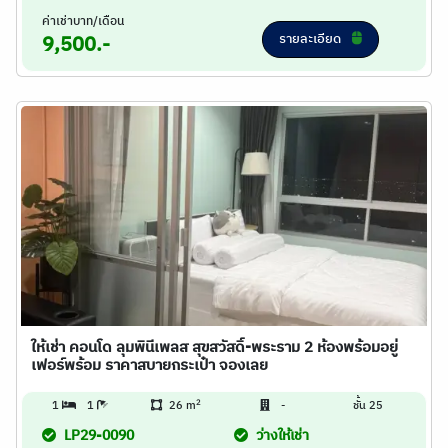
ค่าเช่าบาท/เดือน
รายละเอียด
9,500.-
ให้เช่า คอนโด ลุมพินีเพลส สุขสวัสดิ์-พระราม 2 ห้องพร้อมอยู่
เฟอร์พร้อม ราคาสบายกระเป๋า จองเลย
2
1
1
26 m
-
ชั้น 25
LP29-0090
ว่างให้เช่า