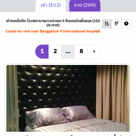
เช่า (153)
ขาย (289)
เช่าคอนโดติด โรงพยาบาลบางปะกอก 9 อินเตอร์เนชั่นแนล (153
ประกาศ)
Condo for rent near Bangpakok 9 International Hospital
1
2
…
8
›