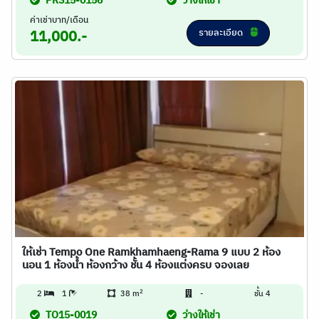
PRS15-0156
ว่างให้เช่า
ค่าเช่าบาท/เดือน
รายละเอียด
11,000.-
ให้เช่า Tempo One Ramkhamhaeng-Rama 9 แบบ 2 ห้อง
นอน 1 ห้องน้ำ ห้องกว้าง ชั้น 4 ห้องแต่งครบ จองเลย
2
2
1
38 m
-
ชั้น 4
TO15-0019
ว่างให้เช่า