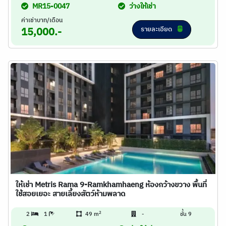
MR15-0047
ว่างให้เช่า
ค่าเช่าบาท/เดือน
รายละเอียด
15,000.-
ให้เช่า Metris Rama 9-Ramkhamhaeng ห้องกว้างขวาง พื้นที่
ใช้สอยเยอะ สายเลี้ยงสัตว์ห้ามพลาด
2
2
1
49 m
-
ชั้น 9