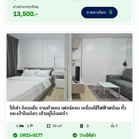
ค่าเช่าบาท/เดือน
รายละเอียด
13,500.-
ให้เช่า ดีคอนโด รามคำแหง เฟอร์ครบ เครื่องใช้ไฟฟ้าพร้อม หิ้ว
กระเป๋าใบเดียว เข้าอยู่ได้เลยจ้า
2
1
1
30 m
D
ชั้น 7
DR15-0177
ว่างให้เช่า