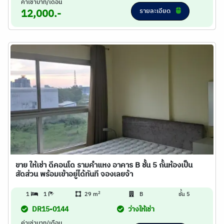
ค่าเช่าบาท/เดือน
รายละเอียด
12,000.-
ขาย ให้เช่า ดีคอนโด รามคำแหง อาคาร B ชั้น 5 กั้นห้องเป็น
สัดส่วน พร้อมเข้าอยู่ได้ทันที จองเลยจ้า
2
1
1
29 m
B
ชั้น 5
DR15-0144
ว่างให้เช่า
ค่าเช่าบาท/เดือน