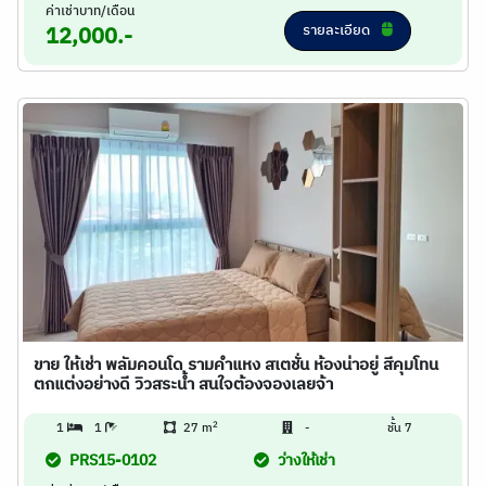
ค่าเช่าบาท/เดือน
รายละเอียด
12,000.-
ขาย ให้เช่า พลัมคอนโด รามคำแหง สเตชั่น ห้องน่าอยู่ สีคุมโทน
ตกแต่งอย่างดี วิวสระน้ำ สนใจต้องจองเลยจ้า
2
1
1
27 m
-
ชั้น 7
PRS15-0102
ว่างให้เช่า