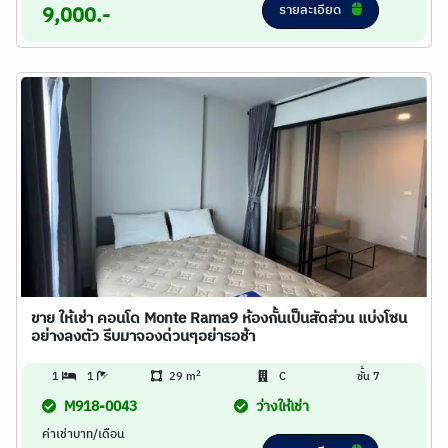
รายละเอียด
9,000.-
ขาย ให้เช่า คอนโด Monte Rama9 ห้องกั้นเป็นสัดส่วน แบ่งโซน
อย่างลงตัว รีบมาจองด่วนๆอย่ารอช้า
2
1
1
29 m
C
ชั้น 7
M918-0043
ว่างให้เช่า
ค่าเช่าบาท/เดือน