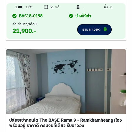
2
2
1
51 m
-
ชั้น 31
BAS18-0198
ว่างให้เช่า
ค่าเช่าบาท/เดือน
รายละเอียด
21,900.-
ปล่อยเช่าคอนโด The BASE Rama 9 - Ramkhamheang ห้อง
พร้อมอยู่ ราคาดี ครบจบที่เดียว รีบมาจอง