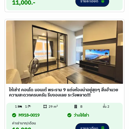
รายละเอียด
11,000.-
ให้เช่า! คอนโด มอนเต้ พระราม 9 แต่งห้องน่าอยู่สุดๆ สิ่งอำนวย
ความสะดวกครบครัน รีบจองเลย ระวังพลาด!!!
2
1
1
29 m
B
ชั้น 2
M918-0019
ว่างให้เช่า
ค่าเช่าบาท/เดือน
รายละเอียด