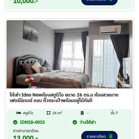
10,000.-
ให้เช่า Ideo Newห้องสตูดิโอ ขนาด 26 ตร.ม ห้องสวยมาก
เฟอร์นิเจอร์ ครบ หิ้วกระเป๋าพร้อมอยู่ได้ทันที
2
สตูดิโอ
26 m
-
ชั้น 7
IDN18-0015
ว่างให้เช่า
ค่าเช่าบาท/เดือน
รายละเอียด
13,000.-