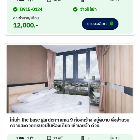
1
1
30 m
-
ชั้น 31
B915-0124
ว่างให้เช่า
ค่าเช่าบาท/เดือน
รายละเอียด
12,000.-
ให้เช่า the base garden-rama 9 ห้องกว้าง อยู่สบาย สิ่งอำนวย
ความสะดวกครบจบในห้องเดียว เช่าเลยจ้า ด่วน
2
1
1
33 m
-
ชั้น 13