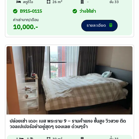
2
สตูดิโอ
26 m
-
ชั้น 33
B915-0115
ว่างให้เช่า
ค่าเช่าบาท/เดือน
รายละเอียด
10,000.-
ปล่อยเช่า เดอะ เบส พระราม 9 – รามคำแหง ชั้นสูง วิวสวย ติด
วอลเปเปอร์อย่าอยู่สุดๆ จองเลย ด่วนๆจ้า
2