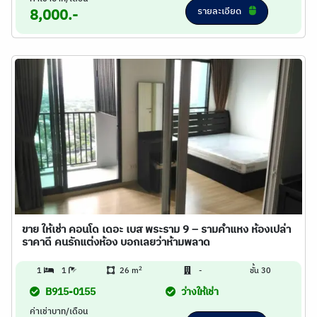
รายละเอียด
8,000.-
ขาย ให้เช่า คอนโด เดอะ เบส พระราม 9 – รามคำแหง ห้องเปล่า
ราคาดี คนรักแต่งห้อง บอกเลยว่าห้ามพลาด
2
1
1
26 m
-
ชั้น 30
B915-0155
ว่างให้เช่า
ค่าเช่าบาท/เดือน