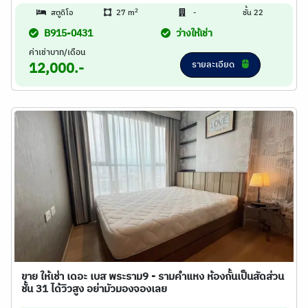
2
สตูดิโอ
27 m
-
ชั้น 22
B915-0431
ว่างให้เช่า
ค่าเช่าบาท/เดือน
รายละเอียด
12,000.-
ขาย ให้เช่า เดอะ เบส พระราม9 - รามคำแหง ห้องกั้นเป็นสัดส่วน
ชั้น 31 ได้วิวสูง อย่ามัวมองจองเลย