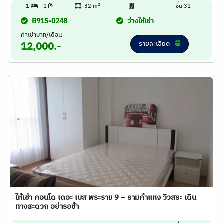
2
1
1
32 m
-
ชั้น 31
B915-0248
ว่างให้เช่า
ค่าเช่าบาท/เดือน
รายละเอียด
12,000.-
ให้เช่า คอนโด เดอะ เบส พระราม 9 – รามคำแหง วิวสระ เดิน
ทางสะดวก อย่ารอช้า