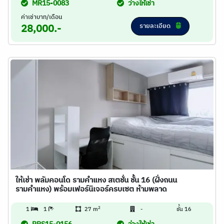
MR15-0083
ว่างให้เช่า
ค่าเช่าบาท/เดือน
รายละเอียด
28,000.-
ให้เช่า พลัมคอนโด รามคำแหง สเตชั่น ชั้น 16 (ฝั่งถนน
รามคำแหง) พร้อมเฟอร์นิเจอร์ครบเซต ห้ามพลาด
2
1
1
27 m
-
ชั้น 16