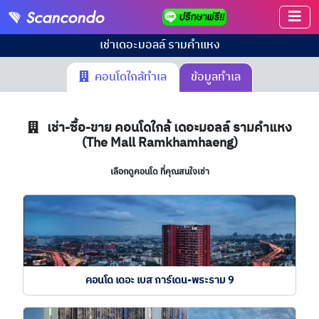
เช่า
เดอะมอลล์ รามคำแหง
คอนโดใกล้ทำเล
ข้อมูลทำเล
เช่า-ซื้อ-ขาย คอนโดใกล้ เดอะมอลล์ รามคำแหง
(The Mall Ramkhamhaeng)
เลือกดูคอนโด ที่คุณสนใจเช่า
คอนโด เดอะ เบส การ์เดน-พระราม 9