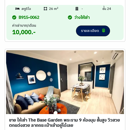
2
สตูดิโอ
26 m
-
ชั้น 24
B915-0062
ว่างให้เช่า
ค่าเช่าบาท/เดือน
รายละเอียด
10,000.-
ขาย ให้เช่า The Base Garden พระราม 9 ห้องมุม ชั้นสูง วิวสวย
ตกแต่งสวย ลากกระเป๋าเข้าอยู่ได้เลย