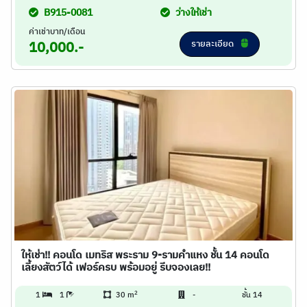
B915-0081
ว่างให้เช่า
ค่าเช่าบาท/เดือน
รายละเอียด
10,000.-
ให้เช่า!! คอนโด เมทริส พระราม 9-รามคำแหง ชั้น 14 คอนโด
เลี้ยงสัตว์ได้ เฟอร์ครบ พร้อมอยู่ รีบจองเลย!!
2
1
1
30 m
-
ชั้น 14