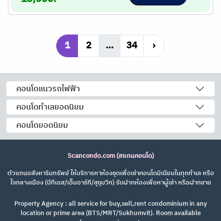
1
2
…
34
›
คอนโดแนวรถไฟฟ้า
คอนโดทำเลยอดนิยม
คอนโดยอดนิยม
Scancondo.com (สแกนคอนโด)
ตัวแทนอสังหาริมทรัพย์ ให้บริการหาห้องชุดเพื่อเช่าคอนโดมิเนียมในทุกทำเล หรือ
ใจกลางเมือง (บีทีเอส/เอ็มอาร์ที/สุขุมวิท) รับฝากห้องเพื่อหาผู้เช่า หรือฝากขาย
Property Agency : all service for buy,sell,rent condominium in any
location or prime area (BTS/MRT/Sukhumvit). Room available