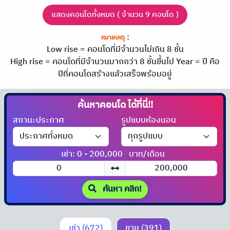
แสดงคอนโดทั้งหมด ( จำนวน 9 คอนโด )
:
หมายเหตุ
Low rise = คอนโดที่มีจำนวนไม่เกิน 8 ชั้น
High rise = คอนโดที่มีจำนวนมากกว่า 8 ชั้นขึ้นไป
Year = ปี คือ
ปีที่คอนโดสร้างแล้วเสร็จพร้อมอยู่
ค้นหาคอนโด
ได้ที่นี่!!
สถานะประกาศ
รูปแบบห้องนอน
เช่า: 0 - 200,000
บาท/เดือน
ค้นหา คลิก!
เช่า (672)
ขาย (391)