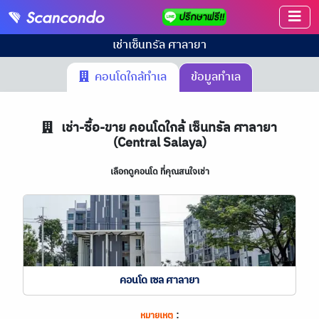
เช่า
เซ็นทรัล ศาลายา
คอนโดใกล้ทำเล
ข้อมูลทำเล
เช่า-ซื้อ-ขาย คอนโดใกล้ เซ็นทรัล ศาลายา
(Central Salaya)
เลือกดูคอนโด ที่คุณสนใจเช่า
คอนโด เซล ศาลายา
:
หมายเหตุ