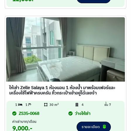
ให้เช่า Zelle Salaya 1 ห้องนอน 1 ห้องน้ำ มาพร้อมเฟอร์และ
เครื่องใช้ไฟฟ้าครบครัน หิ้วกระเป๋าเข้าอยู่ได้เลยจ้า
2
1
1
30 m
4
ชั้น 7
ZS35-0068
ว่างให้เช่า
ค่าเช่าบาท/เดือน
รายละเอียด
9,000.-