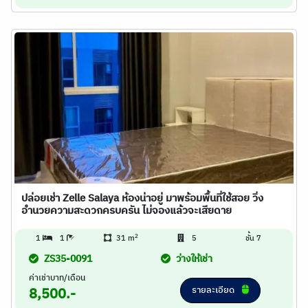
ปล่อยเช่า Zelle Salaya ห้องน่าอยู่ มาพร้อมพื้นที่ใช้สอย วิ่ง
อำนวยความสะดวกครบครัน ไม่จองแล้วจะเสียดาย
2
1
1
31 m
5
ชั้น 7
ZS35-0091
ว่างให้เช่า
ค่าเช่าบาท/เดือน
รายละเอียด
8,500.-