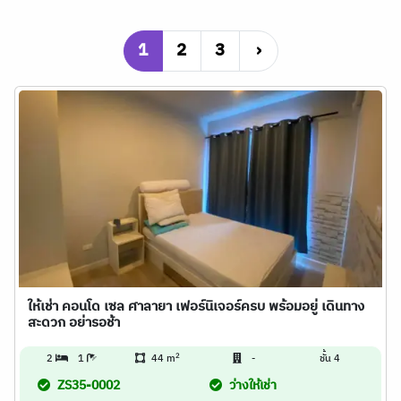
1
2
3
›
ให้เช่า คอนโด เซล ศาลายา เฟอร์นิเจอร์ครบ พร้อมอยู่ เดินทาง
สะดวก อย่ารอช้า
2
2
1
44 m
-
ชั้น 4
ZS35-0002
ว่างให้เช่า