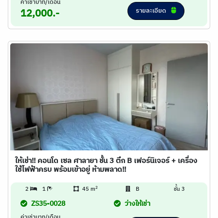
ค่าเช่าบาท/เดือน
รายละเอียด
12,000.-
ให้เช่า!! คอนโด เซล ศาลายา ชั้น 3 ตึก B เฟอร์นิเจอร์ + เครื่อง
ใช้ไฟฟ้าครบ พร้อมเข้าอยู่ ห้ามพลาด!!
2
2
1
45 m
B
ชั้น 3
ZS35-0028
ว่างให้เช่า
ค่าเช่าบาท/เดือน