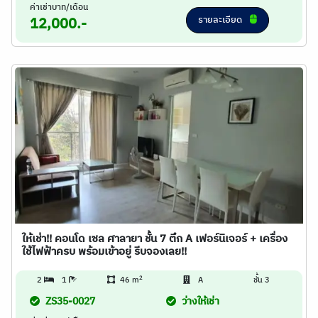
ค่าเช่าบาท/เดือน
รายละเอียด
12,000.-
ให้เช่า!! คอนโด เซล ศาลายา ชั้น 7 ตึก A เฟอร์นิเจอร์ + เครื่อง
ใช้ไฟฟ้าครบ พร้อมเข้าอยู่ รีบจองเลย!!
2
2
1
46 m
A
ชั้น 3
ZS35-0027
ว่างให้เช่า