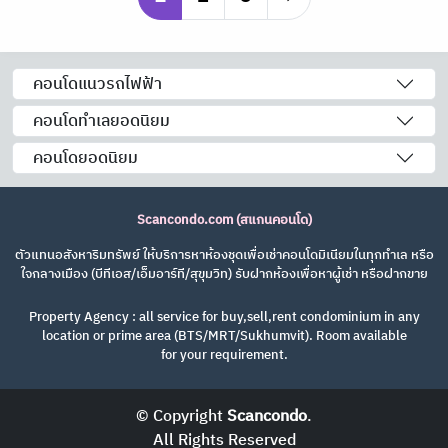
คอนโดแนวรถไฟฟ้า
คอนโดทำเลยอดนิยม
คอนโดยอดนิยม
Scancondo.com (สแกนคอนโด)
ตัวแทนอสังหาริมทรัพย์ ให้บริการหาห้องชุดเพื่อเช่าคอนโดมิเนียมในทุกทำเล หรือ
ใจกลางเมือง (บีทีเอส/เอ็มอาร์ที/สุขุมวิท) รับฝากห้องเพื่อหาผู้เช่า หรือฝากขาย
Property Agency : all service for buy,sell,rent condominium in any
location or prime area (BTS/MRT/Sukhumvit). Room available
for your requirement.
© Copyright
Scancondo
.
All Rights Reserved