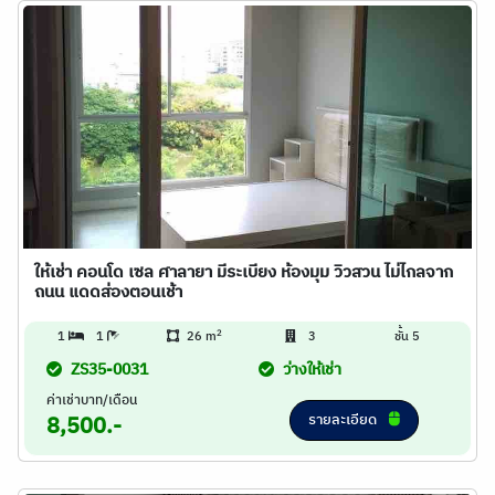
ให้เช่า คอนโด เซล ศาลายา มีระเบียง ห้องมุม วิวสวน ไม่ไกลจาก
ถนน แดดส่องตอนเช้า
2
1
1
26 m
3
ชั้น 5
ZS35-0031
ว่างให้เช่า
ค่าเช่าบาท/เดือน
รายละเอียด
8,500.-