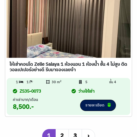
ให้เช่าคอนโด Zelle Salaya 1 ห้องนอน 1 ห้องน้ำ ชั้น 4 ไม่สูง ติด
วอลเปเปอร์อย่างดี รีบมาจองเลยจ้า
2
1
1
30 m
5
ชั้น 4
ZS35-0073
ว่างให้เช่า
ค่าเช่าบาท/เดือน
รายละเอียด
8,500.-
1
2
3
›