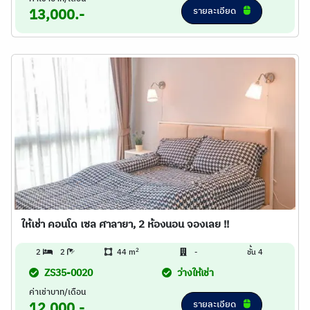
รายละเอียด
13,000.-
ให้เช่า คอนโด เซล ศาลายา, 2 ห้องนอน จองเลย !!
2
2
2
44 m
-
ชั้น 4
ZS35-0020
ว่างให้เช่า
ค่าเช่าบาท/เดือน
รายละเอียด
12,000.-