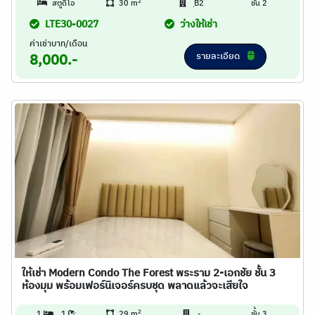
2
สตูดิโอ
30 m
ฺB2
ชั้น 2
LTE30-0027
ว่างให้เช่า
ค่าเช่าบาท/เดือน
รายละเอียด
8,000.-
ให้เช่า Modern Condo The Forest พระราม 2-เอกชัย ชั้น 3
ห้องมุม พร้อมเฟอร์นิเจอร์ครบชุด พลาดแล้วจะเสียใจ
2
1
1
29 m
-
ชั้น 3