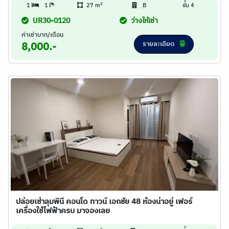
2
1
1
27 m
ฺB
ชั้น 4
UR30-0120
ว่างให้เช่า
ค่าเช่าบาท/เดือน
รายละเอียด
8,000.-
ปล่อยเช่าลุมพินี คอนโด ทาวน์ เอกชัย 48 ห้องน่าอยู่ เฟอร์
เครื่องใช้ไฟฟ้าครบ มาจองเลย