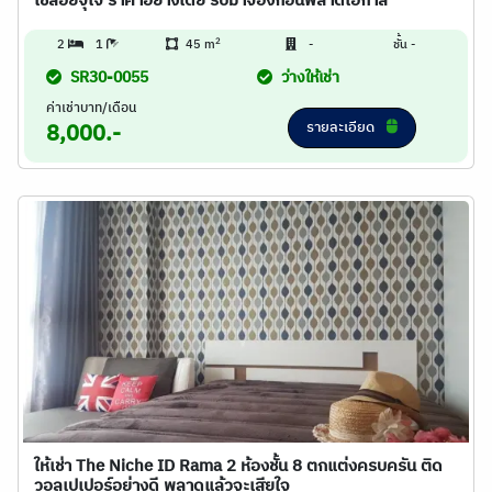
ใช้สอยจุใจ ราคาอย่างโดย รีบมาจองก่อนพลาดโอกาส
2
2
1
45 m
-
ชั้น -
SR30-0055
ว่างให้เช่า
ค่าเช่าบาท/เดือน
รายละเอียด
8,000.-
ให้เช่า The Niche ID Rama 2 ห้องชั้น 8 ตกแต่งครบครัน ติด
วอลเปเปอร์อย่างดี พลาดแล้วจะเสียใจ