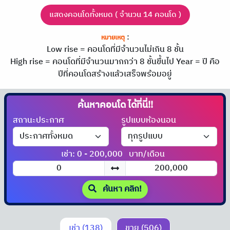
แสดงคอนโดทั้งหมด ( จำนวน 14 คอนโด )
:
หมายเหตุ
Low rise = คอนโดที่มีจำนวนไม่เกิน 8 ชั้น
High rise = คอนโดที่มีจำนวนมากกว่า 8 ชั้นขึ้นไป
Year = ปี คือ
ปีที่คอนโดสร้างแล้วเสร็จพร้อมอยู่
ค้นหาคอนโด
ได้ที่นี่!!
สถานะประกาศ
รูปแบบห้องนอน
เช่า: 0 - 200,000
บาท/เดือน
ค้นหา คลิก!
เช่า (138)
ขาย (506)