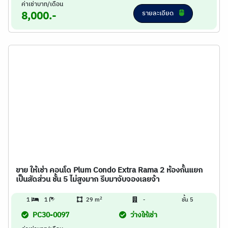
ค่าเช่าบาท/เดือน
รายละเอียด
8,000.-
ขาย ให้เช่า คอนโด Plum Condo Extra Rama 2 ห้องกั้นแยก
เป็นสัดส่วน ชั้น 5 ไม่สูงมาก รีบมาจับจองเลยจ้า
2
1
1
29 m
-
ชั้น 5
PC30-0097
ว่างให้เช่า