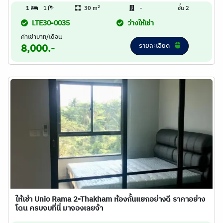
2
1
1
30 m
-
ชั้น 2
LTE30-0035
ว่างให้เช่า
ค่าเช่าบาท/เดือน
รายละเอียด
8,000.-
ให้เช่า Unio Rama 2-Thakham ห้องกั้นแยกอย่างดี ราคาอย่าง
โดน ครบจบที่ีนี่ มาจองเลยจ้า