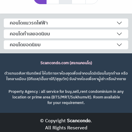
คอนโดแนวรถไฟฟ้า
คอนโดทำเลยอดนิยม
คอนโดยอดนิยม
Scancondo.com (สแกนคอนโด)
ตัวแทนอสังหาริมทรัพย์ ให้บริการหาห้องชุดเพื่อเช่าคอนโดมิเนียมในทุกทำเล หรือ
ใจกลางเมือง (บีทีเอส/เอ็มอาร์ที/สุขุมวิท) รับฝากห้องเพื่อหาผู้เช่า หรือฝากขาย
Property Agency : all service for buy,sell,rent condominium in any
location or prime area (BTS/MRT/Sukhumvit). Room available
for your requirement.
© Copyright
Scancondo
.
All Rights Reserved