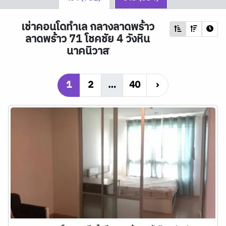
เช่าคอนโดทำเล กลางลาดพร้าว
ลาดพร้าว 71 โชคชัย 4 วังหิน
นาคนิวาส
1
2
…
40
›