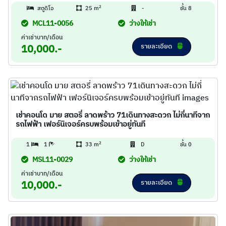
2
สตูดิโอ
25 m
-
ชั้น 8
MCL11-0056
ว่างให้เช่า
ค่าเช่าบาท/เดือน
รายละเอียด
10,000.-
เช่าคอนโด มาย สตอรี่ ลาดพร้าว 71เดินทางสะดวก ไม่กี่นาทีจาก
รถไฟฟ้า เฟอร์นิเจอร์ครบพร้อมเข้าอยู่ทันที
2
1
1
33 m
D
ชั้น 0
MSL11-0029
ว่างให้เช่า
ค่าเช่าบาท/เดือน
รายละเอียด
10,000.-