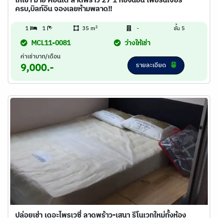
ให้เช่า มาย คอนโด ลาดพร้าว 27 1 ห้องนอน เฟอร์นิเจอร์
ครบ,บิลท์อิน จองเลยห้ามพลาด!!
2
1
1
35 m
-
ชั้น 5
MCL11-0081
ว่างให้เช่า
ค่าเช่าบาท/เดือน
รายละเอียด
9,000.-
ปล่อยเช่า เดอะไพรเวซี่ ลาดพร้าว-เสนา รีโนเวทใหม่ทั้งห้อง