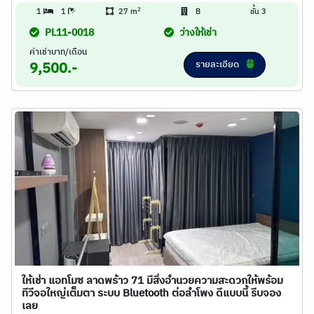
2
1
1
27 m
B
ชั้น 3
PL11-0018
ว่างให้เช่า
ค่าเช่าบาท/เดือน
รายละเอียด
9,500.-
ให้เช่า แอทโมซ ลาดพร้าว 71 มีสิ่งอำนวยความสะดวกให้พร้อม
ทีวีจอใหญ่เต็มตา ระบบ Bluetooth ต่อลำโพง ดีแบบนี้ รีบจอง
เลย