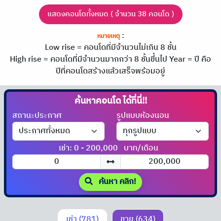
แสดงคอนโดทั้งหมด ( จำนวน 38 คอนโด )
:
หมายเหตุ
Low rise = คอนโดที่มีจำนวนไม่เกิน 8 ชั้น
High rise = คอนโดที่มีจำนวนมากกว่า 8 ชั้นขึ้นไป
Year = ปี คือ
ปีที่คอนโดสร้างแล้วเสร็จพร้อมอยู่
ค้นหาคอนโด
สถานะประกาศ
รูปแบบห้องนอน
เช่า: 0 - 200,000
บาท/เดือน
ค้นหา คลิก!
เช่า (781)
ขาย (634)