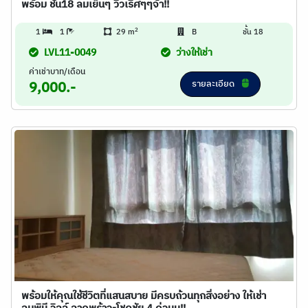
พร้อม ชั้น18 ลมเย็นๆ วิวเริศๆๆจ้า!!
2
1
1
29 m
B
ชั้น 18
LVL11-0049
ว่างให้เช่า
ค่าเช่าบาท/เดือน
รายละเอียด
9,000.-
พร้อมให้คุณใช้ชีวิตที่แสนสบาย มีครบถ้วนทุกสิ่งอย่าง ให้เช่า