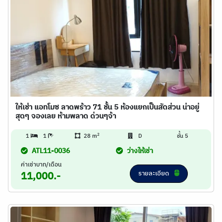
ให้เช่า แอทโมซ ลาดพร้าว 71 ชั้น 5 ห้องแยกเป็นสัดส่วน น่าอยู่
สุดๆ จองเลย ห้ามพลาด ด่วนๆจ้า
2
1
1
28 m
D
ชั้น 5
ATL11-0036
ว่างให้เช่า
ค่าเช่าบาท/เดือน
รายละเอียด
11,000.-