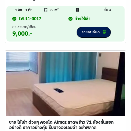
2
1
1
29 m
-
ชั้น 4
LVL11-0017
ว่างให้เช่า
ค่าเช่าบาท/เดือน
รายละเอียด
9,000.-
ขาย ให้เช่า ด่วนๆ คอนโด Atmoz ลาดพร้าว 71 ห้องกั้นแยก
อย่างดี ราคาอย่างคุ้ม รีบมาจองเลยจ้า อย่าพลาด