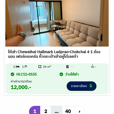
ให้เช่า Chewathai Hallmark Ladprao-Chokchai 4 1 ห้อง
นอน เฟอร์ครบครัน หิ้วกระเป๋าเข้าอยู่ได้เลยจ้า
2
1
1
26 m
-
ชั้น -
HLC11-0155
ว่างให้เช่า
ค่าเช่าบาท/เดือน
รายละเอียด
12,000.-
1
2
…
40
›