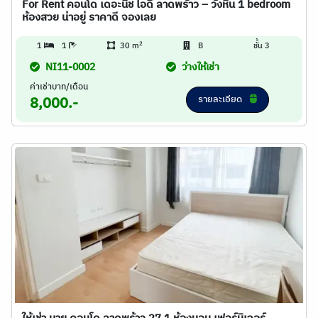
For Rent คอนโด เดอะนีช ไอดี ลาดพร้าว – วังหิน 1 bedroom
ห้องสวย น่าอยู่ ราคาดี จองเลย
2
1
1
30 m
B
ชั้น 3
NI11-0002
ว่างให้เช่า
ค่าเช่าบาท/เดือน
รายละเอียด
8,000.-