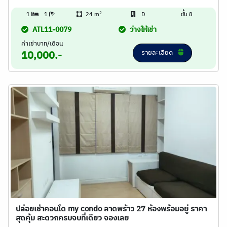
2
1
1
24 m
D
ชั้น 8
ATL11-0079
ว่างให้เช่า
ค่าเช่าบาท/เดือน
รายละเอียด
10,000.-
ปล่อยเช่าคอนโด my condo ลาดพร้าว 27 ห้องพร้อมอยู่ ราคา
สุดคุ้ม สะดวกครบจบที่เดียว จองเลย