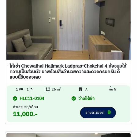
ให้เช่า Chewathai Hallmark Ladprao-Chokchai 4 ห้องมุมให้
ความเป็นส่วนตัว มาพร้อมสิ่งอำนวยความสะดวกครบครัน ดี
แบบนี้รีบจองเลย
2
1
1
26 m
A
ชั้น 5
HLC11-0104
ว่างให้เช่า
ค่าเช่าบาท/เดือน
รายละเอียด
11,000.-