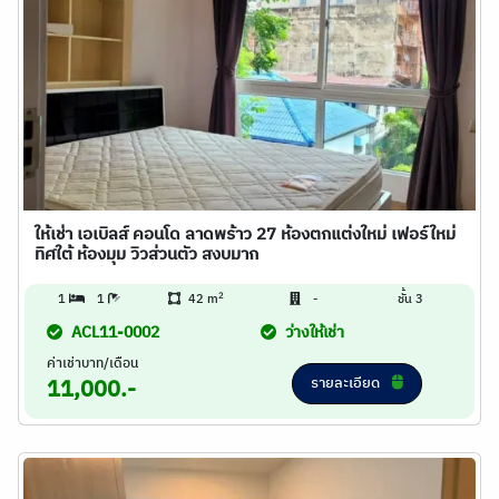
ให้เช่า เอเบิลส์ คอนโด ลาดพร้าว 27 ห้องตกแต่งใหม่ เฟอร์ใหม่
ทิศใต้ ห้องมุม วิวส่วนตัว สงบมาก
2
1
1
42 m
-
ชั้น 3
ACL11-0002
ว่างให้เช่า
ค่าเช่าบาท/เดือน
รายละเอียด
11,000.-