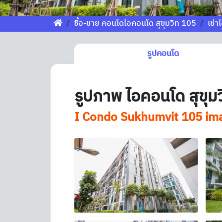
ซื้อ-ขาย คอนโดไอคอนโด สุขุมวิท 105
เช่า
รูปคอนโด
รูปภาพ ไอคอนโด สุขุม
I Condo Sukhumvit 105 im