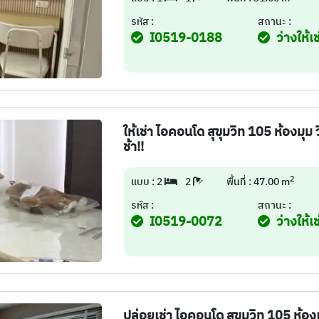
รหัส :
สถานะ :
I0519-0188
ว่างให้เช
ให้เช่า ไอคอนโด สุขุมวิท 105 ห้องมุม
ช้า!!
2
แบบ : 2
2
พื้นที่ : 47.00 m
รหัส :
สถานะ :
I0519-0072
ว่างให้เช
ปล่อยเช่า ไอคอนโด สุขุมวิท 105 ห้อ