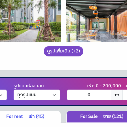
ดูรูปเพิ่มเติม (+2)
รูปแบบห้องนอน
เช่า: 0 - 200,000
บ
For rent
เช่า (45)
For Sale
ขาย (121)