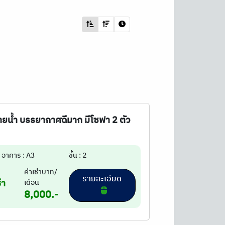
ว่ายน้ำ บรรยากาศดีมาก มีโซฟา 2 ตัว
อาคาร : A3
ชั้น : 2
ค่าเช่าบาท/
รายละเอียด
่า
เดือน
8,000.-