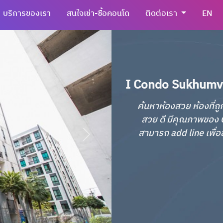
บริการของเรา
สนใจเช่า-ซื้อคอนโด
ติดต่อเรา
EN
I Condo Sukhumvit 
ค้นหาห้องสวย ห้องที่ถู
สวย ดี มีคุณภาพของ C
สามารถ add line เพื่อส