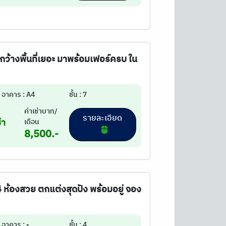
กว้างพื้นที่เยอะ มาพร้อมเฟอร์ครบ ใน
อาคาร : A4
ชั้น : 7
ค่าเช่าบาท/
รายละเอียด
่า
เดือน
8,500.-
4 ห้องสวย ตกแต่งสุดปัง พร้อมอยู่ จอง
อาคาร : -
ชั้น : 4