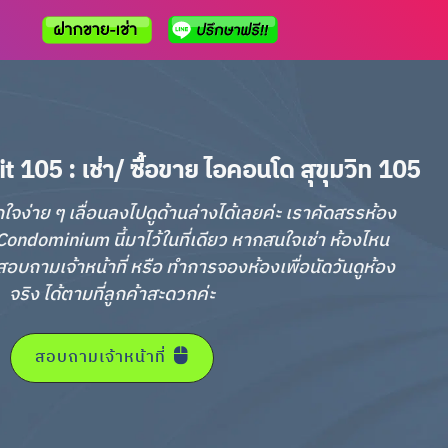
105 : เช่า/ ซื้อขาย ไอคอนโด สุขุมวิท 105
กใจง่าย ๆ เลื่อนลงไปดูด้านล่างได้เลยค่ะ เราคัดสรรห้อง
ondominium นี้มาไว้ในที่เดียว หากสนใจเช่า ห้องไหน
อบถามเจ้าหน้าที่ หรือ ทำการจองห้องเพื่อนัดวันดูห้อง
จริง ได้ตามที่ลูกค้าสะดวกค่ะ
สอบถามเจ้าหน้าที่