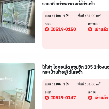
ราคาดี อย่าพลาด จองด่วนจ้า
2
แบบ : 1
1
พื้นที่ : 31.00 m
รหัส :
สถานะ :
I0519-0150
เช่าแล้ว
ให้เช่า ไอคอนโด สุขุมวิท 105 1ห้องน
กระเป๋าเข้าอยู่ได้เลยจ้า
2
แบบ : 1
1
พื้นที่ : 31.00 m
รหัส :
สถานะ :
I0519-0147
เช่าแล้ว