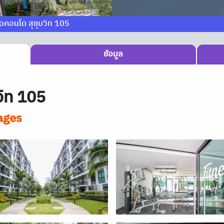
ไอคอนโด สุขุมวิท 105
ข้อมูล
วิท 105
ages