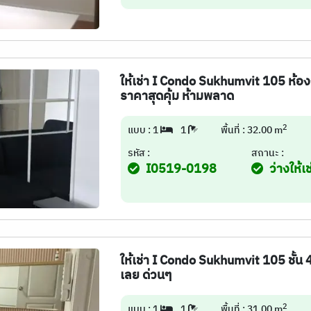
ให้เช่า I Condo Sukhumvit 105 ห้อง
ราคาสุดคุ้ม ห้ามพลาด
2
แบบ : 1
1
พื้นที่ : 32.00 m
รหัส :
สถานะ :
I0519-0198
ว่างให้เช
ให้เช่า I Condo Sukhumvit 105 ชั้น 
เลย ด่วนๆ
2
แบบ : 1
1
พื้นที่ : 31.00 m