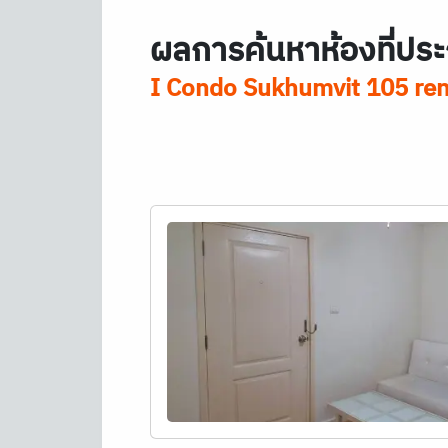
ผลการค้นหาห้องที่ประ
I Condo Sukhumvit 105 ren