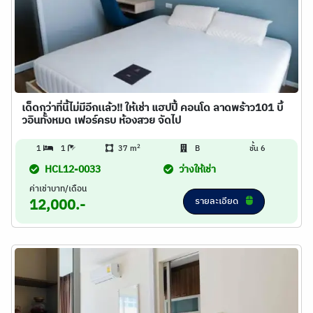
เด็ดกว่าที่นี้ไม่มีอีกเเล้ว!! ให้เช่า แฮปปี้ คอนโด ลาดพร้าว101 บิ้
วอินทั้งหมด เฟอร์ครบ ห้องสวย จัดไป
2
1
1
37 m
B
ชั้น 6
HCL12-0033
ว่างให้เช่า
ค่าเช่าบาท/เดือน
รายละเอียด
12,000.-