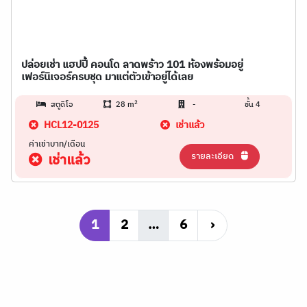
ปล่อยเช่า แฮปปี้ คอนโด ลาดพร้าว 101 ห้องพร้อมอยู่
เฟอร์นิเจอร์ครบชุด มาแต่ตัวเข้าอยู่ได้เลย
2
สตูดิโอ
28 m
-
ชั้น 4
HCL12-0125
เช่าแล้ว
ค่าเช่าบาท/เดือน
รายละเอียด
เช่าแล้ว
1
2
…
6
›