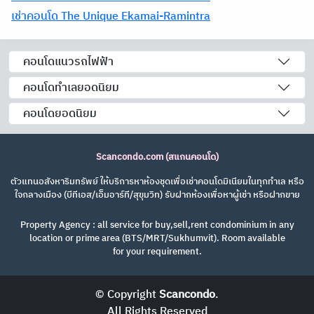
เช่าคอนโด The Unique Ekamai-Ramintra
คอนโดแนวรถไฟฟ้า
คอนโดทำเลยอดนิยม
คอนโดยอดนิยม
Scancondo.com (สแกนคอนโด)
ตัวแทนอสังหาริมทรัพย์ ให้บริการหาห้องชุดเพื่อเช่าคอนโดมิเนียมในทุกทำเล หรือ
ใจกลางเมือง (บีทีเอส/เอ็มอาร์ที/สุขุมวิท) รับฝากห้องเพื่อหาผู้เช่า หรือฝากขาย
Property Agency : all service for buy,sell,rent condominium in any
location or prime area (BTS/MRT/Sukhumvit). Room available
for your requirement.
© Copyright
Scancondo
.
All Rights Reserved