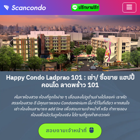
Happy Condo Ladprao 101 : เช่า/ ซื้อขาย แฮปปี้
คอนโด ลาดพร้าว 101
ค้นหาห้องสวย ห้องที่ถูกใจง่าย ๆ เลื่อนลงไปดูด้านล่างได้เลยค่ะ เราคัด
สรรห้องสวย ดี มีคุณภาพของ Condominium นี้มาไว้ในที่เดียว หากสนใจ
เช่า ห้องไหนสามารถ add line เพื่อสอบถามเจ้าหน้าที่ หรือ ทำการจอง
ห้องเพื่อนัดวันดูห้องจริง ได้ตามที่ลูกค้าสะดวกค่ะ
สอบถามเจ้าหน้าที่