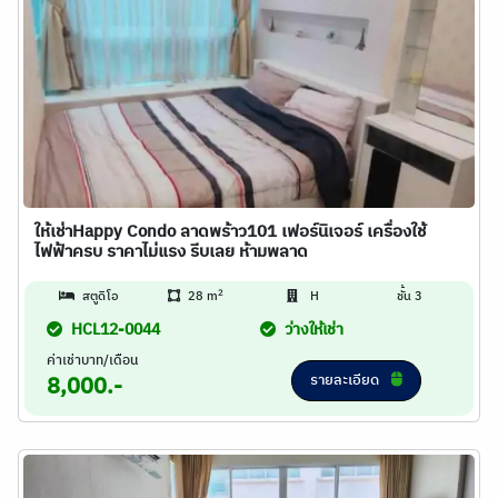
ให้เช่าHappy Condo ลาดพร้าว101 เฟอร์นิเจอร์ เครื่องใช้
ไฟฟ้าครบ ราคาไม่แรง รีบเลย ห้ามพลาด
2
สตูดิโอ
28 m
H
ชั้น 3
HCL12-0044
ว่างให้เช่า
ค่าเช่าบาท/เดือน
รายละเอียด
8,000.-