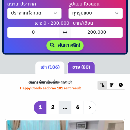
สถานะประกาศ
รูปแบบห้องนอน
เช่า: 0 - 200,000
บาท/เดือน
ค้นหา คลิก!
เช่า (106)
ขาย (80)
ผลการค้นหาห้องที่ประกาศ เช่า
Happy Condo Ladprao 101 rent result
1
2
…
6
›