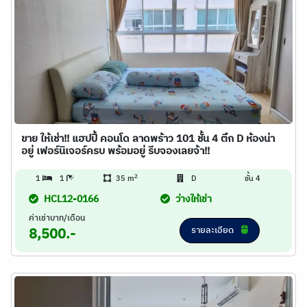
ขาย ให้เช่า!! แฮปปี้ คอนโด ลาดพร้าว 101 ชั้น 4 ตึก D ห้องน่า
อยู่ เฟอร์นิเจอร์ครบ พร้อมอยู่ รีบจองเลยจ้า!!
2
1
1
35 m
D
ชั้น 4
HCL12-0166
ว่างให้เช่า
ค่าเช่าบาท/เดือน
รายละเอียด
8,500.-