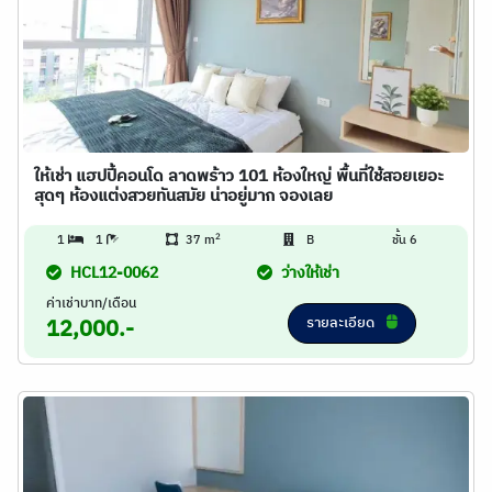
ให้เช่า แฮปปี้คอนโด ลาดพร้าว 101 ห้องใหญ่ พื้นที่ใช้สอยเยอะ
สุดๆ ห้องแต่งสวยทันสมัย น่าอยู่มาก จองเลย
2
1
1
37 m
B
ชั้น 6
HCL12-0062
ว่างให้เช่า
ค่าเช่าบาท/เดือน
รายละเอียด
12,000.-