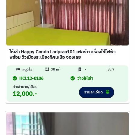
ให้เช่า Happy Condo Ladprao101 เฟอร์+เครื่องใช้ไฟฟ้า
พร้อม วิวเมืองระเบียงทิศเหนือ จองเลย
2
สตูดิโอ
30 m
-
ชั้น 7
HCL12-0106
ว่างให้เช่า
ค่าเช่าบาท/เดือน
รายละเอียด
12,000.-