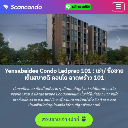
Yensabaidee Condo Ladprao 101 : เช่า/ ซื้อขาย
เย็นสบายดี คอนโด ลาดพร้าว 101
ค้นหาห้องสวย ห้องที่ถูกใจง่าย ๆ เลื่อนลงไปดูด้านล่างได้เลยค่ะ เราคัด
สรรห้องสวย ดี มีคุณภาพของ Condominium นี้มาไว้ในที่เดียว หากสนใจ
เช่า ห้องไหนสามารถ add line เพื่อสอบถามเจ้าหน้าที่ หรือ ทำการจอง
ห้องเพื่อนัดวันดูห้องจริง ได้ตามที่ลูกค้าสะดวกค่ะ
สอบถามเจ้าหน้าที่