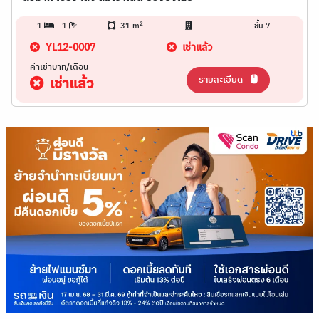
2
1
1
31 m
-
ชั้น 7
YL12-0007
เช่าแล้ว
ค่าเช่าบาท/เดือน
รายละเอียด
เช่าแล้ว