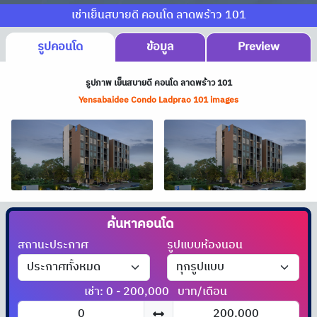
เช่าเย็นสบายดี คอนโด ลาดพร้าว 101
รูปคอนโด
ข้อมูล
Preview
รูปภาพ เย็นสบายดี คอนโด ลาดพร้าว 101
Yensabaidee Condo Ladprao 101 images
ค้นหาคอนโด
ได้ที่นี่!!
สถานะประกาศ
รูปแบบห้องนอน
เช่า: 0 - 200,000
บาท/เดือน