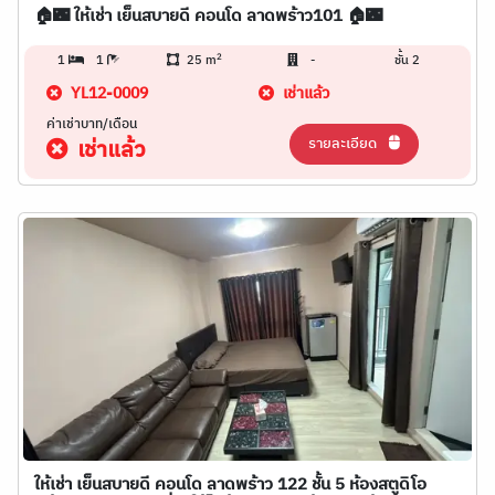
🏠🌃 ให้เช่า เย็นสบายดี คอนโด ลาดพร้าว101 🏠🌃
2
1
1
25 m
-
ชั้น 2
YL12-0009
เช่าแล้ว
ค่าเช่าบาท/เดือน
รายละเอียด
เช่าแล้ว
ให้เช่า เย็นสบายดี คอนโด ลาดพร้าว 122 ชั้น 5 ห้องสตูดิโอ