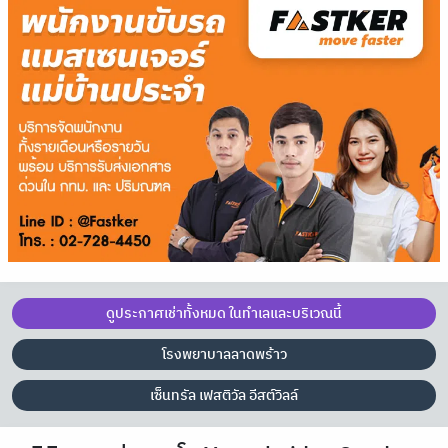
ดูประกาศเช่าทั้งหมด ในทำเลและบริเวณนี้
โรงพยาบาลลาดพร้าว
เซ็นทรัล เฟสติวัล อีสต์วิลล์