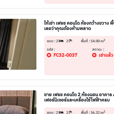
ให้เช่า เฟรช คอนโด ห้องกว้างขวาง พื
เลยว่าคุณต้องห้ามพลาด
2
แบบ : 2
2
พื้นที่ : 54.00 m
รหัส :
สถานะ :
FC32-0037
เช่าแล้ว
ขาย เฟรช คอนโด 2 ห้องนอน อาคาร A ช
เฟอร์นิเจอร์และเครื่องใช้ไฟฟ้าครบ
2
แบบ : 2
2
พื้นที่ : 56.32 m