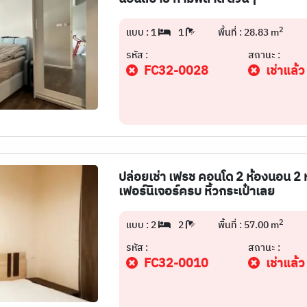
2
แบบ : 1
1
พื้นที่ : 28.83 m
รหัส :
สถานะ :
FC32-0028
เช่าแล้ว
ปล่อยเช่า เฟรช คอนโด 2 ห้องนอน 2 ห
เฟอร์นิเจอร์ครบ หิ้วกระเป๋าเลย
2
แบบ : 2
2
พื้นที่ : 57.00 m
รหัส :
สถานะ :
FC32-0010
เช่าแล้ว