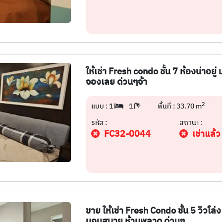
ให้เช่า Fresh condo ชั้น 7 ห้องน่าอ
จองเลย ด่วนๆจ้า
2
แบบ : 1
1
พื้นที่ : 33.70 m
รหัส :
สถานะ :
FC32-0044
เช่าแล้ว
ขาย ให้เช่า Fresh Condo ชั้น 5 วิวโล
นอนสบาย ห้ามพลาด ด่วนๆ