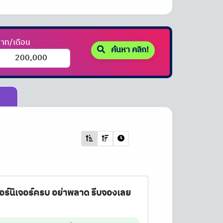
าท/เดือน
ค้นหา คลิก!
ฟอร์นิเจอร์ครบ อย่าพลาด รีบจองเลย