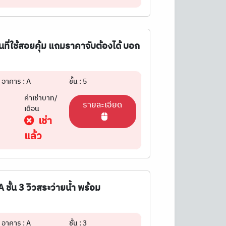
้นที่ใช้สอยคุ้ม แถมราคาจับต้องได้ บอก
อาคาร : A
ชั้น : 5
ค่าเช่าบาท/
รายละเอียด
เดือน
เช่า
แล้ว
ั้น 3 วิวสระว่ายน้ำ พร้อม
อาคาร : A
ชั้น : 3