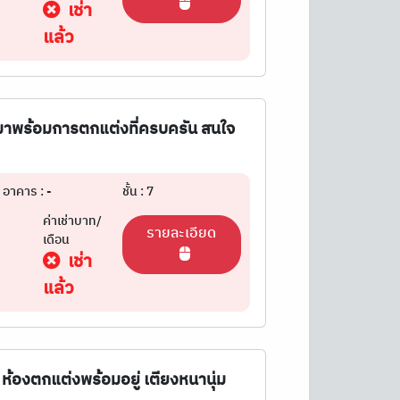
เช่า
แล้ว
ยู่ มาพร้อมการตกแต่งที่ครบครัน สนใจ
อาคาร : -
ชั้น : 7
ค่าเช่าบาท/
รายละเอียด
เดือน
เช่า
แล้ว
่ง ห้องตกแต่งพร้อมอยู่ เตียงหนานุ่ม