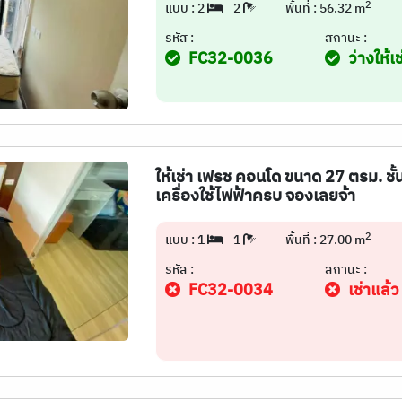
2
แบบ : 2
2
พื้นที่ : 56.32 m
รหัส :
สถานะ :
FC32-0036
ว่างให้เช
ให้เช่า เฟรช คอนโด ขนาด 27 ตรม. ชั้น
เครื่องใช้ไฟฟ้าครบ จองเลยจ้า
2
แบบ : 1
1
พื้นที่ : 27.00 m
รหัส :
สถานะ :
FC32-0034
เช่าแล้ว