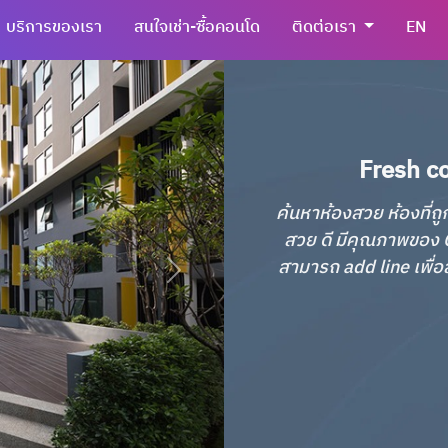
บริการของเรา
สนใจเช่า-ซื้อคอนโด
ติดต่อเรา
EN
Fresh co
ค้นหาห้องสวย ห้องที่ถู
สวย ดี มีคุณภาพของ C
สามารถ add line เพื่อส