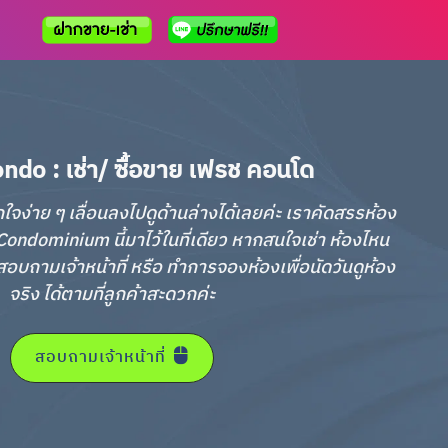
ndo : เช่า/ ซื้อขาย เฟรช คอนโด
กใจง่าย ๆ เลื่อนลงไปดูด้านล่างได้เลยค่ะ เราคัดสรรห้อง
ondominium นี้มาไว้ในที่เดียว หากสนใจเช่า ห้องไหน
อบถามเจ้าหน้าที่ หรือ ทำการจองห้องเพื่อนัดวันดูห้อง
จริง ได้ตามที่ลูกค้าสะดวกค่ะ
สอบถามเจ้าหน้าที่