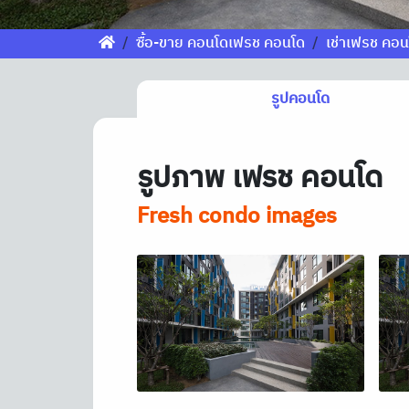
ซื้อ-ขาย คอนโดเฟรช คอนโด
เช่าเฟรช คอน
รูปคอนโด
รูปภาพ เฟรช คอนโด
Fresh condo images