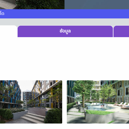
โด
ข้อมูล