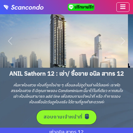
ANIL Sathorn 12 : เช่า/ ซื้อขาย อนิล สาทร 12
ค้นหาห้องสวย ห้องที่ถูกใจง่าย ๆ เลื่อนลงไปดูด้านล่างได้เลยค่ะ เราคัด
สรรห้องสวย ดี มีคุณภาพของ Condominium นี้มาไว้ในที่เดียว หากสนใจ
เช่า ห้องไหนสามารถ add line เพื่อสอบถามเจ้าหน้าที่ หรือ ทำการจอง
ห้องเพื่อนัดวันดูห้องจริง ได้ตามที่ลูกค้าสะดวกค่ะ
สอบถามเจ้าหน้าที่
เช่าอนิล สาทร 12