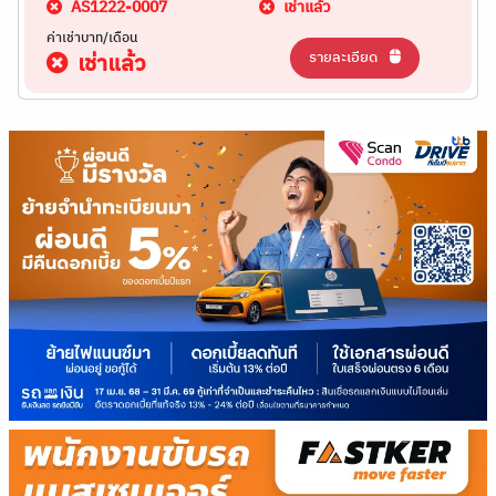
AS1222-0007
เช่าแล้ว
ค่าเช่าบาท/เดือน
รายละเอียด
เช่าแล้ว