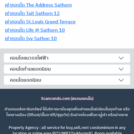
เช่าคอนโด The Address Sathorn
เช่าคอนโด Tait Sathorn 12
เช่าคอนโด St.Louis Grand Terrace
เช่าคอนโด Life @ Sathorn 10
เช่าคอนโด Ivy Sathon 10
คอนโดแนวรถไฟฟ้า
คอนโดทำเลยอดนิยม
คอนโดยอดนิยม
Scancondo.com (สแกนคอนโด)
ตัวแทนอสังหาริมทรัพย์ ให้บริการหาห้องชุดเพื่อเช่าคอนโดมิเนียมในทุกทำเล หรือ
ใจกลางเมือง (บีทีเอส/เอ็มอาร์ที/สุขุมวิท) รับฝากห้องเพื่อหาผู้เช่า หรือฝากขาย
Property Agency : all service for buy,sell,rent condominium in any
location or prime area (BTS/MRT/Sukhumvit). Room available