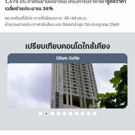
1,678 ประกาศในย่านเดียวกัน) โครงการนี้ราคาเช่า
ถูกกว่าค่า
เฉลี่ยย่านประมาณ 36%
ขนาดห้องที่มีประกาศในโครงการ: 45–64 ตร.ม.
คำนวณจากประกาศจริงในระบบ อัปเดตล่าสุด 16 กรกฎาคม 2569
เปรียบเทียบคอนโดใกล้เคียง
The Address Sathorn