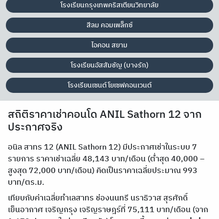
โรงเรียนกรุงเทพคริสเตียนวิทยาลัย
สีลม คอมเพล็กซ์
ไอคอน สยาม
โรงเรียนอัสสัมชัญ (บางรัก)
โรงเรียนเซนต์ โยเซฟคอนเวนต์
สถิติราคาเช่าคอนโด ANIL Sathorn 12 จาก
ประกาศจริง
อนิล สาทร 12 (ANIL Sathorn 12) มีประกาศเช่าในระบบ 7
รายการ ราคาเช่าเฉลี่ย 48,143 บาท/เดือน (ต่ำสุด 40,000 –
สูงสุด 72,000 บาท/เดือน) คิดเป็นราคาเฉลี่ยประมาณ 993
บาท/ตร.ม.
เทียบกับค่าเฉลี่ยทำเลสาทร ช่องนนทรี นราธิวาส สุรศักดิ์
เย็นอากาศ เจริญกรุง เจริญราษฎร์ที่ 75,111 บาท/เดือน (จาก