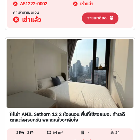
AS1222-0002
เช่าแล้ว
ค่าเช่าบาท/เดือน
รายละเอียด
เช่าแล้ว
ให้เช่า ANIL Sathorn 12 2 ห้องนอน พื้นที่ใช้สอยเยอะ ทำเลดี
ตกแต่งครบครัน พลาดแล้วจะเสียใจ
2
2
2
64 m
-
ชั้น 24