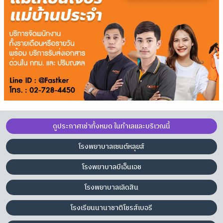
ดูประกาศเช่าทั้งหมด ในทำเลและบริเวณนี้
โรงพยาบาลเซนต์หลุยส์
โรงพยาบาลบีเอ็นเอช
โรงพยาบาลเลิดสิน
โรงเรียนนานาชาติโชรส์เบอรี