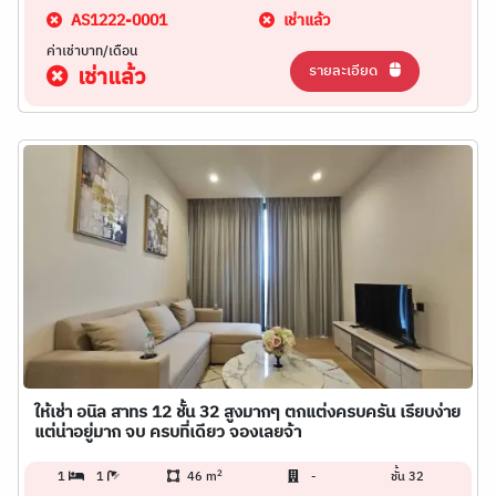
AS1222-0001
เช่าแล้ว
ค่าเช่าบาท/เดือน
รายละเอียด
เช่าแล้ว
ให้เช่า อนิล สาทร 12 ชั้น 32 สูงมากๆ ตกแต่งครบครัน เรียบง่าย
แต่น่าอยู่มาก จบ ครบที่เดียว จองเลยจ้า
2
1
1
46 m
-
ชั้น 32