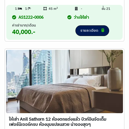
2
1
1
45 m
-
ชั้น 21
AS1222-0006
ว่างให้เช่า
ค่าเช่าบาท/เดือน
รายละเอียด
40,000.-
ให้เช่า Anil Sathorn 12 ห้องตกแต่งแล้ว บิวท์อินจัดเต็ม
เฟอร์นิเจอร์ครบ ห้องมุมแปลนสวย น่าจองสุดๆ