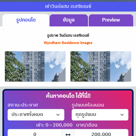
เช่าวินด์แฮม เรสซิเดนซ์
รูปคอนโด
ข้อมูล
Preview
รูปภาพ วินด์แฮม เรสซิเดนซ์
Wyndham Residence images
ค้นหาคอนโด
สถานะประกาศ
รูปแบบห้องนอน
เช่า: 0 - 200,000
บาท/เดือน