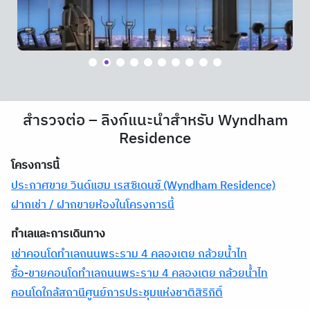
สำรวจต่อ – ลิงก์แนะนำสำหรับ Wyndham
Residence
โครงการนี้
ประกาศขาย วินด์แฮม เรสซิเดนซ์ (Wyndham Residence)
ฝากเช่า / ฝากขายห้องในโครงการนี้
ทำเลและการเดินทาง
เช่าคอนโดทำเลถนนพระราม 4 คลองเตย กล้วยน้ำไท
ซื้อ-ขายคอนโดทำเลถนนพระราม 4 คลองเตย กล้วยน้ำไท
คอนโดใกล้สถานีศูนย์การประชุมแห่งชาติสิริกิติ์