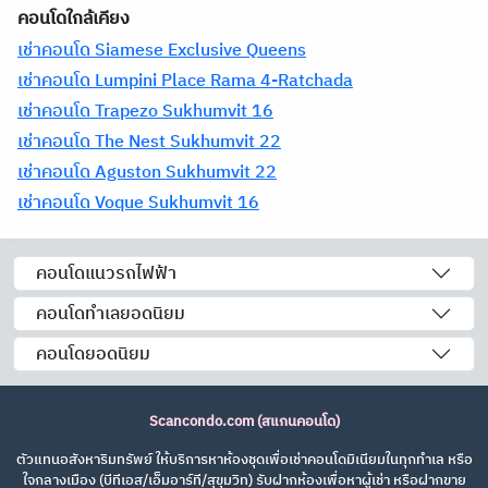
คอนโดใกล้เคียง
เช่าคอนโด Siamese Exclusive Queens
เช่าคอนโด Lumpini Place Rama 4-Ratchada
เช่าคอนโด Trapezo Sukhumvit 16
เช่าคอนโด The Nest Sukhumvit 22
เช่าคอนโด Aguston Sukhumvit 22
เช่าคอนโด Voque Sukhumvit 16
คอนโดแนวรถไฟฟ้า
คอนโดทำเลยอดนิยม
คอนโดยอดนิยม
Scancondo.com (สแกนคอนโด)
ตัวแทนอสังหาริมทรัพย์ ให้บริการหาห้องชุดเพื่อเช่าคอนโดมิเนียมในทุกทำเล หรือ
ใจกลางเมือง (บีทีเอส/เอ็มอาร์ที/สุขุมวิท) รับฝากห้องเพื่อหาผู้เช่า หรือฝากขาย