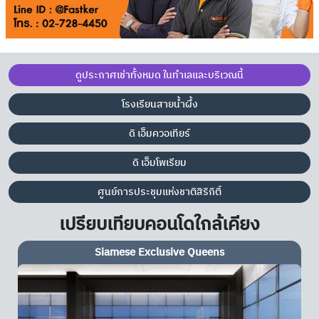
ดูประกาศเช่าทั้งหมด ในทำเลและบริเวณนี้
โรงเรียนสายน้ำผึ้ง
ดิ เอ็มควอเทียร์
ดิ เอ็มโพเรียม
ศูนย์การประชุมแห่งชาติสิริกิติ์
เปรียบเทียบคอนโดใกล้เคียง
Siamese Exclusive Queens