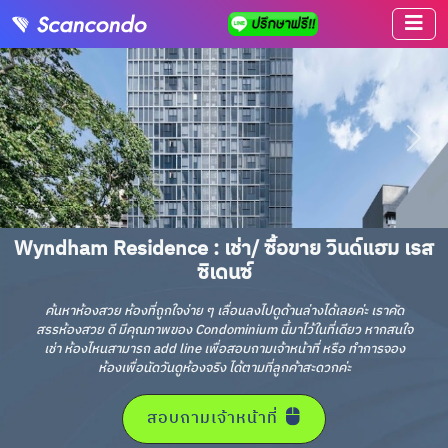
Wyndham Residence : เช่า/ ซื้อขาย วินด์แฮม เรส
ซิเดนซ์
ค้นหาห้องสวย ห้องที่ถูกใจง่าย ๆ เลื่อนลงไปดูด้านล่างได้เลยค่ะ เราคัด
สรรห้องสวย ดี มีคุณภาพของ Condominium นี้มาไว้ในที่เดียว หากสนใจ
เช่า ห้องไหนสามารถ add line เพื่อสอบถามเจ้าหน้าที่ หรือ ทำการจอง
ห้องเพื่อนัดวันดูห้องจริง ได้ตามที่ลูกค้าสะดวกค่ะ
สอบถามเจ้าหน้าที่