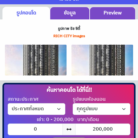
รูปคอนโด
ข้อมูล
Preview
รูปภาพ ริช ซิตี้
RICH CITY images
ค้นหาคอนโด
ได้ที่นี่!!
สถานะประกาศ
รูปแบบห้องนอน
เช่า: 0 - 200,000
บาท/เดือน