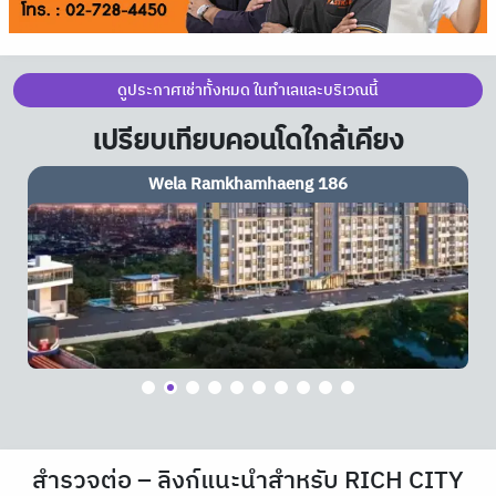
ดูประกาศเช่าทั้งหมด ในทำเลและบริเวณนี้
เปรียบเทียบคอนโดใกล้เคียง
Wela Ramkhamhaeng 186
สำรวจต่อ – ลิงก์แนะนำสำหรับ RICH CITY