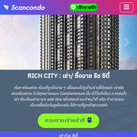
RICH CITY : เช่า/ ซื้อขาย ริช ซิตี้
ค้นหาห้องสวย ห้องที่ถูกใจง่าย ๆ เลื่อนลงไปดูด้านล่างได้เลยค่ะ เราคัด
สรรห้องสวย ดี มีคุณภาพของ Condominium นี้มาไว้ในที่เดียว หากสนใจ
เช่า ห้องไหนสามารถ add line เพื่อสอบถามเจ้าหน้าที่ หรือ ทำการจอง
ห้องเพื่อนัดวันดูห้องจริง ได้ตามที่ลูกค้าสะดวกค่ะ
สอบถามเจ้าหน้าที่
เช่าริช ซิตี้