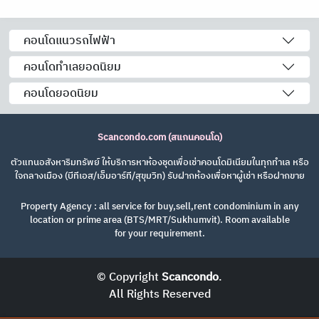
คอนโดแนวรถไฟฟ้า
คอนโดทำเลยอดนิยม
คอนโดยอดนิยม
Scancondo.com (สแกนคอนโด)
ตัวแทนอสังหาริมทรัพย์ ให้บริการหาห้องชุดเพื่อเช่าคอนโดมิเนียมในทุกทำเล หรือ
ใจกลางเมือง (บีทีเอส/เอ็มอาร์ที/สุขุมวิท) รับฝากห้องเพื่อหาผู้เช่า หรือฝากขาย
Property Agency : all service for buy,sell,rent condominium in any
location or prime area (BTS/MRT/Sukhumvit). Room available
for your requirement.
© Copyright
Scancondo
.
All Rights Reserved