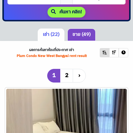
ค้นหา คลิก!
เช่า (22)
ขาย (49)
ผลการค้นหาห้องที่ประกาศ เช่า
Plum Condo New West Bangyai rent result
1
2
›