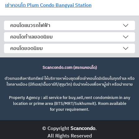
เช่าคอนโด Plum Condo Bangyai Station
คอนโดแนวรถไฟฟ้า
คอนโดทำเลยอดนิยม
คอนโดยอดนิยม
Scancondo.com (สแกนคอนโด)
ตัวแทนอสังหาริมทรัพย์ ให้บริการหาห้องชุดเพื่อเช่าคอนโดมิเนียมในทุกทำเล หรือ
ใจกลางเมือง (บีทีเอส/เอ็มอาร์ที/สุขุมวิท) รับฝากห้องเพื่อหาผู้เช่า หรือฝากขาย
Property Agency : all service for buy,sell,rent condominium in any
location or prime area (BTS/MRT/Sukhumvit). Room available
for your requirement.
© Copyright
Scancondo
.
All Rights Reserved