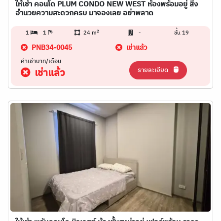
ให้เช่า คอนโด PLUM CONDO NEW WEST ห้องพร้อมอยู่ สิ่ง
อำนวยความสะดวกครบ มาจองเลย อย่าพลาด
2
1
1
24 m
-
ชั้น 19
PNB34-0045
เช่าแล้ว
ค่าเช่าบาท/เดือน
รายละเอียด
เช่าแล้ว