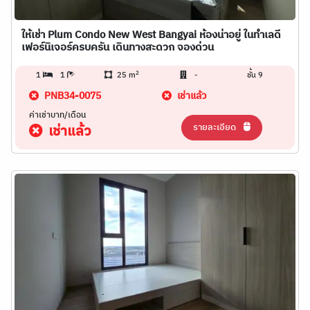
ให้เช่า Plum Condo New West Bangyai ห้องน่าอยู่ ในทำเลดี
เฟอร์นิเจอร์ครบครัน เดินทางสะดวก จองด่วน
2
1
1
25 m
-
ชั้น 9
PNB34-0075
เช่าแล้ว
ค่าเช่าบาท/เดือน
รายละเอียด
เช่าแล้ว