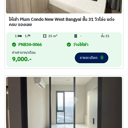
ให้เช่า Plum Condo New West Bangyai ชั้น 31 วิวโล่ง แต่ง
ครบ จองเลย
2
1
1
25 m
-
ชั้น 31
PNB34-0066
ว่างให้เช่า
ค่าเช่าบาท/เดือน
รายละเอียด
9,000.-