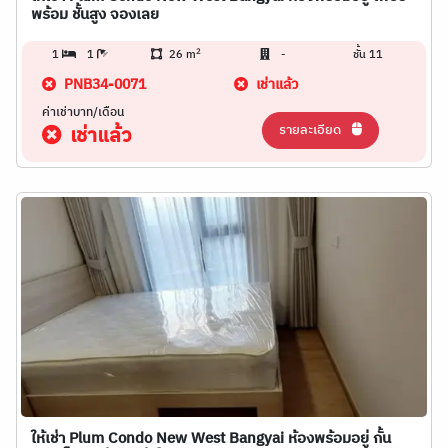
พร้อม ชั้นสูง จองเลย
2
1
1
26 m
-
ชั้น 11
PNB34-0071
เช่าแล้ว
ค่าเช่าบาท/เดือน
รายละเอียด
เช่าแล้ว
ให้เช่า Plum Condo New West Bangyai ห้องพร้อมอยู่ กั้น