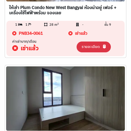
ให้เช่า Plum Condo New West Bangyai ห้องน่าอยู่ เฟอร์ +
เครื่องใช้ไฟฟ้าพร้อม จองเลย
2
1
1
28 m
-
ชั้น 9
PNB34-0061
เช่าแล้ว
ค่าเช่าบาท/เดือน
รายละเอียด
เช่าแล้ว