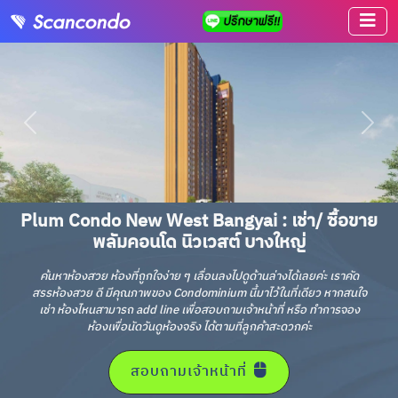
Plum Condo New West Bangyai : เช่า/ ซื้อขาย
พลัมคอนโด นิวเวสต์ บางใหญ่
ค้นหาห้องสวย ห้องที่ถูกใจง่าย ๆ เลื่อนลงไปดูด้านล่างได้เลยค่ะ เราคัด
สรรห้องสวย ดี มีคุณภาพของ Condominium นี้มาไว้ในที่เดียว หากสนใจ
เช่า ห้องไหนสามารถ add line เพื่อสอบถามเจ้าหน้าที่ หรือ ทำการจอง
ห้องเพื่อนัดวันดูห้องจริง ได้ตามที่ลูกค้าสะดวกค่ะ
สอบถามเจ้าหน้าที่