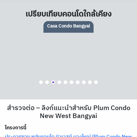
เปรียบเทียบคอนโดใกล้เคียง
Casa Condo Bangyai
สำรวจต่อ – ลิงก์แนะนำสำหรับ Plum Condo
New West Bangyai
โครงการนี้
ประกาศขาย พลัมคอนโด นิวเวสต์ บางใหญ่ (Plum Condo New