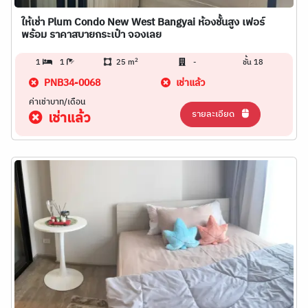
ให้เช่า Plum Condo New West Bangyai ห้องชั้นสูง เฟอร์
พร้อม ราคาสบายกระเป๋า จองเลย
2
1
1
25 m
-
ชั้น 18
PNB34-0068
เช่าแล้ว
ค่าเช่าบาท/เดือน
รายละเอียด
เช่าแล้ว