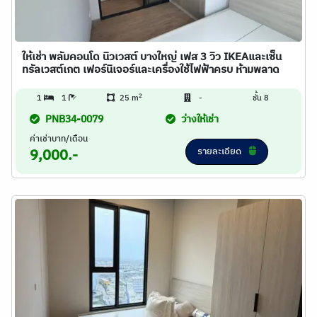
ให้เช่า พลัมคอนโด นิวเวสต์ บางใหญ่ เฟส 3 วิว IKEAและเซ็น
ทรัลเวสต์เกต เฟอร์นิเจอร์และเครื่องใช้ไฟฟ้าครบ ห้ามพลาด
2
1
1
25 m
-
ชั้น 8
PNB34-0079
ว่างให้เช่า
ค่าเช่าบาท/เดือน
รายละเอียด
9,000.-