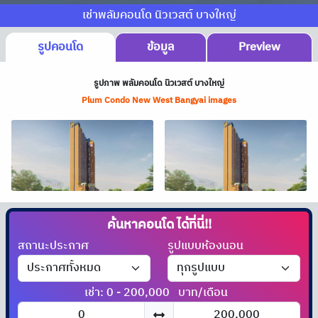
เช่าพลัมคอนโด นิวเวสต์ บางใหญ่
รูปคอนโด
ข้อมูล
Preview
รูปภาพ พลัมคอนโด นิวเวสต์ บางใหญ่
Plum Condo New West Bangyai images
ค้นหาคอนโด
ได้ที่นี่!!
สถานะประกาศ
รูปแบบห้องนอน
เช่า: 0 - 200,000
บาท/เดือน