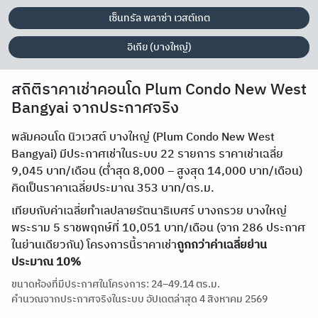
เซ็นทรัล พลาซ่า เวสต์เกต
อิเกีย (บางใหญ่)
สถิติราคาเช่าคอนโด Plum Condo New West
Bangyai จากประกาศจริง
พลัมคอนโด นิวเวสต์ บางใหญ่ (Plum Condo New West
Bangyai) มีประกาศเช่าในระบบ 22 รายการ ราคาเช่าเฉลี่ย
9,045 บาท/เดือน (ต่ำสุด 8,000 – สูงสุด 14,000 บาท/เดือน)
คิดเป็นราคาเฉลี่ยประมาณ 353 บาท/ตร.ม.
เทียบกับค่าเฉลี่ยทำเลปลายรัตนาธิเบศร์ บางกรวย บางใหญ่
พระราม 5 ราชพฤกษ์ที่ 10,051 บาท/เดือน (จาก 286 ประกาศ
ในย่านเดียวกัน) โครงการนี้ราคาเช่า
ถูกกว่าค่าเฉลี่ยย่าน
ประมาณ 10%
ขนาดห้องที่มีประกาศในโครงการ: 24–49.14 ตร.ม.
คำนวณจากประกาศจริงในระบบ อัปเดตล่าสุด 4 สิงหาคม 2569