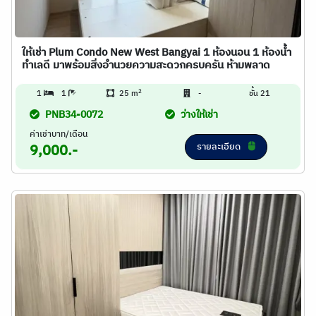
ให้เช่า Plum Condo New West Bangyai 1 ห้องนอน 1 ห้องน้ำ
ทำเลดี มาพร้อมสิ่งอำนวยความสะดวกครบครัน ห้ามพลาด
2
1
1
25 m
-
ชั้น 21
PNB34-0072
ว่างให้เช่า
ค่าเช่าบาท/เดือน
รายละเอียด
9,000.-