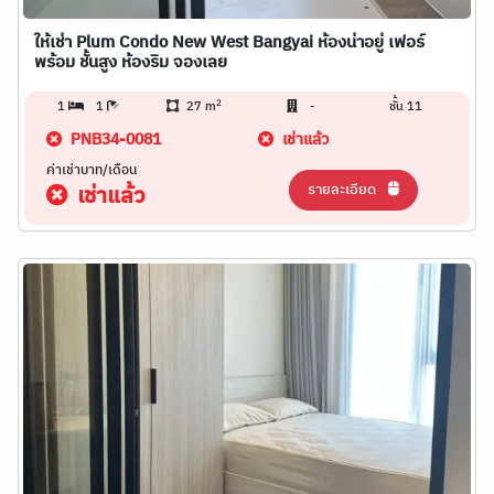
ให้เช่า Plum Condo New West Bangyai ห้องน่าอยู่ เฟอร์
พร้อม ชั้นสูง ห้องริม จองเลย
2
1
1
27 m
-
ชั้น 11
PNB34-0081
เช่าแล้ว
ค่าเช่าบาท/เดือน
รายละเอียด
เช่าแล้ว