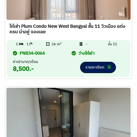
ให้เช่า Plum Condo New West Bangyai ชั้น 11 วิวเมือง แต่ง
ครบ น่าอยู่ จองเลย
2
1
1
26 m
-
ชั้น 11
PNB34-0064
ว่างให้เช่า
ค่าเช่าบาท/เดือน
รายละเอียด
8,500.-