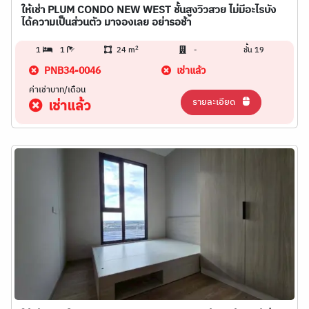
ให้เช่า PLUM CONDO NEW WEST ชั้นสูงวิวสวย ไม่มีอะไรบัง
ได้ความเป็นส่วนตัว มาจองเลย อย่ารอช้า
2
1
1
24 m
-
ชั้น 19
PNB34-0046
เช่าแล้ว
ค่าเช่าบาท/เดือน
รายละเอียด
เช่าแล้ว