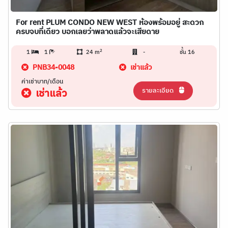
For rent PLUM CONDO NEW WEST ห้องพร้อมอยู่ สะดวก
ครบจบที่เดียว บอกเลยว่าพลาดแล้วจะเสียดาย
2
1
1
24 m
-
ชั้น 16
PNB34-0048
เช่าแล้ว
ค่าเช่าบาท/เดือน
รายละเอียด
เช่าแล้ว