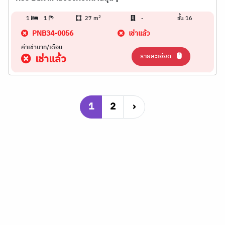
2
1
1
27 m
-
ชั้น 16
PNB34-0056
เช่าแล้ว
ค่าเช่าบาท/เดือน
รายละเอียด
เช่าแล้ว
1
2
›