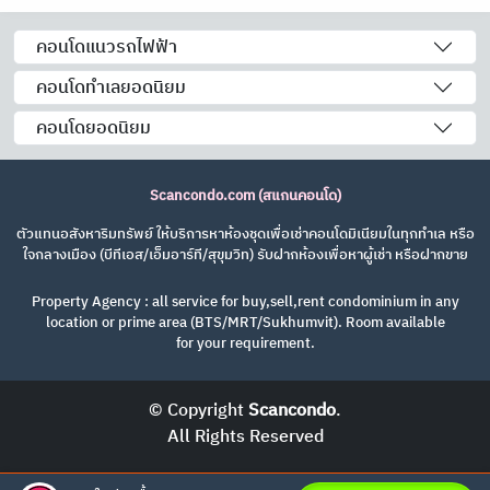
คอนโดแนวรถไฟฟ้า
คอนโดทำเลยอดนิยม
คอนโดยอดนิยม
Scancondo.com (สแกนคอนโด)
ตัวแทนอสังหาริมทรัพย์ ให้บริการหาห้องชุดเพื่อเช่าคอนโดมิเนียมในทุกทำเล หรือ
ใจกลางเมือง (บีทีเอส/เอ็มอาร์ที/สุขุมวิท) รับฝากห้องเพื่อหาผู้เช่า หรือฝากขาย
Property Agency : all service for buy,sell,rent condominium in any
location or prime area (BTS/MRT/Sukhumvit). Room available
for your requirement.
© Copyright
Scancondo
.
All Rights Reserved