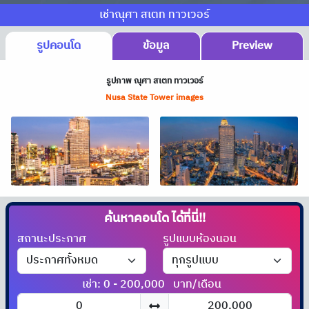
เช่าณุศา สเตท ทาวเวอร์
รูปคอนโด
ข้อมูล
Preview
รูปภาพ ณุศา สเตท ทาวเวอร์
Nusa State Tower images
ค้นหาคอนโด
ได้ที่นี่!!
สถานะประกาศ
รูปแบบห้องนอน
เช่า: 0 - 200,000
บาท/เดือน