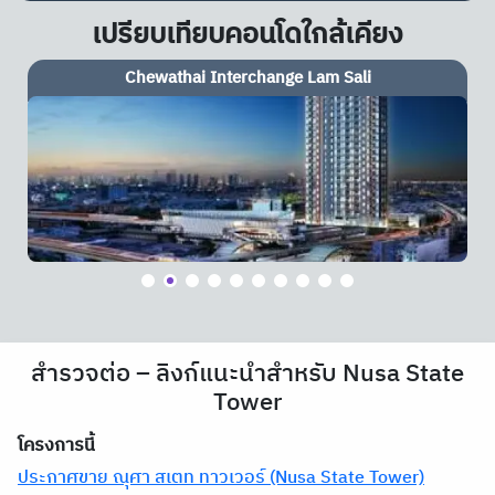
เปรียบเทียบคอนโดใกล้เคียง
Chewathai Interchange Lam Sali
สำรวจต่อ – ลิงก์แนะนำสำหรับ Nusa State
Tower
โครงการนี้
ประกาศขาย ณุศา สเตท ทาวเวอร์ (Nusa State Tower)