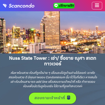
Nusa State Tower : เช่า/ ซื้อขาย ณุศา สเตท
ทาวเวอร์
ค้นหาห้องสวย ห้องที่ถูกใจง่าย ๆ เลื่อนลงไปดูด้านล่างได้เลยค่ะ เราคัด
สรรห้องสวย ดี มีคุณภาพของ Condominium นี้มาไว้ในที่เดียว หากสนใจ
เช่า ห้องไหนสามารถ add line เพื่อสอบถามเจ้าหน้าที่ หรือ ทำการจอง
ห้องเพื่อนัดวันดูห้องจริง ได้ตามที่ลูกค้าสะดวกค่ะ
สอบถามเจ้าหน้าที่