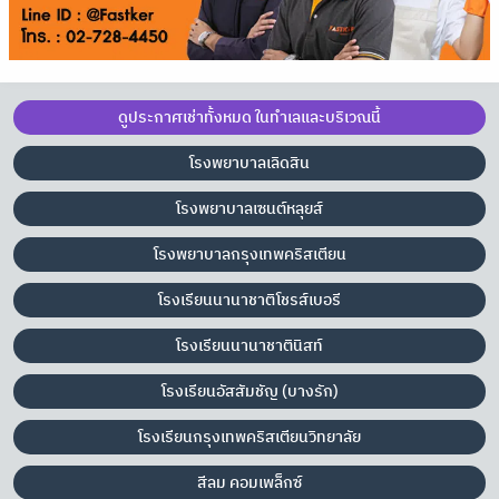
ดูประกาศเช่าทั้งหมด ในทำเลและบริเวณนี้
โรงพยาบาลเลิดสิน
โรงพยาบาลเซนต์หลุยส์
โรงพยาบาลกรุงเทพคริสเตียน
โรงเรียนนานาชาติโชรส์เบอรี
โรงเรียนนานาชาตินิสท์
โรงเรียนอัสสัมชัญ (บางรัก)
โรงเรียนกรุงเทพคริสเตียนวิทยาลัย
สีลม คอมเพล็กซ์