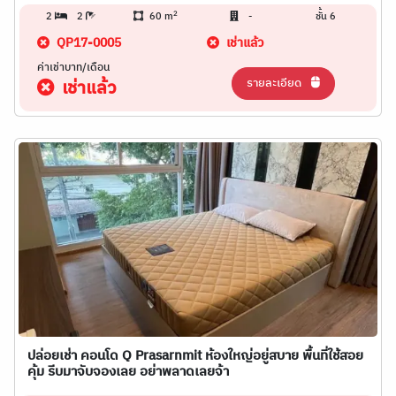
2
2
2
60 m
-
ชั้น 6
QP17-0005
เช่าแล้ว
ค่าเช่าบาท/เดือน
รายละเอียด
เช่าแล้ว
ปล่อยเช่า คอนโด Q Prasarnmit ห้องใหญ่อยู่สบาย พื้นที่ใช้สอย
คุ้ม รีบมาจับจองเลย อย่าพลาดเลยจ้า