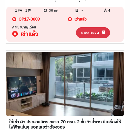
2
1
1
38 m
-
ชั้น 4
QP17-0009
เช่าแล้ว
ค่าเช่าบาท/เดือน
รายละเอียด
เช่าแล้ว
ให้เช่า คิว ประสานมิตร ขนาด 70 ตรม. 2 ชั้น วิวน้ำตก มีเครื่องใช้
ไฟฟ้าแน่นๆ บอกเลยว่าต้องจอง