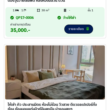
ต้องวุ่นวายใช้ลิฟต์ หลังห้องมีสวน ด่วน
2
1
1
38 m
-
ชั้น 1
QP17-0006
ว่างให้เช่า
ค่าเช่าบาท/เดือน
รายละเอียด
35,000.-
ให้เช่า คิว ประสานมิตร ห้องไม่ร้อน วิวสวย ติดวอลเปเปอร์ท้้ง
ห้อง ห้องนอนแต่งบิวท์อินสุดปัง น่าจองสุดๆ