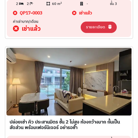
2
2
2
60 m
-
ชั้น 3
QP17-0003
เช่าแล้ว
ค่าเช่าบาท/เดือน
รายละเอียด
เช่าแล้ว
ปล่อยเช่า คิว ประสานมิตร ชั้น 2 ไม่สูง ห้องกว้างมาก กั้นเป็น
สัดส่วน พร้อมเฟอร์นิเจอร์ อย่ารอช้า