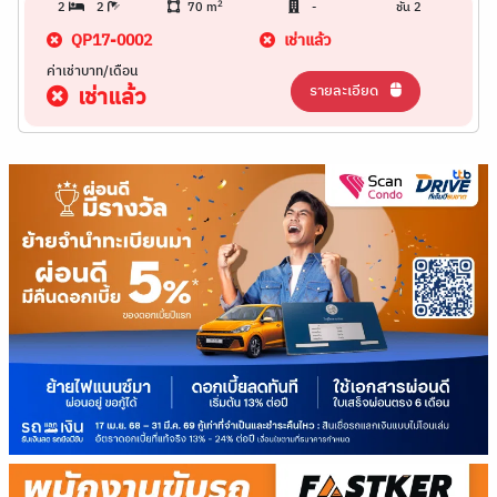
2
2
2
70 m
-
ชั้น 2
QP17-0002
เช่าแล้ว
ค่าเช่าบาท/เดือน
รายละเอียด
เช่าแล้ว