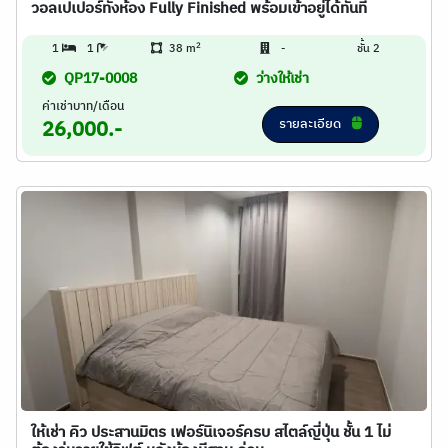
วอลเปเปอร์ทั้งห้อง Fully Finished พร้อมเข้าอยู่ได้ทันที
2
1
1
38 m
-
ชั้น 2
QP17-0008
ว่างให้เช่า
ค่าเช่าบาท/เดือน
รายละเอียด
26,000.-
ให้เช่า คิว ประสานมิตร เฟอร์นิเจอร์ครบ สไตล์ญี่ปุ่น ชั้น 1 ไม่