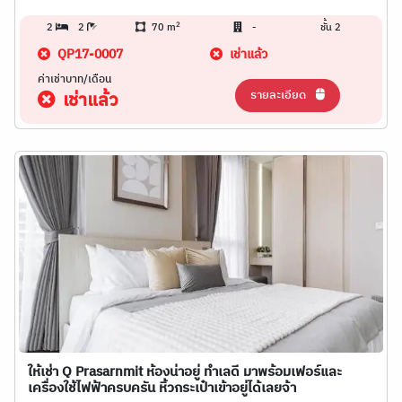
2
2
2
70 m
-
ชั้น 2
QP17-0007
เช่าแล้ว
ค่าเช่าบาท/เดือน
รายละเอียด
เช่าแล้ว
ให้เช่า Q Prasarnmit ห้องน่าอยู่ ทำเลดี มาพร้อมเฟอร์และ
เครื่องใช้ไฟฟ้าครบครัน หิ้วกระเป๋าเข้าอยู่ได้เลยจ้า