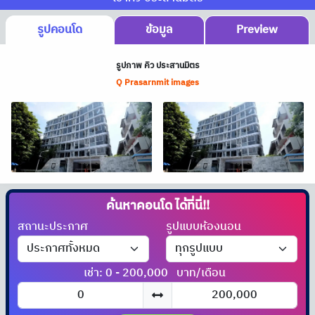
รูปคอนโด
ข้อมูล
Preview
รูปภาพ คิว ประสานมิตร
Q Prasarnmit images
ค้นหาคอนโด
ได้ที่นี่!!
สถานะประกาศ
รูปแบบห้องนอน
เช่า: 0 - 200,000
บาท/เดือน