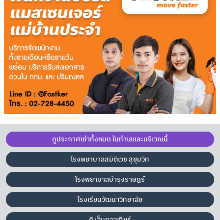
ดูประกาศเช่าทั้งหมด ในทำเลและบริเวณนี้
โรงพยาบาลสมิติเวช สุขุมวิท
โรงพยาบาลบำรุงราษฎร์
โรงเรียนวัฒนาวิทยาลัย
ดิ เอ็มควอเทียร์