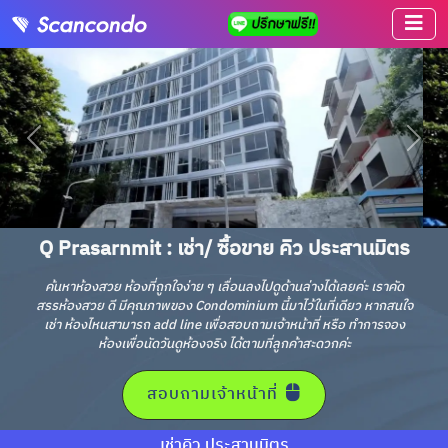
Q Prasarnmit : เช่า/ ซื้อขาย คิว ประสานมิตร
ค้นหาห้องสวย ห้องที่ถูกใจง่าย ๆ เลื่อนลงไปดูด้านล่างได้เลยค่ะ เราคัด
สรรห้องสวย ดี มีคุณภาพของ Condominium นี้มาไว้ในที่เดียว หากสนใจ
เช่า ห้องไหนสามารถ add line เพื่อสอบถามเจ้าหน้าที่ หรือ ทำการจอง
ห้องเพื่อนัดวันดูห้องจริง ได้ตามที่ลูกค้าสะดวกค่ะ
สอบถามเจ้าหน้าที่
เช่าคิว ประสานมิตร