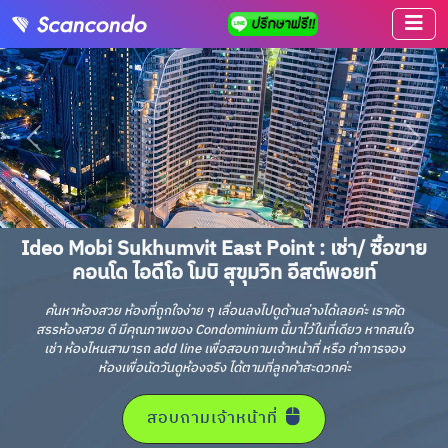
Ideo Mobi Sukhumvit East Point : เช่า/ ซื้อขาย
คอนโด ไอดีโอ โมบิ สุขุมวิท อีสต์พอยท์
ค้นหาห้องสวย ห้องที่ถูกใจง่าย ๆ เลื่อนลงไปดูด้านล่างได้เลยค่ะ เราคัด
สรรห้องสวย ดี มีคุณภาพของ Condominium นี้มาไว้ในที่เดียว หากสนใจ
เช่า ห้องไหนสามารถ add line เพื่อสอบถามเจ้าหน้าที่ หรือ ทำการจอง
ห้องเพื่อนัดวันดูห้องจริง ได้ตามที่ลูกค้าสะดวกค่ะ
สอบถามเจ้าหน้าที่