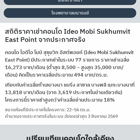
ไบเทค บางนา
โรงพยาบาลมนารมย์
สถิติราคาเช่าคอนโด Ideo Mobi Sukhumvit
East Point จากประกาศจริง
คอนโด ไอดีโอ โมบิ สุขุมวิท อีสต์พอยท์ (Ideo Mobi Sukhumvit
East Point) มีประกาศเช่าในระบบ 77 รายการ ราคาเช่าเฉลี่ย
16,273 บาท/เดือน (ต่ำสุด 8,500 – สูงสุด 35,000 บาท/
เดือน) คิดเป็นราคาเฉลี่ยประมาณ 494 บาท/ตร.ม.
เทียบกับค่าเฉลี่ยทำเลบางนา แบริ่ง ลาซาล บางพลี เมกะบางนาที่
13,818 บาท/เดือน (จาก 3,619 ประกาศในย่านเดียวกัน)
โครงการนี้ราคาเช่าสูงกว่าค่าเฉลี่ยย่านประมาณ 18%
ขนาดห้องที่มีประกาศในโครงการ: 22–56 ตร.ม.
คำนวณจากประกาศจริงในระบบ อัปเดตล่าสุด 3 สิงหาคม 2569
เปรียบเทียบคอนโดใกล้เคียง