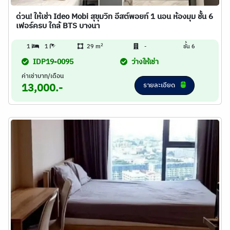
ด่วน! ให้เช่า Ideo Mobi สุขุมวิท อีสต์พอยท์ 1 นอน ห้องมุม ชั้น 6
เฟอร์ครบ ใกล้ BTS บางนา
2
1
1
29 m
-
ชั้น 6
IDP19-0095
ว่างให้เช่า
ค่าเช่าบาท/เดือน
รายละเอียด
13,000.-