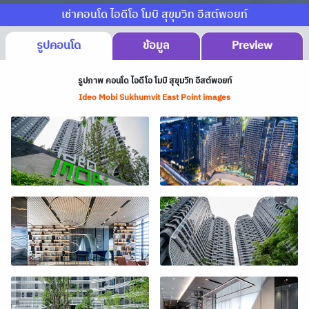
เช่าคอนโด ไอดีโอ โมบิ สุขุมวิท อีสต์พอยท์
รูปคอนโด
ข้อมูล
Preview
รูปภาพ คอนโด ไอดีโอ โมบิ สุขุมวิท อีสต์พอยท์
Ideo Mobi Sukhumvit East Point images