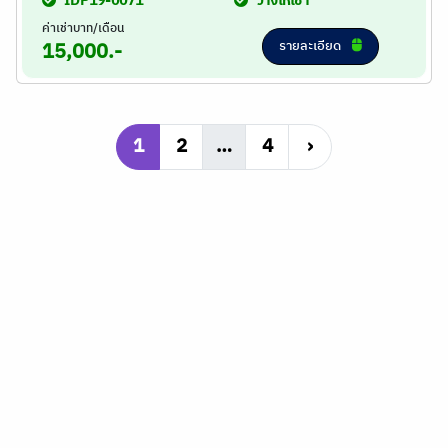
IDP19-0071
ว่างให้เช่า
ค่าเช่าบาท/เดือน
รายละเอียด
15,000.-
1
2
…
4
›