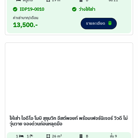
สตูดิโอ
29 m
B
ชั้น 21
IDP19-0010
ว่างให้เช่า
ค่าเช่าบาท/เดือน
รายละเอียด
13,500.-
ให้เช่า ไอดีโอ โมบิ สุขุมวิท อีสต์พอยท์ พร้อมเฟอร์นิเจอร์ วิวดี ไม่
วุ่นวาย จองด่วนก่อนหลุดมือ
2
1
1
26 m
B
ชั้น 9