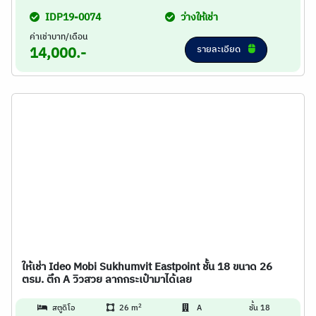
IDP19-0074
ว่างให้เช่า
ค่าเช่าบาท/เดือน
รายละเอียด
14,000.-
ให้เช่า Ideo Mobi Sukhumvit Eastpoint ชั้น 18 ขนาด 26
ตรม. ตึก A วิวสวย ลากกระเป๋ามาได้เลย
2
สตูดิโอ
26 m
A
ชั้น 18