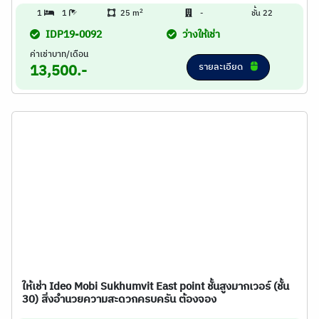
2
1
1
25 m
-
ชั้น 22
IDP19-0092
ว่างให้เช่า
ค่าเช่าบาท/เดือน
รายละเอียด
13,500.-
ให้เช่า Ideo Mobi Sukhumvit East point ชั้นสูงมากเวอร์ (ชั้น
30) สิ่งอำนวยความสะดวกครบครัน ต้องจอง