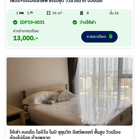
เฟอร์+เครื่องใช้ไฟฟ้าครบชุด วิวสวยมาก จองเลย
2
1
1
26 m
B
ชั้น 26
IDP19-0031
ว่างให้เช่า
ค่าเช่าบาท/เดือน
รายละเอียด
13,000.-
ให้เช่า คอนโด ไอดีโอ โมบิ สุขุมวิท อีสต์พอยท์ ชั้นสูง วิวเมือง
ห้องไม่ร้อย ห้ามพลาด