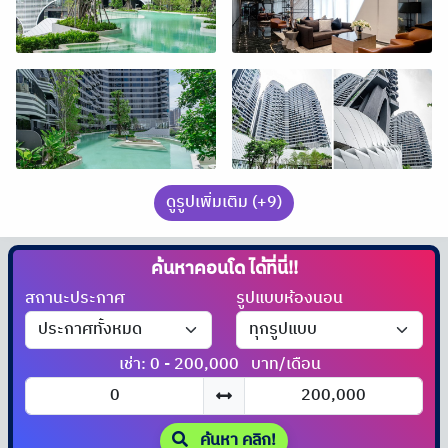
ดูรูปเพิ่มเติม (+9)
ค้นหาคอนโด
ได้ที่นี่!!
สถานะประกาศ
รูปแบบห้องนอน
เช่า: 0 - 200,000
บาท/เดือน
ค้นหา คลิก!