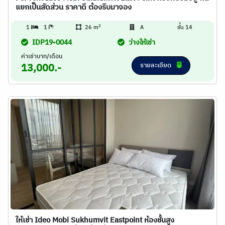
แยกเป็นสัดส่วน ราคาดี ต้องรีบมาจอง
2
1
1
26 m
A
ชั้น 14
IDP19-0044
ว่างให้เช่า
ค่าเช่าบาท/เดือน
รายละเอียด
13,000.-
ให้เช่า Ideo Mobi Sukhumvit Eastpoint ห้องชั้นสูง