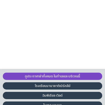
ดูประกาศเช่าทั้งหมด ในทำเลและบริเวณนี้
โรงเรียนนานาชาติเบิร์คลีย์
อิมพีเรียล เวิลด์