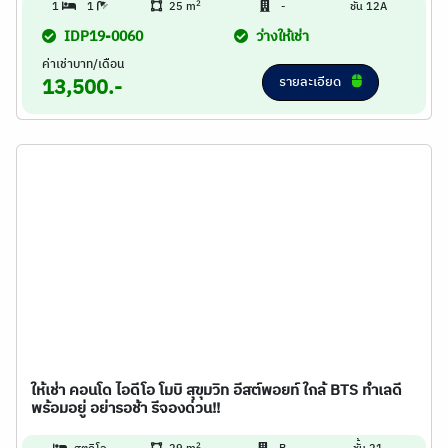
2
1
1
25 m
-
ชั้น 12A
IDP19-0060
ว่างให้เช่า
ค่าเช่าบาท/เดือน
รายละเอียด
13,500.-
ให้เช่า คอนโด ไอดีโอ โมบิ สุขุมวิท อีสต์พอยท์ ใกล้ BTS ทำเลดี
พร้อมอยู่ อย่ารอช้า รีจองด่วน!!
2