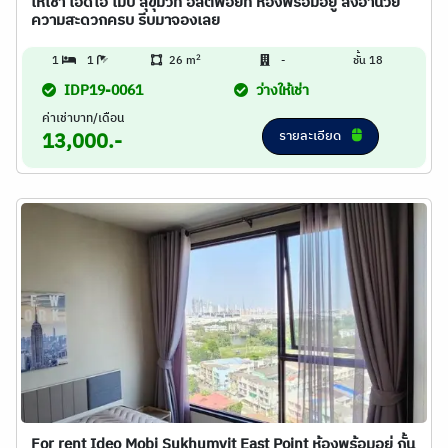
ให้เช่า ไอดีโอ โมบิ สุขุมวิท อีสต์พอยท์ ห้องพร้อมอยู่ สิ่งอำนวย
ความสะดวกครบ รีบมาจองเลย
2
1
1
26 m
-
ชั้น 18
IDP19-0061
ว่างให้เช่า
ค่าเช่าบาท/เดือน
รายละเอียด
13,000.-
For rent Ideo Mobi Sukhumvit East Point ห้องพร้อมอยู่ กั้น