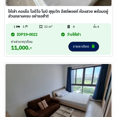
ให้เช่า คอนโด ไอดีโอ โมบิ สุขุมวิท อีสต์พอยท์ ห้องสวย พร้อมอยู่
ส่วนกลางครบ อย่ารอช้า!!
2
1
1
32 m
A
ชั้น 6
IDP19-0022
ว่างให้เช่า
ค่าเช่าบาท/เดือน
รายละเอียด
11,000.-