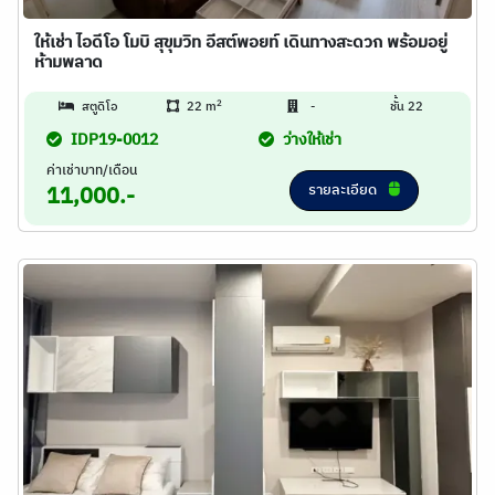
ให้เช่า ไอดีโอ โมบิ สุขุมวิท อีสต์พอยท์ เดินทางสะดวก พร้อมอยู่
ห้ามพลาด
2
สตูดิโอ
22 m
-
ชั้น 22
IDP19-0012
ว่างให้เช่า
ค่าเช่าบาท/เดือน
รายละเอียด
11,000.-