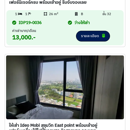
เฟอร์นิเจอร์ครบ พร้อมเข้าอยู่ รีบจับจองเลย
2
1
1
26 m
B
ชั้น 32
IDP19-0036
ว่างให้เช่า
ค่าเช่าบาท/เดือน
รายละเอียด
13,000.-
ให้เช่า Ideo Mobi สุขุมวิท East point พร้อมเข้าอยู่