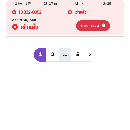
2
1
1
27 m
-
ชั้น 28
IDB32-0052
เช่าแล้ว
ค่าเช่าบาท/เดือน
รายละเอียด
เช่าแล้ว
1
2
…
5
›