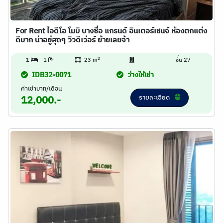
For Rent ไอดีโอ โมบิ บางซื่อ แกรนด์ อินเตอร์เชนจ์ ห้องตกแต่ง
ดีมาก น่าอยู่สุดๆ วิวดีเว่อร์ ย้ายเลยจ้า
2
1
1
23 m
-
ชั้น 27
IDB32-0071
ว่างให้เช่า
ค่าเช่าบาท/เดือน
รายละเอียด
12,000.-