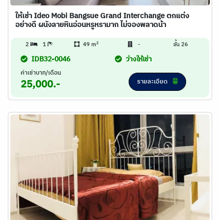
ให้เช่า Ideo Mobi Bangsue Grand Interchange ตกแต่ง
อย่างดี ผนังลายหินอ่อนหรูหรามาก ไม่จองพลาดน้า
2
2
1
49 m
-
ชั้น 26
IDB32-0046
ว่างให้เช่า
ค่าเช่าบาท/เดือน
รายละเอียด
25,000.-