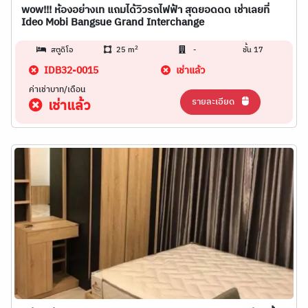
wow!!! ห้องอย่างเท แถมได้วิวรถไฟฟ้า สุดยอดดด เช่าเลยที่
Ideo Mobi Bangsue Grand Interchange
2
สตูดิโอ
25 m
-
ชั้น 17
IDB32-0015
เช่าแล้ว
ค่าเช่าบาท/เดือน
รายละเอียด
เช่าแล้ว