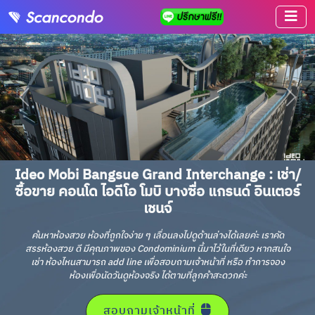
Ideo Mobi Bangsue Grand Interchange : เช่า/
ซื้อขาย คอนโด ไอดีโอ โมบิ บางซื่อ แกรนด์ อินเตอร์
เชนจ์
ค้นหาห้องสวย ห้องที่ถูกใจง่าย ๆ เลื่อนลงไปดูด้านล่างได้เลยค่ะ เราคัด
สรรห้องสวย ดี มีคุณภาพของ Condominium นี้มาไว้ในที่เดียว หากสนใจ
เช่า ห้องไหนสามารถ add line เพื่อสอบถามเจ้าหน้าที่ หรือ ทำการจอง
ห้องเพื่อนัดวันดูห้องจริง ได้ตามที่ลูกค้าสะดวกค่ะ
สอบถามเจ้าหน้าที่