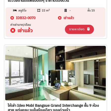
ได้วิวสถานีรถไฟแบบเก๋ๆ ราคาดีจองด่วน
2
สตูดิโอ
22 m
-
ชั้น 15
IDB32-0070
เช่าแล้ว
ค่าเช่าบาท/เดือน
รายละเอียด
เช่าแล้ว
ให้เช่า Ideo Mobi Bangsue Grand Interchange ชั้น 9 ห้อง
สวย แต่งครบ จบในห้องเดียว จองด่วนจ้า