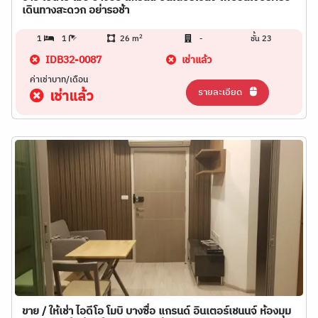
เดินทางสะดวก อย่ารอช้า
2
1
1
26 m
-
ชั้น 23
IDB32-0087
เช่าแล้ว
ค่าเช่าบาท/เดือน
รายละเอียด
เช่าแล้ว
ขาย / ให้เช่า ไอดีโอ โมบิ บางซื่อ แกรนด์ อินเตอร์เชนนจ์ ห้องมุม