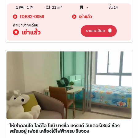
2
1
1
22 m
-
ชั้น 14
IDB32-0058
เช่าแล้ว
ค่าเช่าบาท/เดือน
รายละเอียด
เช่าแล้ว
ให้เช่าคอนโด ไอดีโอ โมบิ บางซื่อ แกรนด์ อินเตอร์เชนจ์ ห้อง
พร้อมอยู่ เฟอร์ เครื่องใช้ไฟฟ้าครบ รีบจอง