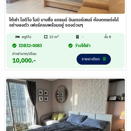
ให้เช่า ไอดีโอ โมบิ บางซื่อ แกรนด์ อินเตอร์เชนจ์ ห้องตกแต่งได้
อย่างลงตัว เฟอร์ครบพร้อมอยู่ จองด่วนๆ
2
สตูดิโอ
22 m
-
ชั้น 8
IDB32-0083
ว่างให้เช่า
ค่าเช่าบาท/เดือน
รายละเอียด
10,000.-