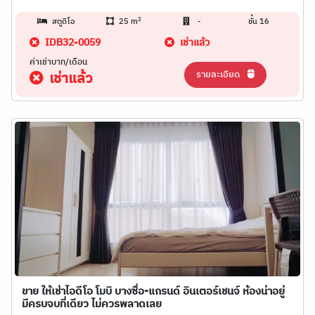
2
สตูดิโอ
25 m
-
ชั้น 16
IDB32-0059
เช่าแล้ว
ค่าเช่าบาท/เดือน
รายละเอียด
เช่าแล้ว
ขาย ให้เช่าไอดีโอ โมบิ บางซื่อ-แกรนด์ อินเตอร์เชนจ์ ห้องน่าอยู่
มีครบจบที่เดียว ไม่ควรพลาดเลย