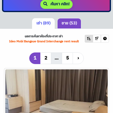
ค้นหา คลิก!
เช่า (89)
ขาย (53)
ผลการค้นหาห้องที่ประกาศ เช่า
Ideo Mobi Bangsue Grand Interchange rent result
1
2
…
5
›