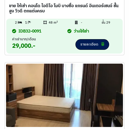
ขาย ให้เช่า คอนโด ไอดีโอ โมบิ บางซื่อ แกรนด์ อินเตอร์เชนจ์ ชั้น
สูง วิวดี ตกแต่งครบ
2
2
1
48 m
-
ชั้น 29
IDB32-0091
ว่างให้เช่า
ค่าเช่าบาท/เดือน
รายละเอียด
29,000.-