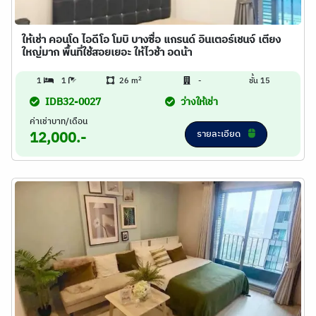
ให้เช่า คอนโด ไอดีโอ โมบิ บางซื่อ แกรนด์ อินเตอร์เชนจ์ เตียง
ใหญ่มาก พื้นที่ใช้สอยเยอะ ให้ไวช้า อดน้า
2
1
1
26 m
-
ชั้น 15
IDB32-0027
ว่างให้เช่า
ค่าเช่าบาท/เดือน
รายละเอียด
12,000.-