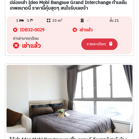
ปล่อยเช่า Ideo Mobi Bangsue Grand Interchange ทำเลขั้น
เทพขนาดนี้ ราคานี้คุ้มสุดๆ สนใจรีบเลยจ้า
2
1
1
23 m
-
ชั้น 21
IDB32-0029
เช่าแล้ว
ค่าเช่าบาท/เดือน
รายละเอียด
เช่าแล้ว