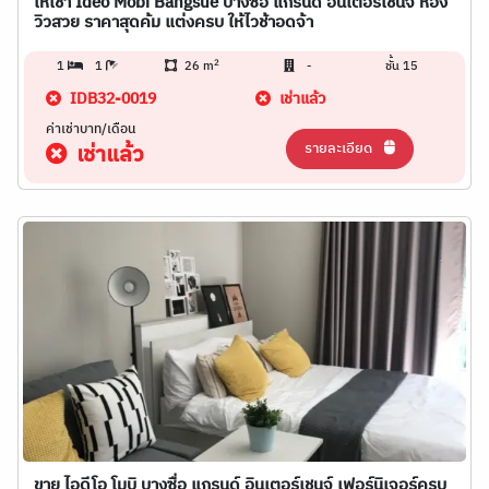
ให้เช่า Ideo Mobi Bangsue บางซื่อ แกรนด์ อินเตอร์เชนจ์ ห้อง
วิวสวย ราคาสุดค้ม แต่งครบ ให้ไวช้าอดจ้า
2
1
1
26 m
-
ชั้น 15
IDB32-0019
เช่าแล้ว
ค่าเช่าบาท/เดือน
รายละเอียด
เช่าแล้ว
ขาย ไอดีโอ โมบิ บางซื่อ แกรนด์ อินเตอร์เชนจ์ เฟอร์นิเจอร์ครบ