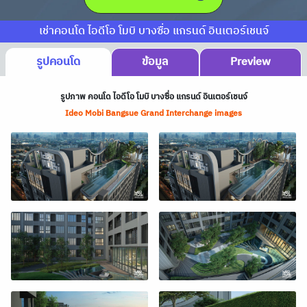
เช่าคอนโด ไอดีโอ โมบิ บางซื่อ แกรนด์ อินเตอร์เชนจ์
รูปคอนโด
ข้อมูล
Preview
รูปภาพ คอนโด ไอดีโอ โมบิ บางซื่อ แกรนด์ อินเตอร์เชนจ์
Ideo Mobi Bangsue Grand Interchange images