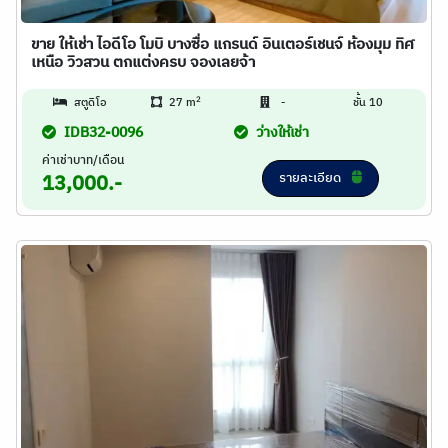
ขาย ให้เช่า ไอดีโอ โมบิ บางซื่อ แกรนด์ อินเตอร์เชนจ์ ห้องมุม ทิศ
เหนือ วิวสวน ตกแต่งครบ จองเลยจ้า
2
สตูดิโอ
27 m
-
ชั้น 10
IDB32-0096
ว่างให้เช่า
ค่าเช่าบาท/เดือน
รายละเอียด
13,000.-