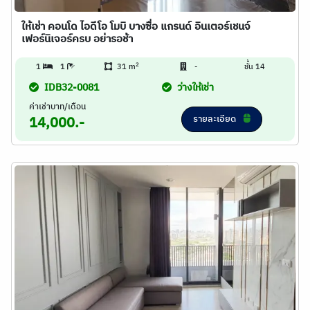
ให้เช่า คอนโด ไอดีโอ โมบิ บางซื่อ แกรนด์ อินเตอร์เชนจ์
เฟอร์นิเจอร์ครบ อย่ารอช้า
2
1
1
31 m
-
ชั้น 14
IDB32-0081
ว่างให้เช่า
ค่าเช่าบาท/เดือน
รายละเอียด
14,000.-