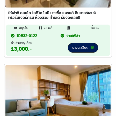
ให้เช่า!! คอนโด ไอดีโอ โมบิ บางซื่อ แกรนด์ อินเตอร์เชนจ์
เฟอร์นิเจอร์ครบ ห้องสวย ทำเลดี รีบจองเลย!!
2
สตูดิโอ
26 m
-
ชั้น 26
IDB32-0122
ว่างให้เช่า
ค่าเช่าบาท/เดือน
รายละเอียด
13,000.-