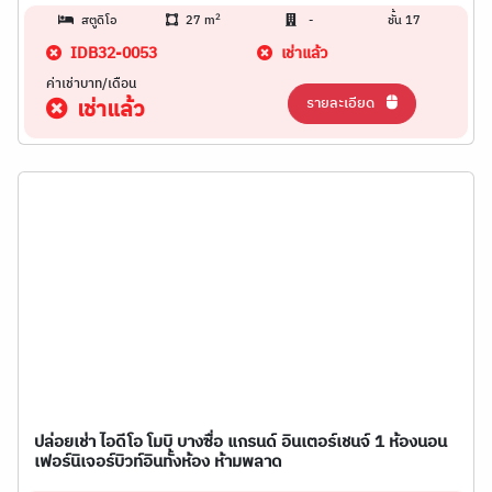
2
สตูดิโอ
27 m
-
ชั้น 17
IDB32-0053
เช่าแล้ว
ค่าเช่าบาท/เดือน
รายละเอียด
เช่าแล้ว
ปล่อยเช่า ไอดีโอ โมบิ บางซื่อ แกรนด์ อินเตอร์เชนจ์ 1 ห้องนอน
เฟอร์นิเจอร์บิวท์อินทั้งห้อง ห้ามพลาด