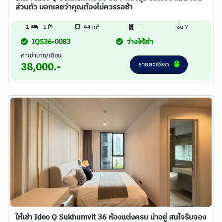
ส่วนตัว บอกเลยว่าคุณต้องไม่ควรรอช้า
2
1
1
44 m
-
ชั้น 7
IQS36-0083
ว่างให้เช่า
ค่าเช่าบาท/เดือน
รายละเอียด
38,000.-
ให้เช่า Ideo Q Sukhumvit 36 ห้องแต่งครบ น่าอยู่ สนใจรีบจอง