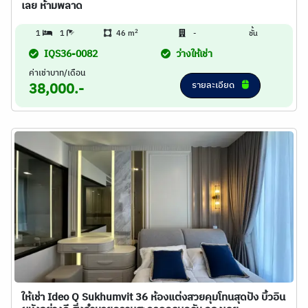
เลย ห้ามพลาด
2
1
1
46 m
-
ชั้น
IQS36-0082
ว่างให้เช่า
ค่าเช่าบาท/เดือน
รายละเอียด
38,000.-
ให้เช่า Ideo Q Sukhumvit 36 ห้องแต่งสวยคุมโทนสุดปัง บิ้วอิน