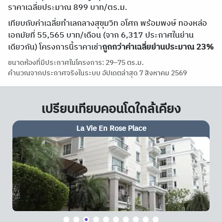
ราคาเฉลี่ยประมาณ 899 บาท/ตร.ม.
เทียบกับค่าเฉลี่ยทำเลกลางสุขุมวิท อโศก พร้อมพงษ์ ทองหล่อ
เอกมัยที่ 55,565 บาท/เดือน (จาก 6,317 ประกาศในย่าน
เดียวกัน) โครงการนี้ราคาเช่า
ถูกกว่าค่าเฉลี่ยย่านประมาณ 23%
ขนาดห้องที่มีประกาศในโครงการ: 29–75 ตร.ม.
คำนวณจากประกาศจริงในระบบ อัปเดตล่าสุด 7 สิงหาคม 2569
เปรียบเทียบคอนโดใกล้เคียง
Plus 38 Hip