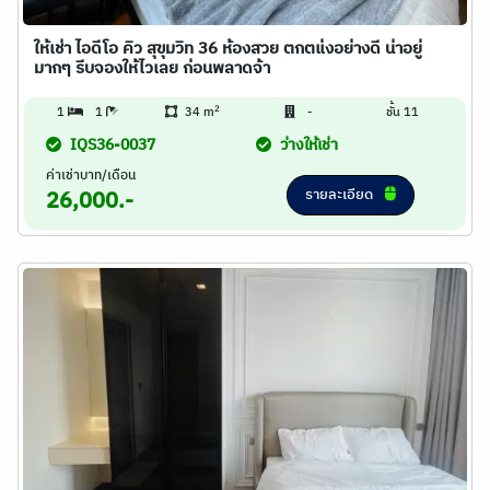
ให้เช่า ไอดีโอ คิว สุขุมวิท 36 ห้องสวย ตกตแ่งอย่างดี น่าอยู่
มากๆ รีบจองให้ไวเลย ก่อนพลาดจ้า
2
1
1
34 m
-
ชั้น 11
IQS36-0037
ว่างให้เช่า
ค่าเช่าบาท/เดือน
รายละเอียด
26,000.-