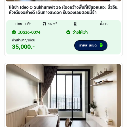
ให้เช่า Ideo Q Sukhumvit 36 ห้องกว้างพื้นที่ใช้สอยเยอะ บิ้วอิน
หัวเตียงอย่างดี เดินทางสะดวก รีบจองเลยตอนนี้จ้า
2
1
1
45 m
-
ชั้น 10
IQS36-0074
ว่างให้เช่า
ค่าเช่าบาท/เดือน
รายละเอียด
35,000.-