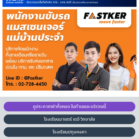
ดูประกาศเช่าทั้งหมด ในทำเลและบริเวณนี้
โรงเรียนมาแตร์ เดอี วิทยาลัย
โรงเรียนปทุมคงคา