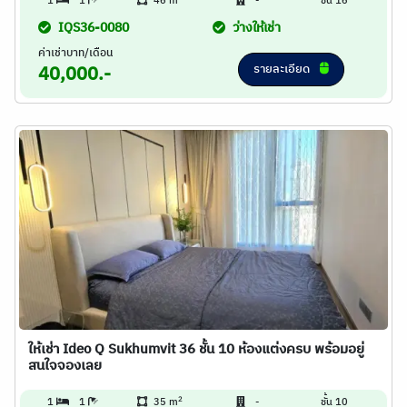
1
1
46 m
-
ชั้น 16
IQS36-0080
ว่างให้เช่า
ค่าเช่าบาท/เดือน
รายละเอียด
40,000.-
ให้เช่า Ideo Q Sukhumvit 36 ชั้น 10 ห้องแต่งครบ พร้อมอยู่
สนใจจองเลย
2
1
1
35 m
-
ชั้น 10