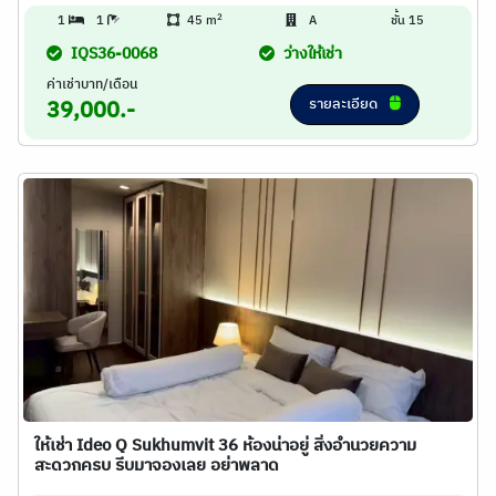
2
1
1
45 m
A
ชั้น 15
IQS36-0068
ว่างให้เช่า
ค่าเช่าบาท/เดือน
รายละเอียด
39,000.-
ให้เช่า Ideo Q Sukhumvit 36 ห้องน่าอยู่ สิ่งอำนวยความ
สะดวกครบ รีบมาจองเลย อย่าพลาด