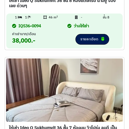
ให้เช่า Ideo Q Sukhumvit 36 ชั้น 8 ห้องแต่งครบ น่าอยู่ จอง
เลย ด่วนๆ
2
1
1
46 m
-
ชั้น 8
IQS36-0094
ว่างให้เช่า
ค่าเช่าบาท/เดือน
รายละเอียด
38,000.-
ให้เช่า Ideo Q Sukhumvit 36 ชั้น 7 ห้องมุม วิวโปร่ง ลมดี เป็น