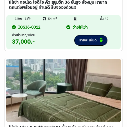
ให้เช่า คอนโด ไอดีโอ คิว สุขุมวิท 36 ชั้นสูง ห้องมุม หายาก
ตกแต่งพร้อมอยู่ ทำเลดี รีบจจองด่วน!!
2
1
1
54 m
-
ชั้น 42
IQS36-0012
ว่างให้เช่า
ค่าเช่าบาท/เดือน
รายละเอียด
37,000.-