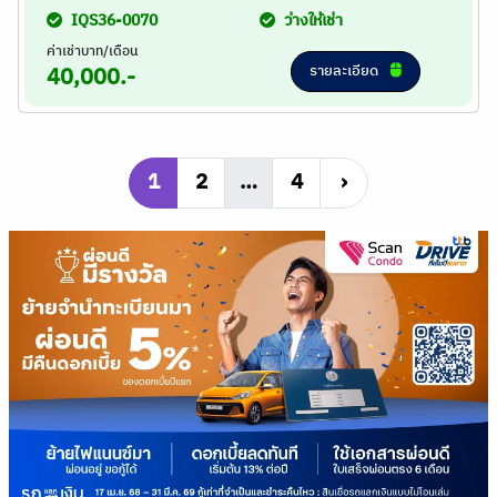
IQS36-0070
ว่างให้เช่า
ค่าเช่าบาท/เดือน
รายละเอียด
40,000.-
1
2
…
4
›