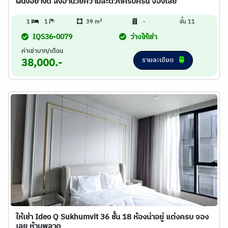
ผนังอย่างดี สิ่งอำนวยความสะดวกครบครัน จองเลย
2
1
1
39 m
-
ชั้น 11
IQS36-0079
ว่างให้เช่า
ค่าเช่าบาท/เดือน
รายละเอียด
38,000.-
ให้เช่า Ideo Q Sukhumvit 36 ชั้น 18 ห้องน่าอยู่ แต่งครบ จอง
เลย ห้ามพลาด