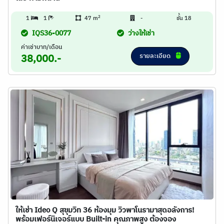
2
1
1
47 m
-
ชั้น 18
IQS36-0077
ว่างให้เช่า
ค่าเช่าบาท/เดือน
รายละเอียด
38,000.-
ให้เช่า Ideo Q สุขุมวิท 36 ห้องมุม วิวพาโนรามาสุดอลังการ!
พร้อมเฟอร์นิเจอร์แบบ Built-in คุณภาพสูง ต้องจอง