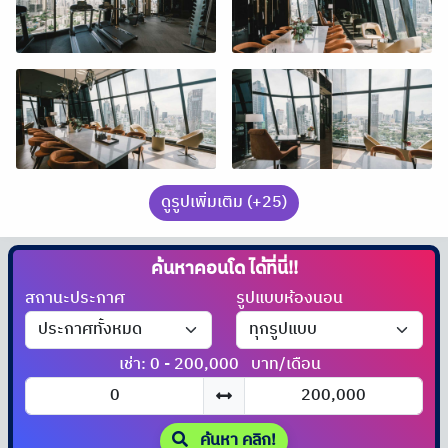
ดูรูปเพิ่มเติม (+25)
ค้นหาคอนโด
สถานะประกาศ
รูปแบบห้องนอน
เช่า: 0 - 200,000
บาท/เดือน
ค้นหา คลิก!