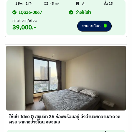
2
1
1
45 m
A
ชั้น 15
IQS36-0067
ว่างให้เช่า
ค่าเช่าบาท/เดือน
รายละเอียด
39,000.-
ให้เช่า Ideo Q สุขุมวิท 36 ห้องพร้อมอยู่ สิ่งอำนวยความสะดวก
ครบ ราคาอย่างโดน จองเลย