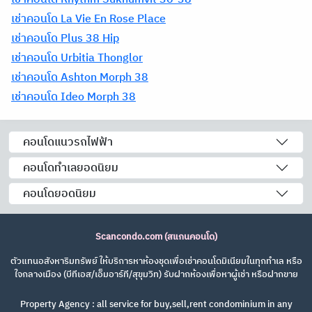
เช่าคอนโด La Vie En Rose Place
เช่าคอนโด Plus 38 Hip
เช่าคอนโด Urbitia Thonglor
เช่าคอนโด Ashton Morph 38
เช่าคอนโด Ideo Morph 38
คอนโดแนวรถไฟฟ้า
คอนโดทำเลยอดนิยม
คอนโดยอดนิยม
Scancondo.com (สแกนคอนโด)
ตัวแทนอสังหาริมทรัพย์ ให้บริการหาห้องชุดเพื่อเช่าคอนโดมิเนียมในทุกทำเล หรือ
ใจกลางเมือง (บีทีเอส/เอ็มอาร์ที/สุขุมวิท) รับฝากห้องเพื่อหาผู้เช่า หรือฝากขาย
Property Agency : all service for buy,sell,rent condominium in any