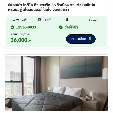
ปล่อยเช่า ไอดีโอ คิว สุขุมวิท 36 วิวเมือง ตกแต่ง Built-in
พร้อมอยู่ สไตล์มินิมอล สนใจ จองเลยจ้า
2
1
1
45 m
-
ชั้น 12
IQS36-0033
ว่างให้เช่า
ค่าเช่าบาท/เดือน
รายละเอียด
36,000.-