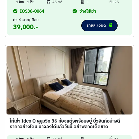
2
1
1
45 m
-
ชั้น 25
IQS36-0064
ว่างให้เช่า
ค่าเช่าบาท/เดือน
รายละเอียด
39,000.-
ให้เช่า Ideo Q สุขุมวิท 36 ห้องแต่งพร้อมอยู่ บิ้วอินท์อย่างดี
ราคาอย่างโดน มาจองได้แล้ววันนี้ อย่าพลาดเด็ดขาด
2