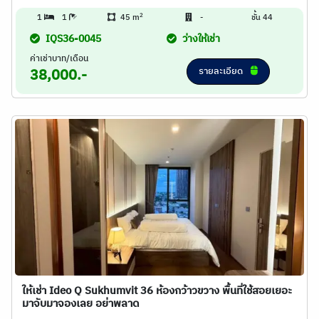
2
1
1
45 m
-
ชั้น 44
IQS36-0045
ว่างให้เช่า
ค่าเช่าบาท/เดือน
รายละเอียด
38,000.-
ให้เช่า Ideo Q Sukhumvit 36 ห้องกว้าวขวาง พื้นที่ใช้สอยเยอะ
มาจับมาจองเลย อย่าพลาด