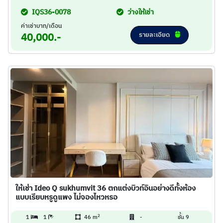
IQS36-0078
ว่างให้เช่า
ค่าเช่าบาท/เดือน
รายละเอียด
40,000.-
ให้เช่า Ideo Q sukhumvit 36 ตกแต่งบิวท์อินอย่างดีทั้งห้อง
แบบเรียบหรูดูแพง ไม่จองไหวหรอ
2
1
1
46 m
-
ชั้น 9