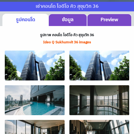
เช่าคอนโด ไอดีโอ คิว สุขุมวิท 36
รูปคอนโด
ข้อมูล
Preview
รูปภาพ คอนโด ไอดีโอ คิว สุขุมวิท 36
Ideo Q Sukhumvit 36 images