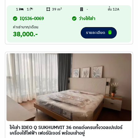
2
1
1
39 m
-
ชั้น 12A
IQS36-0069
ว่างให้เช่า
ค่าเช่าบาท/เดือน
รายละเอียด
38,000.-
ให้เช่า IDEO Q SUKHUMVIT 36 ตกแต่งครบทั้งวอลเปเปอร์
เครื่องใช้ไฟฟ้า เฟอร์นิเจอร์ พร้อมเข้าอยู่