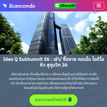
Ideo Q Sukhumvit 36 : เช่า/ ซื้อขาย คอนโด ไอดีโอ
คิว สุขุมวิท 36
ค้นหาห้องสวย ห้องที่ถูกใจง่าย ๆ เลื่อนลงไปดูด้านล่างได้เลยค่ะ เราคัด
สรรห้องสวย ดี มีคุณภาพของ Condominium นี้มาไว้ในที่เดียว หากสนใจ
เช่า ห้องไหนสามารถ add line เพื่อสอบถามเจ้าหน้าที่ หรือ ทำการจอง
ห้องเพื่อนัดวันดูห้องจริง ได้ตามที่ลูกค้าสะดวกค่ะ
สอบถามเจ้าหน้าที่